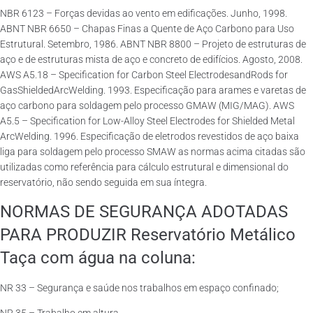
NBR 6123 – Forças devidas ao vento em edificações. Junho, 1998.
ABNT NBR 6650 – Chapas Finas a Quente de Aço Carbono para Uso
Estrutural. Setembro, 1986. ABNT NBR 8800 – Projeto de estruturas de
aço e de estruturas mista de aço e concreto de edifícios. Agosto, 2008.
AWS A5.18 – Specification for Carbon Steel ElectrodesandRods for
GasShieldedArcWelding. 1993. Especificação para arames e varetas de
aço carbono para soldagem pelo processo GMAW (MIG/MAG). AWS
A5.5 – Specification for Low-Alloy Steel Electrodes for Shielded Metal
ArcWelding. 1996. Especificação de eletrodos revestidos de aço baixa
liga para soldagem pelo processo SMAW as normas acima citadas são
utilizadas como referência para cálculo estrutural e dimensional do
reservatório, não sendo seguida em sua íntegra.
NORMAS DE SEGURANÇA ADOTADAS
PARA PRODUZIR Reservatório Metálico
Taça com água na coluna:
NR 33 – Segurança e saúde nos trabalhos em espaço confinado;