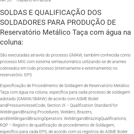
NR 35 – Trabalho em altura.
SOLDAS E QUALIFICAÇÃO DOS
SOLDADORES PARA PRODUÇÃO DE
Reservatório Metálico Taça com água na
coluna:
São executadas através do processo GMAW, também conhecida como
processo MIG com sistema semiautomático utilizando-se de arames
cobreados em todo processo (internamente e externamente) no
reservatório. EPS
Especificação de Procedimento de Soldagem de Reservatório Metálico
Taça com água na coluna, específica para cada processo de soldagem
adotado (GMAW/SMAW) de acordo com ASME Boiler
andPressureVesselCode, Section IX – Qualification Standard for
WeldingandBrazing Procedures, Welders, Brazers,
andWeldingandBrazingOperators: WeldingandBrazingQualifications;
RQP – Registro de qualificação de procedimento de Soldagem,
específico para cada EPS, de acordo com os registros do ASME Boiler