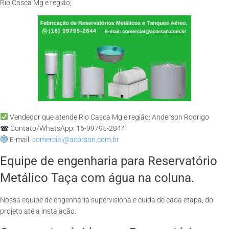
Rio Casca Mg e região;
Vendedor que atende Rio Casca Mg e região: Anderson Rodrigo
☎ Contato/WhatsApp: 16-99795-2844
E-mail:
comercial@acorsan.com.br
Equipe de engenharia para Reservatório
Metálico Taça com água na coluna.
Nossa equipe de engenharia supervisiona e cuida de cada etapa, do
projeto até a instalação.