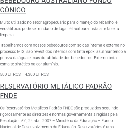
BEBEDOURO AUSTRALIANO FUNDO
CÔNICO
Muito utilizado no setor agropecuário para o manejo do rebanho, é
versátil pois pode ser mudado de lugar, é fácil para instalar e fazer a
limpeza.
Trabalhamos com nossos bebedouros com soldas interna e externa no
processo MIG, são revestidos internos com tinta epóxi azul mantendo a
pureza da água e mais durabilidade dos bebedouros. Externo tinta
esmalte sintético na cor alumínio.
500 LITROS – 4.300 LITROS
RESERVATÓRIO METÁLICO PADRÃO
FNDE
Os Reservatórios Metálicos Padrão FNDE são produzidos seguindo
rigorosamente as diretrizes e normas governamentais regidas pela
Resolução nº 6, 24 abril 2007 – Ministério da Educação – Fundo
Nacional de Desenvolvimento da Educação. Reservatórios é uma