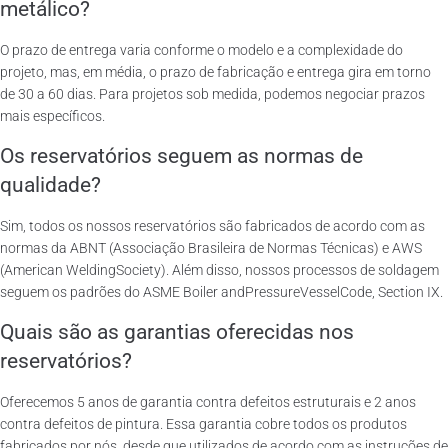
metálico?
O prazo de entrega varia conforme o modelo e a complexidade do
projeto, mas, em média, o prazo de fabricação e entrega gira em torno
de 30 a 60 dias. Para projetos sob medida, podemos negociar prazos
mais específicos.
Os reservatórios seguem as normas de
qualidade?
Sim, todos os nossos reservatórios são fabricados de acordo com as
normas da ABNT (Associação Brasileira de Normas Técnicas) e AWS
(American WeldingSociety). Além disso, nossos processos de soldagem
seguem os padrões do ASME Boiler andPressureVesselCode, Section IX.
Quais são as garantias oferecidas nos
reservatórios?
Oferecemos 5 anos de garantia contra defeitos estruturais e 2 anos
contra defeitos de pintura. Essa garantia cobre todos os produtos
fabricados por nós, desde que utilizados de acordo com as instruções de