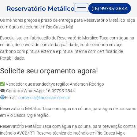
Reservatório Metálico
(16) 99795-2844
Os melhores preços e prazo de entrega para Reservatório Metálico Taça
com água na coluna em Rio Casca Mg!
Especialista em fabricação de Reservatório Metálico Taça com água na
coluna, desenvolvido com toda qualidade, confeccionado em aço
carbono com pintura externa e pintura interna com certificado de
Potabilidade.
Solicite seu orçamento agora!
Vendedor que atendecitye região: Anderson Rodrigo
☎ Contato/WhatsApp: 16-99795-2844
E-mail:
comercial@acorsan.com.br
Reservatório Metálico Taça com água na coluna, para água de consumo
em Rio Casca Mg e região.
Reservatório Metálico Taça com água na coluna, para prevenção contra
incêndio AVCB/RTI Reserva técnica de incêndio em Rio Casca Mg e