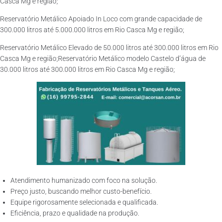
Casca Mg e região;
Reservatório Metálico Apoiado In Loco com grande capacidade de
300.000 litros até 5.000.000 litros em Rio Casca Mg e região;
Reservatório Metálico Elevado de 50.000 litros até 300.000 litros em Rio
Casca Mg e região;Reservatório Metálico modelo Castelo d’água de
30.000 litros até 300.000 litros em Rio Casca Mg e região;
Atendimento humanizado com foco na solução.
Preço justo, buscando melhor custo-benefício.
Equipe rigorosamente selecionada e qualificada.
Eficiência, prazo e qualidade na produção.