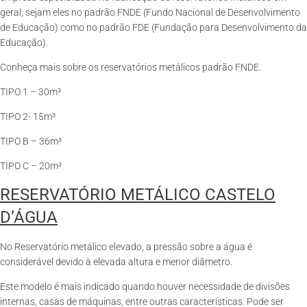
geral, sejam eles no padrão FNDE (Fundo Nacional de Desenvolvimento
de Educação) como no padrão FDE (Fundação para Desenvolvimento da
Educação).
Conheça mais sobre os reservatórios metálicos padrão FNDE.
TIPO 1 – 30m³
TIPO 2- 15m³
TIPO B – 36m³
TIPO C – 20m³
RESERVATÓRIO METÁLICO CASTELO
D’ÁGUA
No Reservatório metálico elevado, a pressão sobre a água é
considerável devido à elevada altura e menor diâmetro.
Este modelo é mais indicado quando houver necessidade de divisões
internas, casas de máquinas, entre outras características. Pode ser