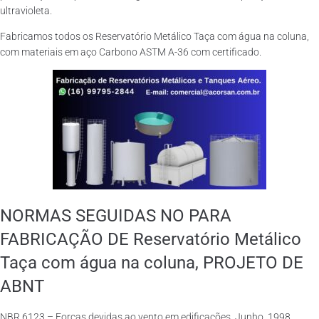
ultravioleta.
Fabricamos todos os Reservatório Metálico Taça com água na coluna,
com materiais em aço Carbono ASTM A-36 com certificado.
NORMAS SEGUIDAS NO PARA
FABRICAÇÃO DE Reservatório Metálico
Taça com água na coluna, PROJETO DE
ABNT
NBR 6123 – Forças devidas ao vento em edificações. Junho, 1998.