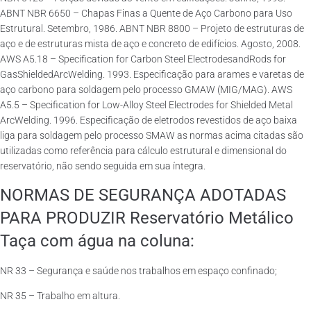
ABNT NBR 6650 – Chapas Finas a Quente de Aço Carbono para Uso
Estrutural. Setembro, 1986. ABNT NBR 8800 – Projeto de estruturas de
aço e de estruturas mista de aço e concreto de edifícios. Agosto, 2008.
AWS A5.18 – Specification for Carbon Steel ElectrodesandRods for
GasShieldedArcWelding. 1993. Especificação para arames e varetas de
aço carbono para soldagem pelo processo GMAW (MIG/MAG). AWS
A5.5 – Specification for Low-Alloy Steel Electrodes for Shielded Metal
ArcWelding. 1996. Especificação de eletrodos revestidos de aço baixa
liga para soldagem pelo processo SMAW as normas acima citadas são
utilizadas como referência para cálculo estrutural e dimensional do
reservatório, não sendo seguida em sua íntegra.
NORMAS DE SEGURANÇA ADOTADAS
PARA PRODUZIR Reservatório Metálico
Taça com água na coluna:
NR 33 – Segurança e saúde nos trabalhos em espaço confinado;
NR 35 – Trabalho em altura.