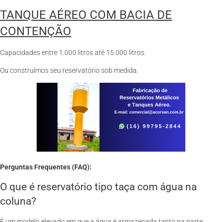
TANQUE AÉREO COM BACIA DE
CONTENÇÃO
Capacidades entre 1.000 litros até 15.000 litros.
Ou construímos seu reservatório sob medida.
Perguntas Frequentes (FAQ):
O que é reservatório tipo taça com água na
coluna?
É um modelo elevado em que a água é armazenada tanto na parte