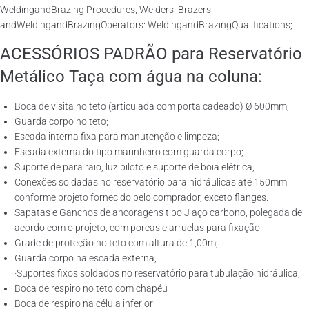
WeldingandBrazing Procedures, Welders, Brazers,
andWeldingandBrazingOperators: WeldingandBrazingQualifications;
ACESSÓRIOS PADRÃO para Reservatório
Metálico Taça com água na coluna:
Boca de visita no teto (articulada com porta cadeado) Ø 600mm;
Guarda corpo no teto;
Escada interna fixa para manutenção e limpeza;
Escada externa do tipo marinheiro com guarda corpo;
Suporte de para raio, luz piloto e suporte de boia elétrica;
Conexões soldadas no reservatório para hidráulicas até 150mm
conforme projeto fornecido pelo comprador, exceto flanges.
Sapatas e Ganchos de ancoragens tipo J aço carbono, polegada de
acordo com o projeto, com porcas e arruelas para fixação.
Grade de proteção no teto com altura de 1,00m;
Guarda corpo na escada externa;
·Suportes fixos soldados no reservatório para tubulação hidráulica;
Boca de respiro no teto com chapéu
Boca de respiro na célula inferior;