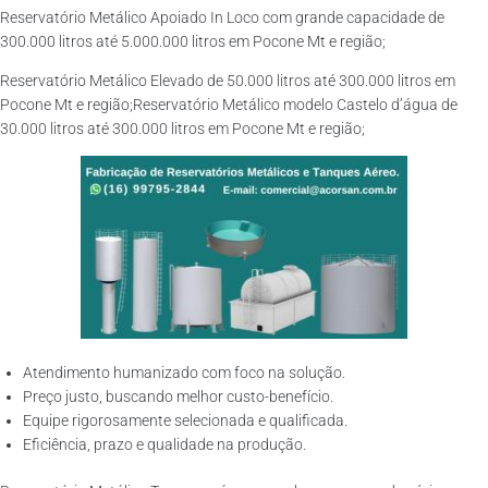
Reservatório Metálico Apoiado In Loco com grande capacidade de
300.000 litros até 5.000.000 litros em Pocone Mt e região;
Reservatório Metálico Elevado de 50.000 litros até 300.000 litros em
Pocone Mt e região;Reservatório Metálico modelo Castelo d’água de
30.000 litros até 300.000 litros em Pocone Mt e região;
Atendimento humanizado com foco na solução.
Preço justo, buscando melhor custo-benefício.
Equipe rigorosamente selecionada e qualificada.
Eficiência, prazo e qualidade na produção.