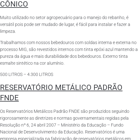
CÔNICO
Muito utilizado no setor agropecuário para o manejo do rebanho, é
versátil pois pode ser mudado de lugar, é fácil para instalar e fazer a
limpeza.
Trabalhamos com nossos bebedouros com soldas interna e externa no
processo MIG, são revestidos internos com tinta epóxi azul mantendo a
pureza da água e mais durabilidade dos bebedouros. Externo tinta
esmalte sintético na cor alumínio.
500 LITROS – 4.300 LITROS
RESERVATÓRIO METÁLICO PADRÃO
FNDE
Os Reservatórios Metálicos Padrão FNDE são produzidos seguindo
rigorosamente as diretrizes e normas governamentais regidas pela
Resolução nº 6, 24 abril 2007 – Ministério da Educação – Fundo
Nacional de Desenvolvimento da Educação. Reservatórios é uma
empresa especializada na fabricação de reservatórios metálicos em