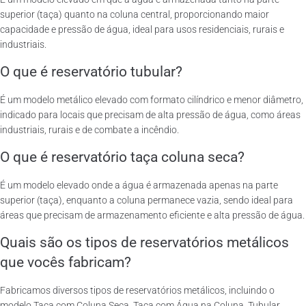
superior (taça) quanto na coluna central, proporcionando maior
capacidade e pressão de água, ideal para usos residenciais, rurais e
industriais.
O que é reservatório tubular?
É um modelo metálico elevado com formato cilíndrico e menor diâmetro,
indicado para locais que precisam de alta pressão de água, como áreas
industriais, rurais e de combate a incêndio.
O que é reservatório taça coluna seca?
É um modelo elevado onde a água é armazenada apenas na parte
superior (taça), enquanto a coluna permanece vazia, sendo ideal para
áreas que precisam de armazenamento eficiente e alta pressão de água.
Quais são os tipos de reservatórios metálicos
que vocês fabricam?
Fabricamos diversos tipos de reservatórios metálicos, incluindo o
modelo Taça com Coluna Seca, Taça com Água na Coluna, Tubular,