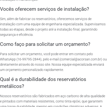
Vocês oferecem serviços de instalação?
Sim, além de fabricar os reservatórios, oferecemos serviços de
instalação com uma equipe de engenharia especializada. Supervisamos
todas as etapas, desde o projeto até a instalação final, garantindo
segurança e eficiência.
Como faço para solicitar um orçamento?
Para solicitar um orçamento, você pode entrar em contato pelo
WhatsApp (16-99795-2844), pelo e-mail (comercial@acorsan.com.br) ou
diretamente através do nosso site. Nossa equipe especializada enviará
um orçamento personalizado rapidamente.
Qual é a durabilidade dos reservatórios
metálicos?
Nossos reservatórios são fabricados em aço carbono de alta qualidade
e pintados com materiais resistentes, como tinta epóxi, que garantem
uma longa durabilidade, mesmo em condições climáticas adversas. A