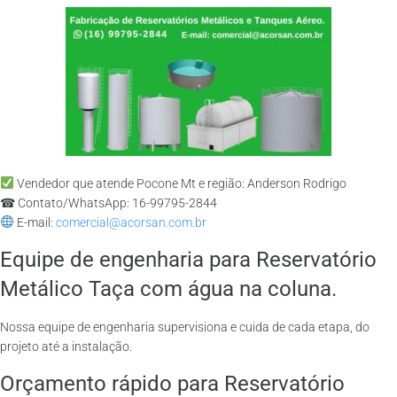
Vendedor que atende Pocone Mt e região: Anderson Rodrigo
☎ Contato/WhatsApp: 16-99795-2844
E-mail:
comercial@acorsan.com.br
Equipe de engenharia para Reservatório
Metálico Taça com água na coluna.
Nossa equipe de engenharia supervisiona e cuida de cada etapa, do
projeto até a instalação.
Orçamento rápido para Reservatório