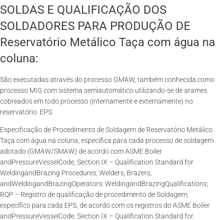
SOLDAS E QUALIFICAÇÃO DOS
SOLDADORES PARA PRODUÇÃO DE
Reservatório Metálico Taça com água na
coluna:
São executadas através do processo GMAW, também conhecida como
processo MIG com sistema semiautomático utilizando-se de arames
cobreados em todo processo (internamente e externamente) no
reservatório. EPS
Especificação de Procedimento de Soldagem de Reservatório Metálico
Taça com água na coluna, específica para cada processo de soldagem
adotado (GMAW/SMAW) de acordo com ASME Boiler
andPressureVesselCode, Section IX – Qualification Standard for
WeldingandBrazing Procedures, Welders, Brazers,
andWeldingandBrazingOperators: WeldingandBrazingQualifications;
RQP – Registro de qualificação de procedimento de Soldagem,
específico para cada EPS, de acordo com os registros do ASME Boiler
andPressureVesselCode, Section IX – Qualification Standard for