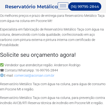
Reservatório Metálico
(16) 99795-2844
Os melhores preços e prazo de entrega para Reservatório Metálico Taça
com água na coluna em Pocone Mt!
Especialista em fabricação de Reservatório Metálico Taça com água na
coluna, desenvolvido com toda qualidade, confeccionado em aço
carbono com pintura externa e pintura interna com certificado de
Potabilidade.
Solicite seu orçamento agora!
Vendedor que atendecitye região: Anderson Rodrigo
☎ Contato/WhatsApp: 16-99795-2844
E-mail:
comercial@acorsan.com.br
Reservatório Metálico Taça com água na coluna, para água de consumo
em Pocone Mt e região.
Reservatório Metálico Taça com água na coluna, para prevenção contra
incêndio AVCB/RTI Reserva técnica de incêndio em Pocone Mt e região.