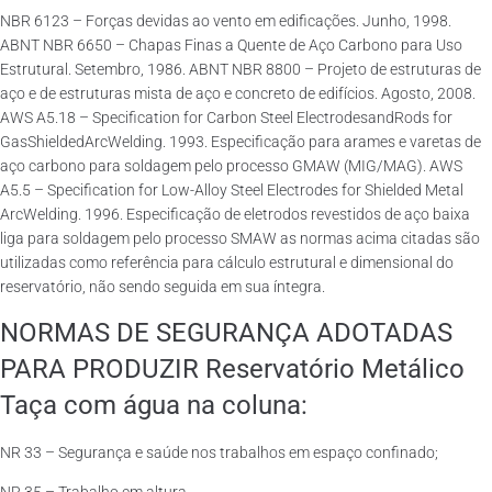
NBR 6123 – Forças devidas ao vento em edificações. Junho, 1998.
ABNT NBR 6650 – Chapas Finas a Quente de Aço Carbono para Uso
Estrutural. Setembro, 1986. ABNT NBR 8800 – Projeto de estruturas de
aço e de estruturas mista de aço e concreto de edifícios. Agosto, 2008.
AWS A5.18 – Specification for Carbon Steel ElectrodesandRods for
GasShieldedArcWelding. 1993. Especificação para arames e varetas de
aço carbono para soldagem pelo processo GMAW (MIG/MAG). AWS
A5.5 – Specification for Low-Alloy Steel Electrodes for Shielded Metal
ArcWelding. 1996. Especificação de eletrodos revestidos de aço baixa
liga para soldagem pelo processo SMAW as normas acima citadas são
utilizadas como referência para cálculo estrutural e dimensional do
reservatório, não sendo seguida em sua íntegra.
NORMAS DE SEGURANÇA ADOTADAS
PARA PRODUZIR Reservatório Metálico
Taça com água na coluna:
NR 33 – Segurança e saúde nos trabalhos em espaço confinado;