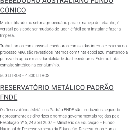
BEBEDOURO AUSTRALIANO FUNDO
CÔNICO
Muito utilizado no setor agropecuário para o manejo do rebanho, é
versátil pois pode ser mudado de lugar, é fácil para instalar e fazer a
limpeza.
Trabalhamos com nossos bebedouros com soldas interna e externa no
processo MIG, são revestidos internos com tinta epóxi azul mantendo a
pureza da água e mais durabilidade dos bebedouros. Externo tinta
esmalte sintético na cor alumínio.
500 LITROS – 4.300 LITROS
RESERVATÓRIO METÁLICO PADRÃO
FNDE
Os Reservatórios Metálicos Padrão FNDE são produzidos seguindo
rigorosamente as diretrizes e normas governamentais regidas pela
Resolução nº 6, 24 abril 2007 – Ministério da Educação – Fundo
Nacional de Desenvolvimento da Educação. Reservatórios é uma