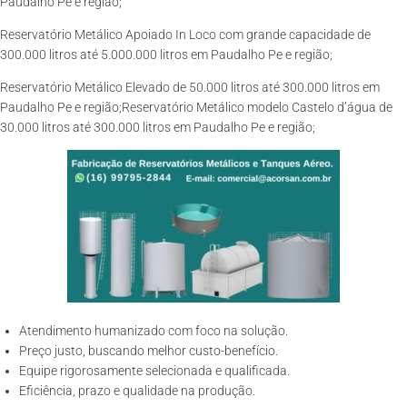
Paudalho Pe e região;
Reservatório Metálico Apoiado In Loco com grande capacidade de
300.000 litros até 5.000.000 litros em Paudalho Pe e região;
Reservatório Metálico Elevado de 50.000 litros até 300.000 litros em
Paudalho Pe e região;Reservatório Metálico modelo Castelo d’água de
30.000 litros até 300.000 litros em Paudalho Pe e região;
Atendimento humanizado com foco na solução.
Preço justo, buscando melhor custo-benefício.
Equipe rigorosamente selecionada e qualificada.
Eficiência, prazo e qualidade na produção.