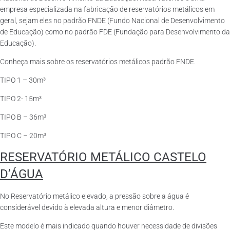
empresa especializada na fabricação de reservatórios metálicos em
geral, sejam eles no padrão FNDE (Fundo Nacional de Desenvolvimento
de Educação) como no padrão FDE (Fundação para Desenvolvimento da
Educação).
Conheça mais sobre os reservatórios metálicos padrão FNDE.
TIPO 1 – 30m³
TIPO 2- 15m³
TIPO B – 36m³
TIPO C – 20m³
RESERVATÓRIO METÁLICO CASTELO
D’ÁGUA
No Reservatório metálico elevado, a pressão sobre a água é
considerável devido à elevada altura e menor diâmetro.
Este modelo é mais indicado quando houver necessidade de divisões