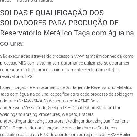
NR 35 – Trabalho em altura.
SOLDAS E QUALIFICAÇÃO DOS
SOLDADORES PARA PRODUÇÃO DE
Reservatório Metálico Taça com água na
coluna:
São executadas através do processo GMAW, também conhecida como
processo MIG com sistema semiautomático utilizando-se de arames
cobreados em todo processo (internamente e externamente) no
reservatório. EPS
Especificação de Procedimento de Soldagem de Reservatório Metálico
Taça com água na coluna, específica para cada processo de soldagem
adotado (GMAW/SMAW) de acordo com ASME Boiler
andPressureVesselCode, Section IX – Qualification Standard for
WeldingandBrazing Procedures, Welders, Brazers,
andWeldingandBrazingOperators: WeldingandBrazingQualifications;
RQP – Registro de qualificação de procedimento de Soldagem,
específico para cada EPS, de acordo com os registros do ASME Boiler