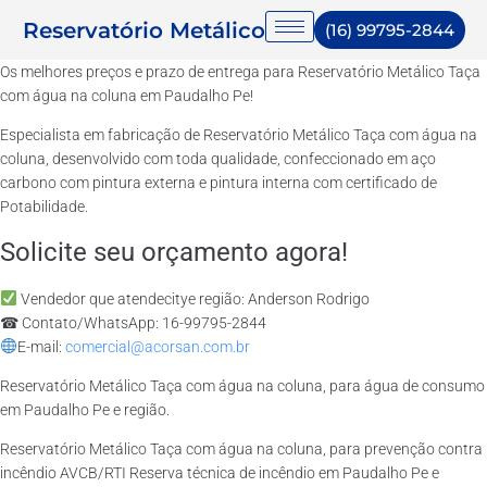
Reservatório Metálico
(16) 99795-2844
Os melhores preços e prazo de entrega para Reservatório Metálico Taça
com água na coluna em Paudalho Pe!
Especialista em fabricação de Reservatório Metálico Taça com água na
coluna, desenvolvido com toda qualidade, confeccionado em aço
carbono com pintura externa e pintura interna com certificado de
Potabilidade.
Solicite seu orçamento agora!
Vendedor que atendecitye região: Anderson Rodrigo
☎ Contato/WhatsApp: 16-99795-2844
E-mail:
comercial@acorsan.com.br
Reservatório Metálico Taça com água na coluna, para água de consumo
em Paudalho Pe e região.
Reservatório Metálico Taça com água na coluna, para prevenção contra
incêndio AVCB/RTI Reserva técnica de incêndio em Paudalho Pe e