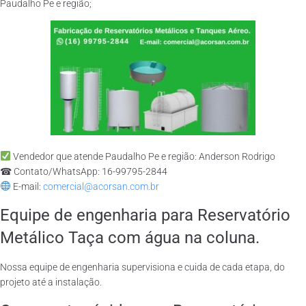
Paudalho Pe e região;
Vendedor que atende Paudalho Pe e região: Anderson Rodrigo
☎ Contato/WhatsApp: 16-99795-2844
E-mail:
comercial@acorsan.com.br
Equipe de engenharia para Reservatório
Metálico Taça com água na coluna.
Nossa equipe de engenharia supervisiona e cuida de cada etapa, do
projeto até a instalação.