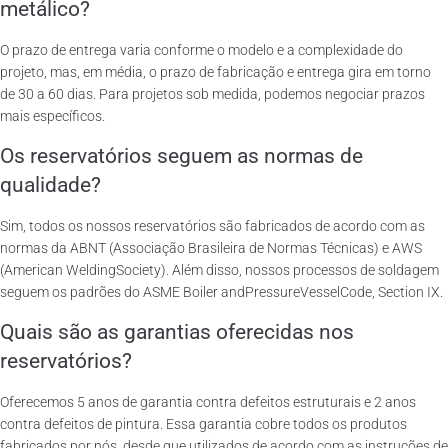
metálico?
O prazo de entrega varia conforme o modelo e a complexidade do
projeto, mas, em média, o prazo de fabricação e entrega gira em torno
de 30 a 60 dias. Para projetos sob medida, podemos negociar prazos
mais específicos.
Os reservatórios seguem as normas de
qualidade?
Sim, todos os nossos reservatórios são fabricados de acordo com as
normas da ABNT (Associação Brasileira de Normas Técnicas) e AWS
(American WeldingSociety). Além disso, nossos processos de soldagem
seguem os padrões do ASME Boiler andPressureVesselCode, Section IX.
Quais são as garantias oferecidas nos
reservatórios?
Oferecemos 5 anos de garantia contra defeitos estruturais e 2 anos
contra defeitos de pintura. Essa garantia cobre todos os produtos
fabricados por nós, desde que utilizados de acordo com as instruções de