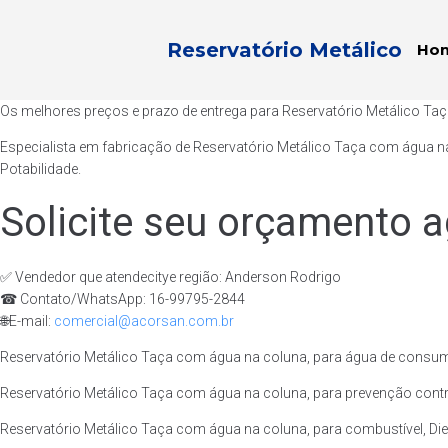
Reservatório Metálico
Ho
Os melhores preços e prazo de entrega para Reservatório Metálico T
Especialista em fabricação de Reservatório Metálico Taça com água n
Potabilidade.
Solicite seu orçamento a
✅ Vendedor que atendecitye região: Anderson Rodrigo
☎ Contato/WhatsApp: 16-99795-2844
🌐E-mail:
comercial@acorsan.com.br
Reservatório Metálico Taça com água na coluna, para água de consum
Reservatório Metálico Taça com água na coluna, para prevenção contr
Reservatório Metálico Taça com água na coluna, para combustível, Dies