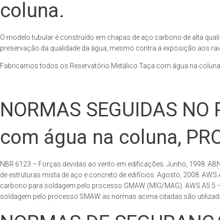
coluna.
O modelo tubular é construído em chapas de aço carbono de alta quali
preservação da qualidade da água, mesmo contra a exposição aos raios
Fabricamos todos os Reservatório Metálico Taça com água na coluna
NORMAS SEGUIDAS NO PA
com água na coluna, P
NBR 6123 – Forças devidas ao vento em edificações. Junho, 1998. ABN
de estruturas mista de aço e concreto de edifícios. Agosto, 2008. AWS
carbono para soldagem pelo processo GMAW (MIG/MAG). AWS A5.5 – Speci
soldagem pelo processo SMAW as normas acima citadas são utilizadas 