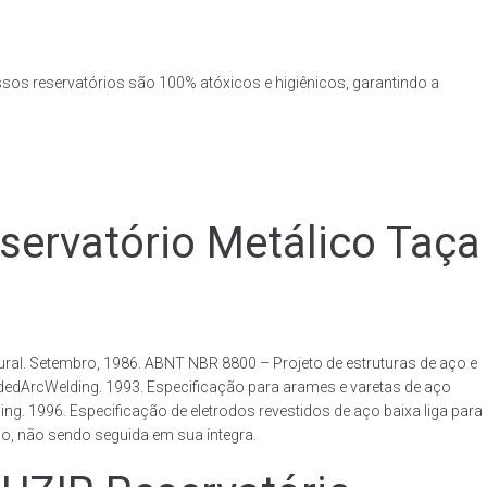
ssos reservatórios são 100% atóxicos e higiênicos, garantindo a
rvatório Metálico Taça
al. Setembro, 1986. ABNT NBR 8800 – Projeto de estruturas de aço e
ldedArcWelding. 1993. Especificação para arames e varetas de aço
. 1996. Especificação de eletrodos revestidos de aço baixa liga para
o, não sendo seguida em sua íntegra.