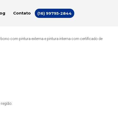
log
Contato
(16) 99795-2844
ono com pintura externa e pintura interna com certificado de
 região.