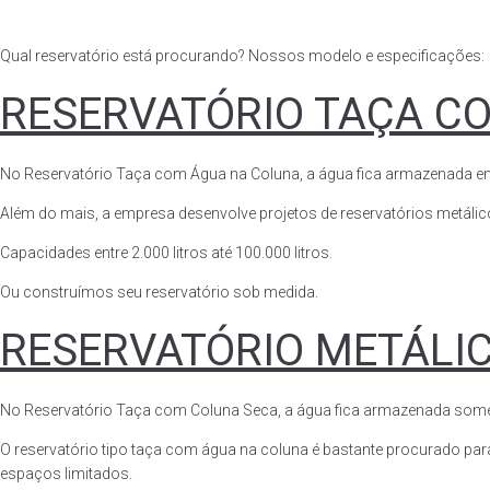
Qual reservatório está procurando? Nossos modelo e especificações:
RESERVATÓRIO TAÇA C
No Reservatório Taça com Água na Coluna, a água fica armazenada em tod
Além do mais, a empresa desenvolve projetos de reservatórios metálico
Capacidades entre 2.000 litros até 100.000 litros.
Ou construímos seu reservatório sob medida.
RESERVATÓRIO METÁLI
No Reservatório Taça com Coluna Seca, a água fica armazenada somente n
O reservatório tipo taça com água na coluna é bastante procurado para 
espaços limitados.