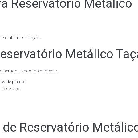
ra Reservatório Metálico
eto até a instalação.
eservatório Metálico Taç
o personalizado rapidamente.
os de pintura.
 o serviço.
e de Reservatório Metáli