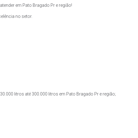
tender em Pato Bragado Pr e região!
lência no setor.
0.000 litros até 300.000 litros em Pato Bragado Pr e região;