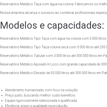
Reservatório Metálico Taça com água na coluna: Fabricamos os melho
Nossa empresa alcança o sucesso ao combinar profissionais especiali
Modelos e capacidades:
Reservatório Metálico Tipo Taça com água na coluna com 5.000 litros a
Reservatório Metálico Tipo Taça coluna seca com 3.000 litros até 250.00
Reservatório Metálico Tubular com 3.000 litros até 300.000 litros em Pa
Reservatório Metálico Apoiado In Loco com grande capacidade de 300.00
Reservatório Metálico Elevado de 50.000 litros até 300.000 litros em Pa
Atendimento humanizado com foco na solução.
Preço justo, buscando melhor custo-benefício.
Equipe rigorosamente selecionada e qualificada.
Eficiência, prazo e qualidade na produção.