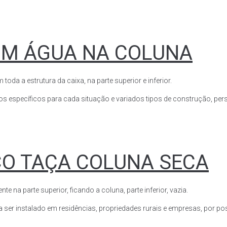
OM ÁGUA NA COLUNA
a a estrutura da caixa, na parte superior e inferior.
s específicos para cada situação e variados tipos de construção, perso
CO TAÇA COLUNA SECA
a parte superior, ficando a coluna, parte inferior, vazia.
ser instalado em residências, propriedades rurais e empresas, por poss