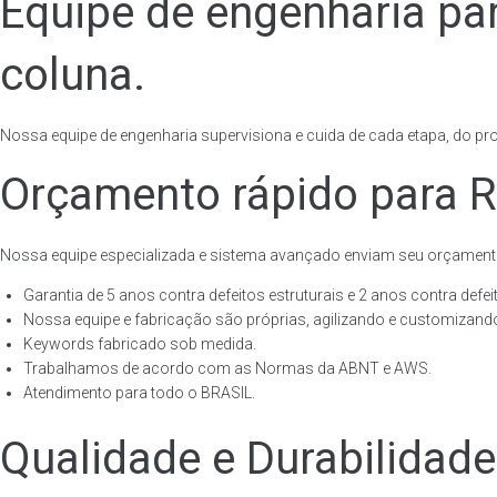
Equipe de engenharia pa
coluna.
Nossa equipe de engenharia supervisiona e cuida de cada etapa, do proj
Orçamento rápido para R
Nossa equipe especializada e sistema avançado enviam seu orçament
Garantia de 5 anos contra defeitos estruturais e 2 anos contra defeit
Nossa equipe e fabricação são próprias, agilizando e customizando
Keywords fabricado sob medida.
Trabalhamos de acordo com as Normas da ABNT e AWS.
Atendimento para todo o BRASIL.
Qualidade e Durabilidad