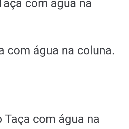
 Taça com água na
a com água na coluna.
co Taça com água na