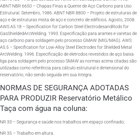
ABNT NBR 6650 – Chapas Finas a Quente de Aço Carbono para Uso
Estrutural. Setembro, 1986. ABNT NBR 8800 – Projeto de estruturas de
aço e de estruturas mista de aço e concreto de edifícios. Agosto, 2008.
AWS A5.18 – Specification for Carbon Steel ElectrodesandRods for
GasShieldedArcWelding. 1993. Especificação para arames e varetas de
aço carbono para soldagem pelo processo GMAW (MIG/MAG). AWS
A5.5 – Specification for Low-Alloy Steel Electrodes for Shielded Metal
ArcWelding. 1996. Especificação de eletrodos revestidos de aço baixa
liga para soldagem pelo processo SMAW as normas acima citadas são
utilizadas como referência para cálculo estrutural e dimensional do
reservatório, não sendo seguida em sua íntegra.
NORMAS DE SEGURANÇA ADOTADAS
PARA PRODUZIR Reservatório Metálico
Taça com água na coluna:
NR 33 – Segurança e saúde nos trabalhos em espaço confinado;
NR 35 – Trabalho em altura.