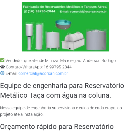
Vendedor que atende Mirinzal Ma e região: Anderson Rodrigo
☎ Contato/WhatsApp: 16-99795-2844
E-mail:
comercial@acorsan.com.br
Equipe de engenharia para Reservatório
Metálico Taça com água na coluna.
Nossa equipe de engenharia supervisiona e cuida de cada etapa, do
projeto até a instalação.
Orçamento rápido para Reservatório