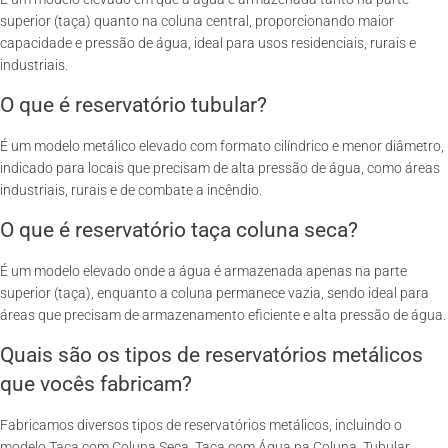
superior (taça) quanto na coluna central, proporcionando maior
capacidade e pressão de água, ideal para usos residenciais, rurais e
industriais.
O que é reservatório tubular?
É um modelo metálico elevado com formato cilíndrico e menor diâmetro,
indicado para locais que precisam de alta pressão de água, como áreas
industriais, rurais e de combate a incêndio.
O que é reservatório taça coluna seca?
É um modelo elevado onde a água é armazenada apenas na parte
superior (taça), enquanto a coluna permanece vazia, sendo ideal para
áreas que precisam de armazenamento eficiente e alta pressão de água.
Quais são os tipos de reservatórios metálicos
que vocês fabricam?
Fabricamos diversos tipos de reservatórios metálicos, incluindo o
modelo Taça com Coluna Seca, Taça com Água na Coluna, Tubular,