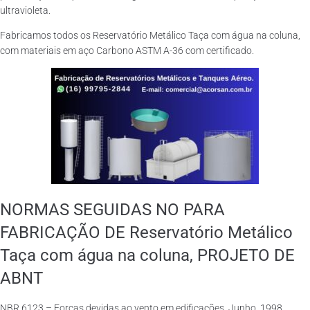
ultravioleta.
Fabricamos todos os Reservatório Metálico Taça com água na coluna,
com materiais em aço Carbono ASTM A-36 com certificado.
NORMAS SEGUIDAS NO PARA
FABRICAÇÃO DE Reservatório Metálico
Taça com água na coluna, PROJETO DE
ABNT
NBR 6123 – Forças devidas ao vento em edificações. Junho, 1998.