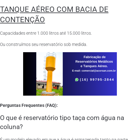
TANQUE AÉREO COM BACIA DE
CONTENÇÃO
Capacidades entre 1.000 litros até 15.000 litros.
Ou construímos seu reservatório sob medida.
Perguntas Frequentes (FAQ):
O que é reservatório tipo taça com água na
coluna?
É um modelo elevado em que a água é armazenada tanto na parte