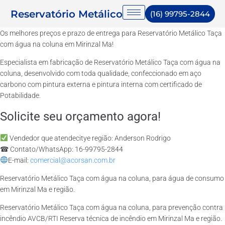
Reservatório Metálico
(16) 99795-2844
Os melhores preços e prazo de entrega para Reservatório Metálico Taça
com água na coluna em Mirinzal Ma!
Especialista em fabricação de Reservatório Metálico Taça com água na
coluna, desenvolvido com toda qualidade, confeccionado em aço
carbono com pintura externa e pintura interna com certificado de
Potabilidade.
Solicite seu orçamento agora!
Vendedor que atendecitye região: Anderson Rodrigo
☎ Contato/WhatsApp: 16-99795-2844
E-mail:
comercial@acorsan.com.br
Reservatório Metálico Taça com água na coluna, para água de consumo
em Mirinzal Ma e região.
Reservatório Metálico Taça com água na coluna, para prevenção contra
incêndio AVCB/RTI Reserva técnica de incêndio em Mirinzal Ma e região.