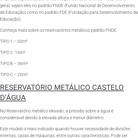
geral, sejam eles no padrão FNDE (Fundo Nacional de Desenvolvimento
de Educação) como no padrão FDE (Fundação para Desenvolvimento da
Educação).
Conheça mais sobre os reservatórios metálicos padrão FNDE.
TIPO 1 – 30m³
TIPO 2- 15m³
TIPO B – 36m³
TIPO C – 20m³
RESERVATÓRIO METÁLICO CASTELO
D’ÁGUA
No Reservatório metálico elevado, a pressão sobre a água é
considerável devido à elevada altura e menor diâmetro.
Este modelo é mais indicado quando houver necessidade de divisões
internas, casas de máquinas, entre outras características. Pode ser