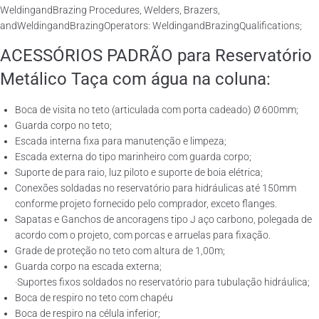
WeldingandBrazing Procedures, Welders, Brazers,
andWeldingandBrazingOperators: WeldingandBrazingQualifications;
ACESSÓRIOS PADRÃO para Reservatório
Metálico Taça com água na coluna:
Boca de visita no teto (articulada com porta cadeado) Ø 600mm;
Guarda corpo no teto;
Escada interna fixa para manutenção e limpeza;
Escada externa do tipo marinheiro com guarda corpo;
Suporte de para raio, luz piloto e suporte de boia elétrica;
Conexões soldadas no reservatório para hidráulicas até 150mm
conforme projeto fornecido pelo comprador, exceto flanges.
Sapatas e Ganchos de ancoragens tipo J aço carbono, polegada de
acordo com o projeto, com porcas e arruelas para fixação.
Grade de proteção no teto com altura de 1,00m;
Guarda corpo na escada externa;
·Suportes fixos soldados no reservatório para tubulação hidráulica;
Boca de respiro no teto com chapéu
Boca de respiro na célula inferior;