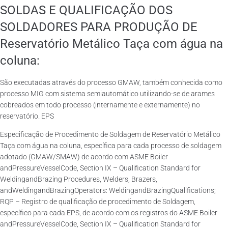
SOLDAS E QUALIFICAÇÃO DOS
SOLDADORES PARA PRODUÇÃO DE
Reservatório Metálico Taça com água na
coluna:
São executadas através do processo GMAW, também conhecida como
processo MIG com sistema semiautomático utilizando-se de arames
cobreados em todo processo (internamente e externamente) no
reservatório. EPS
Especificação de Procedimento de Soldagem de Reservatório Metálico
Taça com água na coluna, específica para cada processo de soldagem
adotado (GMAW/SMAW) de acordo com ASME Boiler
andPressureVesselCode, Section IX – Qualification Standard for
WeldingandBrazing Procedures, Welders, Brazers,
andWeldingandBrazingOperators: WeldingandBrazingQualifications;
RQP – Registro de qualificação de procedimento de Soldagem,
específico para cada EPS, de acordo com os registros do ASME Boiler
andPressureVesselCode, Section IX – Qualification Standard for