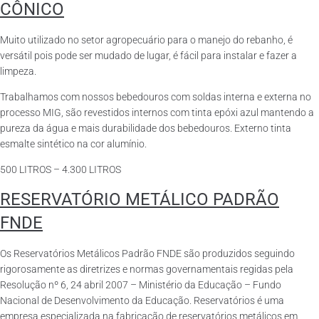
CÔNICO
Muito utilizado no setor agropecuário para o manejo do rebanho, é
versátil pois pode ser mudado de lugar, é fácil para instalar e fazer a
limpeza.
Trabalhamos com nossos bebedouros com soldas interna e externa no
processo MIG, são revestidos internos com tinta epóxi azul mantendo a
pureza da água e mais durabilidade dos bebedouros. Externo tinta
esmalte sintético na cor alumínio.
500 LITROS – 4.300 LITROS
RESERVATÓRIO METÁLICO PADRÃO
FNDE
Os Reservatórios Metálicos Padrão FNDE são produzidos seguindo
rigorosamente as diretrizes e normas governamentais regidas pela
Resolução nº 6, 24 abril 2007 – Ministério da Educação – Fundo
Nacional de Desenvolvimento da Educação. Reservatórios é uma
empresa especializada na fabricação de reservatórios metálicos em