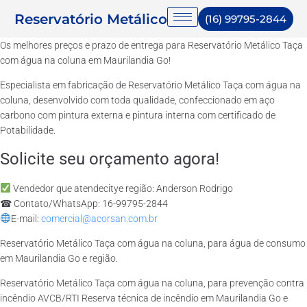
Reservatório Metálico
(16) 99795-2844
Os melhores preços e prazo de entrega para Reservatório Metálico Taça
com água na coluna em Maurilandia Go!
Especialista em fabricação de Reservatório Metálico Taça com água na
coluna, desenvolvido com toda qualidade, confeccionado em aço
carbono com pintura externa e pintura interna com certificado de
Potabilidade.
Solicite seu orçamento agora!
Vendedor que atendecitye região: Anderson Rodrigo
☎ Contato/WhatsApp: 16-99795-2844
E-mail:
comercial@acorsan.com.br
Reservatório Metálico Taça com água na coluna, para água de consumo
em Maurilandia Go e região.
Reservatório Metálico Taça com água na coluna, para prevenção contra
incêndio AVCB/RTI Reserva técnica de incêndio em Maurilandia Go e