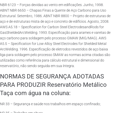
NBR 6123 – Forças devidas ao vento em edificações. Junho, 1998.
ABNT NBR 6650 – Chapas Finas a Quente de Aço Carbono para Uso
Estrutural. Setembro, 1986. ABNT NBR 8800 – Projeto de estruturas de
aço e de estruturas mista de aço e concreto de edifícios. Agosto, 2008.
AWS A5.18 – Specification for Carbon Steel ElectrodesandRods for
GasShieldedArcWelding. 1993. Especificação para arames e varetas de
aço carbono para soldagem pelo processo GMAW (MIG/MAG). AWS
A5.5 – Specification for Low-Alloy Steel Electrodes for Shielded Metal
ArcWelding. 1996. Especificação de eletrodos revestidos de aço baixa
liga para soldagem pelo processo SMAW as normas acima citadas são
utilizadas como referência para cálculo estrutural e dimensional do
reservatório, não sendo seguida em sua íntegra.
NORMAS DE SEGURANÇA ADOTADAS
PARA PRODUZIR Reservatório Metálico
Taça com água na coluna:
NR 33 – Segurança e saúde nos trabalhos em espaço confinado;