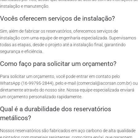
instalação e manutenção.
Vocês oferecem serviços de instalação?
Sim, além de fabricar os reservatórios, oferecemos serviços de
instalação com uma equipe de engenharia especializada. Supervisamos
todas as etapas, desde o projeto até a instalação final, garantindo
segurança e eficiência.
Como faço para solicitar um orçamento?
Para solicitar um orçamento, você pode entrar em contato pelo
WhatsApp (16-99795-2844), pelo e-mail (comercial@acorsan.com.br) ou
diretamente através do nosso site. Nossa equipe especializada enviará
um orçamento personalizado rapidamente.
Qual é a durabilidade dos reservatórios
metálicos?
Nossos reservatórios são fabricados em aço carbono de alta qualidade
e pintados com materiais resistentes, como tinta epóxi, que garantem