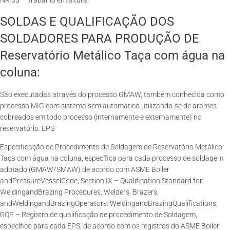
NR 35 – Trabalho em altura.
SOLDAS E QUALIFICAÇÃO DOS
SOLDADORES PARA PRODUÇÃO DE
Reservatório Metálico Taça com água na
coluna:
São executadas através do processo GMAW, também conhecida como
processo MIG com sistema semiautomático utilizando-se de arames
cobreados em todo processo (internamente e externamente) no
reservatório. EPS
Especificação de Procedimento de Soldagem de Reservatório Metálico
Taça com água na coluna, específica para cada processo de soldagem
adotado (GMAW/SMAW) de acordo com ASME Boiler
andPressureVesselCode, Section IX – Qualification Standard for
WeldingandBrazing Procedures, Welders, Brazers,
andWeldingandBrazingOperators: WeldingandBrazingQualifications;
RQP – Registro de qualificação de procedimento de Soldagem,
específico para cada EPS, de acordo com os registros do ASME Boiler