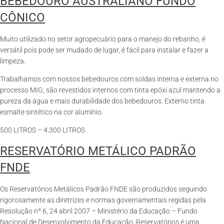
BEBEDOURO AUSTRALIANO FUNDO
CÔNICO
Muito utilizado no setor agropecuário para o manejo do rebanho, é
versátil pois pode ser mudado de lugar, é fácil para instalar e fazer a
limpeza.
Trabalhamos com nossos bebedouros com soldas interna e externa no
processo MIG, são revestidos internos com tinta epóxi azul mantendo a
pureza da água e mais durabilidade dos bebedouros. Externo tinta
esmalte sintético na cor alumínio.
500 LITROS – 4.300 LITROS
RESERVATÓRIO METÁLICO PADRÃO
FNDE
Os Reservatórios Metálicos Padrão FNDE são produzidos seguindo
rigorosamente as diretrizes e normas governamentais regidas pela
Resolução nº 6, 24 abril 2007 – Ministério da Educação – Fundo
Nacional de Desenvolvimento da Educação. Reservatórios é uma