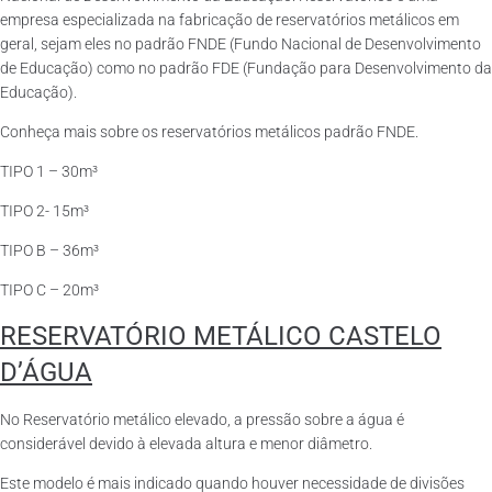
empresa especializada na fabricação de reservatórios metálicos em
geral, sejam eles no padrão FNDE (Fundo Nacional de Desenvolvimento
de Educação) como no padrão FDE (Fundação para Desenvolvimento da
Educação).
Conheça mais sobre os reservatórios metálicos padrão FNDE.
TIPO 1 – 30m³
TIPO 2- 15m³
TIPO B – 36m³
TIPO C – 20m³
RESERVATÓRIO METÁLICO CASTELO
D’ÁGUA
No Reservatório metálico elevado, a pressão sobre a água é
considerável devido à elevada altura e menor diâmetro.
Este modelo é mais indicado quando houver necessidade de divisões