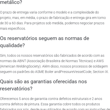
metálico?
O prazo de entrega varia conforme o modelo e a complexidade do
projeto, mas, em média, o prazo de fabricação e entrega gira em torno
de 30 a 60 dias. Para projetos sob medida, podemos negociar prazos
mais específicos.
Os reservatórios seguem as normas de
qualidade?
Sim, todos os nossos reservatórios são fabricados de acordo com as
normas da ABNT (Associação Brasileira de Normas Técnicas) e AWS
(American WeldingSociety). Além disso, nossos processos de soldagem
seguem os padrões do ASME Boiler andPressureVesselCode, Section IX.
Quais são as garantias oferecidas nos
reservatórios?
Oferecemos 5 anos de garantia contra defeitos estruturais e 2 anos
contra defeitos de pintura. Essa garantia cobre todos os produtos
fabricados por nós, desde que utilizados de acordo com as instruções de