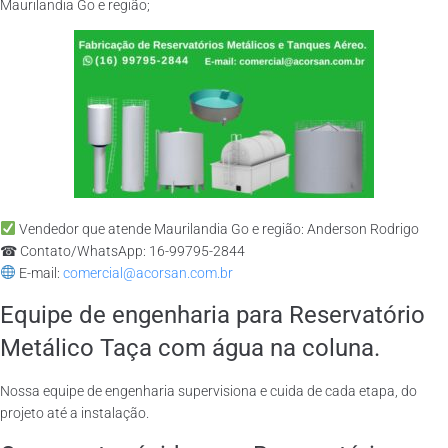
Maurilandia Go e região;
Vendedor que atende Maurilandia Go e região: Anderson Rodrigo
☎ Contato/WhatsApp: 16-99795-2844
E-mail:
comercial@acorsan.com.br
Equipe de engenharia para Reservatório
Metálico Taça com água na coluna.
Nossa equipe de engenharia supervisiona e cuida de cada etapa, do
projeto até a instalação.