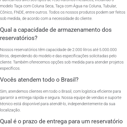
modelo Taça com Coluna Seca, Taça com Água na Coluna, Tubular,
Cônico, FNDE, entre outros. Todos os nossos produtos podem ser feitos
sob medida, de acordo com a necessidade do cliente.
Qual a capacidade de armazenamento dos
reservatórios?
Nossos reservatórios têm capacidade de 2.000 litros até 5.000.000
litros, dependendo do modelo e das especificações solicitadas pelo
cliente. Também oferecemos opções sob medida para atender projetos
específicos.
Vocês atendem todo o Brasil?
Sim, atendemos clientes em todo o Brasil, com logística eficiente para
garantir a entrega rápida e segura. Nossa equipe de vendas e suporte
técnico está disponível para atendê-lo, independentemente da sua
localização.
Qual é o prazo de entrega para um reservatório