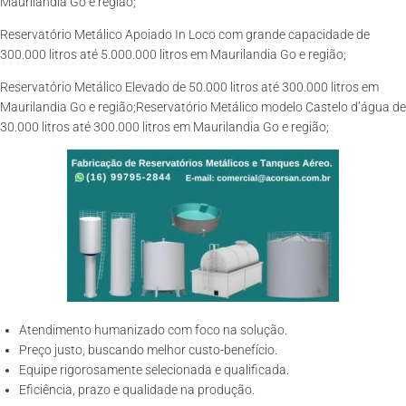
Maurilandia Go e região;
Reservatório Metálico Apoiado In Loco com grande capacidade de
300.000 litros até 5.000.000 litros em Maurilandia Go e região;
Reservatório Metálico Elevado de 50.000 litros até 300.000 litros em
Maurilandia Go e região;Reservatório Metálico modelo Castelo d’água de
30.000 litros até 300.000 litros em Maurilandia Go e região;
Atendimento humanizado com foco na solução.
Preço justo, buscando melhor custo-benefício.
Equipe rigorosamente selecionada e qualificada.
Eficiência, prazo e qualidade na produção.