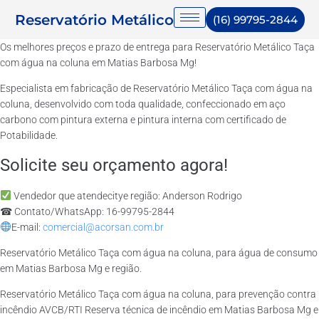
Reservatório Metálico
(16) 99795-2844
Os melhores preços e prazo de entrega para Reservatório Metálico Taça
com água na coluna em Matias Barbosa Mg!
Especialista em fabricação de Reservatório Metálico Taça com água na
coluna, desenvolvido com toda qualidade, confeccionado em aço
carbono com pintura externa e pintura interna com certificado de
Potabilidade.
Solicite seu orçamento agora!
Vendedor que atendecitye região: Anderson Rodrigo
☎ Contato/WhatsApp: 16-99795-2844
E-mail:
comercial@acorsan.com.br
Reservatório Metálico Taça com água na coluna, para água de consumo
em Matias Barbosa Mg e região.
Reservatório Metálico Taça com água na coluna, para prevenção contra
incêndio AVCB/RTI Reserva técnica de incêndio em Matias Barbosa Mg e