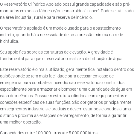
O Reservatório Cilíndrico Apoiado possui grande capacidade e são pré-
montados em nossa fábrica e/ou construídos ‘in loco’. Pode ser utilizado
na área industrial, rural e para reserva de incêndio.
O reservatório apoiado é um modelo usado para o abastecimento
indireto, quando há a necessidade de uma pressão mínima na rede
hidráulica.
Seu apoio fica sobre as estruturas de elevação. A gravidade é
fundamental para que o reservatório realize a distribuição de água.
Este reservatório é o mais utilizado, geralmente fica instalado dentro dos
galpões onde se tem mais facilidade para acessar em caso de
emergência para combate a incêndio são reservatórios construídos
especialmente para armazenar e bombear uma quantidade de água em
caso de incêndios. Possuem estrutura cilíndrica com equipamentos e
conexões específicas de suas funções. São obrigatórios principalmente
em segmentos industriais e prediais e devem estar posicionados a uma
distância próxima às estações de carregamento, de forma a garantir
uma melhor operação.
Capacidades entre 100.000 litros até 5.000.000 litros.