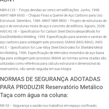
NBR 6123 – Forças devidas ao vento em edificações. Junho, 1998.
ABNT NBR 6650 – Chapas Finas a Quente de Aço Carbono para Uso
Estrutural. Setembro, 1986. ABNT NBR 8800 – Projeto de estruturas de
aço e de estruturas mista de aço e concreto de edifícios. Agosto, 2008.
AWS A5.18 – Specification for Carbon Steel ElectrodesandRods for
GasShieldedArcWelding. 1993. Especificação para arames e varetas de
aço carbono para soldagem pelo processo GMAW (MIG/MAG). AWS
A5.5 – Specification for Low-Alloy Steel Electrodes for Shielded Metal
ArcWelding. 1996. Especificação de eletrodos revestidos de aço baixa
liga para soldagem pelo processo SMAW as normas acima citadas são
utilizadas como referência para cálculo estrutural e dimensional do
reservatório, não sendo seguida em sua íntegra.
NORMAS DE SEGURANÇA ADOTADAS
PARA PRODUZIR Reservatório Metálico
Taça com água na coluna:
NR 33 – Segurança e saúde nos trabalhos em espaço confinado;