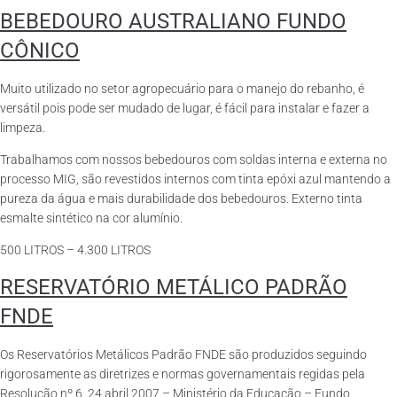
BEBEDOURO AUSTRALIANO FUNDO
CÔNICO
Muito utilizado no setor agropecuário para o manejo do rebanho, é
versátil pois pode ser mudado de lugar, é fácil para instalar e fazer a
limpeza.
Trabalhamos com nossos bebedouros com soldas interna e externa no
processo MIG, são revestidos internos com tinta epóxi azul mantendo a
pureza da água e mais durabilidade dos bebedouros. Externo tinta
esmalte sintético na cor alumínio.
500 LITROS – 4.300 LITROS
RESERVATÓRIO METÁLICO PADRÃO
FNDE
Os Reservatórios Metálicos Padrão FNDE são produzidos seguindo
rigorosamente as diretrizes e normas governamentais regidas pela
Resolução nº 6, 24 abril 2007 – Ministério da Educação – Fundo