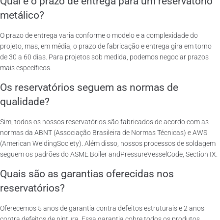
Qual é o prazo de entrega para um reservatório
metálico?
O prazo de entrega varia conforme o modelo e a complexidade do
projeto, mas, em média, o prazo de fabricação e entrega gira em torno
de 30 a 60 dias. Para projetos sob medida, podemos negociar prazos
mais específicos.
Os reservatórios seguem as normas de
qualidade?
Sim, todos os nossos reservatórios são fabricados de acordo com as
normas da ABNT (Associação Brasileira de Normas Técnicas) e AWS
(American WeldingSociety). Além disso, nossos processos de soldagem
seguem os padrões do ASME Boiler andPressureVesselCode, Section IX.
Quais são as garantias oferecidas nos
reservatórios?
Oferecemos 5 anos de garantia contra defeitos estruturais e 2 anos
contra defeitos de pintura. Essa garantia cobre todos os produtos