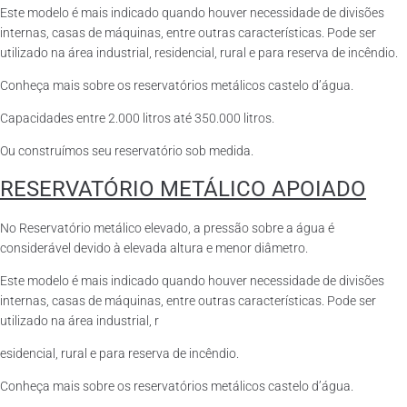
Este modelo é mais indicado quando houver necessidade de divisões
internas, casas de máquinas, entre outras características. Pode ser
utilizado na área industrial, residencial, rural e para reserva de incêndio.
Conheça mais sobre os reservatórios metálicos castelo d’água.
Capacidades entre 2.000 litros até 350.000 litros.
Ou construímos seu reservatório sob medida.
RESERVATÓRIO METÁLICO APOIADO
No Reservatório metálico elevado, a pressão sobre a água é
considerável devido à elevada altura e menor diâmetro.
Este modelo é mais indicado quando houver necessidade de divisões
internas, casas de máquinas, entre outras características. Pode ser
utilizado na área industrial, r
esidencial, rural e para reserva de incêndio.
Conheça mais sobre os reservatórios metálicos castelo d’água.