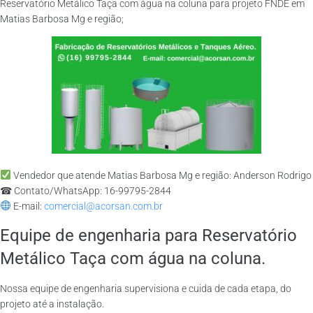
Reservatório Metálico Taça com água na coluna para projeto FNDE em
Matias Barbosa Mg e região;
Vendedor que atende Matias Barbosa Mg e região: Anderson Rodrigo
☎ Contato/WhatsApp: 16-99795-2844
E-mail:
comercial@acorsan.com.br
Equipe de engenharia para Reservatório
Metálico Taça com água na coluna.
Nossa equipe de engenharia supervisiona e cuida de cada etapa, do
projeto até a instalação.