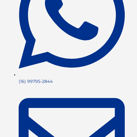
(16) 99795-2844