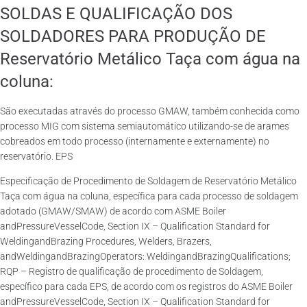
SOLDAS E QUALIFICAÇÃO DOS
SOLDADORES PARA PRODUÇÃO DE
Reservatório Metálico Taça com água na
coluna:
São executadas através do processo GMAW, também conhecida como
processo MIG com sistema semiautomático utilizando-se de arames
cobreados em todo processo (internamente e externamente) no
reservatório. EPS
Especificação de Procedimento de Soldagem de Reservatório Metálico
Taça com água na coluna, específica para cada processo de soldagem
adotado (GMAW/SMAW) de acordo com ASME Boiler
andPressureVesselCode, Section IX – Qualification Standard for
WeldingandBrazing Procedures, Welders, Brazers,
andWeldingandBrazingOperators: WeldingandBrazingQualifications;
RQP – Registro de qualificação de procedimento de Soldagem,
específico para cada EPS, de acordo com os registros do ASME Boiler
andPressureVesselCode, Section IX – Qualification Standard for