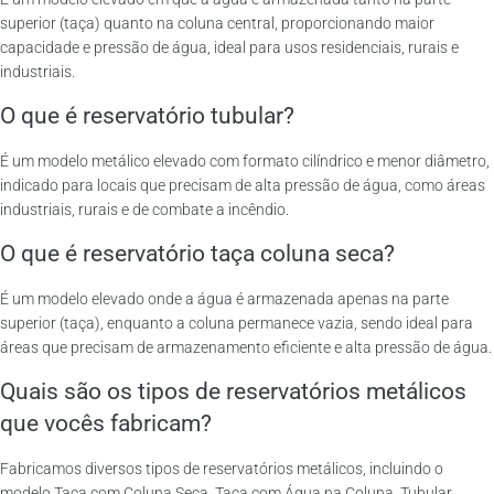
superior (taça) quanto na coluna central, proporcionando maior
capacidade e pressão de água, ideal para usos residenciais, rurais e
industriais.
O que é reservatório tubular?
É um modelo metálico elevado com formato cilíndrico e menor diâmetro,
indicado para locais que precisam de alta pressão de água, como áreas
industriais, rurais e de combate a incêndio.
O que é reservatório taça coluna seca?
É um modelo elevado onde a água é armazenada apenas na parte
superior (taça), enquanto a coluna permanece vazia, sendo ideal para
áreas que precisam de armazenamento eficiente e alta pressão de água.
Quais são os tipos de reservatórios metálicos
que vocês fabricam?
Fabricamos diversos tipos de reservatórios metálicos, incluindo o
modelo Taça com Coluna Seca, Taça com Água na Coluna, Tubular,