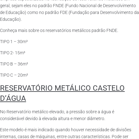
geral, sejam eles no padrão FNDE (Fundo Nacional de Desenvolvimento
de Educação) como no padrão FDE (Fundação para Desenvolvimento da
Educação).
Conheça mais sobre os reservatórios metálicos padrão FNDE.
TIPO 1 – 30m³
TIPO 2- 15m³
TIPO B – 36m³
TIPO C – 20m³
RESERVATÓRIO METÁLICO CASTELO
D’ÁGUA
No Reservatório metálico elevado, a pressão sobre a água é
considerável devido à elevada altura e menor diâmetro.
Este modelo é mais indicado quando houver necessidade de divisões
internas, casas de máquinas, entre outras características. Pode ser