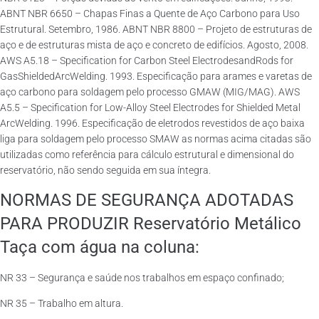
ABNT NBR 6650 – Chapas Finas a Quente de Aço Carbono para Uso
Estrutural. Setembro, 1986. ABNT NBR 8800 – Projeto de estruturas de
aço e de estruturas mista de aço e concreto de edifícios. Agosto, 2008.
AWS A5.18 – Specification for Carbon Steel ElectrodesandRods for
GasShieldedArcWelding. 1993. Especificação para arames e varetas de
aço carbono para soldagem pelo processo GMAW (MIG/MAG). AWS
A5.5 – Specification for Low-Alloy Steel Electrodes for Shielded Metal
ArcWelding. 1996. Especificação de eletrodos revestidos de aço baixa
liga para soldagem pelo processo SMAW as normas acima citadas são
utilizadas como referência para cálculo estrutural e dimensional do
reservatório, não sendo seguida em sua íntegra.
NORMAS DE SEGURANÇA ADOTADAS
PARA PRODUZIR Reservatório Metálico
Taça com água na coluna:
NR 33 – Segurança e saúde nos trabalhos em espaço confinado;
NR 35 – Trabalho em altura.