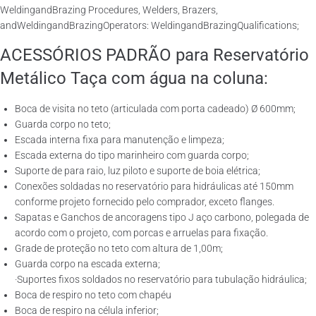
WeldingandBrazing Procedures, Welders, Brazers,
andWeldingandBrazingOperators: WeldingandBrazingQualifications;
ACESSÓRIOS PADRÃO para Reservatório
Metálico Taça com água na coluna:
Boca de visita no teto (articulada com porta cadeado) Ø 600mm;
Guarda corpo no teto;
Escada interna fixa para manutenção e limpeza;
Escada externa do tipo marinheiro com guarda corpo;
Suporte de para raio, luz piloto e suporte de boia elétrica;
Conexões soldadas no reservatório para hidráulicas até 150mm
conforme projeto fornecido pelo comprador, exceto flanges.
Sapatas e Ganchos de ancoragens tipo J aço carbono, polegada de
acordo com o projeto, com porcas e arruelas para fixação.
Grade de proteção no teto com altura de 1,00m;
Guarda corpo na escada externa;
·Suportes fixos soldados no reservatório para tubulação hidráulica;
Boca de respiro no teto com chapéu
Boca de respiro na célula inferior;