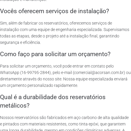
Vocês oferecem serviços de instalação?
Sim, além de fabricar os reservatórios, oferecemos serviços de
instalação com uma equipe de engenharia especializada. Supervisamos
todas as etapas, desde o projeto até a instalação final, garantindo
segurança e eficiência.
Como faço para solicitar um orçamento?
Para solicitar um orçamento, você pode entrar em contato pelo
WhatsApp (16-99795-2844), pelo e-mail (comercial@acorsan.com.br) ou
diretamente através do nosso site. Nossa equipe especializada enviará
um orçamento personalizado rapidamente.
Qual é a durabilidade dos reservatórios
metálicos?
Nossos reservatórios são fabricados em aço carbono de alta qualidade
e pintados com materiais resistentes, como tinta epóxi, que garantem
uma longa durabilidade, mesmo em condições climáticas adversas. A