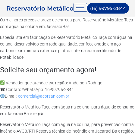
Reservatório Metálico
(16) 99795-2844
Os melhores preços e prazo de entrega para Reservatório Metálico Taça
com água na coluna em Jacaraci Ba!
Especialista em fabricação de Reservatório Metálico Taça com água na
coluna, desenvolvido com toda qualidade, confeccionado em aço
carbono com pintura externa e pintura interna com certificado de
Potabilidade.
Solicite seu orçamento agora!
Vendedor que atendecitye região: Anderson Rodrigo
☎ Contato/WhatsApp: 16-99795-2844
E-mail:
comercial@acorsan.com.br
Reservatório Metálico Taça com água na coluna, para água de consumo
em Jacaraci Ba e região.
Reservatório Metálico Taça com água na coluna, para prevenção contra
incêndio AVCB/RTI Reserva técnica de incêndio em Jacaraci Ba e região.