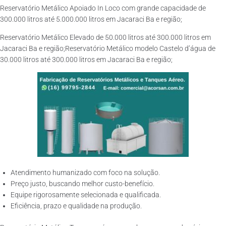
Reservatório Metálico Apoiado In Loco com grande capacidade de
300.000 litros até 5.000.000 litros em Jacaraci Ba e região;
Reservatório Metálico Elevado de 50.000 litros até 300.000 litros em
Jacaraci Ba e região;Reservatório Metálico modelo Castelo d’água de
30.000 litros até 300.000 litros em Jacaraci Ba e região;
Atendimento humanizado com foco na solução.
Preço justo, buscando melhor custo-benefício.
Equipe rigorosamente selecionada e qualificada.
Eficiência, prazo e qualidade na produção.