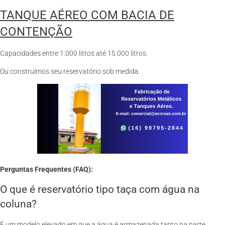
TANQUE AÉREO COM BACIA DE
CONTENÇÃO
Capacidades entre 1.000 litros até 15.000 litros.
Ou construímos seu reservatório sob medida.
Perguntas Frequentes (FAQ):
O que é reservatório tipo taça com água na
coluna?
É um modelo elevado em que a água é armazenada tanto na parte