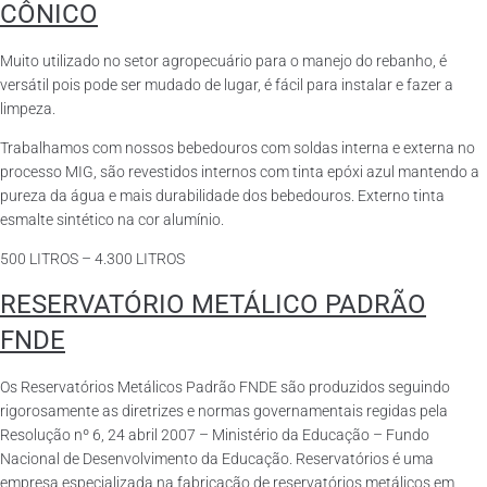
CÔNICO
Muito utilizado no setor agropecuário para o manejo do rebanho, é
versátil pois pode ser mudado de lugar, é fácil para instalar e fazer a
limpeza.
Trabalhamos com nossos bebedouros com soldas interna e externa no
processo MIG, são revestidos internos com tinta epóxi azul mantendo a
pureza da água e mais durabilidade dos bebedouros. Externo tinta
esmalte sintético na cor alumínio.
500 LITROS – 4.300 LITROS
RESERVATÓRIO METÁLICO PADRÃO
FNDE
Os Reservatórios Metálicos Padrão FNDE são produzidos seguindo
rigorosamente as diretrizes e normas governamentais regidas pela
Resolução nº 6, 24 abril 2007 – Ministério da Educação – Fundo
Nacional de Desenvolvimento da Educação. Reservatórios é uma
empresa especializada na fabricação de reservatórios metálicos em