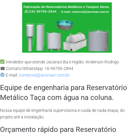
Vendedor que atende Jacaraci Ba e região: Anderson Rodrigo
☎ Contato/WhatsApp: 16-99795-2844
E-mail:
comercial@acorsan.com.br
Equipe de engenharia para Reservatório
Metálico Taça com água na coluna.
Nossa equipe de engenharia supervisiona e cuida de cada etapa, do
projeto até a instalação.
Orçamento rápido para Reservatório