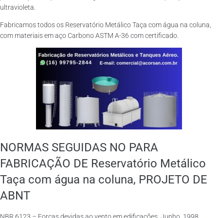
ultravioleta.
Fabricamos todos os Reservatório Metálico Taça com água na coluna,
com materiais em aço Carbono ASTM A-36 com certificado.
NORMAS SEGUIDAS NO PARA
FABRICAÇÃO DE Reservatório Metálico
Taça com água na coluna, PROJETO DE
ABNT
NBR 6123 – Forças devidas ao vento em edificações. Junho, 1998.