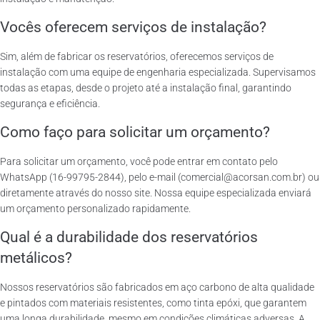
Vocês oferecem serviços de instalação?
Sim, além de fabricar os reservatórios, oferecemos serviços de
instalação com uma equipe de engenharia especializada. Supervisamos
todas as etapas, desde o projeto até a instalação final, garantindo
segurança e eficiência.
Como faço para solicitar um orçamento?
Para solicitar um orçamento, você pode entrar em contato pelo
WhatsApp (16-99795-2844), pelo e-mail (comercial@acorsan.com.br) ou
diretamente através do nosso site. Nossa equipe especializada enviará
um orçamento personalizado rapidamente.
Qual é a durabilidade dos reservatórios
metálicos?
Nossos reservatórios são fabricados em aço carbono de alta qualidade
e pintados com materiais resistentes, como tinta epóxi, que garantem
uma longa durabilidade, mesmo em condições climáticas adversas. A