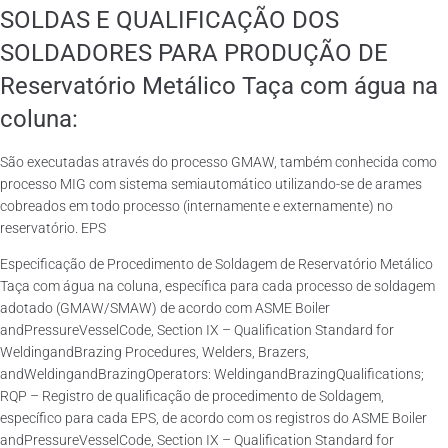
SOLDAS E QUALIFICAÇÃO DOS
SOLDADORES PARA PRODUÇÃO DE
Reservatório Metálico Taça com água na
coluna:
São executadas através do processo GMAW, também conhecida como
processo MIG com sistema semiautomático utilizando-se de arames
cobreados em todo processo (internamente e externamente) no
reservatório. EPS
Especificação de Procedimento de Soldagem de Reservatório Metálico
Taça com água na coluna, específica para cada processo de soldagem
adotado (GMAW/SMAW) de acordo com ASME Boiler
andPressureVesselCode, Section IX – Qualification Standard for
WeldingandBrazing Procedures, Welders, Brazers,
andWeldingandBrazingOperators: WeldingandBrazingQualifications;
RQP – Registro de qualificação de procedimento de Soldagem,
específico para cada EPS, de acordo com os registros do ASME Boiler
andPressureVesselCode, Section IX – Qualification Standard for