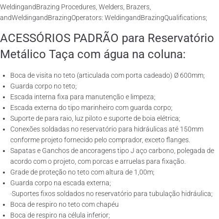
WeldingandBrazing Procedures, Welders, Brazers,
andWeldingandBrazingOperators: WeldingandBrazingQualifications;
ACESSÓRIOS PADRÃO para Reservatório
Metálico Taça com água na coluna:
Boca de visita no teto (articulada com porta cadeado) Ø 600mm;
Guarda corpo no teto;
Escada interna fixa para manutenção e limpeza;
Escada externa do tipo marinheiro com guarda corpo;
Suporte de para raio, luz piloto e suporte de boia elétrica;
Conexões soldadas no reservatório para hidráulicas até 150mm
conforme projeto fornecido pelo comprador, exceto flanges.
Sapatas e Ganchos de ancoragens tipo J aço carbono, polegada de
acordo com o projeto, com porcas e arruelas para fixação.
Grade de proteção no teto com altura de 1,00m;
Guarda corpo na escada externa;
·Suportes fixos soldados no reservatório para tubulação hidráulica;
Boca de respiro no teto com chapéu
Boca de respiro na célula inferior;