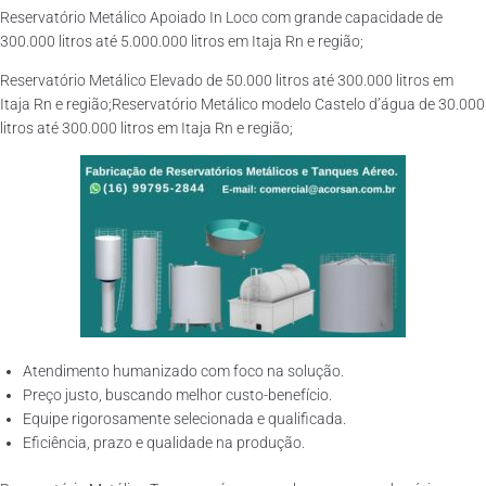
Reservatório Metálico Apoiado In Loco com grande capacidade de
300.000 litros até 5.000.000 litros em Itaja Rn e região;
Reservatório Metálico Elevado de 50.000 litros até 300.000 litros em
Itaja Rn e região;Reservatório Metálico modelo Castelo d’água de 30.000
litros até 300.000 litros em Itaja Rn e região;
Atendimento humanizado com foco na solução.
Preço justo, buscando melhor custo-benefício.
Equipe rigorosamente selecionada e qualificada.
Eficiência, prazo e qualidade na produção.