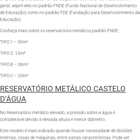
geral, sejam eles no padrão FNDE (Fundo Nacional de Desenvolvimento
de Educação) como no padrão FDE (Fundação para Desenvolvimento da
Educação).
Conheça mais sobre os reservatórios metálicos padrão FNDE.
TIPO 1 – 30m³
TIPO 2- 15m³
TIPO B – 36m³
TIPO C – 20m³
RESERVATÓRIO METÁLICO CASTELO
D’ÁGUA
No Reservatório metálico elevado, a pressão sobre a água é
considerável devido à elevada altura e menor diâmetro.
Este modelo é mais indicado quando houver necessidade de divisões
internas, casas de máquinas, entre outras características. Pode ser