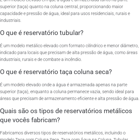
superior (taça) quanto na coluna central, proporcionando maior
capacidade e pressão de água, ideal para usos residenciais, rurais e
industriais.
O que é reservatório tubular?
É um modelo metálico elevado com formato cilíndrico e menor diâmetro,
indicado para locais que precisam de alta pressão de água, como áreas
industriais, rurais e de combate a incêndio.
O que é reservatório taça coluna seca?
É um modelo elevado onde a água é armazenada apenas na parte
superior (taça), enquanto a coluna permanece vazia, sendo ideal para
áreas que precisam de armazenamento eficiente e alta pressão de água.
Quais são os tipos de reservatórios metálicos
que vocês fabricam?
Fabricamos diversos tipos de reservatórios metálicos, incluindo o
modelo Taça com Coluna Seca, Taça com Água na Coluna, Tubular,