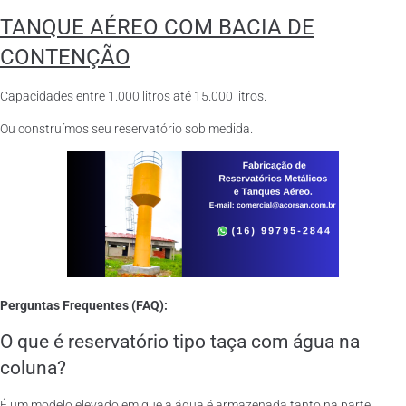
TANQUE AÉREO COM BACIA DE
CONTENÇÃO
Capacidades entre 1.000 litros até 15.000 litros.
Ou construímos seu reservatório sob medida.
Perguntas Frequentes (FAQ):
O que é reservatório tipo taça com água na
coluna?
É um modelo elevado em que a água é armazenada tanto na parte