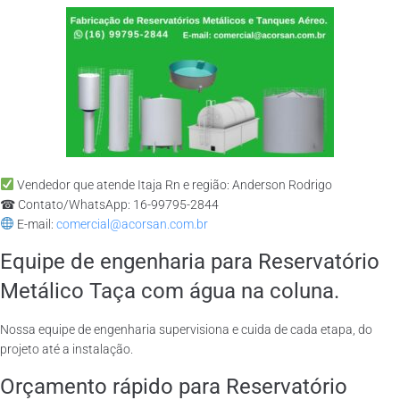
Vendedor que atende Itaja Rn e região: Anderson Rodrigo
☎ Contato/WhatsApp: 16-99795-2844
E-mail:
comercial@acorsan.com.br
Equipe de engenharia para Reservatório
Metálico Taça com água na coluna.
Nossa equipe de engenharia supervisiona e cuida de cada etapa, do
projeto até a instalação.
Orçamento rápido para Reservatório