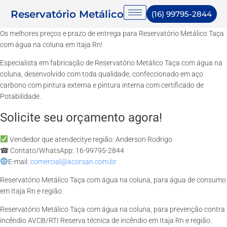
Reservatório Metálico
(16) 99795-2844
Os melhores preços e prazo de entrega para Reservatório Metálico Taça
com água na coluna em Itaja Rn!
Especialista em fabricação de Reservatório Metálico Taça com água na
coluna, desenvolvido com toda qualidade, confeccionado em aço
carbono com pintura externa e pintura interna com certificado de
Potabilidade.
Solicite seu orçamento agora!
Vendedor que atendecitye região: Anderson Rodrigo
☎ Contato/WhatsApp: 16-99795-2844
E-mail:
comercial@acorsan.com.br
Reservatório Metálico Taça com água na coluna, para água de consumo
em Itaja Rn e região.
Reservatório Metálico Taça com água na coluna, para prevenção contra
incêndio AVCB/RTI Reserva técnica de incêndio em Itaja Rn e região.