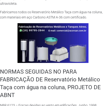
ultravioleta.
Fabricamos todos os Reservatório Metálico Taça com água na coluna,
com materiais em aço Carbono ASTM A-36 com certificado.
NORMAS SEGUIDAS NO PARA
FABRICAÇÃO DE Reservatório Metálico
Taça com água na coluna, PROJETO DE
ABNT
NBR 6123 – Forças devidas ao vento em edificações. Junho, 1998.