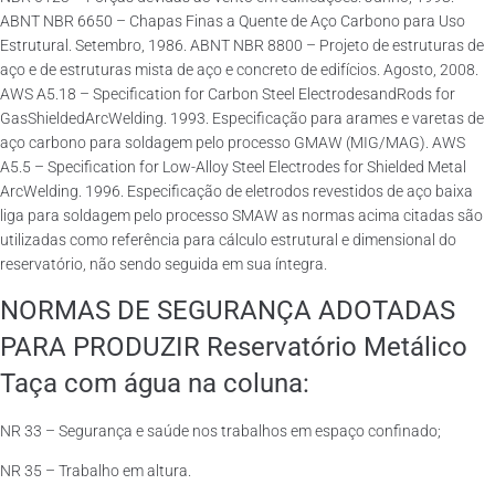
ABNT NBR 6650 – Chapas Finas a Quente de Aço Carbono para Uso
Estrutural. Setembro, 1986. ABNT NBR 8800 – Projeto de estruturas de
aço e de estruturas mista de aço e concreto de edifícios. Agosto, 2008.
AWS A5.18 – Specification for Carbon Steel ElectrodesandRods for
GasShieldedArcWelding. 1993. Especificação para arames e varetas de
aço carbono para soldagem pelo processo GMAW (MIG/MAG). AWS
A5.5 – Specification for Low-Alloy Steel Electrodes for Shielded Metal
ArcWelding. 1996. Especificação de eletrodos revestidos de aço baixa
liga para soldagem pelo processo SMAW as normas acima citadas são
utilizadas como referência para cálculo estrutural e dimensional do
reservatório, não sendo seguida em sua íntegra.
NORMAS DE SEGURANÇA ADOTADAS
PARA PRODUZIR Reservatório Metálico
Taça com água na coluna:
NR 33 – Segurança e saúde nos trabalhos em espaço confinado;
NR 35 – Trabalho em altura.