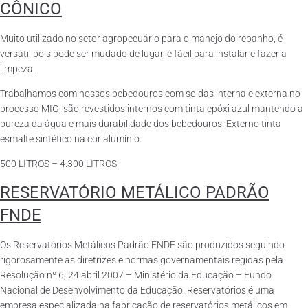
CÔNICO
Muito utilizado no setor agropecuário para o manejo do rebanho, é
versátil pois pode ser mudado de lugar, é fácil para instalar e fazer a
limpeza.
Trabalhamos com nossos bebedouros com soldas interna e externa no
processo MIG, são revestidos internos com tinta epóxi azul mantendo a
pureza da água e mais durabilidade dos bebedouros. Externo tinta
esmalte sintético na cor alumínio.
500 LITROS – 4.300 LITROS
RESERVATÓRIO METÁLICO PADRÃO
FNDE
Os Reservatórios Metálicos Padrão FNDE são produzidos seguindo
rigorosamente as diretrizes e normas governamentais regidas pela
Resolução nº 6, 24 abril 2007 – Ministério da Educação – Fundo
Nacional de Desenvolvimento da Educação. Reservatórios é uma
empresa especializada na fabricação de reservatórios metálicos em