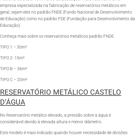
empresa especializada na fabricação de reservatórios metálicos em
geral, sejam eles no padrão FNDE (Fundo Nacional de Desenvolvimento
de Educação) como no padrão FDE (Fundação para Desenvolvimento da
Educação).
Conheça mais sobre os reservatórios metálicos padrão FNDE.
TIPO 1 – 30m³
TIPO 2- 15m³
TIPO B – 36m³
TIPO C – 20m³
RESERVATÓRIO METÁLICO CASTELO
D’ÁGUA
No Reservatório metálico elevado, a pressão sobre a água é
considerável devido à elevada altura e menor diâmetro.
Este modelo é mais indicado quando houver necessidade de divisões