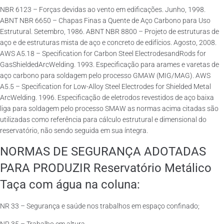
NBR 6123 – Forças devidas ao vento em edificações. Junho, 1998.
ABNT NBR 6650 – Chapas Finas a Quente de Aço Carbono para Uso
Estrutural. Setembro, 1986. ABNT NBR 8800 – Projeto de estruturas de
aço e de estruturas mista de aço e concreto de edifícios. Agosto, 2008.
AWS A5.18 – Specification for Carbon Steel ElectrodesandRods for
GasShieldedArcWelding. 1993. Especificação para arames e varetas de
aço carbono para soldagem pelo processo GMAW (MIG/MAG). AWS
A5.5 – Specification for Low-Alloy Steel Electrodes for Shielded Metal
ArcWelding. 1996. Especificação de eletrodos revestidos de aço baixa
liga para soldagem pelo processo SMAW as normas acima citadas são
utilizadas como referência para cálculo estrutural e dimensional do
reservatório, não sendo seguida em sua íntegra.
NORMAS DE SEGURANÇA ADOTADAS
PARA PRODUZIR Reservatório Metálico
Taça com água na coluna:
NR 33 – Segurança e saúde nos trabalhos em espaço confinado;