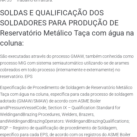
NR 35 – Trabalho em altura.
SOLDAS E QUALIFICAÇÃO DOS
SOLDADORES PARA PRODUÇÃO DE
Reservatório Metálico Taça com água na
coluna:
São executadas através do processo GMAW, também conhecida como
processo MIG com sistema semiautomático utilizando-se de arames
cobreados em todo processo (internamente e externamente) no
reservatório. EPS
Especificação de Procedimento de Soldagem de Reservatório Metálico
Taça com água na coluna, específica para cada processo de soldagem
adotado (GMAW/SMAW) de acordo com ASME Boiler
andPressureVesselCode, Section IX – Qualification Standard for
WeldingandBrazing Procedures, Welders, Brazers,
andWeldingandBrazingOperators: WeldingandBrazingQualifications;
RQP – Registro de qualificação de procedimento de Soldagem,
específico para cada EPS, de acordo com os registros do ASME Boiler