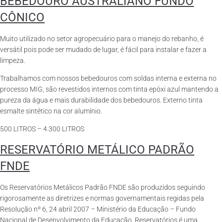
BEBEDOURO AUSTRALIANO FUNDO
CÔNICO
Muito utilizado no setor agropecuário para o manejo do rebanho, é
versátil pois pode ser mudado de lugar, é fácil para instalar e fazer a
limpeza.
Trabalhamos com nossos bebedouros com soldas interna e externa no
processo MIG, são revestidos internos com tinta epóxi azul mantendo a
pureza da água e mais durabilidade dos bebedouros. Externo tinta
esmalte sintético na cor alumínio.
500 LITROS – 4.300 LITROS
RESERVATÓRIO METÁLICO PADRÃO
FNDE
Os Reservatórios Metálicos Padrão FNDE são produzidos seguindo
rigorosamente as diretrizes e normas governamentais regidas pela
Resolução nº 6, 24 abril 2007 – Ministério da Educação – Fundo
Nacional de Desenvolvimento da Educação. Reservatórios é uma