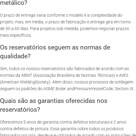
metálico?
O prazo de entrega varia conforme o modelo e a complexidade do
projeto, mas, em média, o prazo de fabricação e entrega gira em torno
de 30 a 60 dias. Para projetos sob medida, podemos negociar prazos
mais específicos.
Os reservatórios seguem as normas de
qualidade?
Sim, todos os nossos reservatórios são fabricados de acordo com as
normas da ABNT (Associação Brasileira de Normas Técnicas) e AWS
(American WeldingSociety). Além disso, nossos processos de soldagem
seguem os padrões do ASME Boiler andPressureVesselCode, Section IX.
Quais são as garantias oferecidas nos
reservatórios?
Oferecemos 5 anos de garantia contra defeitos estruturais e 2 anos
contra defeitos de pintura. Essa garantia cobre todos os produtos
fabricados por nós, desde que utilizados de acordo com as instruções de