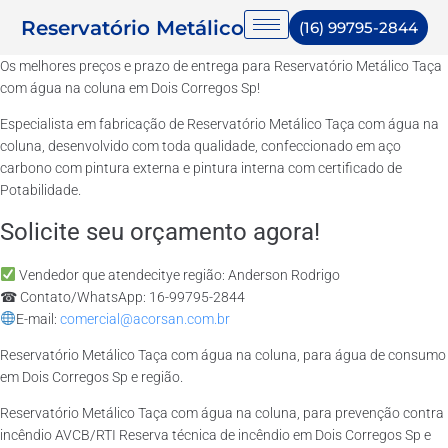
Reservatório Metálico
(16) 99795-2844
Os melhores preços e prazo de entrega para Reservatório Metálico Taça
com água na coluna em Dois Corregos Sp!
Especialista em fabricação de Reservatório Metálico Taça com água na
coluna, desenvolvido com toda qualidade, confeccionado em aço
carbono com pintura externa e pintura interna com certificado de
Potabilidade.
Solicite seu orçamento agora!
Vendedor que atendecitye região: Anderson Rodrigo
☎ Contato/WhatsApp: 16-99795-2844
E-mail:
comercial@acorsan.com.br
Reservatório Metálico Taça com água na coluna, para água de consumo
em Dois Corregos Sp e região.
Reservatório Metálico Taça com água na coluna, para prevenção contra
incêndio AVCB/RTI Reserva técnica de incêndio em Dois Corregos Sp e