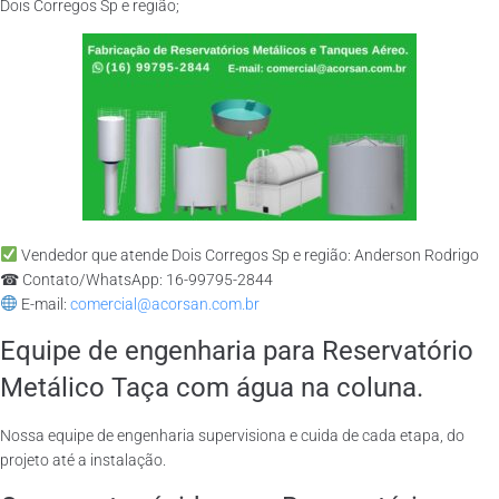
Dois Corregos Sp e região;
Vendedor que atende Dois Corregos Sp e região: Anderson Rodrigo
☎ Contato/WhatsApp: 16-99795-2844
E-mail:
comercial@acorsan.com.br
Equipe de engenharia para Reservatório
Metálico Taça com água na coluna.
Nossa equipe de engenharia supervisiona e cuida de cada etapa, do
projeto até a instalação.