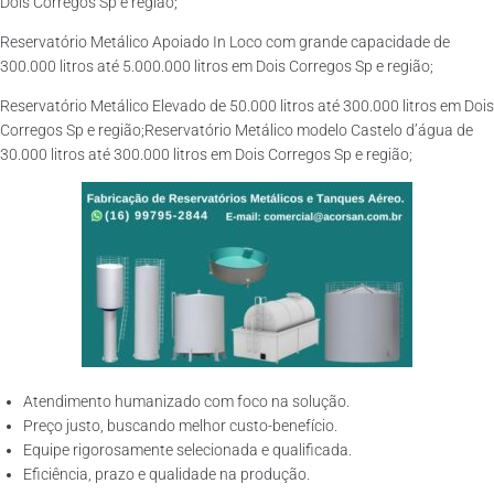
Dois Corregos Sp e região;
Reservatório Metálico Apoiado In Loco com grande capacidade de
300.000 litros até 5.000.000 litros em Dois Corregos Sp e região;
Reservatório Metálico Elevado de 50.000 litros até 300.000 litros em Dois
Corregos Sp e região;Reservatório Metálico modelo Castelo d’água de
30.000 litros até 300.000 litros em Dois Corregos Sp e região;
Atendimento humanizado com foco na solução.
Preço justo, buscando melhor custo-benefício.
Equipe rigorosamente selecionada e qualificada.
Eficiência, prazo e qualidade na produção.