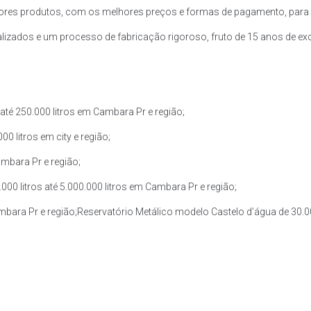
ores produtos, com os melhores preços e formas de pagamento, para 
zados e um processo de fabricação rigoroso, fruto de 15 anos de exce
té 250.000 litros em Cambara Pr e região;
0 litros em city e região;
ambara Pr e região;
0 litros até 5.000.000 litros em Cambara Pr e região;
ambara Pr e região;Reservatório Metálico modelo Castelo d’água de 30.00