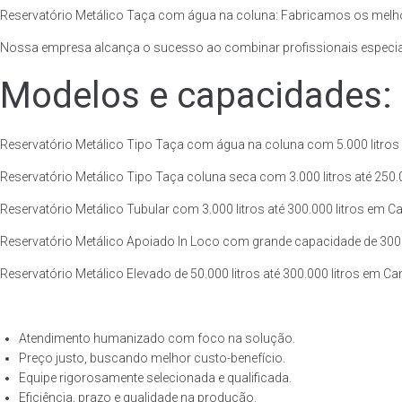
Reservatório Metálico Taça com água na coluna: Fabricamos os melh
Nossa empresa alcança o sucesso ao combinar profissionais especiali
Modelos e capacidades:
Reservatório Metálico Tipo Taça com água na coluna com 5.000 litros a
Reservatório Metálico Tipo Taça coluna seca com 3.000 litros até 250.00
Reservatório Metálico Tubular com 3.000 litros até 300.000 litros em C
Reservatório Metálico Apoiado In Loco com grande capacidade de 300.00
Reservatório Metálico Elevado de 50.000 litros até 300.000 litros em C
Atendimento humanizado com foco na solução.
Preço justo, buscando melhor custo-benefício.
Equipe rigorosamente selecionada e qualificada.
Eficiência, prazo e qualidade na produção.