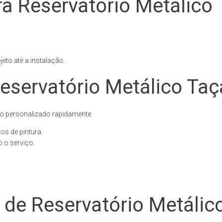
ra Reservatório Metálico
eto até a instalação.
eservatório Metálico Taç
o personalizado rapidamente.
os de pintura.
 o serviço.
e de Reservatório Metáli