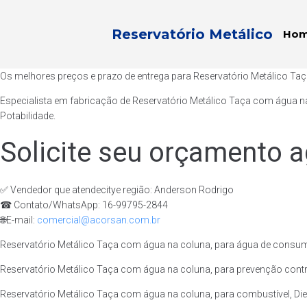
Reservatório Metálico
Ho
Os melhores preços e prazo de entrega para Reservatório Metálico T
Especialista em fabricação de Reservatório Metálico Taça com água n
Potabilidade.
Solicite seu orçamento a
✅ Vendedor que atendecitye região: Anderson Rodrigo
☎ Contato/WhatsApp: 16-99795-2844
🌐E-mail:
comercial@acorsan.com.br
Reservatório Metálico Taça com água na coluna, para água de consu
Reservatório Metálico Taça com água na coluna, para prevenção contr
Reservatório Metálico Taça com água na coluna, para combustível, Dies