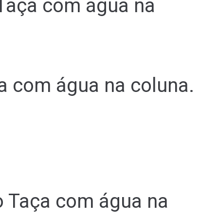
 Taça com água na
a com água na coluna.
co Taça com água na