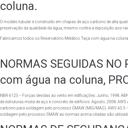
coluna.
O modelo tubular é construído em chapas de aço carbono de alta quali
preservação da qualidade da água, mesmo contra a exposição aos raios
Fabricamos todos os Reservatório Metálico Taça com água na coluna
NORMAS SEGUIDAS NO PA
com água na coluna, P
NBR 6123 – Forças devidas ao vento em edificações. Junho, 1998. ABN
de estruturas mista de aço e concreto de edifícios. Agosto, 2008. AWS
carbono para soldagem pelo processo GMAW (MIG/MAG). AWS A5.5 – Speci
soldagem pelo processo SMAW as normas acima citadas são utilizadas 