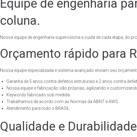
Equipe de engenharia pa
coluna.
Nossa equipe de engenharia supervisiona e cuida de cada etapa, do proj
Orçamento rápido para R
Nossa equipe especializada e sistema avançado enviam seu orçament
Garantia de 5 anos contra defeitos estruturais e 2 anos contra defeit
Nossa equipe e fabricação são próprias, agilizando e customizando
Keywords fabricado sob medida.
Trabalhamos de acordo com as Normas da ABNT e AWS.
Atendimento para todo o BRASIL.
Qualidade e Durabilidad