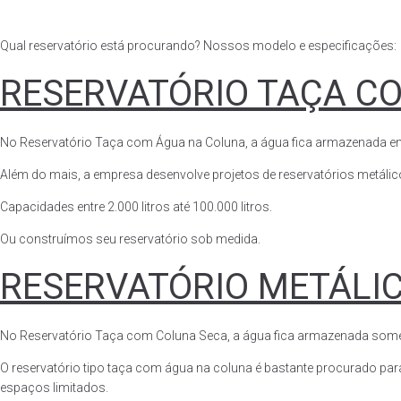
Qual reservatório está procurando? Nossos modelo e especificações:
RESERVATÓRIO TAÇA C
No Reservatório Taça com Água na Coluna, a água fica armazenada em tod
Além do mais, a empresa desenvolve projetos de reservatórios metálico
Capacidades entre 2.000 litros até 100.000 litros.
Ou construímos seu reservatório sob medida.
RESERVATÓRIO METÁLI
No Reservatório Taça com Coluna Seca, a água fica armazenada somente n
O reservatório tipo taça com água na coluna é bastante procurado para 
espaços limitados.