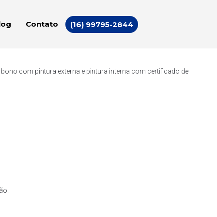
log
Contato
(16) 99795-2844
ono com pintura externa e pintura interna com certificado de
ão.