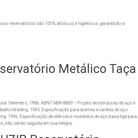
ssos reservatórios são 100% atóxicos e higiênicos, garantindo a
rvatório Metálico Taça
al. Setembro, 1986. ABNT NBR 8800 – Projeto de estruturas de aço e
ldedArcWelding. 1993. Especificação para arames e varetas de aço
. 1996. Especificação de eletrodos revestidos de aço baixa liga para
o, não sendo seguida em sua íntegra.