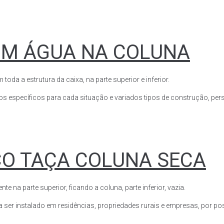
OM ÁGUA NA COLUNA
a a estrutura da caixa, na parte superior e inferior.
s específicos para cada situação e variados tipos de construção, perso
CO TAÇA COLUNA SECA
a parte superior, ficando a coluna, parte inferior, vazia.
ser instalado em residências, propriedades rurais e empresas, por poss