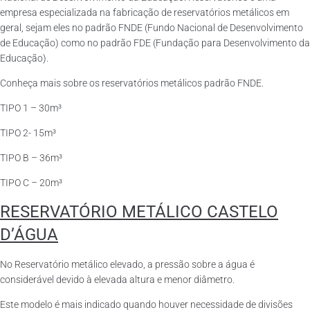
empresa especializada na fabricação de reservatórios metálicos em
geral, sejam eles no padrão FNDE (Fundo Nacional de Desenvolvimento
de Educação) como no padrão FDE (Fundação para Desenvolvimento da
Educação).
Conheça mais sobre os reservatórios metálicos padrão FNDE.
TIPO 1 – 30m³
TIPO 2- 15m³
TIPO B – 36m³
TIPO C – 20m³
RESERVATÓRIO METÁLICO CASTELO
D’ÁGUA
No Reservatório metálico elevado, a pressão sobre a água é
considerável devido à elevada altura e menor diâmetro.
Este modelo é mais indicado quando houver necessidade de divisões