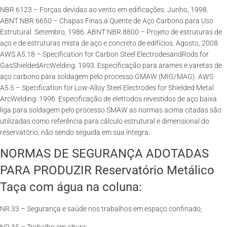
NBR 6123 – Forças devidas ao vento em edificações. Junho, 1998.
ABNT NBR 6650 – Chapas Finas a Quente de Aço Carbono para Uso
Estrutural. Setembro, 1986. ABNT NBR 8800 – Projeto de estruturas de
aço e de estruturas mista de aço e concreto de edifícios. Agosto, 2008.
AWS A5.18 – Specification for Carbon Steel ElectrodesandRods for
GasShieldedArcWelding. 1993. Especificação para arames e varetas de
aço carbono para soldagem pelo processo GMAW (MIG/MAG). AWS
A5.5 – Specification for Low-Alloy Steel Electrodes for Shielded Metal
ArcWelding. 1996. Especificação de eletrodos revestidos de aço baixa
liga para soldagem pelo processo SMAW as normas acima citadas são
utilizadas como referência para cálculo estrutural e dimensional do
reservatório, não sendo seguida em sua íntegra.
NORMAS DE SEGURANÇA ADOTADAS
PARA PRODUZIR Reservatório Metálico
Taça com água na coluna:
NR 33 – Segurança e saúde nos trabalhos em espaço confinado;