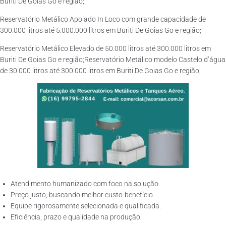
Buriti De Goias Go e região;
Reservatório Metálico Apoiado In Loco com grande capacidade de
300.000 litros até 5.000.000 litros em Buriti De Goias Go e região;
Reservatório Metálico Elevado de 50.000 litros até 300.000 litros em
Buriti De Goias Go e região;Reservatório Metálico modelo Castelo d’água
de 30.000 litros até 300.000 litros em Buriti De Goias Go e região;
Atendimento humanizado com foco na solução.
Preço justo, buscando melhor custo-benefício.
Equipe rigorosamente selecionada e qualificada.
Eficiência, prazo e qualidade na produção.