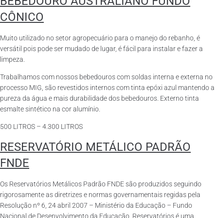
BEBEDOURO AUSTRALIANO FUNDO
CÔNICO
Muito utilizado no setor agropecuário para o manejo do rebanho, é
versátil pois pode ser mudado de lugar, é fácil para instalar e fazer a
limpeza.
Trabalhamos com nossos bebedouros com soldas interna e externa no
processo MIG, são revestidos internos com tinta epóxi azul mantendo a
pureza da água e mais durabilidade dos bebedouros. Externo tinta
esmalte sintético na cor alumínio.
500 LITROS – 4.300 LITROS
RESERVATÓRIO METÁLICO PADRÃO
FNDE
Os Reservatórios Metálicos Padrão FNDE são produzidos seguindo
rigorosamente as diretrizes e normas governamentais regidas pela
Resolução nº 6, 24 abril 2007 – Ministério da Educação – Fundo
Nacional de Desenvolvimento da Educação. Reservatórios é uma