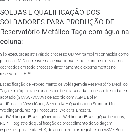
NR 35 – Trabalho em altura.
SOLDAS E QUALIFICAÇÃO DOS
SOLDADORES PARA PRODUÇÃO DE
Reservatório Metálico Taça com água na
coluna:
São executadas através do processo GMAW, também conhecida como
processo MIG com sistema semiautomático utilizando-se de arames
cobreados em todo processo (internamente e externamente) no
reservatório. EPS
Especificação de Procedimento de Soldagem de Reservatório Metálico
Taça com água na coluna, específica para cada processo de soldagem
adotado (GMAW/SMAW) de acordo com ASME Boiler
andPressureVesselCode, Section IX – Qualification Standard for
WeldingandBrazing Procedures, Welders, Brazers,
andWeldingandBrazingOperators: WeldingandBrazingQualifications;
RQP – Registro de qualificação de procedimento de Soldagem,
específico para cada EPS, de acordo com os registros do ASME Boiler