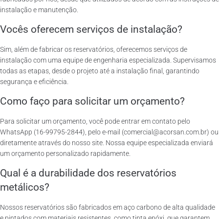
instalação e manutenção.
Vocês oferecem serviços de instalação?
Sim, além de fabricar os reservatórios, oferecemos serviços de
instalação com uma equipe de engenharia especializada. Supervisamos
todas as etapas, desde o projeto até a instalação final, garantindo
segurança e eficiência.
Como faço para solicitar um orçamento?
Para solicitar um orçamento, você pode entrar em contato pelo
WhatsApp (16-99795-2844), pelo e-mail (comercial@acorsan.com.br) ou
diretamente através do nosso site. Nossa equipe especializada enviará
um orçamento personalizado rapidamente.
Qual é a durabilidade dos reservatórios
metálicos?
Nossos reservatórios são fabricados em aço carbono de alta qualidade
e pintados com materiais resistentes, como tinta epóxi, que garantem