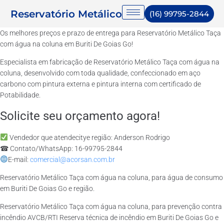
Reservatório Metálico
(16) 99795-2844
Os melhores preços e prazo de entrega para Reservatório Metálico Taça
com água na coluna em Buriti De Goias Go!
Especialista em fabricação de Reservatório Metálico Taça com água na
coluna, desenvolvido com toda qualidade, confeccionado em aço
carbono com pintura externa e pintura interna com certificado de
Potabilidade.
Solicite seu orçamento agora!
Vendedor que atendecitye região: Anderson Rodrigo
☎ Contato/WhatsApp: 16-99795-2844
E-mail:
comercial@acorsan.com.br
Reservatório Metálico Taça com água na coluna, para água de consumo
em Buriti De Goias Go e região.
Reservatório Metálico Taça com água na coluna, para prevenção contra
incêndio AVCB/RTI Reserva técnica de incêndio em Buriti De Goias Go e