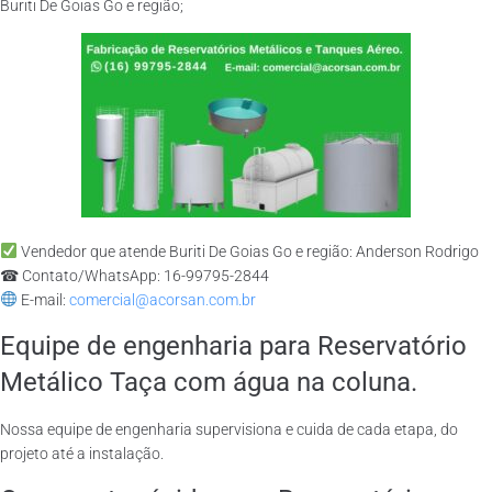
Buriti De Goias Go e região;
Vendedor que atende Buriti De Goias Go e região: Anderson Rodrigo
☎ Contato/WhatsApp: 16-99795-2844
E-mail:
comercial@acorsan.com.br
Equipe de engenharia para Reservatório
Metálico Taça com água na coluna.
Nossa equipe de engenharia supervisiona e cuida de cada etapa, do
projeto até a instalação.