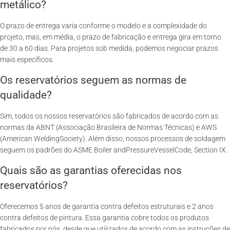
metálico?
O prazo de entrega varia conforme o modelo e a complexidade do
projeto, mas, em média, o prazo de fabricação e entrega gira em torno
de 30 a 60 dias. Para projetos sob medida, podemos negociar prazos
mais específicos.
Os reservatórios seguem as normas de
qualidade?
Sim, todos os nossos reservatórios são fabricados de acordo com as
normas da ABNT (Associação Brasileira de Normas Técnicas) e AWS
(American WeldingSociety). Além disso, nossos processos de soldagem
seguem os padrões do ASME Boiler andPressureVesselCode, Section IX.
Quais são as garantias oferecidas nos
reservatórios?
Oferecemos 5 anos de garantia contra defeitos estruturais e 2 anos
contra defeitos de pintura. Essa garantia cobre todos os produtos
fabricados por nós, desde que utilizados de acordo com as instruções de