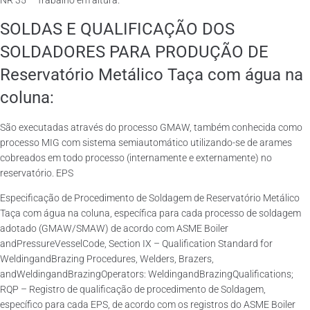
NR 35 – Trabalho em altura.
SOLDAS E QUALIFICAÇÃO DOS
SOLDADORES PARA PRODUÇÃO DE
Reservatório Metálico Taça com água na
coluna:
São executadas através do processo GMAW, também conhecida como
processo MIG com sistema semiautomático utilizando-se de arames
cobreados em todo processo (internamente e externamente) no
reservatório. EPS
Especificação de Procedimento de Soldagem de Reservatório Metálico
Taça com água na coluna, específica para cada processo de soldagem
adotado (GMAW/SMAW) de acordo com ASME Boiler
andPressureVesselCode, Section IX – Qualification Standard for
WeldingandBrazing Procedures, Welders, Brazers,
andWeldingandBrazingOperators: WeldingandBrazingQualifications;
RQP – Registro de qualificação de procedimento de Soldagem,
específico para cada EPS, de acordo com os registros do ASME Boiler