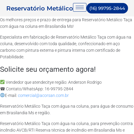
Reservatório Metálico
(16) 99795-2844
Os melhores preços e prazo de entrega para Reservatório Metálico Taça
com água na coluna em Brasilandia Ms!
Especialista em fabricação de Reservatório Metálico Taça com água na
coluna, desenvolvido com toda qualidade, confeccionado em aço
carbono com pintura externa e pintura interna com certificado de
Potabilidade.
Solicite seu orçamento agora!
Vendedor que atendecitye região: Anderson Rodrigo
☎ Contato/WhatsApp: 16-99795-2844
E-mail:
comercial@acorsan.com.br
Reservatório Metálico Taça com água na coluna, para água de consumo
em Brasilandia Ms e região.
Reservatório Metálico Taça com água na coluna, para prevenção contra
incêndio AVCB/RTI Reserva técnica de incêndio em Brasilandia Ms e