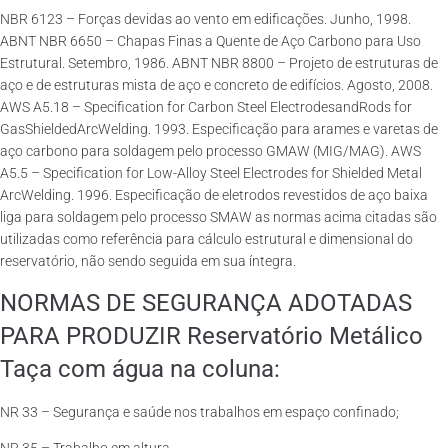
NBR 6123 – Forças devidas ao vento em edificações. Junho, 1998.
ABNT NBR 6650 – Chapas Finas a Quente de Aço Carbono para Uso
Estrutural. Setembro, 1986. ABNT NBR 8800 – Projeto de estruturas de
aço e de estruturas mista de aço e concreto de edifícios. Agosto, 2008.
AWS A5.18 – Specification for Carbon Steel ElectrodesandRods for
GasShieldedArcWelding. 1993. Especificação para arames e varetas de
aço carbono para soldagem pelo processo GMAW (MIG/MAG). AWS
A5.5 – Specification for Low-Alloy Steel Electrodes for Shielded Metal
ArcWelding. 1996. Especificação de eletrodos revestidos de aço baixa
liga para soldagem pelo processo SMAW as normas acima citadas são
utilizadas como referência para cálculo estrutural e dimensional do
reservatório, não sendo seguida em sua íntegra.
NORMAS DE SEGURANÇA ADOTADAS
PARA PRODUZIR Reservatório Metálico
Taça com água na coluna:
NR 33 – Segurança e saúde nos trabalhos em espaço confinado;