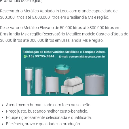
Brasilandia Ms e região;
Reservatório Metálico Apoiado In Loco com grande capacidade de
300.000 litros até 5.000.000 litros em Brasilandia Ms e região;
Reservatório Metálico Elevado de 50.000 litros até 300.000 litros em
Brasilandia Ms e região;Reservatório Metálico modelo Castelo d’água de
30.000 litros até 300.000 litros em Brasilandia Ms e região;
Atendimento humanizado com foco na solução.
Preço justo, buscando melhor custo-benefício.
Equipe rigorosamente selecionada e qualificada.
Eficiência, prazo e qualidade na produção.