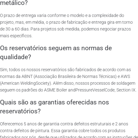
metálico?
O prazo de entrega varia conforme o modelo e a complexidade do
projeto, mas, em média, o prazo de fabricação e entrega gira em torno
de 30 a 60 dias. Para projetos sob medida, podemos negociar prazos
mais específicos.
Os reservatórios seguem as normas de
qualidade?
Sim, todos os nossos reservatórios são fabricados de acordo com as
normas da ABNT (Associação Brasileira de Normas Técnicas) e AWS
(American WeldingSociety). Além disso, nossos processos de soldagem
seguem os padrões do ASME Boiler andPressureVesselCode, Section IX.
Quais são as garantias oferecidas nos
reservatórios?
Oferecemos 5 anos de garantia contra defeitos estruturais e 2 anos
contra defeitos de pintura. Essa garantia cobre todos os produtos
fabricados por nós, desde que utilizados de acordo com as instruções de