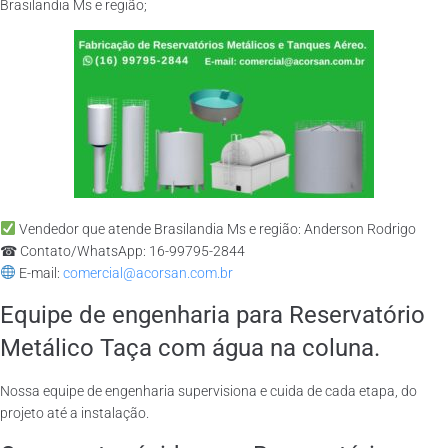
Brasilandia Ms e região;
Vendedor que atende Brasilandia Ms e região: Anderson Rodrigo
☎ Contato/WhatsApp: 16-99795-2844
E-mail:
comercial@acorsan.com.br
Equipe de engenharia para Reservatório
Metálico Taça com água na coluna.
Nossa equipe de engenharia supervisiona e cuida de cada etapa, do
projeto até a instalação.