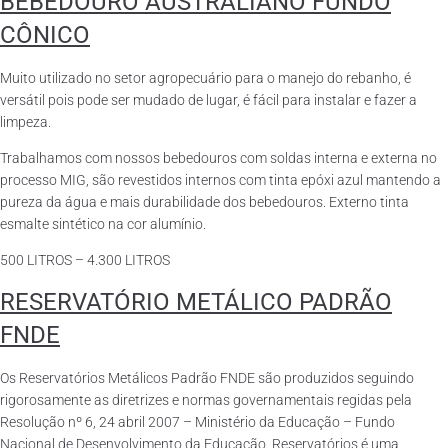
BEBEDOURO AUSTRALIANO FUNDO
CÔNICO
Muito utilizado no setor agropecuário para o manejo do rebanho, é
versátil pois pode ser mudado de lugar, é fácil para instalar e fazer a
limpeza.
Trabalhamos com nossos bebedouros com soldas interna e externa no
processo MIG, são revestidos internos com tinta epóxi azul mantendo a
pureza da água e mais durabilidade dos bebedouros. Externo tinta
esmalte sintético na cor alumínio.
500 LITROS – 4.300 LITROS
RESERVATÓRIO METÁLICO PADRÃO
FNDE
Os Reservatórios Metálicos Padrão FNDE são produzidos seguindo
rigorosamente as diretrizes e normas governamentais regidas pela
Resolução nº 6, 24 abril 2007 – Ministério da Educação – Fundo
Nacional de Desenvolvimento da Educação. Reservatórios é uma