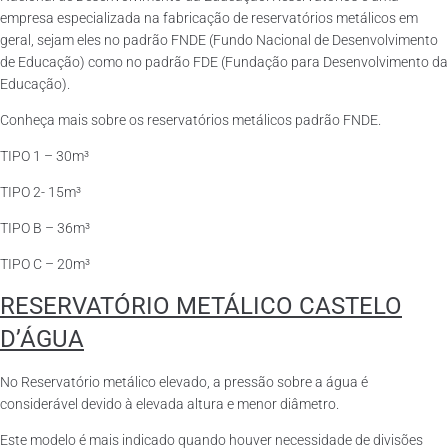
empresa especializada na fabricação de reservatórios metálicos em
geral, sejam eles no padrão FNDE (Fundo Nacional de Desenvolvimento
de Educação) como no padrão FDE (Fundação para Desenvolvimento da
Educação).
Conheça mais sobre os reservatórios metálicos padrão FNDE.
TIPO 1 – 30m³
TIPO 2- 15m³
TIPO B – 36m³
TIPO C – 20m³
RESERVATÓRIO METÁLICO CASTELO
D’ÁGUA
No Reservatório metálico elevado, a pressão sobre a água é
considerável devido à elevada altura e menor diâmetro.
Este modelo é mais indicado quando houver necessidade de divisões