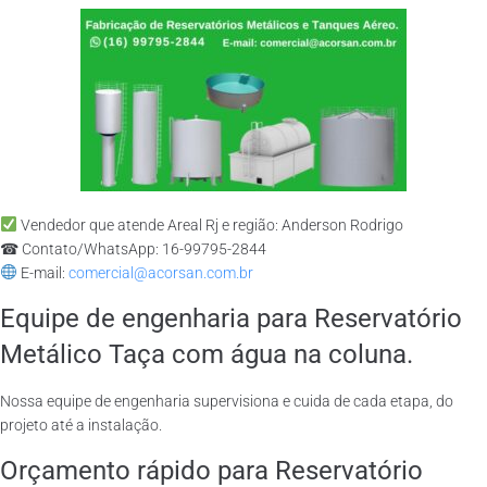
Vendedor que atende Areal Rj e região: Anderson Rodrigo
☎ Contato/WhatsApp: 16-99795-2844
E-mail:
comercial@acorsan.com.br
Equipe de engenharia para Reservatório
Metálico Taça com água na coluna.
Nossa equipe de engenharia supervisiona e cuida de cada etapa, do
projeto até a instalação.
Orçamento rápido para Reservatório