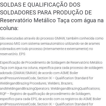
SOLDAS E QUALIFICAÇÃO DOS
SOLDADORES PARA PRODUÇÃO DE
Reservatório Metálico Taça com água na
coluna:
São executadas através do processo GMAW, também conhecida como
processo MIG com sistema semiautomático utilizando-se de arames
cobreados em todo processo (internamente e externamente) no
reservatório. EPS
Especificação de Procedimento de Soldagem de Reservatório Metálico
Taça com água na coluna, específica para cada processo de soldagem
adotado (GMAW/SMAW) de acordo com ASME Boiler
andPressureVesselCode, Section IX – Qualification Standard for
WeldingandBrazing Procedures, Welders, Brazers,
andWeldingandBrazingOperators: WeldingandBrazingQualifications;
RQP – Registro de qualificação de procedimento de Soldagem,
específico para cada EPS, de acordo com os registros do ASME Boiler
andPressureVesselCode, Section IX – Qualification Standard for