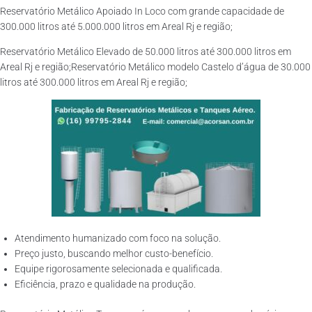
Reservatório Metálico Apoiado In Loco com grande capacidade de
300.000 litros até 5.000.000 litros em Areal Rj e região;
Reservatório Metálico Elevado de 50.000 litros até 300.000 litros em
Areal Rj e região;Reservatório Metálico modelo Castelo d’água de 30.000
litros até 300.000 litros em Areal Rj e região;
Atendimento humanizado com foco na solução.
Preço justo, buscando melhor custo-benefício.
Equipe rigorosamente selecionada e qualificada.
Eficiência, prazo e qualidade na produção.