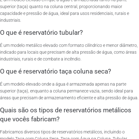
superior (taça) quanto na coluna central, proporcionando maior
capacidade e pressão de água, ideal para usos residenciais, rurais e
industriais.
O que é reservatório tubular?
É um modelo metálico elevado com formato cilíndrico e menor diâmetro,
indicado para locais que precisam de alta pressão de água, como áreas
industriais, rurais e de combate a incêndio.
O que é reservatório taça coluna seca?
É um modelo elevado onde a água é armazenada apenas na parte
superior (taça), enquanto a coluna permanece vazia, sendo ideal para
áreas que precisam de armazenamento eficiente e alta pressão de água.
Quais são os tipos de reservatórios metálicos
que vocês fabricam?
Fabricamos diversos tipos de reservatórios metálicos, incluindo o
modelo Taça com Coluna Seca, Taça com Água na Coluna, Tubular,