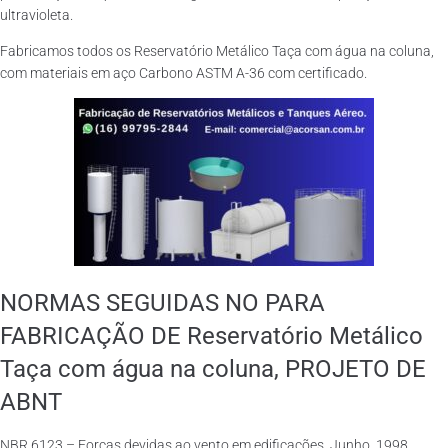
ultravioleta.
Fabricamos todos os Reservatório Metálico Taça com água na coluna,
com materiais em aço Carbono ASTM A-36 com certificado.
NORMAS SEGUIDAS NO PARA
FABRICAÇÃO DE Reservatório Metálico
Taça com água na coluna, PROJETO DE
ABNT
NBR 6123 – Forças devidas ao vento em edificações. Junho, 1998.