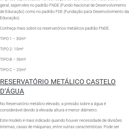
geral, sejam eles no padrão FNDE (Fundo Nacional de Desenvolvimento
de Educação) como no padrão FDE (Fundação para Desenvolvimento da
Educação).
Conheça mais sobre os reservatórios metálicos padrão FNDE.
TIPO 1 – 30m³
TIPO 2- 15m³
TIPO B – 36m³
TIPO C – 20m³
RESERVATÓRIO METÁLICO CASTELO
D’ÁGUA
No Reservatório metálico elevado, a pressão sobre a água é
considerável devido à elevada altura e menor diâmetro.
Este modelo é mais indicado quando houver necessidade de divisões
internas, casas de máquinas, entre outras características. Pode ser