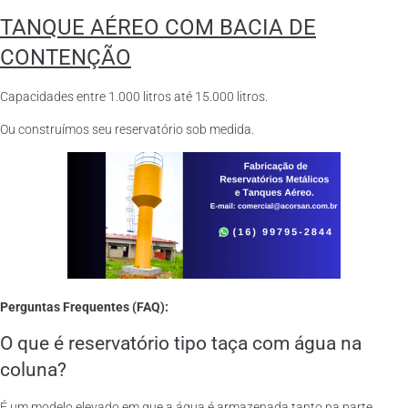
TANQUE AÉREO COM BACIA DE
CONTENÇÃO
Capacidades entre 1.000 litros até 15.000 litros.
Ou construímos seu reservatório sob medida.
Perguntas Frequentes (FAQ):
O que é reservatório tipo taça com água na
coluna?
É um modelo elevado em que a água é armazenada tanto na parte