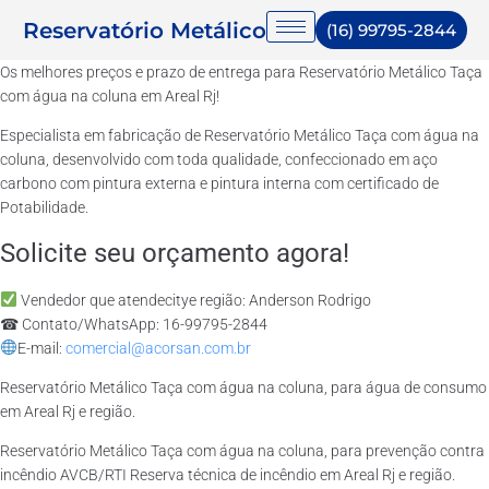
Reservatório Metálico
(16) 99795-2844
Os melhores preços e prazo de entrega para Reservatório Metálico Taça
com água na coluna em Areal Rj!
Especialista em fabricação de Reservatório Metálico Taça com água na
coluna, desenvolvido com toda qualidade, confeccionado em aço
carbono com pintura externa e pintura interna com certificado de
Potabilidade.
Solicite seu orçamento agora!
Vendedor que atendecitye região: Anderson Rodrigo
☎ Contato/WhatsApp: 16-99795-2844
E-mail:
comercial@acorsan.com.br
Reservatório Metálico Taça com água na coluna, para água de consumo
em Areal Rj e região.
Reservatório Metálico Taça com água na coluna, para prevenção contra
incêndio AVCB/RTI Reserva técnica de incêndio em Areal Rj e região.