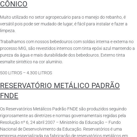
CÔNICO
Muito utilizado no setor agropecuário para o manejo do rebanho, é
versátil pois pode ser mudado de lugar, é fácil para instalar e fazer a
limpeza.
Trabalhamos com nossos bebedouros com soldas interna e externa no
processo MIG, são revestidos internos com tinta epóxi azul mantendo a
pureza da água e mais durabilidade dos bebedouros. Externo tinta
esmalte sintético na cor alumínio.
500 LITROS – 4.300 LITROS
RESERVATÓRIO METÁLICO PADRÃO
FNDE
Os Reservatórios Metálicos Padrão FNDE são produzidos seguindo
rigorosamente as diretrizes e normas governamentais regidas pela
Resolução nº 6, 24 abril 2007 – Ministério da Educação – Fundo
Nacional de Desenvolvimento da Educação. Reservatórios é uma
empresa especializada na fabricação de reservatórios metálicos em