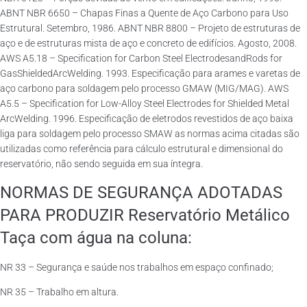
ABNT NBR 6650 – Chapas Finas a Quente de Aço Carbono para Uso
Estrutural. Setembro, 1986. ABNT NBR 8800 – Projeto de estruturas de
aço e de estruturas mista de aço e concreto de edifícios. Agosto, 2008.
AWS A5.18 – Specification for Carbon Steel ElectrodesandRods for
GasShieldedArcWelding. 1993. Especificação para arames e varetas de
aço carbono para soldagem pelo processo GMAW (MIG/MAG). AWS
A5.5 – Specification for Low-Alloy Steel Electrodes for Shielded Metal
ArcWelding. 1996. Especificação de eletrodos revestidos de aço baixa
liga para soldagem pelo processo SMAW as normas acima citadas são
utilizadas como referência para cálculo estrutural e dimensional do
reservatório, não sendo seguida em sua íntegra.
NORMAS DE SEGURANÇA ADOTADAS
PARA PRODUZIR Reservatório Metálico
Taça com água na coluna:
NR 33 – Segurança e saúde nos trabalhos em espaço confinado;
NR 35 – Trabalho em altura.