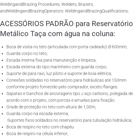
WeldingandBrazing Procedures, Welders, Brazers,
andWeldingandBrazingOperators: WeldingandBrazingQualifications;
ACESSÓRIOS PADRÃO para Reservatório
Metálico Taça com água na coluna:
Boca de visita no teto (articulada com porta cadeado) Ø 600mm;
Guarda corpo no teto;
Escada interna fixa para manutenção e limpeza;
Escada externa do tipo marinheiro com guarda corpo;
Suporte de para raio, luz piloto e suporte de boia elétrica;
Conexões soldadas no reservatório para hidráulicas até 150mm
conforme projeto fornecido pelo comprador, exceto flanges.
Sapatas e Ganchos de ancoragens tipo J aço carbono, polegada de
acordo com o projeto, com porcas e arruelas para fixação.
Grade de proteção no teto com altura de 1,00m;
Guarda corpo na escada externa;
·Suportes fixos soldados no reservatório para tubulação hidráulica;
Boca de respiro no teto com chapéu
Boca de respiro na célula inferior;