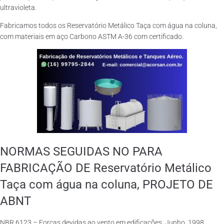
ultravioleta.
Fabricamos todos os Reservatório Metálico Taça com água na coluna,
com materiais em aço Carbono ASTM A-36 com certificado.
NORMAS SEGUIDAS NO PARA
FABRICAÇÃO DE Reservatório Metálico
Taça com água na coluna, PROJETO DE
ABNT
NBR 6123 – Forças devidas ao vento em edificações. Junho, 1998.