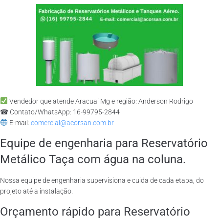
Vendedor que atende Aracuai Mg e região: Anderson Rodrigo
☎ Contato/WhatsApp: 16-99795-2844
E-mail:
comercial@acorsan.com.br
Equipe de engenharia para Reservatório
Metálico Taça com água na coluna.
Nossa equipe de engenharia supervisiona e cuida de cada etapa, do
projeto até a instalação.
Orçamento rápido para Reservatório