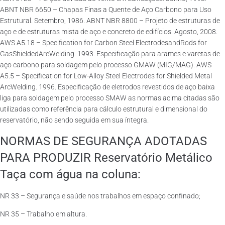
ABNT NBR 6650 – Chapas Finas a Quente de Aço Carbono para Uso
Estrutural. Setembro, 1986. ABNT NBR 8800 – Projeto de estruturas de
aço e de estruturas mista de aço e concreto de edifícios. Agosto, 2008.
AWS A5.18 – Specification for Carbon Steel ElectrodesandRods for
GasShieldedArcWelding. 1993. Especificação para arames e varetas de
aço carbono para soldagem pelo processo GMAW (MIG/MAG). AWS
A5.5 – Specification for Low-Alloy Steel Electrodes for Shielded Metal
ArcWelding. 1996. Especificação de eletrodos revestidos de aço baixa
liga para soldagem pelo processo SMAW as normas acima citadas são
utilizadas como referência para cálculo estrutural e dimensional do
reservatório, não sendo seguida em sua íntegra.
NORMAS DE SEGURANÇA ADOTADAS
PARA PRODUZIR Reservatório Metálico
Taça com água na coluna:
NR 33 – Segurança e saúde nos trabalhos em espaço confinado;
NR 35 – Trabalho em altura.