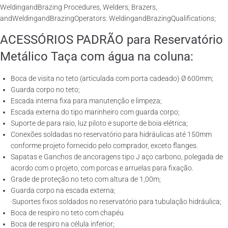
WeldingandBrazing Procedures, Welders, Brazers,
andWeldingandBrazingOperators: WeldingandBrazingQualifications;
ACESSÓRIOS PADRÃO para Reservatório
Metálico Taça com água na coluna:
Boca de visita no teto (articulada com porta cadeado) Ø 600mm;
Guarda corpo no teto;
Escada interna fixa para manutenção e limpeza;
Escada externa do tipo marinheiro com guarda corpo;
Suporte de para raio, luz piloto e suporte de boia elétrica;
Conexões soldadas no reservatório para hidráulicas até 150mm
conforme projeto fornecido pelo comprador, exceto flanges.
Sapatas e Ganchos de ancoragens tipo J aço carbono, polegada de
acordo com o projeto, com porcas e arruelas para fixação.
Grade de proteção no teto com altura de 1,00m;
Guarda corpo na escada externa;
·Suportes fixos soldados no reservatório para tubulação hidráulica;
Boca de respiro no teto com chapéu
Boca de respiro na célula inferior;