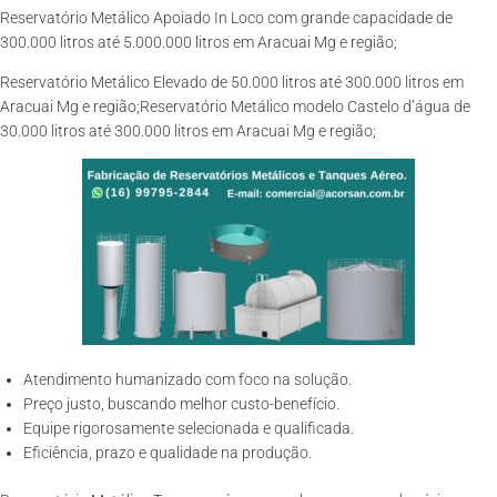
Reservatório Metálico Apoiado In Loco com grande capacidade de
300.000 litros até 5.000.000 litros em Aracuai Mg e região;
Reservatório Metálico Elevado de 50.000 litros até 300.000 litros em
Aracuai Mg e região;Reservatório Metálico modelo Castelo d’água de
30.000 litros até 300.000 litros em Aracuai Mg e região;
Atendimento humanizado com foco na solução.
Preço justo, buscando melhor custo-benefício.
Equipe rigorosamente selecionada e qualificada.
Eficiência, prazo e qualidade na produção.