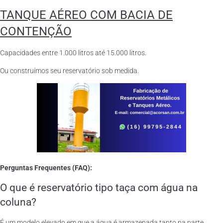
TANQUE AÉREO COM BACIA DE
CONTENÇÃO
Capacidades entre 1.000 litros até 15.000 litros.
Ou construímos seu reservatório sob medida.
Perguntas Frequentes (FAQ):
O que é reservatório tipo taça com água na
coluna?
É um modelo elevado em que a água é armazenada tanto na parte