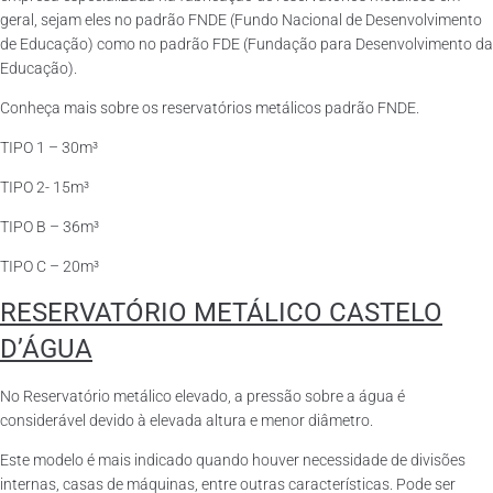
geral, sejam eles no padrão FNDE (Fundo Nacional de Desenvolvimento
de Educação) como no padrão FDE (Fundação para Desenvolvimento da
Educação).
Conheça mais sobre os reservatórios metálicos padrão FNDE.
TIPO 1 – 30m³
TIPO 2- 15m³
TIPO B – 36m³
TIPO C – 20m³
RESERVATÓRIO METÁLICO CASTELO
D’ÁGUA
No Reservatório metálico elevado, a pressão sobre a água é
considerável devido à elevada altura e menor diâmetro.
Este modelo é mais indicado quando houver necessidade de divisões
internas, casas de máquinas, entre outras características. Pode ser