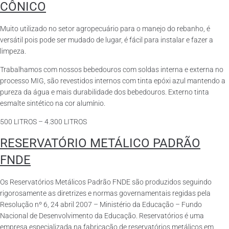
CÔNICO
Muito utilizado no setor agropecuário para o manejo do rebanho, é
versátil pois pode ser mudado de lugar, é fácil para instalar e fazer a
limpeza.
Trabalhamos com nossos bebedouros com soldas interna e externa no
processo MIG, são revestidos internos com tinta epóxi azul mantendo a
pureza da água e mais durabilidade dos bebedouros. Externo tinta
esmalte sintético na cor alumínio.
500 LITROS – 4.300 LITROS
RESERVATÓRIO METÁLICO PADRÃO
FNDE
Os Reservatórios Metálicos Padrão FNDE são produzidos seguindo
rigorosamente as diretrizes e normas governamentais regidas pela
Resolução nº 6, 24 abril 2007 – Ministério da Educação – Fundo
Nacional de Desenvolvimento da Educação. Reservatórios é uma
empresa especializada na fabricação de reservatórios metálicos em