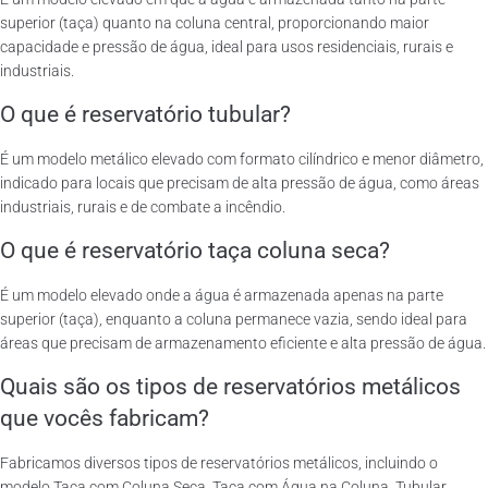
superior (taça) quanto na coluna central, proporcionando maior
capacidade e pressão de água, ideal para usos residenciais, rurais e
industriais.
O que é reservatório tubular?
É um modelo metálico elevado com formato cilíndrico e menor diâmetro,
indicado para locais que precisam de alta pressão de água, como áreas
industriais, rurais e de combate a incêndio.
O que é reservatório taça coluna seca?
É um modelo elevado onde a água é armazenada apenas na parte
superior (taça), enquanto a coluna permanece vazia, sendo ideal para
áreas que precisam de armazenamento eficiente e alta pressão de água.
Quais são os tipos de reservatórios metálicos
que vocês fabricam?
Fabricamos diversos tipos de reservatórios metálicos, incluindo o
modelo Taça com Coluna Seca, Taça com Água na Coluna, Tubular,