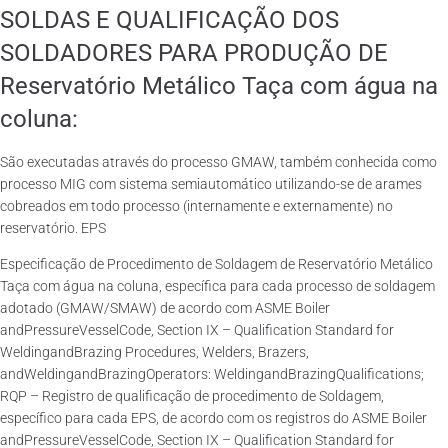
SOLDAS E QUALIFICAÇÃO DOS
SOLDADORES PARA PRODUÇÃO DE
Reservatório Metálico Taça com água na
coluna:
São executadas através do processo GMAW, também conhecida como
processo MIG com sistema semiautomático utilizando-se de arames
cobreados em todo processo (internamente e externamente) no
reservatório. EPS
Especificação de Procedimento de Soldagem de Reservatório Metálico
Taça com água na coluna, específica para cada processo de soldagem
adotado (GMAW/SMAW) de acordo com ASME Boiler
andPressureVesselCode, Section IX – Qualification Standard for
WeldingandBrazing Procedures, Welders, Brazers,
andWeldingandBrazingOperators: WeldingandBrazingQualifications;
RQP – Registro de qualificação de procedimento de Soldagem,
específico para cada EPS, de acordo com os registros do ASME Boiler
andPressureVesselCode, Section IX – Qualification Standard for