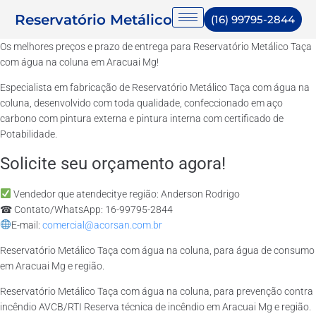
Reservatório Metálico
(16) 99795-2844
Os melhores preços e prazo de entrega para Reservatório Metálico Taça
com água na coluna em Aracuai Mg!
Especialista em fabricação de Reservatório Metálico Taça com água na
coluna, desenvolvido com toda qualidade, confeccionado em aço
carbono com pintura externa e pintura interna com certificado de
Potabilidade.
Solicite seu orçamento agora!
Vendedor que atendecitye região: Anderson Rodrigo
☎ Contato/WhatsApp: 16-99795-2844
E-mail:
comercial@acorsan.com.br
Reservatório Metálico Taça com água na coluna, para água de consumo
em Aracuai Mg e região.
Reservatório Metálico Taça com água na coluna, para prevenção contra
incêndio AVCB/RTI Reserva técnica de incêndio em Aracuai Mg e região.