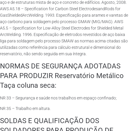
aço e de estruturas mista de aço e concreto de edifícios. Agosto, 2008.
AWS A5.18 – Specification for Carbon Steel ElectrodesandRods for
GasShieldedArcWelding. 1993. Especificação para arames e varetas de
aço carbono para soldagem pelo processo GMAW (MIG/MAG). AWS
A5.5 – Specification for Low-Alloy Steel Electrodes for Shielded Metal
ArcWelding. 1996. Especificação de eletrodos revestidos de aço baixa
liga para soldagem pelo processo SMAW as normas acima citadas são
utilizadas como referência para cálculo estrutural e dimensional do
reservatório, não sendo seguida em sua íntegra.
NORMAS DE SEGURANÇA ADOTADAS
PARA PRODUZIR Reservatório Metálico
Taça coluna seca:
NR 33 – Segurança e saúde nos trabalhos em espaço confinado;
NR 35 – Trabalho em altura.
SOLDAS E QUALIFICAÇÃO DOS
SOLDADORES PARA PRODUÇÃO DE