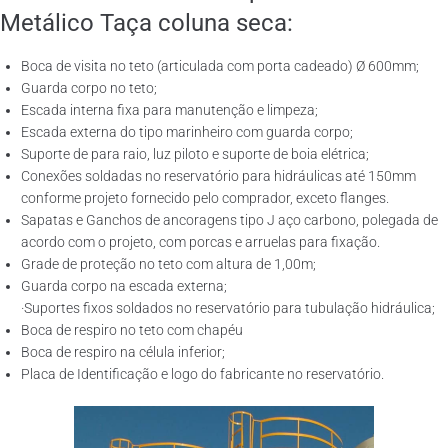
Metálico Taça coluna seca:
Boca de visita no teto (articulada com porta cadeado) Ø 600mm;
Guarda corpo no teto;
Escada interna fixa para manutenção e limpeza;
Escada externa do tipo marinheiro com guarda corpo;
Suporte de para raio, luz piloto e suporte de boia elétrica;
Conexões soldadas no reservatório para hidráulicas até 150mm
conforme projeto fornecido pelo comprador, exceto flanges.
Sapatas e Ganchos de ancoragens tipo J aço carbono, polegada de
acordo com o projeto, com porcas e arruelas para fixação.
Grade de proteção no teto com altura de 1,00m;
Guarda corpo na escada externa;
·Suportes fixos soldados no reservatório para tubulação hidráulica;
Boca de respiro no teto com chapéu
Boca de respiro na célula inferior;
Placa de Identificação e logo do fabricante no reservatório.