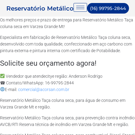
Reservatório Metálico
(16) 99795-2844
Os melhores preços e prazo de entrega para Reservatório Metálico Taça
coluna seca em Varzea Grande Mt!
Especialista em fabricação de Reservatório Metálico Taça coluna seca,
desenvolvido com toda qualidade, confeccionado em aço carbono com
pintura externa e pintura interna com certificado de Potabilidade.
Solicite seu orçamento agora!
Vendedor que atendecitye região: Anderson Rodrigo
☎ Contato/WhatsApp: 16-99795-2844
E-mail:
comercial@acorsan.com.br
Reservatório Metálico Taça coluna seca, para água de consumo em
Varzea Grande Mt e região.
Reservatório Metálico Taça coluna seca, para prevenção contra incêndio
AVCB/RTI Reserva técnica de incêndio em Varzea Grande Mt e região.