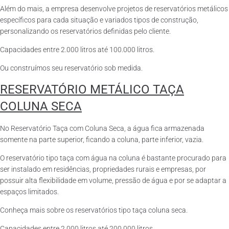
Além do mais, a empresa desenvolve projetos de reservatórios metálicos
específicos para cada situação e variados tipos de construção,
personalizando os reservatórios definidas pelo cliente.
Capacidades entre 2.000 litros até 100.000 litros.
Ou construímos seu reservatório sob medida.
RESERVATÓRIO METÁLICO TAÇA
COLUNA SECA
No Reservatório Taça com Coluna Seca, a água fica armazenada
somente na parte superior, ficando a coluna, parte inferior, vazia.
O reservatório tipo taça com água na coluna é bastante procurado para
ser instalado em residências, propriedades rurais e empresas, por
possuir alta flexibilidade em volume, pressão de água e por se adaptar a
espaços limitados.
Conheça mais sobre os reservatórios tipo taça coluna seca.
Capacidades entre 2.000 litros até 200.000 litros.