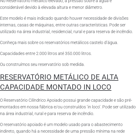
No Reservatório metálico elevado, a pressão sobre a água é
considerável devido à elevada altura e menor diâmetro.
Este modelo é mais indicado quando houver necessidade de divisões
internas, casas de máquinas, entre outras características. Pode ser
utilizado na área industrial, residencial, rural e para reserva de incêndio.
Conheça mais sobre os reservatórios metálicos castelo d’água.
Capacidades entre 2.000 litros até 350.000 litros.
Ou construímos seu reservatório sob medida.
RESERVATÓRIO METÁLICO DE ALTA
CAPACIDADE MONTADO IN LOCO
O Reservatório Cilíndrico Apoiado possui grande capacidade e são pré-
montados em nossa fábrica e/ou construídos ‘in loco’. Pode ser utilizado
na área industrial, rural e para reserva de incêndio.
O reservatório apoiado é um modelo usado para o abastecimento
indireto, quando há a necessidade de uma pressão mínima na rede