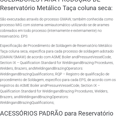
Reservatório Metálico Taça coluna seca:
São executadas através do processo GMAW, também conhecida como
processo MIG com sistema semiautomático utilizando-se de arames
cobreados em todo processo (internamente e externamente) no
reservatório. EPS
Especificação de Procedimento de Soldagem de Reservatório Metálico
Taça coluna seca, específica para cada processo de soldagem adotado
(GMAW/SMAW) de acordo com ASME Boiler andPressureVesselCode,
Section IX – Qualification Standard for WeldingandBrazing Procedures,
Welders, Brazers, andWeldingandBrazingOperators:
WeldingandBrazingQualifications; RQP – Registro de qualificação de
procedimento de Soldagem, específico para cada EPS, de acordo com os
registros do ASME Boiler andPressureVesselCode, Section IX –
Qualification Standard for WeldingandBrazing Procedures, Welders,
Brazers, andWeldingandBrazingOperators:
WeldingandBrazingQualifications;
ACESSÓRIOS PADRÃO para Reservatório