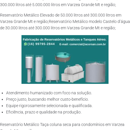
300.000 litros até 5.000.000 litros em Varzea Grande Mt e região;
Reservatório Metálico Elevado de 50.000 litros até 300.000 litros em
Varzea Grande Mt e região;Reservatório Metálico modelo Castelo d’água
de 30.000 litros até 300.000 litros em Varzea Grande Mt e região;
Atendimento humanizado com foco na solução.
Preço justo, buscando melhor custo-benefício.
Equipe rigorosamente selecionada e qualificada.
Eficiência, prazo e qualidade na produção.
Reservatório Metálico Taça coluna seca para condomínios em Varzea