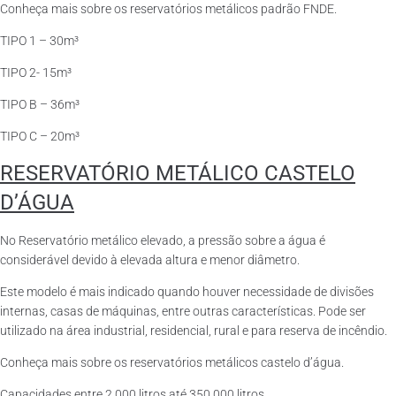
Conheça mais sobre os reservatórios metálicos padrão FNDE.
TIPO 1 – 30m³
TIPO 2- 15m³
TIPO B – 36m³
TIPO C – 20m³
RESERVATÓRIO METÁLICO CASTELO
D’ÁGUA
No Reservatório metálico elevado, a pressão sobre a água é
considerável devido à elevada altura e menor diâmetro.
Este modelo é mais indicado quando houver necessidade de divisões
internas, casas de máquinas, entre outras características. Pode ser
utilizado na área industrial, residencial, rural e para reserva de incêndio.
Conheça mais sobre os reservatórios metálicos castelo d’água.
Capacidades entre 2.000 litros até 350.000 litros.