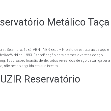
rvatório Metálico Taça
al. Setembro, 1986. ABNT NBR 8800 – Projeto de estruturas de aço e
ldedArcWelding. 1993. Especificação para arames e varetas de aço
. 1996. Especificação de eletrodos revestidos de aço baixa liga para
o, não sendo seguida em sua íntegra.
IR Reservatório