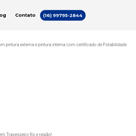
log
Contato
(16) 99795-2844
intura externa e pintura interna com certificado de Potabilidade.
m Travesseiro Rs e região!