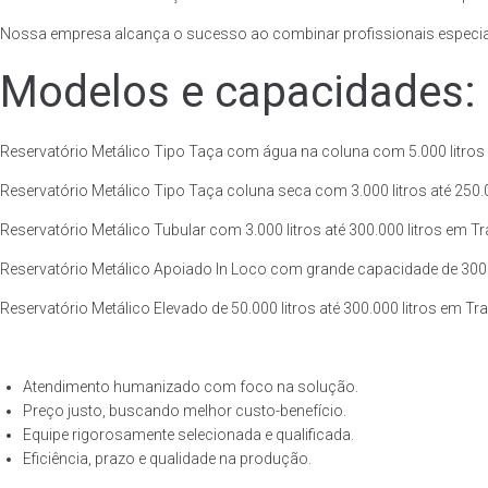
Nossa empresa alcança o sucesso ao combinar profissionais especiali
Modelos e capacidades:
Reservatório Metálico Tipo Taça com água na coluna com 5.000 litros a
Reservatório Metálico Tipo Taça coluna seca com 3.000 litros até 250.00
Reservatório Metálico Tubular com 3.000 litros até 300.000 litros em Tr
Reservatório Metálico Apoiado In Loco com grande capacidade de 300.00
Reservatório Metálico Elevado de 50.000 litros até 300.000 litros em Tr
Atendimento humanizado com foco na solução.
Preço justo, buscando melhor custo-benefício.
Equipe rigorosamente selecionada e qualificada.
Eficiência, prazo e qualidade na produção.