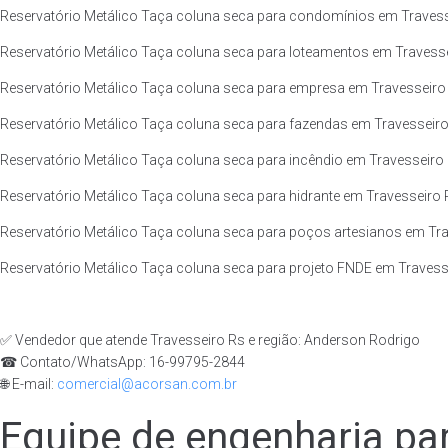
Reservatório Metálico Taça coluna seca para condomínios em Travesse
Reservatório Metálico Taça coluna seca para loteamentos em Travessei
Reservatório Metálico Taça coluna seca para empresa em Travesseiro 
Reservatório Metálico Taça coluna seca para fazendas em Travesseiro 
Reservatório Metálico Taça coluna seca para incêndio em Travesseiro 
Reservatório Metálico Taça coluna seca para hidrante em Travesseiro R
Reservatório Metálico Taça coluna seca para poços artesianos em Trav
Reservatório Metálico Taça coluna seca para projeto FNDE em Travesse
✅ Vendedor que atende Travesseiro Rs e região: Anderson Rodrigo
☎ Contato/WhatsApp: 16-99795-2844
🌐 E-mail:
comercial@acorsan.com.br
Equipe de engenharia par