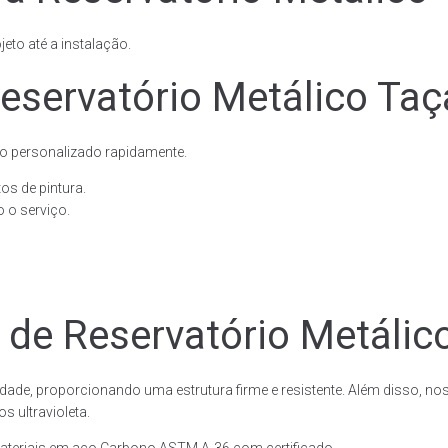
eto até a instalação.
eservatório Metálico Taç
o personalizado rapidamente.
os de pintura.
 o serviço.
 de Reservatório Metálic
dade, proporcionando uma estrutura firme e resistente. Além disso, no
 ultravioleta.