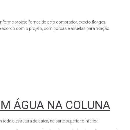
forme projeto fornecido pelo comprador, exceto flanges.
acordo com o projeto, com porcas e arruelas para fixação.
OM ÁGUA NA COLUNA
a a estrutura da caixa, na parte superior e inferior.