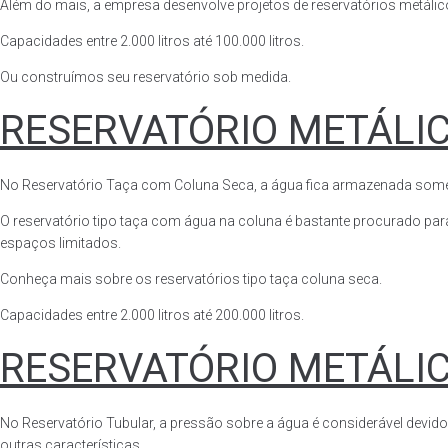
Além do mais, a empresa desenvolve projetos de reservatórios metálico
Capacidades entre 2.000 litros até 100.000 litros.
Ou construímos seu reservatório sob medida.
RESERVATÓRIO METÁLI
No Reservatório Taça com Coluna Seca, a água fica armazenada somente n
O reservatório tipo taça com água na coluna é bastante procurado para 
espaços limitados.
Conheça mais sobre os reservatórios tipo taça coluna seca.
Capacidades entre 2.000 litros até 200.000 litros.
RESERVATÓRIO METÁLI
No Reservatório Tubular, a pressão sobre a água é considerável devido
outras características.