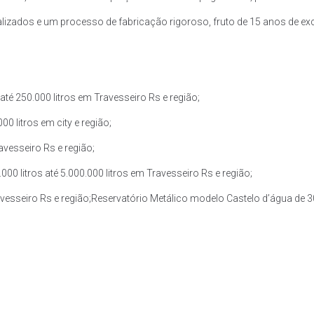
zados e um processo de fabricação rigoroso, fruto de 15 anos de exce
té 250.000 litros em Travesseiro Rs e região;
0 litros em city e região;
avesseiro Rs e região;
0 litros até 5.000.000 litros em Travesseiro Rs e região;
avesseiro Rs e região;Reservatório Metálico modelo Castelo d’água de 30.