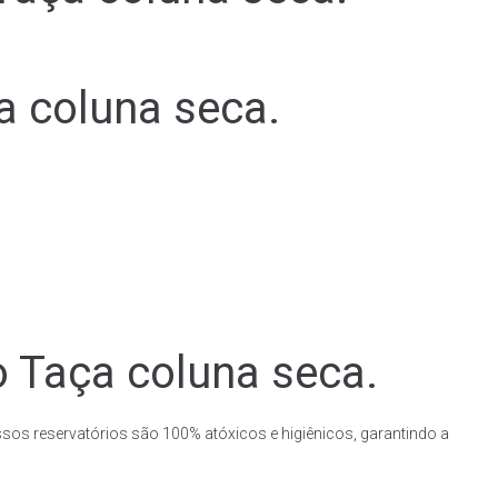
a coluna seca.
o Taça coluna seca.
ssos reservatórios são 100% atóxicos e higiênicos, garantindo a