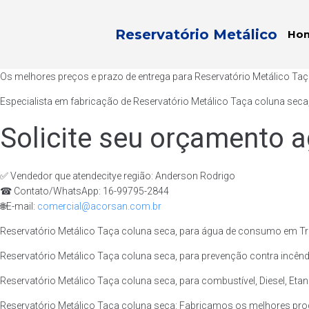
Reservatório Metálico
Ho
Os melhores preços e prazo de entrega para Reservatório Metálico Ta
Especialista em fabricação de Reservatório Metálico Taça coluna seca
Solicite seu orçamento a
✅ Vendedor que atendecitye região: Anderson Rodrigo
☎ Contato/WhatsApp: 16-99795-2844
🌐E-mail:
comercial@acorsan.com.br
Reservatório Metálico Taça coluna seca, para água de consumo em Tra
Reservatório Metálico Taça coluna seca, para prevenção contra incênd
Reservatório Metálico Taça coluna seca, para combustível, Diesel, Etan
Reservatório Metálico Taça coluna seca: Fabricamos os melhores pro