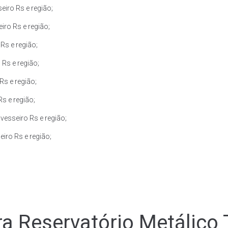
iro Rs e região;
ro Rs e região;
Rs e região;
Rs e região;
Rs e região;
s e região;
esseiro Rs e região;
iro Rs e região;
a Reservatório Metálico 