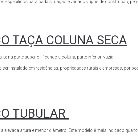
s específicos para cada situação e variados tipos de construção, perso
CO TAÇA COLUNA SECA
a parte superior, ficando a coluna, parte inferior, vazia.
ser instalado em residências, propriedades rurais e empresas, por poss
CO TUBULAR
 à elevada altura e menor diâmetro. Este modelo é mais indicado quand