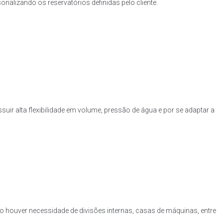
nalizando os reservatórios definidas pelo cliente.
uir alta flexibilidade em volume, pressão de água e por se adaptar a
o houver necessidade de divisões internas, casas de máquinas, entre