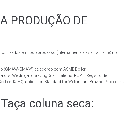
RA PRODUÇÃO DE
obreados em todo processo (internamente e externamente) no
otado (GMAW/SMAW) de acordo com ASME Boiler
ators: WeldingandBrazingQualifications; RQP – Registro de
ction IX – Qualification Standard for WeldingandBrazing Procedures,
Taça coluna seca: