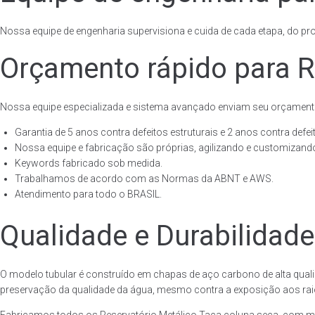
Nossa equipe de engenharia supervisiona e cuida de cada etapa, do proj
Orçamento rápido para R
Nossa equipe especializada e sistema avançado enviam seu orçament
Garantia de 5 anos contra defeitos estruturais e 2 anos contra defeit
Nossa equipe e fabricação são próprias, agilizando e customizando
Keywords fabricado sob medida.
Trabalhamos de acordo com as Normas da ABNT e AWS.
Atendimento para todo o BRASIL.
Qualidade e Durabilidade
O modelo tubular é construído em chapas de aço carbono de alta quali
preservação da qualidade da água, mesmo contra a exposição aos raios