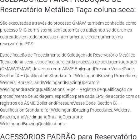
Reservatório Metálico Taça coluna seca:
São executadas através do processo GMAW, também conhecida como
processo MIG com sistema semiautomático utilizando-se de arames
cobreados em todo processo (internamente e externamente) no
reservatório. EPS
Especificação de Procedimento de Soldagem de Reservatório Metálico
Taça coluna seca, específica para cada processo de soldagem adotado
(GMAW/SMAW) de acordo com ASME Boiler andPressureVesselCode,
Section IX – Qualification Standard for WeldingandBrazing Procedures,
Welders, Brazers, andWeldingandBrazingOperators:
WeldingandBrazingQualifications; RQP – Registro de qualificação de
procedimento de Soldagem, específico para cada EPS, de acordo com os
registros do ASME Boiler andPressureVesselCode, Section IX –
Qualification Standard for WeldingandBrazing Procedures, Welders,
Brazers, andWeldingandBrazingOperators:
WeldingandBrazingQualifications;
ACESSÓRIOS PADRÃO para Reservatório