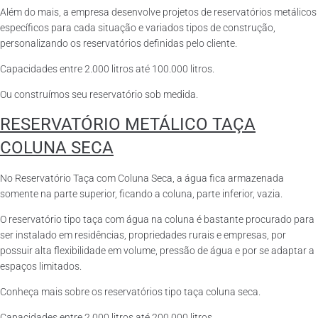
Além do mais, a empresa desenvolve projetos de reservatórios metálicos
específicos para cada situação e variados tipos de construção,
personalizando os reservatórios definidas pelo cliente.
Capacidades entre 2.000 litros até 100.000 litros.
Ou construímos seu reservatório sob medida.
RESERVATÓRIO METÁLICO TAÇA
COLUNA SECA
No Reservatório Taça com Coluna Seca, a água fica armazenada
somente na parte superior, ficando a coluna, parte inferior, vazia.
O reservatório tipo taça com água na coluna é bastante procurado para
ser instalado em residências, propriedades rurais e empresas, por
possuir alta flexibilidade em volume, pressão de água e por se adaptar a
espaços limitados.
Conheça mais sobre os reservatórios tipo taça coluna seca.
Capacidades entre 2.000 litros até 200.000 litros.