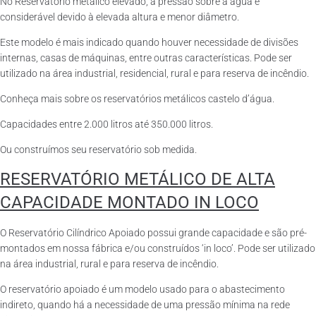
No Reservatório metálico elevado, a pressão sobre a água é
considerável devido à elevada altura e menor diâmetro.
Este modelo é mais indicado quando houver necessidade de divisões
internas, casas de máquinas, entre outras características. Pode ser
utilizado na área industrial, residencial, rural e para reserva de incêndio.
Conheça mais sobre os reservatórios metálicos castelo d’água.
Capacidades entre 2.000 litros até 350.000 litros.
Ou construímos seu reservatório sob medida.
RESERVATÓRIO METÁLICO DE ALTA
CAPACIDADE MONTADO IN LOCO
O Reservatório Cilíndrico Apoiado possui grande capacidade e são pré-
montados em nossa fábrica e/ou construídos ‘in loco’. Pode ser utilizado
na área industrial, rural e para reserva de incêndio.
O reservatório apoiado é um modelo usado para o abastecimento
indireto, quando há a necessidade de uma pressão mínima na rede