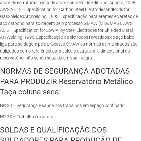
aço e de estruturas mista de aço e concreto de edifícios. Agosto, 2008.
AWS A5.18 – Specification for Carbon Steel ElectrodesandRods for
GasShieldedArcWelding. 1993. Especificação para arames e varetas de
aço carbono para soldagem pelo processo GMAW (MIG/MAG). AWS
A5.5 – Specification for Low-Alloy Steel Electrodes for Shielded Metal
ArcWelding. 1996. Especificação de eletrodos revestidos de aço baixa
liga para soldagem pelo processo SMAW as normas acima citadas são
utilizadas como referência para cálculo estrutural e dimensional do
reservatório, não sendo seguida em sua íntegra.
NORMAS DE SEGURANÇA ADOTADAS
PARA PRODUZIR Reservatório Metálico
Taça coluna seca:
NR 33 – Segurança e saúde nos trabalhos em espaço confinado;
NR 35 – Trabalho em altura.
SOLDAS E QUALIFICAÇÃO DOS
SOLDADORES PARA PRODUÇÃO DE