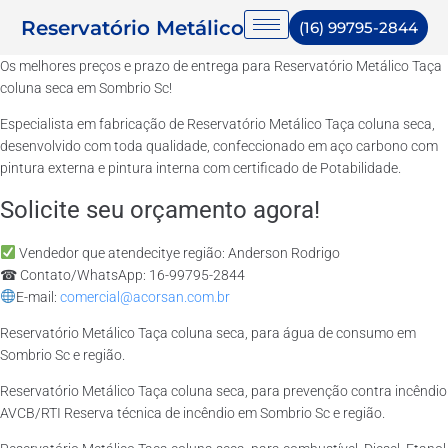
Reservatório Metálico
(16) 99795-2844
Os melhores preços e prazo de entrega para Reservatório Metálico Taça
coluna seca em Sombrio Sc!
Especialista em fabricação de Reservatório Metálico Taça coluna seca,
desenvolvido com toda qualidade, confeccionado em aço carbono com
pintura externa e pintura interna com certificado de Potabilidade.
Solicite seu orçamento agora!
Vendedor que atendecitye região: Anderson Rodrigo
☎ Contato/WhatsApp: 16-99795-2844
E-mail:
comercial@acorsan.com.br
Reservatório Metálico Taça coluna seca, para água de consumo em
Sombrio Sc e região.
Reservatório Metálico Taça coluna seca, para prevenção contra incêndio
AVCB/RTI Reserva técnica de incêndio em Sombrio Sc e região.