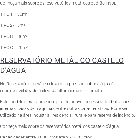
Conheça mais sobre os reservatórios metálicos padrão FNDE.
TIPO 1 – 30m³
TIPO 2- 15m³
TIPO B – 36m³
TIPO C – 20m³
RESERVATÓRIO METÁLICO CASTELO
D’ÁGUA
No Reservatório metálico elevado, a pressão sobre a água é
considerável devido à elevada altura e menor diâmetro.
Este modelo é mais indicado quando houver necessidade de divisões
internas, casas de máquinas, entre outras características. Pode ser
utilizado na área industrial, residencial, rural e para reserva de incêndio.
Conheça mais sobre os reservatórios metálicos castelo d’água.
Capacidades entre 2.000 litros até 350.000 litros.