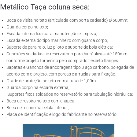
Metálico Taça coluna seca:
Boca de visita no teto (articulada com porta cadeado) Ø 600mm;
Guarda corpo no teto;
Escada interna fixa para manutenção e limpeza;
Escada externa do tipo marinheiro com guarda corpo;
Suporte de para raio, luz piloto e suporte de boia elétrica;
Conexões soldadas no reservatório para hidráulicas até 150mm
conforme projeto fornecido pelo comprador, exceto flanges.
Sapatas e Ganchos de ancoragens tipo J aço carbono, polegada de
acordo com o projeto, com porcas e arruelas para fixação.
Grade de proteção no teto com altura de 1,00m;
Guarda corpo na escada externa;
·Suportes fixos soldados no reservatório para tubulação hidráulica;
Boca de respiro no teto com chapéu
Boca de respiro na célula inferior;
Placa de Identificação e logo do fabricante no reservatório.