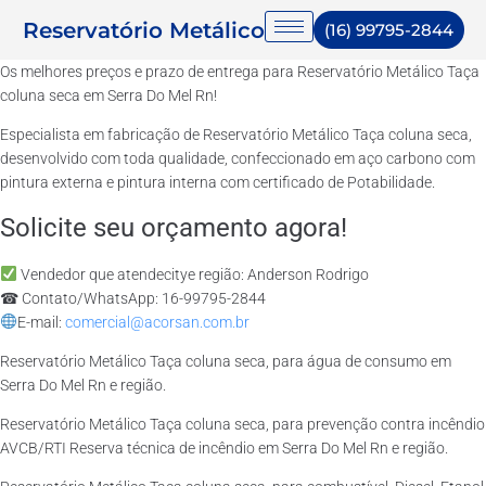
Reservatório Metálico
(16) 99795-2844
Os melhores preços e prazo de entrega para Reservatório Metálico Taça
coluna seca em Serra Do Mel Rn!
Especialista em fabricação de Reservatório Metálico Taça coluna seca,
desenvolvido com toda qualidade, confeccionado em aço carbono com
pintura externa e pintura interna com certificado de Potabilidade.
Solicite seu orçamento agora!
Vendedor que atendecitye região: Anderson Rodrigo
☎ Contato/WhatsApp: 16-99795-2844
E-mail:
comercial@acorsan.com.br
Reservatório Metálico Taça coluna seca, para água de consumo em
Serra Do Mel Rn e região.
Reservatório Metálico Taça coluna seca, para prevenção contra incêndio
AVCB/RTI Reserva técnica de incêndio em Serra Do Mel Rn e região.