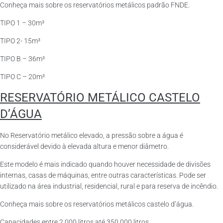
Conheça mais sobre os reservatórios metálicos padrão FNDE.
TIPO 1 – 30m³
TIPO 2- 15m³
TIPO B – 36m³
TIPO C – 20m³
RESERVATÓRIO METÁLICO CASTELO
D’ÁGUA
No Reservatório metálico elevado, a pressão sobre a água é
considerável devido à elevada altura e menor diâmetro.
Este modelo é mais indicado quando houver necessidade de divisões
internas, casas de máquinas, entre outras características. Pode ser
utilizado na área industrial, residencial, rural e para reserva de incêndio.
Conheça mais sobre os reservatórios metálicos castelo d’água.
Capacidades entre 2.000 litros até 350.000 litros.