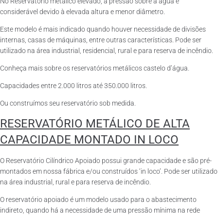
No Reservatório metálico elevado, a pressão sobre a água é
considerável devido à elevada altura e menor diâmetro.
Este modelo é mais indicado quando houver necessidade de divisões
internas, casas de máquinas, entre outras características. Pode ser
utilizado na área industrial, residencial, rural e para reserva de incêndio.
Conheça mais sobre os reservatórios metálicos castelo d’água.
Capacidades entre 2.000 litros até 350.000 litros.
Ou construímos seu reservatório sob medida.
RESERVATÓRIO METÁLICO DE ALTA
CAPACIDADE MONTADO IN LOCO
O Reservatório Cilíndrico Apoiado possui grande capacidade e são pré-
montados em nossa fábrica e/ou construídos ‘in loco’. Pode ser utilizado
na área industrial, rural e para reserva de incêndio.
O reservatório apoiado é um modelo usado para o abastecimento
indireto, quando há a necessidade de uma pressão mínima na rede