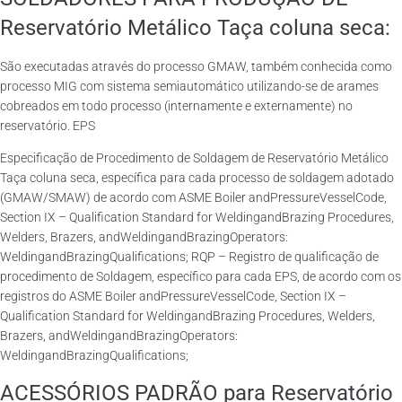
Reservatório Metálico Taça coluna seca:
São executadas através do processo GMAW, também conhecida como
processo MIG com sistema semiautomático utilizando-se de arames
cobreados em todo processo (internamente e externamente) no
reservatório. EPS
Especificação de Procedimento de Soldagem de Reservatório Metálico
Taça coluna seca, específica para cada processo de soldagem adotado
(GMAW/SMAW) de acordo com ASME Boiler andPressureVesselCode,
Section IX – Qualification Standard for WeldingandBrazing Procedures,
Welders, Brazers, andWeldingandBrazingOperators:
WeldingandBrazingQualifications; RQP – Registro de qualificação de
procedimento de Soldagem, específico para cada EPS, de acordo com os
registros do ASME Boiler andPressureVesselCode, Section IX –
Qualification Standard for WeldingandBrazing Procedures, Welders,
Brazers, andWeldingandBrazingOperators:
WeldingandBrazingQualifications;
ACESSÓRIOS PADRÃO para Reservatório