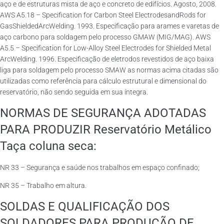
aço e de estruturas mista de aço e concreto de edifícios. Agosto, 2008.
AWS A5.18 – Specification for Carbon Steel ElectrodesandRods for
GasShieldedArcWelding. 1993. Especificação para arames e varetas de
aço carbono para soldagem pelo processo GMAW (MIG/MAG). AWS
A5.5 – Specification for Low-Alloy Steel Electrodes for Shielded Metal
ArcWelding. 1996. Especificação de eletrodos revestidos de aço baixa
liga para soldagem pelo processo SMAW as normas acima citadas são
utilizadas como referência para cálculo estrutural e dimensional do
reservatório, não sendo seguida em sua íntegra.
NORMAS DE SEGURANÇA ADOTADAS
PARA PRODUZIR Reservatório Metálico
Taça coluna seca:
NR 33 – Segurança e saúde nos trabalhos em espaço confinado;
NR 35 – Trabalho em altura.
SOLDAS E QUALIFICAÇÃO DOS
SOLDADORES PARA PRODUÇÃO DE