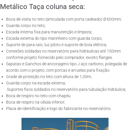
Metálico Taça coluna seca:
Boca de visita no teto (articulada com porta cadeado) Ø 600mm;
Guarda corpo no teto;
Escada interna fixa para manutenção e limpeza;
Escada externa do tipo marinheiro com guarda corpo;
Suporte de para raio, luz piloto e suporte de boia elétrica;
Conexões soldadas no reservatório para hidráulicas até 150mm
conforme projeto fornecido pelo comprador, exceto flanges.
Sapatas e Ganchos de ancoragens tipo J aço carbono, polegada de
acordo com o projeto, com porcas e arruelas para fixação.
Grade de proteção no teto com altura de 1,00m;
Guarda corpo na escada externa;
·Suportes fixos soldados no reservatório para tubulação hidráulica;
Boca de respiro no teto com chapéu
Boca de respiro na célula inferior;
Placa de Identificação e logo do fabricante no reservatório.