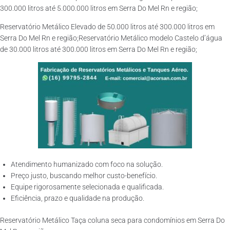
300.000 litros até 5.000.000 litros em Serra Do Mel Rn e região;
Reservatório Metálico Elevado de 50.000 litros até 300.000 litros em
Serra Do Mel Rn e região;Reservatório Metálico modelo Castelo d’água
de 30.000 litros até 300.000 litros em Serra Do Mel Rn e região;
Atendimento humanizado com foco na solução.
Preço justo, buscando melhor custo-benefício.
Equipe rigorosamente selecionada e qualificada.
Eficiência, prazo e qualidade na produção.
Reservatório Metálico Taça coluna seca para condomínios em Serra Do