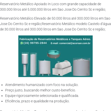
Reservatório Metálico Apoiado In Loco com grande capacidade de
300.000 litros até 5.000.000 litros em Sao Jose Do Cerrito Sc e região;
Reservatório Metálico Elevado de 50.000 litros até 300.000 litros em Sao
Jose Do Cerrito Sc e região;Reservatório Metálico modelo Castelo d’água
de 30.000 litros até 300.000 litros em Sao Jose Do Cerrito Sc e região;
Atendimento humanizado com foco na solução.
Preço justo, buscando melhor custo-benefício.
Equipe rigorosamente selecionada e qualificada.
Eficiência, prazo e qualidade na produção.