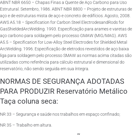
ABNT NBR 6650 – Chapas Finas a Quente de Aço Carbono para Uso
Estrutural. Setembro, 1986. ABNT NBR 8800 – Projeto de estruturas de
aço e de estruturas mista de aço e concreto de edifícios. Agosto, 2008.
AWS A5.18 – Specification for Carbon Steel ElectrodesandRods for
GasShieldedArcWelding. 1993. Especificação para arames e varetas de
aço carbono para soldagem pelo processo GMAW (MIG/MAG). AWS
A5.5 – Specification for Low-Alloy Steel Electrodes for Shielded Metal
ArcWelding. 1996. Especificação de eletrodos revestidos de aço baixa
liga para soldagem pelo processo SMAW as normas acima citadas são
utilizadas como referência para cálculo estrutural e dimensional do
reservatório, não sendo seguida em sua íntegra.
NORMAS DE SEGURANÇA ADOTADAS
PARA PRODUZIR Reservatório Metálico
Taça coluna seca:
NR 33 – Segurança e saúde nos trabalhos em espaço confinado;
NR 35 – Trabalho em altura.