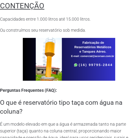
CONTENÇÃO
Capacidades entre 1.000 litros até 15.000 litros.
Ou construímos seu reservatório sob medida.
Perguntas Frequentes (FAQ):
O que é reservatório tipo taça com água na
coluna?
É um modelo elevado em que a água é armazenada tanto na parte
superior (taça) quanto na coluna central, proporcionando maior
capacidade e pressão de água, ideal para usos residenciais, rurais e