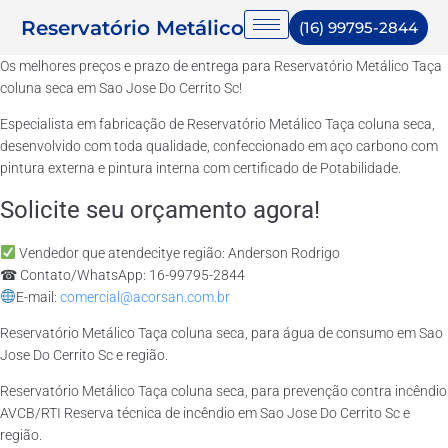
Reservatório Metálico
(16) 99795-2844
Os melhores preços e prazo de entrega para Reservatório Metálico Taça
coluna seca em Sao Jose Do Cerrito Sc!
Especialista em fabricação de Reservatório Metálico Taça coluna seca,
desenvolvido com toda qualidade, confeccionado em aço carbono com
pintura externa e pintura interna com certificado de Potabilidade.
Solicite seu orçamento agora!
Vendedor que atendecitye região: Anderson Rodrigo
☎ Contato/WhatsApp: 16-99795-2844
E-mail:
comercial@acorsan.com.br
Reservatório Metálico Taça coluna seca, para água de consumo em Sao
Jose Do Cerrito Sc e região.
Reservatório Metálico Taça coluna seca, para prevenção contra incêndio
AVCB/RTI Reserva técnica de incêndio em Sao Jose Do Cerrito Sc e
região.