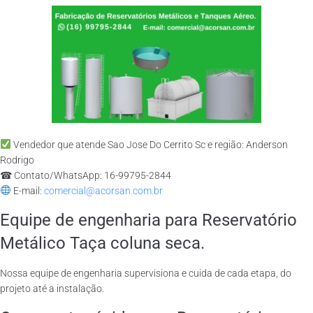
Vendedor que atende Sao Jose Do Cerrito Sc e região: Anderson
Rodrigo
☎ Contato/WhatsApp: 16-99795-2844
E-mail:
comercial@acorsan.com.br
Equipe de engenharia para Reservatório
Metálico Taça coluna seca.
Nossa equipe de engenharia supervisiona e cuida de cada etapa, do
projeto até a instalação.