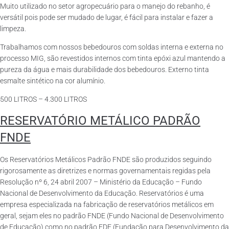
Muito utilizado no setor agropecuário para o manejo do rebanho, é
versátil pois pode ser mudado de lugar, é fácil para instalar e fazer a
limpeza.
Trabalhamos com nossos bebedouros com soldas interna e externa no
processo MIG, são revestidos internos com tinta epóxi azul mantendo a
pureza da água e mais durabilidade dos bebedouros. Externo tinta
esmalte sintético na cor alumínio.
500 LITROS – 4.300 LITROS
RESERVATÓRIO METÁLICO PADRÃO
FNDE
Os Reservatórios Metálicos Padrão FNDE são produzidos seguindo
rigorosamente as diretrizes e normas governamentais regidas pela
Resolução nº 6, 24 abril 2007 – Ministério da Educação – Fundo
Nacional de Desenvolvimento da Educação. Reservatórios é uma
empresa especializada na fabricação de reservatórios metálicos em
geral, sejam eles no padrão FNDE (Fundo Nacional de Desenvolvimento
de Educação) como no padrão FDE (Fundação para Desenvolvimento da