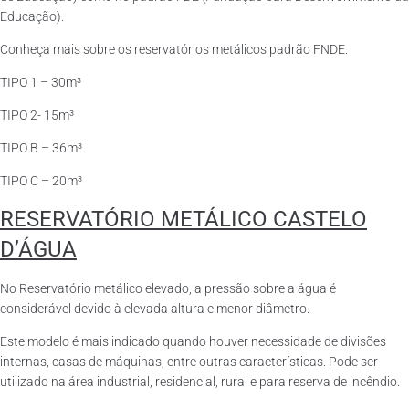
Educação).
Conheça mais sobre os reservatórios metálicos padrão FNDE.
TIPO 1 – 30m³
TIPO 2- 15m³
TIPO B – 36m³
TIPO C – 20m³
RESERVATÓRIO METÁLICO CASTELO
D’ÁGUA
No Reservatório metálico elevado, a pressão sobre a água é
considerável devido à elevada altura e menor diâmetro.
Este modelo é mais indicado quando houver necessidade de divisões
internas, casas de máquinas, entre outras características. Pode ser
utilizado na área industrial, residencial, rural e para reserva de incêndio.