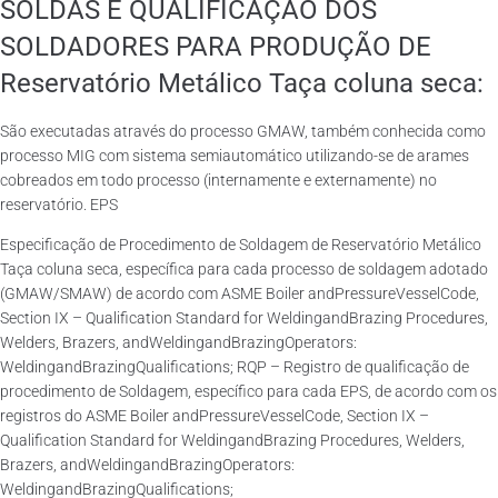
SOLDAS E QUALIFICAÇÃO DOS
SOLDADORES PARA PRODUÇÃO DE
Reservatório Metálico Taça coluna seca:
São executadas através do processo GMAW, também conhecida como
processo MIG com sistema semiautomático utilizando-se de arames
cobreados em todo processo (internamente e externamente) no
reservatório. EPS
Especificação de Procedimento de Soldagem de Reservatório Metálico
Taça coluna seca, específica para cada processo de soldagem adotado
(GMAW/SMAW) de acordo com ASME Boiler andPressureVesselCode,
Section IX – Qualification Standard for WeldingandBrazing Procedures,
Welders, Brazers, andWeldingandBrazingOperators:
WeldingandBrazingQualifications; RQP – Registro de qualificação de
procedimento de Soldagem, específico para cada EPS, de acordo com os
registros do ASME Boiler andPressureVesselCode, Section IX –
Qualification Standard for WeldingandBrazing Procedures, Welders,
Brazers, andWeldingandBrazingOperators:
WeldingandBrazingQualifications;