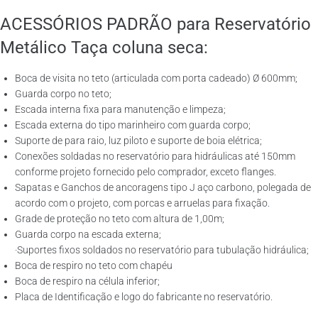
ACESSÓRIOS PADRÃO para Reservatório
Metálico Taça coluna seca:
Boca de visita no teto (articulada com porta cadeado) Ø 600mm;
Guarda corpo no teto;
Escada interna fixa para manutenção e limpeza;
Escada externa do tipo marinheiro com guarda corpo;
Suporte de para raio, luz piloto e suporte de boia elétrica;
Conexões soldadas no reservatório para hidráulicas até 150mm
conforme projeto fornecido pelo comprador, exceto flanges.
Sapatas e Ganchos de ancoragens tipo J aço carbono, polegada de
acordo com o projeto, com porcas e arruelas para fixação.
Grade de proteção no teto com altura de 1,00m;
Guarda corpo na escada externa;
·Suportes fixos soldados no reservatório para tubulação hidráulica;
Boca de respiro no teto com chapéu
Boca de respiro na célula inferior;
Placa de Identificação e logo do fabricante no reservatório.