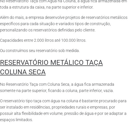
No Reservatório Taça com Água na Coluna, a água fica armazenada em
toda a estrutura da caixa, na parte superior e inferior.
Além do mais, a empresa desenvolve projetos de reservatórios metálicos
específicos para cada situação e variados tipos de construção,
personalizando os reservatórios definidas pelo cliente.
Capacidades entre 2.000 litros até 100.000 litros.
Ou construímos seu reservatório sob medida.
RESERVATÓRIO METÁLICO TAÇA
COLUNA SECA
No Reservatório Taça com Coluna Seca, a água fica armazenada
somente na parte superior, ficando a coluna, parte inferior, vazia.
O reservatório tipo taça com água na coluna é bastante procurado para
ser instalado em residências, propriedades rurais e empresas, por
possuir alta flexibilidade em volume, pressão de água e por se adaptar a
espaços limitados.