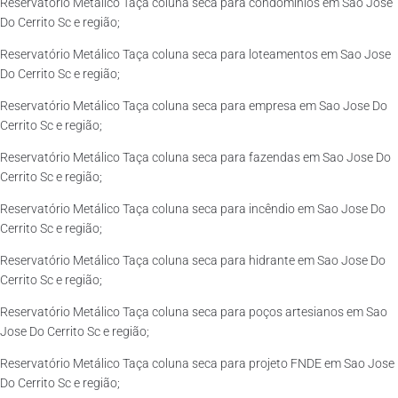
Reservatório Metálico Taça coluna seca para condomínios em Sao Jose
Do Cerrito Sc e região;
Reservatório Metálico Taça coluna seca para loteamentos em Sao Jose
Do Cerrito Sc e região;
Reservatório Metálico Taça coluna seca para empresa em Sao Jose Do
Cerrito Sc e região;
Reservatório Metálico Taça coluna seca para fazendas em Sao Jose Do
Cerrito Sc e região;
Reservatório Metálico Taça coluna seca para incêndio em Sao Jose Do
Cerrito Sc e região;
Reservatório Metálico Taça coluna seca para hidrante em Sao Jose Do
Cerrito Sc e região;
Reservatório Metálico Taça coluna seca para poços artesianos em Sao
Jose Do Cerrito Sc e região;
Reservatório Metálico Taça coluna seca para projeto FNDE em Sao Jose
Do Cerrito Sc e região;