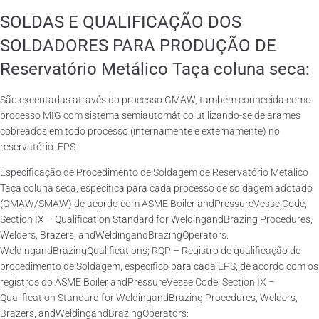
SOLDAS E QUALIFICAÇÃO DOS
SOLDADORES PARA PRODUÇÃO DE
Reservatório Metálico Taça coluna seca:
São executadas através do processo GMAW, também conhecida como
processo MIG com sistema semiautomático utilizando-se de arames
cobreados em todo processo (internamente e externamente) no
reservatório. EPS
Especificação de Procedimento de Soldagem de Reservatório Metálico
Taça coluna seca, específica para cada processo de soldagem adotado
(GMAW/SMAW) de acordo com ASME Boiler andPressureVesselCode,
Section IX – Qualification Standard for WeldingandBrazing Procedures,
Welders, Brazers, andWeldingandBrazingOperators:
WeldingandBrazingQualifications; RQP – Registro de qualificação de
procedimento de Soldagem, específico para cada EPS, de acordo com os
registros do ASME Boiler andPressureVesselCode, Section IX –
Qualification Standard for WeldingandBrazing Procedures, Welders,
Brazers, andWeldingandBrazingOperators: