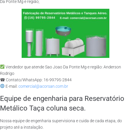
Da Ponte Mg e região;
Vendedor que atende Sao Joao Da Ponte Mg e região: Anderson
Rodrigo
☎ Contato/WhatsApp: 16-99795-2844
E-mail:
comercial@acorsan.com.br
Equipe de engenharia para Reservatório
Metálico Taça coluna seca.
Nossa equipe de engenharia supervisiona e cuida de cada etapa, do
projeto até a instalação.