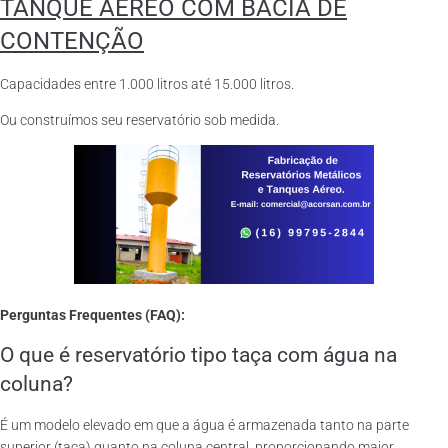
TANQUE AÉREO COM BACIA DE
CONTENÇÃO
Capacidades entre 1.000 litros até 15.000 litros.
Ou construímos seu reservatório sob medida.
Perguntas Frequentes (FAQ):
O que é reservatório tipo taça com água na
coluna?
É um modelo elevado em que a água é armazenada tanto na parte
superior (taça) quanto na coluna central, proporcionando maior