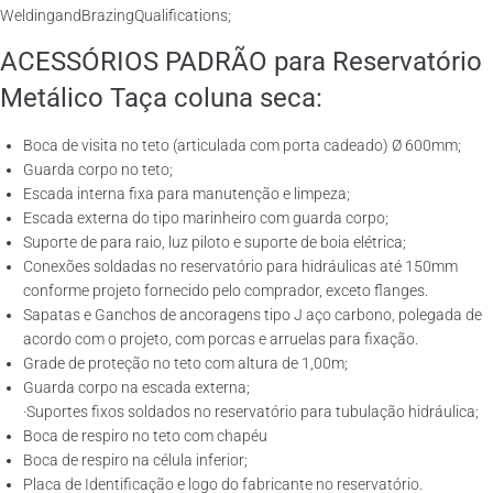
WeldingandBrazingQualifications;
ACESSÓRIOS PADRÃO para Reservatório
Metálico Taça coluna seca:
Boca de visita no teto (articulada com porta cadeado) Ø 600mm;
Guarda corpo no teto;
Escada interna fixa para manutenção e limpeza;
Escada externa do tipo marinheiro com guarda corpo;
Suporte de para raio, luz piloto e suporte de boia elétrica;
Conexões soldadas no reservatório para hidráulicas até 150mm
conforme projeto fornecido pelo comprador, exceto flanges.
Sapatas e Ganchos de ancoragens tipo J aço carbono, polegada de
acordo com o projeto, com porcas e arruelas para fixação.
Grade de proteção no teto com altura de 1,00m;
Guarda corpo na escada externa;
·Suportes fixos soldados no reservatório para tubulação hidráulica;
Boca de respiro no teto com chapéu
Boca de respiro na célula inferior;
Placa de Identificação e logo do fabricante no reservatório.