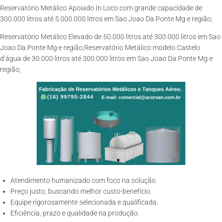
Reservatório Metálico Apoiado In Loco com grande capacidade de
300.000 litros até 5.000.000 litros em Sao Joao Da Ponte Mg e região;
Reservatório Metálico Elevado de 50.000 litros até 300.000 litros em Sao
Joao Da Ponte Mg e região;Reservatório Metálico modelo Castelo
d’água de 30.000 litros até 300.000 litros em Sao Joao Da Ponte Mg e
região;
Atendimento humanizado com foco na solução.
Preço justo, buscando melhor custo-benefício.
Equipe rigorosamente selecionada e qualificada.
Eficiência, prazo e qualidade na produção.