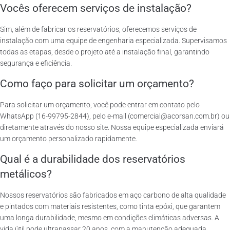
Vocês oferecem serviços de instalação?
Sim, além de fabricar os reservatórios, oferecemos serviços de
instalação com uma equipe de engenharia especializada. Supervisamos
todas as etapas, desde o projeto até a instalação final, garantindo
segurança e eficiência.
Como faço para solicitar um orçamento?
Para solicitar um orçamento, você pode entrar em contato pelo
WhatsApp (16-99795-2844), pelo e-mail (comercial@acorsan.com.br) ou
diretamente através do nosso site. Nossa equipe especializada enviará
um orçamento personalizado rapidamente.
Qual é a durabilidade dos reservatórios
metálicos?
Nossos reservatórios são fabricados em aço carbono de alta qualidade
e pintados com materiais resistentes, como tinta epóxi, que garantem
uma longa durabilidade, mesmo em condições climáticas adversas. A
vida útil pode ultrapassar 20 anos, com a manutenção adequada.