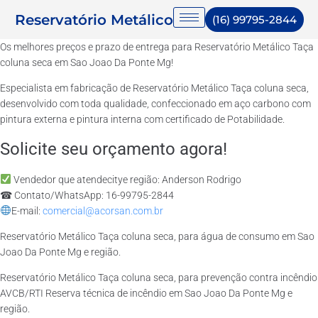
Reservatório Metálico
(16) 99795-2844
Os melhores preços e prazo de entrega para Reservatório Metálico Taça
coluna seca em Sao Joao Da Ponte Mg!
Especialista em fabricação de Reservatório Metálico Taça coluna seca,
desenvolvido com toda qualidade, confeccionado em aço carbono com
pintura externa e pintura interna com certificado de Potabilidade.
Solicite seu orçamento agora!
Vendedor que atendecitye região: Anderson Rodrigo
☎ Contato/WhatsApp: 16-99795-2844
E-mail:
comercial@acorsan.com.br
Reservatório Metálico Taça coluna seca, para água de consumo em Sao
Joao Da Ponte Mg e região.
Reservatório Metálico Taça coluna seca, para prevenção contra incêndio
AVCB/RTI Reserva técnica de incêndio em Sao Joao Da Ponte Mg e
região.