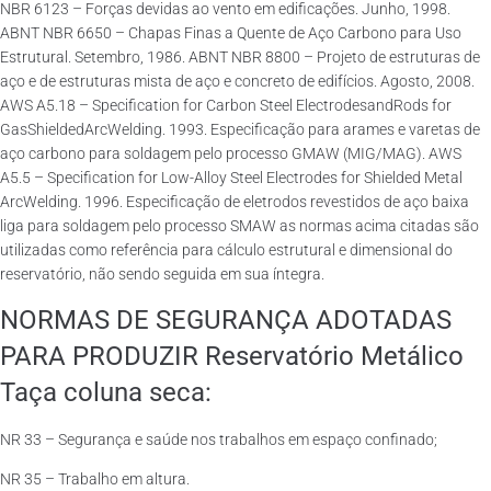
NBR 6123 – Forças devidas ao vento em edificações. Junho, 1998.
ABNT NBR 6650 – Chapas Finas a Quente de Aço Carbono para Uso
Estrutural. Setembro, 1986. ABNT NBR 8800 – Projeto de estruturas de
aço e de estruturas mista de aço e concreto de edifícios. Agosto, 2008.
AWS A5.18 – Specification for Carbon Steel ElectrodesandRods for
GasShieldedArcWelding. 1993. Especificação para arames e varetas de
aço carbono para soldagem pelo processo GMAW (MIG/MAG). AWS
A5.5 – Specification for Low-Alloy Steel Electrodes for Shielded Metal
ArcWelding. 1996. Especificação de eletrodos revestidos de aço baixa
liga para soldagem pelo processo SMAW as normas acima citadas são
utilizadas como referência para cálculo estrutural e dimensional do
reservatório, não sendo seguida em sua íntegra.
NORMAS DE SEGURANÇA ADOTADAS
PARA PRODUZIR Reservatório Metálico
Taça coluna seca:
NR 33 – Segurança e saúde nos trabalhos em espaço confinado;
NR 35 – Trabalho em altura.