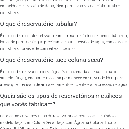
capacidade e pressão de água, ideal para usos residenciais, rurais e
industriais.
O que é reservatório tubular?
É um modelo metálico elevado com formato cilíndrico e menor diâmetro,
indicado para locais que precisam de alta pressão de água, como áreas
industriais, rurais e de combate a incêndio.
O que é reservatório taça coluna seca?
É um modelo elevado onde a água é armazenada apenas na parte
superior (taça), enquanto a coluna permanece vazia, sendo ideal para
áreas que precisam de armazenamento eficiente e alta pressão de água.
Quais são os tipos de reservatórios metálicos
que vocês fabricam?
Fabricamos diversos tipos de reservatórios metálicos, incluindo o
modelo Taça com Coluna Seca, Taça com Água na Coluna, Tubular,
Cônico, FNDE, entre outros. Todos os nossos produtos podem ser feitos