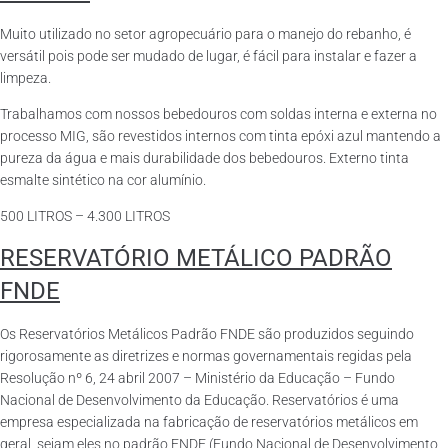
Muito utilizado no setor agropecuário para o manejo do rebanho, é
versátil pois pode ser mudado de lugar, é fácil para instalar e fazer a
limpeza.
Trabalhamos com nossos bebedouros com soldas interna e externa no
processo MIG, são revestidos internos com tinta epóxi azul mantendo a
pureza da água e mais durabilidade dos bebedouros. Externo tinta
esmalte sintético na cor alumínio.
500 LITROS – 4.300 LITROS
RESERVATÓRIO METÁLICO PADRÃO
FNDE
Os Reservatórios Metálicos Padrão FNDE são produzidos seguindo
rigorosamente as diretrizes e normas governamentais regidas pela
Resolução nº 6, 24 abril 2007 – Ministério da Educação – Fundo
Nacional de Desenvolvimento da Educação. Reservatórios é uma
empresa especializada na fabricação de reservatórios metálicos em
geral, sejam eles no padrão FNDE (Fundo Nacional de Desenvolvimento