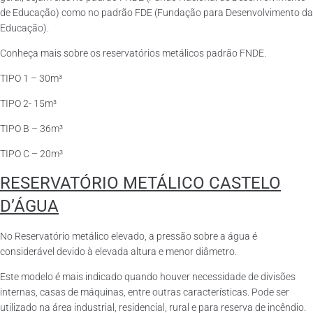
de Educação) como no padrão FDE (Fundação para Desenvolvimento da
Educação).
Conheça mais sobre os reservatórios metálicos padrão FNDE.
TIPO 1 – 30m³
TIPO 2- 15m³
TIPO B – 36m³
TIPO C – 20m³
RESERVATÓRIO METÁLICO CASTELO
D’ÁGUA
No Reservatório metálico elevado, a pressão sobre a água é
considerável devido à elevada altura e menor diâmetro.
Este modelo é mais indicado quando houver necessidade de divisões
internas, casas de máquinas, entre outras características. Pode ser
utilizado na área industrial, residencial, rural e para reserva de incêndio.