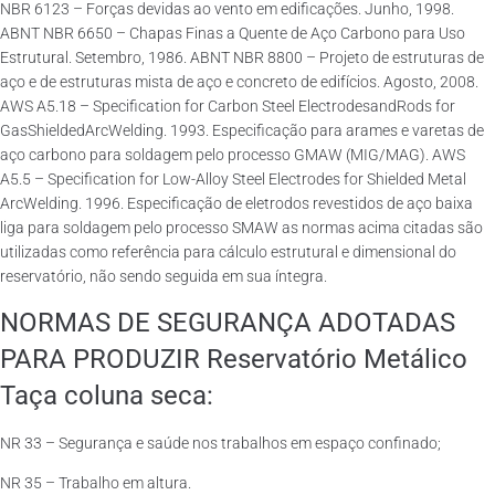
NBR 6123 – Forças devidas ao vento em edificações. Junho, 1998.
ABNT NBR 6650 – Chapas Finas a Quente de Aço Carbono para Uso
Estrutural. Setembro, 1986. ABNT NBR 8800 – Projeto de estruturas de
aço e de estruturas mista de aço e concreto de edifícios. Agosto, 2008.
AWS A5.18 – Specification for Carbon Steel ElectrodesandRods for
GasShieldedArcWelding. 1993. Especificação para arames e varetas de
aço carbono para soldagem pelo processo GMAW (MIG/MAG). AWS
A5.5 – Specification for Low-Alloy Steel Electrodes for Shielded Metal
ArcWelding. 1996. Especificação de eletrodos revestidos de aço baixa
liga para soldagem pelo processo SMAW as normas acima citadas são
utilizadas como referência para cálculo estrutural e dimensional do
reservatório, não sendo seguida em sua íntegra.
NORMAS DE SEGURANÇA ADOTADAS
PARA PRODUZIR Reservatório Metálico
Taça coluna seca:
NR 33 – Segurança e saúde nos trabalhos em espaço confinado;
NR 35 – Trabalho em altura.