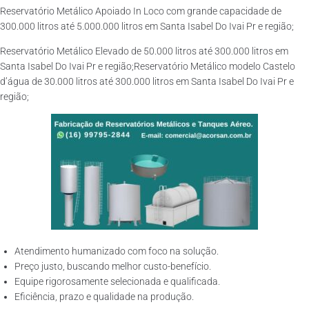
Reservatório Metálico Apoiado In Loco com grande capacidade de
300.000 litros até 5.000.000 litros em Santa Isabel Do Ivai Pr e região;
Reservatório Metálico Elevado de 50.000 litros até 300.000 litros em
Santa Isabel Do Ivai Pr e região;Reservatório Metálico modelo Castelo
d’água de 30.000 litros até 300.000 litros em Santa Isabel Do Ivai Pr e
região;
Atendimento humanizado com foco na solução.
Preço justo, buscando melhor custo-benefício.
Equipe rigorosamente selecionada e qualificada.
Eficiência, prazo e qualidade na produção.