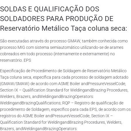
SOLDAS E QUALIFICAÇÃO DOS
SOLDADORES PARA PRODUÇÃO DE
Reservatório Metálico Taça coluna seca:
São executadas através do processo GMAW, também conhecida como
processo MIG com sistema semiautomático utilizando-se de arames
cobreados em todo processo (internamente e externamente) no
reservatório. EPS
Especificação de Procedimento de Soldagem de Reservatório Metálico
Taça coluna seca, específica para cada processo de soldagem adotado
(GMAW/SMAW) de acordo com ASME Boiler andPressureVesselCode,
Section IX – Qualification Standard for WeldingandBrazing Procedures,
Welders, Brazers, andWeldingandBrazingOperators:
WeldingandBrazingQualifications; RQP – Registro de qualificação de
procedimento de Soldagem, específico para cada EPS, de acordo com os
registros do ASME Boiler andPressureVesselCode, Section IX –
Qualification Standard for WeldingandBrazing Procedures, Welders,
Brazers, andWeldingandBrazingOperators: