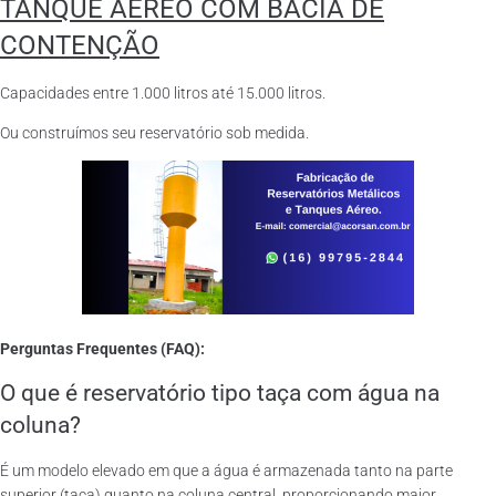
TANQUE AÉREO COM BACIA DE
CONTENÇÃO
Capacidades entre 1.000 litros até 15.000 litros.
Ou construímos seu reservatório sob medida.
Perguntas Frequentes (FAQ):
O que é reservatório tipo taça com água na
coluna?
É um modelo elevado em que a água é armazenada tanto na parte
superior (taça) quanto na coluna central, proporcionando maior