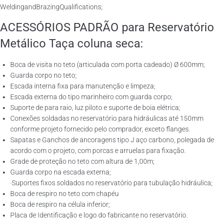
WeldingandBrazingQualifications;
ACESSÓRIOS PADRÃO para Reservatório
Metálico Taça coluna seca:
Boca de visita no teto (articulada com porta cadeado) Ø 600mm;
Guarda corpo no teto;
Escada interna fixa para manutenção e limpeza;
Escada externa do tipo marinheiro com guarda corpo;
Suporte de para raio, luz piloto e suporte de boia elétrica;
Conexões soldadas no reservatório para hidráulicas até 150mm
conforme projeto fornecido pelo comprador, exceto flanges.
Sapatas e Ganchos de ancoragens tipo J aço carbono, polegada de
acordo com o projeto, com porcas e arruelas para fixação.
Grade de proteção no teto com altura de 1,00m;
Guarda corpo na escada externa;
·Suportes fixos soldados no reservatório para tubulação hidráulica;
Boca de respiro no teto com chapéu
Boca de respiro na célula inferior;
Placa de Identificação e logo do fabricante no reservatório.