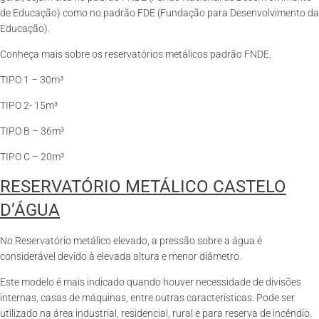
de Educação) como no padrão FDE (Fundação para Desenvolvimento da
Educação).
Conheça mais sobre os reservatórios metálicos padrão FNDE.
TIPO 1 – 30m³
TIPO 2- 15m³
TIPO B – 36m³
TIPO C – 20m³
RESERVATÓRIO METÁLICO CASTELO
D’ÁGUA
No Reservatório metálico elevado, a pressão sobre a água é
considerável devido à elevada altura e menor diâmetro.
Este modelo é mais indicado quando houver necessidade de divisões
internas, casas de máquinas, entre outras características. Pode ser
utilizado na área industrial, residencial, rural e para reserva de incêndio.