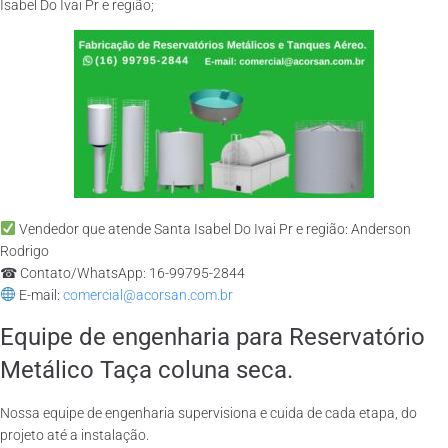
Isabel Do Ivai Pr e região;
Vendedor que atende Santa Isabel Do Ivai Pr e região: Anderson
Rodrigo
☎ Contato/WhatsApp: 16-99795-2844
E-mail:
comercial@acorsan.com.br
Equipe de engenharia para Reservatório
Metálico Taça coluna seca.
Nossa equipe de engenharia supervisiona e cuida de cada etapa, do
projeto até a instalação.