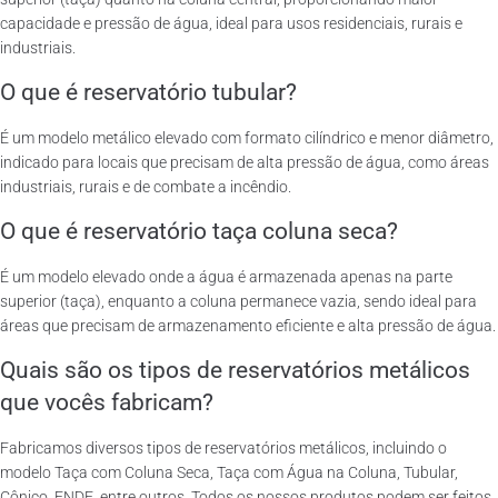
capacidade e pressão de água, ideal para usos residenciais, rurais e
industriais.
O que é reservatório tubular?
É um modelo metálico elevado com formato cilíndrico e menor diâmetro,
indicado para locais que precisam de alta pressão de água, como áreas
industriais, rurais e de combate a incêndio.
O que é reservatório taça coluna seca?
É um modelo elevado onde a água é armazenada apenas na parte
superior (taça), enquanto a coluna permanece vazia, sendo ideal para
áreas que precisam de armazenamento eficiente e alta pressão de água.
Quais são os tipos de reservatórios metálicos
que vocês fabricam?
Fabricamos diversos tipos de reservatórios metálicos, incluindo o
modelo Taça com Coluna Seca, Taça com Água na Coluna, Tubular,
Cônico, FNDE, entre outros. Todos os nossos produtos podem ser feitos