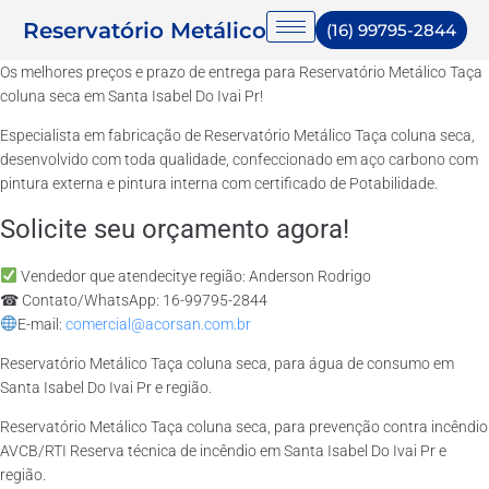
Reservatório Metálico
(16) 99795-2844
Os melhores preços e prazo de entrega para Reservatório Metálico Taça
coluna seca em Santa Isabel Do Ivai Pr!
Especialista em fabricação de Reservatório Metálico Taça coluna seca,
desenvolvido com toda qualidade, confeccionado em aço carbono com
pintura externa e pintura interna com certificado de Potabilidade.
Solicite seu orçamento agora!
Vendedor que atendecitye região: Anderson Rodrigo
☎ Contato/WhatsApp: 16-99795-2844
E-mail:
comercial@acorsan.com.br
Reservatório Metálico Taça coluna seca, para água de consumo em
Santa Isabel Do Ivai Pr e região.
Reservatório Metálico Taça coluna seca, para prevenção contra incêndio
AVCB/RTI Reserva técnica de incêndio em Santa Isabel Do Ivai Pr e
região.