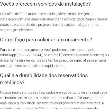
Vocês oferecem serviços de instalação?
Sim, além de fabricar os reservatórios, oferecemos serviços de
instalação com uma equipe de engenharia especializada. Supervisamos
todas as etapas, desde o projeto até a instalação final, garantindo
segurança e eficiência.
Como faço para solicitar um orçamento?
Para solicitar um orçamento, você pode entrar em contato pelo
WhatsApp (16-99795-2844), pelo e-mail (comercial@acorsan.com.br) ou
diretamente através do nosso site. Nossa equipe especializada enviará
um orçamento personalizado rapidamente.
Qual é a durabilidade dos reservatórios
metálicos?
Nossos reservatórios são fabricados em aço carbono de alta qualidade
e pintados com materiais resistentes, como tinta epóxi, que garantem
uma longa durabilidade, mesmo em condições climáticas adversas. A
vida útil pode ultrapassar 20 anos, com a manutenção adequada.