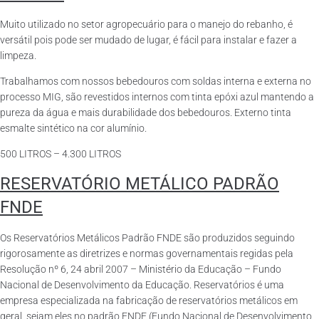
Muito utilizado no setor agropecuário para o manejo do rebanho, é
versátil pois pode ser mudado de lugar, é fácil para instalar e fazer a
limpeza.
Trabalhamos com nossos bebedouros com soldas interna e externa no
processo MIG, são revestidos internos com tinta epóxi azul mantendo a
pureza da água e mais durabilidade dos bebedouros. Externo tinta
esmalte sintético na cor alumínio.
500 LITROS – 4.300 LITROS
RESERVATÓRIO METÁLICO PADRÃO
FNDE
Os Reservatórios Metálicos Padrão FNDE são produzidos seguindo
rigorosamente as diretrizes e normas governamentais regidas pela
Resolução nº 6, 24 abril 2007 – Ministério da Educação – Fundo
Nacional de Desenvolvimento da Educação. Reservatórios é uma
empresa especializada na fabricação de reservatórios metálicos em
geral, sejam eles no padrão FNDE (Fundo Nacional de Desenvolvimento