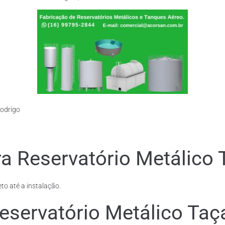
Rodrigo
a Reservatório Metálico 
to até a instalação.
eservatório Metálico Taç