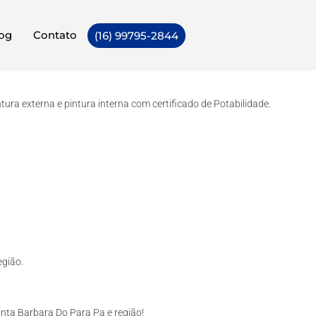
og
Contato
(16) 99795-2844
ra externa e pintura interna com certificado de Potabilidade.
egião.
nta Barbara Do Para Pa e região!