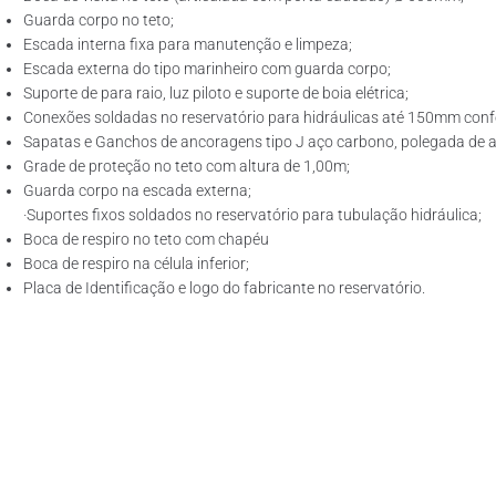
Guarda corpo no teto;
Escada interna fixa para manutenção e limpeza;
Escada externa do tipo marinheiro com guarda corpo;
Suporte de para raio, luz piloto e suporte de boia elétrica;
Conexões soldadas no reservatório para hidráulicas até 150mm confo
Sapatas e Ganchos de ancoragens tipo J aço carbono, polegada de ac
Grade de proteção no teto com altura de 1,00m;
Guarda corpo na escada externa;
·Suportes fixos soldados no reservatório para tubulação hidráulica;
Boca de respiro no teto com chapéu
Boca de respiro na célula inferior;
Placa de Identificação e logo do fabricante no reservatório.