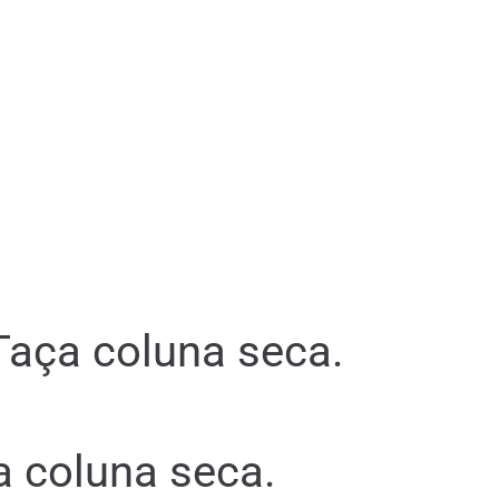
Taça coluna seca.
a coluna seca.