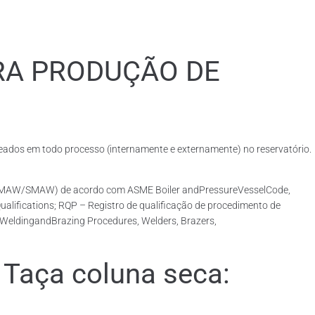
RA PRODUÇÃO DE
dos em todo processo (internamente e externamente) no reservatório.
o (GMAW/SMAW) de acordo com ASME Boiler andPressureVesselCode,
lifications; RQP – Registro de qualificação de procedimento de
r WeldingandBrazing Procedures, Welders, Brazers,
Taça coluna seca: