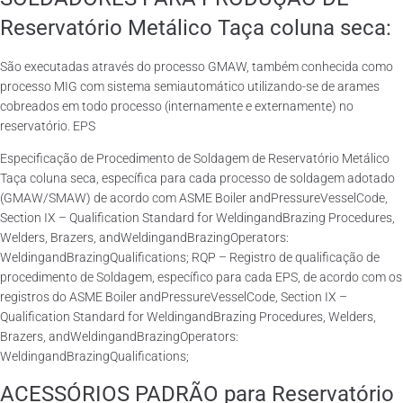
Reservatório Metálico Taça coluna seca:
São executadas através do processo GMAW, também conhecida como
processo MIG com sistema semiautomático utilizando-se de arames
cobreados em todo processo (internamente e externamente) no
reservatório. EPS
Especificação de Procedimento de Soldagem de Reservatório Metálico
Taça coluna seca, específica para cada processo de soldagem adotado
(GMAW/SMAW) de acordo com ASME Boiler andPressureVesselCode,
Section IX – Qualification Standard for WeldingandBrazing Procedures,
Welders, Brazers, andWeldingandBrazingOperators:
WeldingandBrazingQualifications; RQP – Registro de qualificação de
procedimento de Soldagem, específico para cada EPS, de acordo com os
registros do ASME Boiler andPressureVesselCode, Section IX –
Qualification Standard for WeldingandBrazing Procedures, Welders,
Brazers, andWeldingandBrazingOperators:
WeldingandBrazingQualifications;
ACESSÓRIOS PADRÃO para Reservatório