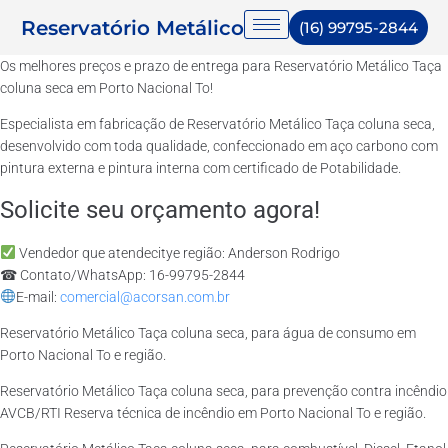
Reservatório Metálico
(16) 99795-2844
Os melhores preços e prazo de entrega para Reservatório Metálico Taça
coluna seca em Porto Nacional To!
Especialista em fabricação de Reservatório Metálico Taça coluna seca,
desenvolvido com toda qualidade, confeccionado em aço carbono com
pintura externa e pintura interna com certificado de Potabilidade.
Solicite seu orçamento agora!
Vendedor que atendecitye região: Anderson Rodrigo
☎ Contato/WhatsApp: 16-99795-2844
E-mail:
comercial@acorsan.com.br
Reservatório Metálico Taça coluna seca, para água de consumo em
Porto Nacional To e região.
Reservatório Metálico Taça coluna seca, para prevenção contra incêndio
AVCB/RTI Reserva técnica de incêndio em Porto Nacional To e região.