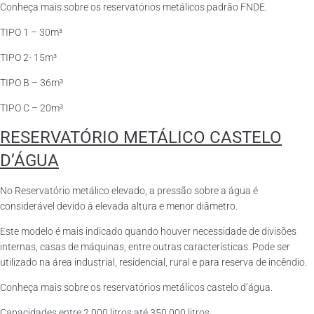
Conheça mais sobre os reservatórios metálicos padrão FNDE.
TIPO 1 – 30m³
TIPO 2- 15m³
TIPO B – 36m³
TIPO C – 20m³
RESERVATÓRIO METÁLICO CASTELO
D’ÁGUA
No Reservatório metálico elevado, a pressão sobre a água é
considerável devido à elevada altura e menor diâmetro.
Este modelo é mais indicado quando houver necessidade de divisões
internas, casas de máquinas, entre outras características. Pode ser
utilizado na área industrial, residencial, rural e para reserva de incêndio.
Conheça mais sobre os reservatórios metálicos castelo d’água.
Capacidades entre 2.000 litros até 350.000 litros.