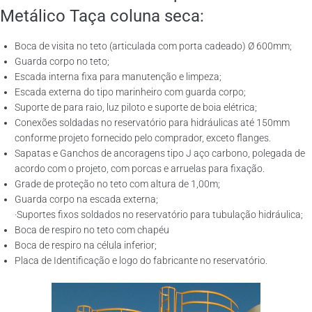
Metálico Taça coluna seca:
Boca de visita no teto (articulada com porta cadeado) Ø 600mm;
Guarda corpo no teto;
Escada interna fixa para manutenção e limpeza;
Escada externa do tipo marinheiro com guarda corpo;
Suporte de para raio, luz piloto e suporte de boia elétrica;
Conexões soldadas no reservatório para hidráulicas até 150mm
conforme projeto fornecido pelo comprador, exceto flanges.
Sapatas e Ganchos de ancoragens tipo J aço carbono, polegada de
acordo com o projeto, com porcas e arruelas para fixação.
Grade de proteção no teto com altura de 1,00m;
Guarda corpo na escada externa;
·Suportes fixos soldados no reservatório para tubulação hidráulica;
Boca de respiro no teto com chapéu
Boca de respiro na célula inferior;
Placa de Identificação e logo do fabricante no reservatório.