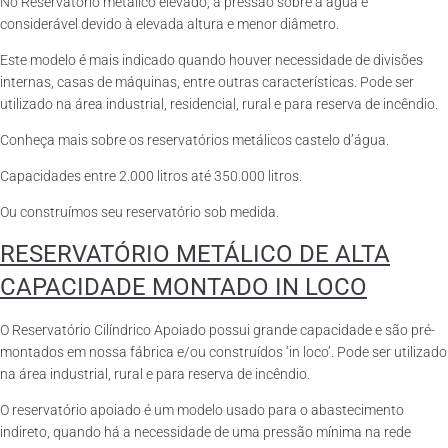
No Reservatório metálico elevado, a pressão sobre a água é
considerável devido à elevada altura e menor diâmetro.
Este modelo é mais indicado quando houver necessidade de divisões
internas, casas de máquinas, entre outras características. Pode ser
utilizado na área industrial, residencial, rural e para reserva de incêndio.
Conheça mais sobre os reservatórios metálicos castelo d’água.
Capacidades entre 2.000 litros até 350.000 litros.
Ou construímos seu reservatório sob medida.
RESERVATÓRIO METÁLICO DE ALTA
CAPACIDADE MONTADO IN LOCO
O Reservatório Cilíndrico Apoiado possui grande capacidade e são pré-
montados em nossa fábrica e/ou construídos ‘in loco’. Pode ser utilizado
na área industrial, rural e para reserva de incêndio.
O reservatório apoiado é um modelo usado para o abastecimento
indireto, quando há a necessidade de uma pressão mínima na rede