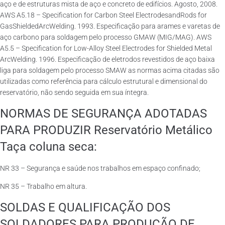
aço e de estruturas mista de aço e concreto de edifícios. Agosto, 2008.
AWS A5.18 – Specification for Carbon Steel ElectrodesandRods for
GasShieldedArcWelding. 1993. Especificação para arames e varetas de
aço carbono para soldagem pelo processo GMAW (MIG/MAG). AWS
A5.5 – Specification for Low-Alloy Steel Electrodes for Shielded Metal
ArcWelding. 1996. Especificação de eletrodos revestidos de aço baixa
liga para soldagem pelo processo SMAW as normas acima citadas são
utilizadas como referência para cálculo estrutural e dimensional do
reservatório, não sendo seguida em sua íntegra.
NORMAS DE SEGURANÇA ADOTADAS
PARA PRODUZIR Reservatório Metálico
Taça coluna seca:
NR 33 – Segurança e saúde nos trabalhos em espaço confinado;
NR 35 – Trabalho em altura.
SOLDAS E QUALIFICAÇÃO DOS
SOLDADORES PARA PRODUÇÃO DE