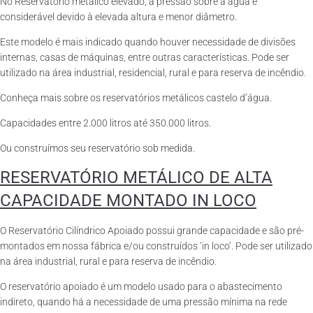
No Reservatório metálico elevado, a pressão sobre a água é
considerável devido à elevada altura e menor diâmetro.
Este modelo é mais indicado quando houver necessidade de divisões
internas, casas de máquinas, entre outras características. Pode ser
utilizado na área industrial, residencial, rural e para reserva de incêndio.
Conheça mais sobre os reservatórios metálicos castelo d’água.
Capacidades entre 2.000 litros até 350.000 litros.
Ou construímos seu reservatório sob medida.
RESERVATÓRIO METÁLICO DE ALTA
CAPACIDADE MONTADO IN LOCO
O Reservatório Cilíndrico Apoiado possui grande capacidade e são pré-
montados em nossa fábrica e/ou construídos ‘in loco’. Pode ser utilizado
na área industrial, rural e para reserva de incêndio.
O reservatório apoiado é um modelo usado para o abastecimento
indireto, quando há a necessidade de uma pressão mínima na rede