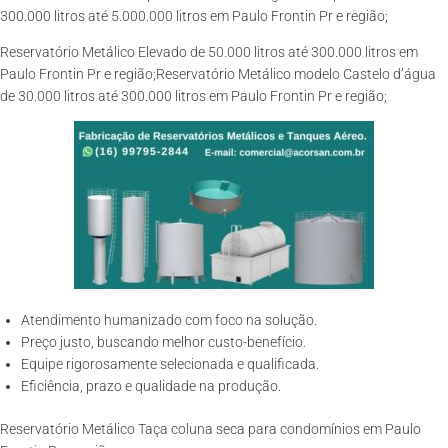
300.000 litros até 5.000.000 litros em Paulo Frontin Pr e região;
Reservatório Metálico Elevado de 50.000 litros até 300.000 litros em
Paulo Frontin Pr e região;Reservatório Metálico modelo Castelo d’água
de 30.000 litros até 300.000 litros em Paulo Frontin Pr e região;
Atendimento humanizado com foco na solução.
Preço justo, buscando melhor custo-benefício.
Equipe rigorosamente selecionada e qualificada.
Eficiência, prazo e qualidade na produção.
Reservatório Metálico Taça coluna seca para condomínios em Paulo