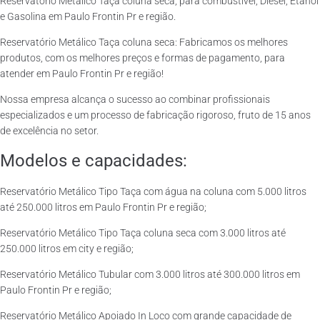
Reservatório Metálico Taça coluna seca, para combustível, Diesel, Etanol
e Gasolina em Paulo Frontin Pr e região.
Reservatório Metálico Taça coluna seca: Fabricamos os melhores
produtos, com os melhores preços e formas de pagamento, para
atender em Paulo Frontin Pr e região!
Nossa empresa alcança o sucesso ao combinar profissionais
especializados e um processo de fabricação rigoroso, fruto de 15 anos
de excelência no setor.
Modelos e capacidades:
Reservatório Metálico Tipo Taça com água na coluna com 5.000 litros
até 250.000 litros em Paulo Frontin Pr e região;
Reservatório Metálico Tipo Taça coluna seca com 3.000 litros até
250.000 litros em city e região;
Reservatório Metálico Tubular com 3.000 litros até 300.000 litros em
Paulo Frontin Pr e região;
Reservatório Metálico Apoiado In Loco com grande capacidade de