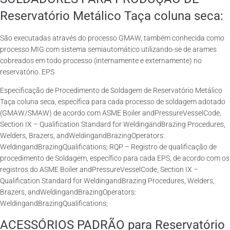
Reservatório Metálico Taça coluna seca:
São executadas através do processo GMAW, também conhecida como
processo MIG com sistema semiautomático utilizando-se de arames
cobreados em todo processo (internamente e externamente) no
reservatório. EPS
Especificação de Procedimento de Soldagem de Reservatório Metálico
Taça coluna seca, específica para cada processo de soldagem adotado
(GMAW/SMAW) de acordo com ASME Boiler andPressureVesselCode,
Section IX – Qualification Standard for WeldingandBrazing Procedures,
Welders, Brazers, andWeldingandBrazingOperators:
WeldingandBrazingQualifications; RQP – Registro de qualificação de
procedimento de Soldagem, específico para cada EPS, de acordo com os
registros do ASME Boiler andPressureVesselCode, Section IX –
Qualification Standard for WeldingandBrazing Procedures, Welders,
Brazers, andWeldingandBrazingOperators:
WeldingandBrazingQualifications;
ACESSÓRIOS PADRÃO para Reservatório