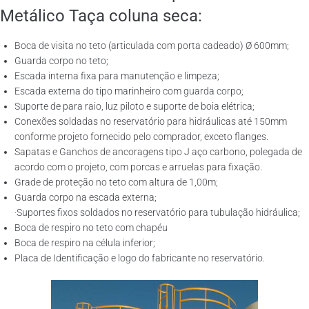
Metálico Taça coluna seca:
Boca de visita no teto (articulada com porta cadeado) Ø 600mm;
Guarda corpo no teto;
Escada interna fixa para manutenção e limpeza;
Escada externa do tipo marinheiro com guarda corpo;
Suporte de para raio, luz piloto e suporte de boia elétrica;
Conexões soldadas no reservatório para hidráulicas até 150mm
conforme projeto fornecido pelo comprador, exceto flanges.
Sapatas e Ganchos de ancoragens tipo J aço carbono, polegada de
acordo com o projeto, com porcas e arruelas para fixação.
Grade de proteção no teto com altura de 1,00m;
Guarda corpo na escada externa;
·Suportes fixos soldados no reservatório para tubulação hidráulica;
Boca de respiro no teto com chapéu
Boca de respiro na célula inferior;
Placa de Identificação e logo do fabricante no reservatório.