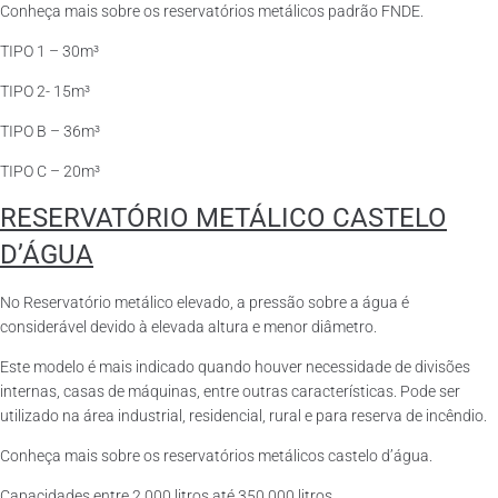
Conheça mais sobre os reservatórios metálicos padrão FNDE.
TIPO 1 – 30m³
TIPO 2- 15m³
TIPO B – 36m³
TIPO C – 20m³
RESERVATÓRIO METÁLICO CASTELO
D’ÁGUA
No Reservatório metálico elevado, a pressão sobre a água é
considerável devido à elevada altura e menor diâmetro.
Este modelo é mais indicado quando houver necessidade de divisões
internas, casas de máquinas, entre outras características. Pode ser
utilizado na área industrial, residencial, rural e para reserva de incêndio.
Conheça mais sobre os reservatórios metálicos castelo d’água.
Capacidades entre 2.000 litros até 350.000 litros.