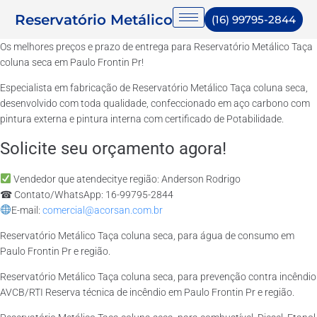
Reservatório Metálico
(16) 99795-2844
Os melhores preços e prazo de entrega para Reservatório Metálico Taça
coluna seca em Paulo Frontin Pr!
Especialista em fabricação de Reservatório Metálico Taça coluna seca,
desenvolvido com toda qualidade, confeccionado em aço carbono com
pintura externa e pintura interna com certificado de Potabilidade.
Solicite seu orçamento agora!
Vendedor que atendecitye região: Anderson Rodrigo
☎ Contato/WhatsApp: 16-99795-2844
E-mail:
comercial@acorsan.com.br
Reservatório Metálico Taça coluna seca, para água de consumo em
Paulo Frontin Pr e região.
Reservatório Metálico Taça coluna seca, para prevenção contra incêndio
AVCB/RTI Reserva técnica de incêndio em Paulo Frontin Pr e região.