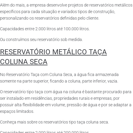
Além do mais, a empresa desenvolve projetos de reservatórios metálicos
específicos para cada situação e variados tipos de construção,
personalizando os reservatórios definidas pelo cliente.
Capacidades entre 2.000 litros até 100.000 litros.
Ou construímos seu reservatório sob medida.
RESERVATÓRIO METÁLICO TAÇA
COLUNA SECA
No Reservatório Taça com Coluna Seca, a água fica armazenada
somente na parte superior, ficando a coluna, parte inferior, vazia.
O reservatório tipo taça com água na coluna é bastante procurado para
ser instalado em residências, propriedades rurais e empresas, por
possuir alta flexibilidade em volume, pressão de água e por se adaptar a
espaços limitados.
Conheça mais sobre os reservatórios tipo taça coluna seca.
Capacidades entre 2.000 litros até 200.000 litros.