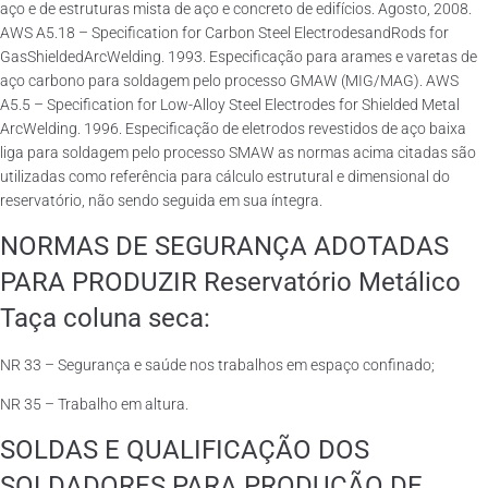
aço e de estruturas mista de aço e concreto de edifícios. Agosto, 2008.
AWS A5.18 – Specification for Carbon Steel ElectrodesandRods for
GasShieldedArcWelding. 1993. Especificação para arames e varetas de
aço carbono para soldagem pelo processo GMAW (MIG/MAG). AWS
A5.5 – Specification for Low-Alloy Steel Electrodes for Shielded Metal
ArcWelding. 1996. Especificação de eletrodos revestidos de aço baixa
liga para soldagem pelo processo SMAW as normas acima citadas são
utilizadas como referência para cálculo estrutural e dimensional do
reservatório, não sendo seguida em sua íntegra.
NORMAS DE SEGURANÇA ADOTADAS
PARA PRODUZIR Reservatório Metálico
Taça coluna seca:
NR 33 – Segurança e saúde nos trabalhos em espaço confinado;
NR 35 – Trabalho em altura.
SOLDAS E QUALIFICAÇÃO DOS
SOLDADORES PARA PRODUÇÃO DE