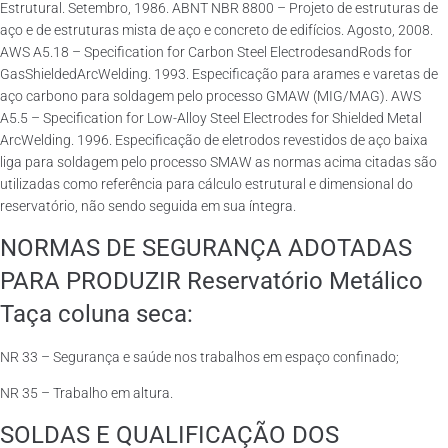
Estrutural. Setembro, 1986. ABNT NBR 8800 – Projeto de estruturas de
aço e de estruturas mista de aço e concreto de edifícios. Agosto, 2008.
AWS A5.18 – Specification for Carbon Steel ElectrodesandRods for
GasShieldedArcWelding. 1993. Especificação para arames e varetas de
aço carbono para soldagem pelo processo GMAW (MIG/MAG). AWS
A5.5 – Specification for Low-Alloy Steel Electrodes for Shielded Metal
ArcWelding. 1996. Especificação de eletrodos revestidos de aço baixa
liga para soldagem pelo processo SMAW as normas acima citadas são
utilizadas como referência para cálculo estrutural e dimensional do
reservatório, não sendo seguida em sua íntegra.
NORMAS DE SEGURANÇA ADOTADAS
PARA PRODUZIR Reservatório Metálico
Taça coluna seca:
NR 33 – Segurança e saúde nos trabalhos em espaço confinado;
NR 35 – Trabalho em altura.
SOLDAS E QUALIFICAÇÃO DOS