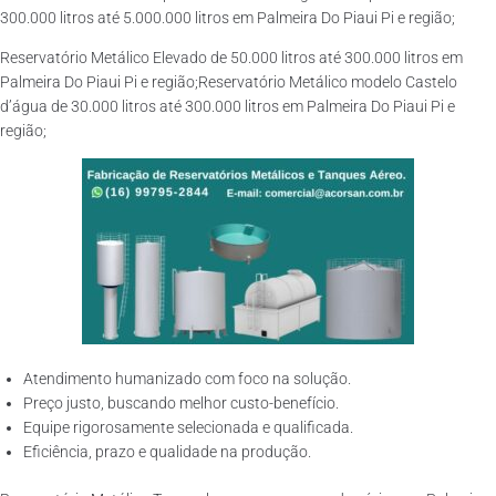
300.000 litros até 5.000.000 litros em Palmeira Do Piaui Pi e região;
Reservatório Metálico Elevado de 50.000 litros até 300.000 litros em
Palmeira Do Piaui Pi e região;Reservatório Metálico modelo Castelo
d’água de 30.000 litros até 300.000 litros em Palmeira Do Piaui Pi e
região;
Atendimento humanizado com foco na solução.
Preço justo, buscando melhor custo-benefício.
Equipe rigorosamente selecionada e qualificada.
Eficiência, prazo e qualidade na produção.