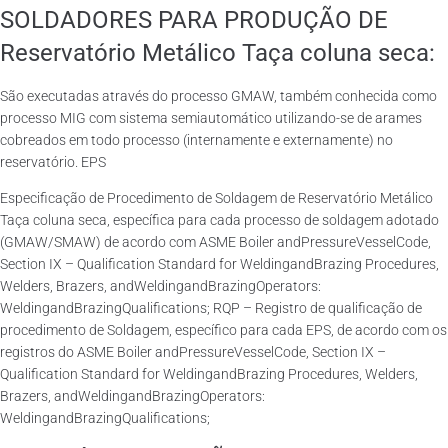
SOLDADORES PARA PRODUÇÃO DE
Reservatório Metálico Taça coluna seca:
São executadas através do processo GMAW, também conhecida como
processo MIG com sistema semiautomático utilizando-se de arames
cobreados em todo processo (internamente e externamente) no
reservatório. EPS
Especificação de Procedimento de Soldagem de Reservatório Metálico
Taça coluna seca, específica para cada processo de soldagem adotado
(GMAW/SMAW) de acordo com ASME Boiler andPressureVesselCode,
Section IX – Qualification Standard for WeldingandBrazing Procedures,
Welders, Brazers, andWeldingandBrazingOperators:
WeldingandBrazingQualifications; RQP – Registro de qualificação de
procedimento de Soldagem, específico para cada EPS, de acordo com os
registros do ASME Boiler andPressureVesselCode, Section IX –
Qualification Standard for WeldingandBrazing Procedures, Welders,
Brazers, andWeldingandBrazingOperators:
WeldingandBrazingQualifications;