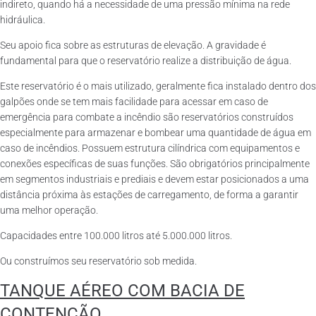
indireto, quando há a necessidade de uma pressão mínima na rede
hidráulica.
Seu apoio fica sobre as estruturas de elevação. A gravidade é
fundamental para que o reservatório realize a distribuição de água.
Este reservatório é o mais utilizado, geralmente fica instalado dentro dos
galpões onde se tem mais facilidade para acessar em caso de
emergência para combate a incêndio são reservatórios construídos
especialmente para armazenar e bombear uma quantidade de água em
caso de incêndios. Possuem estrutura cilíndrica com equipamentos e
conexões específicas de suas funções. São obrigatórios principalmente
em segmentos industriais e prediais e devem estar posicionados a uma
distância próxima às estações de carregamento, de forma a garantir
uma melhor operação.
Capacidades entre 100.000 litros até 5.000.000 litros.
Ou construímos seu reservatório sob medida.
TANQUE AÉREO COM BACIA DE
CONTENÇÃO