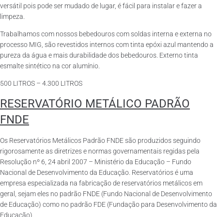
versátil pois pode ser mudado de lugar, é fácil para instalar e fazer a
limpeza.
Trabalhamos com nossos bebedouros com soldas interna e externa no
processo MIG, são revestidos internos com tinta epóxi azul mantendo a
pureza da água e mais durabilidade dos bebedouros. Externo tinta
esmalte sintético na cor alumínio.
500 LITROS – 4.300 LITROS
RESERVATÓRIO METÁLICO PADRÃO
FNDE
Os Reservatórios Metálicos Padrão FNDE são produzidos seguindo
rigorosamente as diretrizes e normas governamentais regidas pela
Resolução nº 6, 24 abril 2007 – Ministério da Educação – Fundo
Nacional de Desenvolvimento da Educação. Reservatórios é uma
empresa especializada na fabricação de reservatórios metálicos em
geral, sejam eles no padrão FNDE (Fundo Nacional de Desenvolvimento
de Educação) como no padrão FDE (Fundação para Desenvolvimento da
Educação).