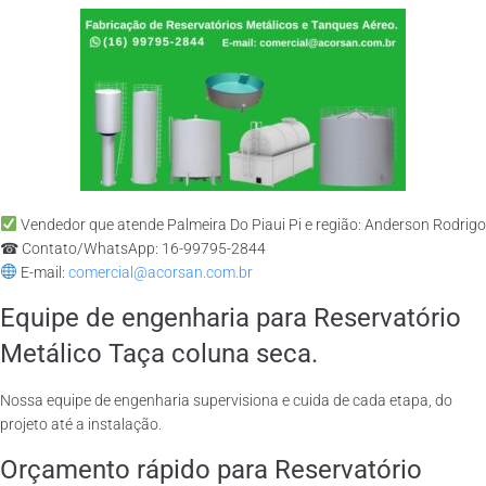
Vendedor que atende Palmeira Do Piaui Pi e região: Anderson Rodrigo
☎ Contato/WhatsApp: 16-99795-2844
E-mail:
comercial@acorsan.com.br
Equipe de engenharia para Reservatório
Metálico Taça coluna seca.
Nossa equipe de engenharia supervisiona e cuida de cada etapa, do
projeto até a instalação.
Orçamento rápido para Reservatório