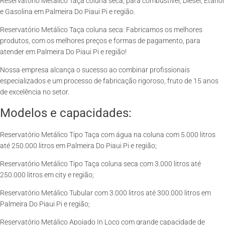
Reservatório Metálico Taça coluna seca, para combustível, Diesel, Etanol
e Gasolina em Palmeira Do Piaui Pi e região.
Reservatório Metálico Taça coluna seca: Fabricamos os melhores
produtos, com os melhores preços e formas de pagamento, para
atender em Palmeira Do Piaui Pi e região!
Nossa empresa alcança o sucesso ao combinar profissionais
especializados e um processo de fabricação rigoroso, fruto de 15 anos
de excelência no setor.
Modelos e capacidades:
Reservatório Metálico Tipo Taça com água na coluna com 5.000 litros
até 250.000 litros em Palmeira Do Piaui Pi e região;
Reservatório Metálico Tipo Taça coluna seca com 3.000 litros até
250.000 litros em city e região;
Reservatório Metálico Tubular com 3.000 litros até 300.000 litros em
Palmeira Do Piaui Pi e região;
Reservatório Metálico Apoiado In Loco com grande capacidade de