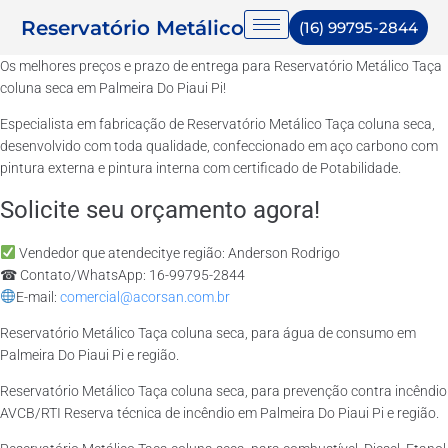
Reservatório Metálico
(16) 99795-2844
Os melhores preços e prazo de entrega para Reservatório Metálico Taça
coluna seca em Palmeira Do Piaui Pi!
Especialista em fabricação de Reservatório Metálico Taça coluna seca,
desenvolvido com toda qualidade, confeccionado em aço carbono com
pintura externa e pintura interna com certificado de Potabilidade.
Solicite seu orçamento agora!
Vendedor que atendecitye região: Anderson Rodrigo
☎ Contato/WhatsApp: 16-99795-2844
E-mail:
comercial@acorsan.com.br
Reservatório Metálico Taça coluna seca, para água de consumo em
Palmeira Do Piaui Pi e região.
Reservatório Metálico Taça coluna seca, para prevenção contra incêndio
AVCB/RTI Reserva técnica de incêndio em Palmeira Do Piaui Pi e região.