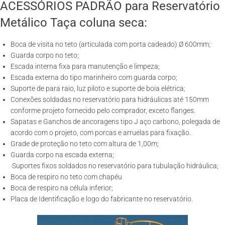
ACESSÓRIOS PADRÃO para Reservatório
Metálico Taça coluna seca:
Boca de visita no teto (articulada com porta cadeado) Ø 600mm;
Guarda corpo no teto;
Escada interna fixa para manutenção e limpeza;
Escada externa do tipo marinheiro com guarda corpo;
Suporte de para raio, luz piloto e suporte de boia elétrica;
Conexões soldadas no reservatório para hidráulicas até 150mm
conforme projeto fornecido pelo comprador, exceto flanges.
Sapatas e Ganchos de ancoragens tipo J aço carbono, polegada de
acordo com o projeto, com porcas e arruelas para fixação.
Grade de proteção no teto com altura de 1,00m;
Guarda corpo na escada externa;
·Suportes fixos soldados no reservatório para tubulação hidráulica;
Boca de respiro no teto com chapéu
Boca de respiro na célula inferior;
Placa de Identificação e logo do fabricante no reservatório.