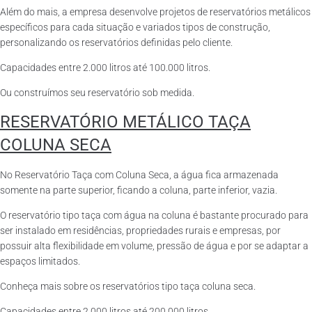
Além do mais, a empresa desenvolve projetos de reservatórios metálicos
específicos para cada situação e variados tipos de construção,
personalizando os reservatórios definidas pelo cliente.
Capacidades entre 2.000 litros até 100.000 litros.
Ou construímos seu reservatório sob medida.
RESERVATÓRIO METÁLICO TAÇA
COLUNA SECA
No Reservatório Taça com Coluna Seca, a água fica armazenada
somente na parte superior, ficando a coluna, parte inferior, vazia.
O reservatório tipo taça com água na coluna é bastante procurado para
ser instalado em residências, propriedades rurais e empresas, por
possuir alta flexibilidade em volume, pressão de água e por se adaptar a
espaços limitados.
Conheça mais sobre os reservatórios tipo taça coluna seca.
Capacidades entre 2.000 litros até 200.000 litros.