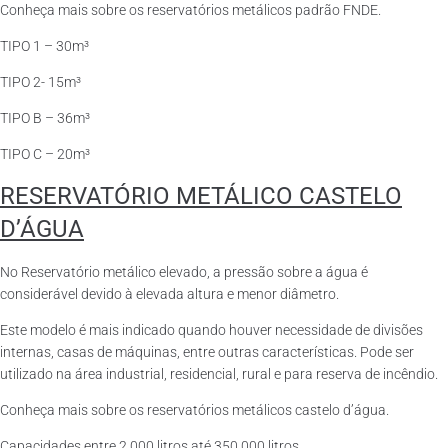
Conheça mais sobre os reservatórios metálicos padrão FNDE.
TIPO 1 – 30m³
TIPO 2- 15m³
TIPO B – 36m³
TIPO C – 20m³
RESERVATÓRIO METÁLICO CASTELO
D’ÁGUA
No Reservatório metálico elevado, a pressão sobre a água é
considerável devido à elevada altura e menor diâmetro.
Este modelo é mais indicado quando houver necessidade de divisões
internas, casas de máquinas, entre outras características. Pode ser
utilizado na área industrial, residencial, rural e para reserva de incêndio.
Conheça mais sobre os reservatórios metálicos castelo d’água.
Capacidades entre 2.000 litros até 350.000 litros.