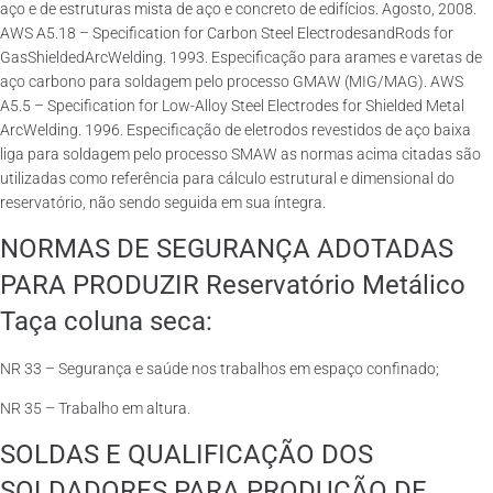
aço e de estruturas mista de aço e concreto de edifícios. Agosto, 2008.
AWS A5.18 – Specification for Carbon Steel ElectrodesandRods for
GasShieldedArcWelding. 1993. Especificação para arames e varetas de
aço carbono para soldagem pelo processo GMAW (MIG/MAG). AWS
A5.5 – Specification for Low-Alloy Steel Electrodes for Shielded Metal
ArcWelding. 1996. Especificação de eletrodos revestidos de aço baixa
liga para soldagem pelo processo SMAW as normas acima citadas são
utilizadas como referência para cálculo estrutural e dimensional do
reservatório, não sendo seguida em sua íntegra.
NORMAS DE SEGURANÇA ADOTADAS
PARA PRODUZIR Reservatório Metálico
Taça coluna seca:
NR 33 – Segurança e saúde nos trabalhos em espaço confinado;
NR 35 – Trabalho em altura.
SOLDAS E QUALIFICAÇÃO DOS
SOLDADORES PARA PRODUÇÃO DE