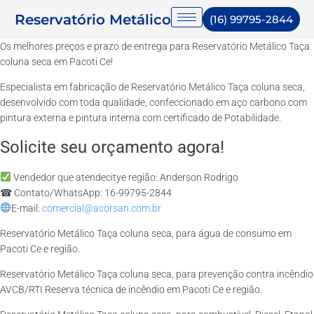
Reservatório Metálico
(16) 99795-2844
Os melhores preços e prazo de entrega para Reservatório Metálico Taça
coluna seca em Pacoti Ce!
Especialista em fabricação de Reservatório Metálico Taça coluna seca,
desenvolvido com toda qualidade, confeccionado em aço carbono com
pintura externa e pintura interna com certificado de Potabilidade.
Solicite seu orçamento agora!
Vendedor que atendecitye região: Anderson Rodrigo
☎ Contato/WhatsApp: 16-99795-2844
E-mail:
comercial@acorsan.com.br
Reservatório Metálico Taça coluna seca, para água de consumo em
Pacoti Ce e região.
Reservatório Metálico Taça coluna seca, para prevenção contra incêndio
AVCB/RTI Reserva técnica de incêndio em Pacoti Ce e região.