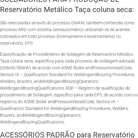
Reservatório Metálico Taça coluna seca:
São executadas através do processo GMAW, também conhecida como
processo MIG com sistema semiautomático utilizando-se de arames
cobreados em todo processo (internamente e externamente) no
reservatório. EPS
Especificação de Procedimento de Soldagem de Reservatório Metálico
Taça coluna seca, específica para cada processo de soldagem adotado
(GMAW/SMAW) de acordo com ASME Boiler andPressureVesselCode,
Section IX – Qualification Standard for WeldingandBrazing Procedures,
Welders, Brazers, andWeldingandBrazingOperators:
WeldingandBrazingQualifications; RQP – Registro de qualificação de
procedimento de Soldagem, específico para cada EPS, de acordo com os
registros do ASME Boiler andPressureVesselCode, Section IX –
Qualification Standard for WeldingandBrazing Procedures, Welders,
Brazers, andWeldingandBrazingOperators:
WeldingandBrazingQualifications;
ACESSÓRIOS PADRÃO para Reservatório