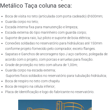
Metálico Taça coluna seca:
Boca de visita no teto (articulada com porta cadeado) Ø 600mm;
Guarda corpo no teto;
Escada interna fixa para manutenção e limpeza;
Escada externa do tipo marinheiro com guarda corpo;
Suporte de para raio, luz piloto e suporte de boia elétrica;
Conexões soldadas no reservatório para hidráulicas até 150mm
conforme projeto fornecido pelo comprador, exceto flanges.
Sapatas e Ganchos de ancoragens tipo J aço carbono, polegada de
acordo com o projeto, com porcas e arruelas para fixação.
Grade de proteção no teto com altura de 1,00m;
Guarda corpo na escada externa;
·Suportes fixos soldados no reservatório para tubulação hidráulica;
Boca de respiro no teto com chapéu
Boca de respiro na célula inferior;
Placa de Identificação e logo do fabricante no reservatório.