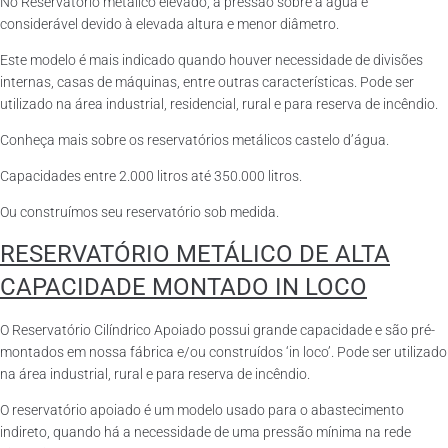
No Reservatório metálico elevado, a pressão sobre a água é
considerável devido à elevada altura e menor diâmetro.
Este modelo é mais indicado quando houver necessidade de divisões
internas, casas de máquinas, entre outras características. Pode ser
utilizado na área industrial, residencial, rural e para reserva de incêndio.
Conheça mais sobre os reservatórios metálicos castelo d’água.
Capacidades entre 2.000 litros até 350.000 litros.
Ou construímos seu reservatório sob medida.
RESERVATÓRIO METÁLICO DE ALTA
CAPACIDADE MONTADO IN LOCO
O Reservatório Cilíndrico Apoiado possui grande capacidade e são pré-
montados em nossa fábrica e/ou construídos ‘in loco’. Pode ser utilizado
na área industrial, rural e para reserva de incêndio.
O reservatório apoiado é um modelo usado para o abastecimento
indireto, quando há a necessidade de uma pressão mínima na rede