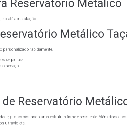
a Reservatório Metálico 
eto até a instalação.
eservatório Metálico Taç
o personalizado rapidamente.
os de pintura.
 o serviço.
 de Reservatório Metálic
dade, proporcionando uma estrutura firme e resistente. Além disso, no
 ultravioleta.