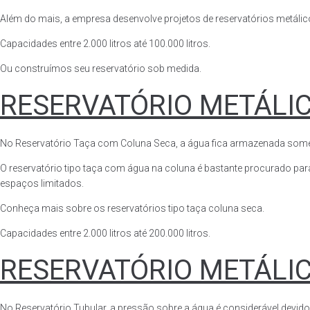
Além do mais, a empresa desenvolve projetos de reservatórios metálico
Capacidades entre 2.000 litros até 100.000 litros.
Ou construímos seu reservatório sob medida.
RESERVATÓRIO METÁLI
No Reservatório Taça com Coluna Seca, a água fica armazenada somente n
O reservatório tipo taça com água na coluna é bastante procurado para 
espaços limitados.
Conheça mais sobre os reservatórios tipo taça coluna seca.
Capacidades entre 2.000 litros até 200.000 litros.
RESERVATÓRIO METÁLI
No Reservatório Tubular, a pressão sobre a água é considerável devido