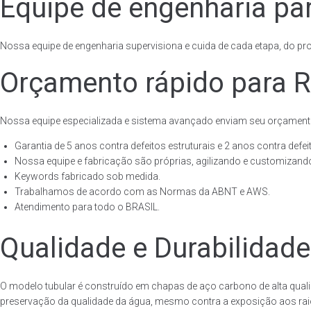
Equipe de engenharia par
Nossa equipe de engenharia supervisiona e cuida de cada etapa, do proj
Orçamento rápido para R
Nossa equipe especializada e sistema avançado enviam seu orçament
Garantia de 5 anos contra defeitos estruturais e 2 anos contra defeit
Nossa equipe e fabricação são próprias, agilizando e customizando
Keywords fabricado sob medida.
Trabalhamos de acordo com as Normas da ABNT e AWS.
Atendimento para todo o BRASIL.
Qualidade e Durabilidade
O modelo tubular é construído em chapas de aço carbono de alta quali
preservação da qualidade da água, mesmo contra a exposição aos raios