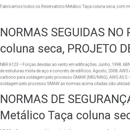
Fabricamos todos os Reservatório Metálico Taça coluna seca, com m
NORMAS SEGUIDAS NO PA
coluna seca, PROJETO 
NBR 6123 – Forças devidas ao vento em edificações. Junho, 1998. ABN
de estruturas mista de aço e concreto de edifícios. Agosto, 2008. AWS
carbono para soldagem pelo processo GMAW (MIG/MAG). AWS A5.5 – Speci
soldagem pelo processo SMAW as normas acima citadas são utilizadas 
NORMAS DE SEGURANÇA 
Metálico Taça coluna se