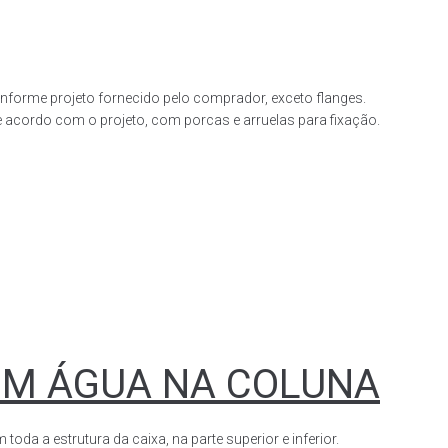
forme projeto fornecido pelo comprador, exceto flanges.
acordo com o projeto, com porcas e arruelas para fixação.
OM ÁGUA NA COLUNA
a a estrutura da caixa, na parte superior e inferior.