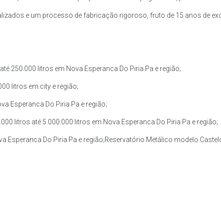
zados e um processo de fabricação rigoroso, fruto de 15 anos de exce
té 250.000 litros em Nova Esperanca Do Piria Pa e região;
0 litros em city e região;
ova Esperanca Do Piria Pa e região;
0 litros até 5.000.000 litros em Nova Esperanca Do Piria Pa e região;
ova Esperanca Do Piria Pa e região;Reservatório Metálico modelo Castelo