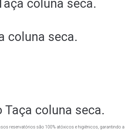
Taça coluna seca.
a coluna seca.
o Taça coluna seca.
ssos reservatórios são 100% atóxicos e higiênicos, garantindo a