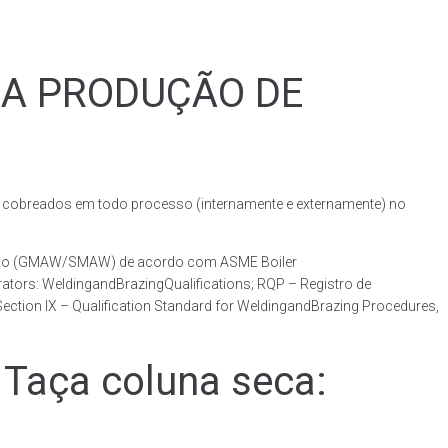
RA PRODUÇÃO DE
obreados em todo processo (internamente e externamente) no
otado (GMAW/SMAW) de acordo com ASME Boiler
ators: WeldingandBrazingQualifications; RQP – Registro de
ction IX – Qualification Standard for WeldingandBrazing Procedures,
Taça coluna seca: