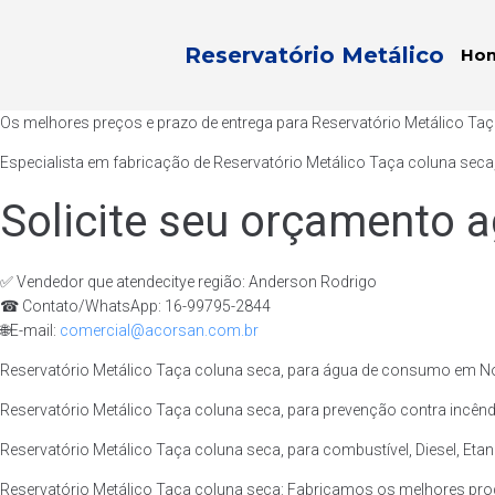
Reservatório Metálico
Ho
Os melhores preços e prazo de entrega para Reservatório Metálico Ta
Especialista em fabricação de Reservatório Metálico Taça coluna seca
Solicite seu orçamento a
✅ Vendedor que atendecitye região: Anderson Rodrigo
☎ Contato/WhatsApp: 16-99795-2844
🌐E-mail:
comercial@acorsan.com.br
Reservatório Metálico Taça coluna seca, para água de consumo em Nov
Reservatório Metálico Taça coluna seca, para prevenção contra incênd
Reservatório Metálico Taça coluna seca, para combustível, Diesel, Eta
Reservatório Metálico Taça coluna seca: Fabricamos os melhores pro