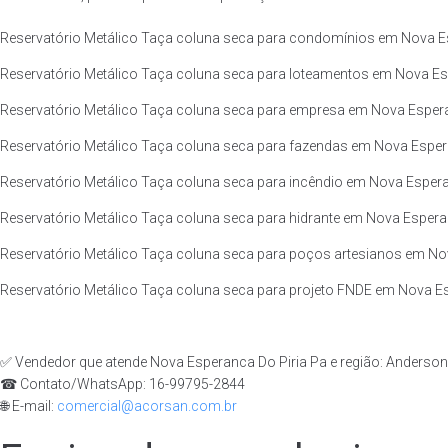
Reservatório Metálico Taça coluna seca para condomínios em Nova Esp
Reservatório Metálico Taça coluna seca para loteamentos em Nova Esp
Reservatório Metálico Taça coluna seca para empresa em Nova Esperan
Reservatório Metálico Taça coluna seca para fazendas em Nova Espera
Reservatório Metálico Taça coluna seca para incêndio em Nova Esperan
Reservatório Metálico Taça coluna seca para hidrante em Nova Esperan
Reservatório Metálico Taça coluna seca para poços artesianos em Nov
Reservatório Metálico Taça coluna seca para projeto FNDE em Nova Esp
✅ Vendedor que atende Nova Esperanca Do Piria Pa e região: Anderso
☎ Contato/WhatsApp: 16-99795-2844
🌐 E-mail:
comercial@acorsan.com.br