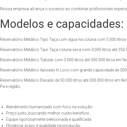
Nossa empresa alcança o sucesso ao combinar profissionais especiali
Modelos e capacidades:
Reservatório Metálico Tipo Taça com água na coluna com 5.000 litros a
Reservatório Metálico Tipo Taça coluna seca com 3.000 litros até 250.00
Reservatório Metálico Tubular com 3.000 litros até 300.000 litros em N
Reservatório Metálico Apoiado In Loco com grande capacidade de 300.00
Reservatório Metálico Elevado de 50.000 litros até 300.000 litros em N
Pa e região;
Atendimento humanizado com foco na solução.
Preço justo, buscando melhor custo-benefício.
Equipe rigorosamente selecionada e qualificada.
Eficiência, prazo e qualidade na produção.