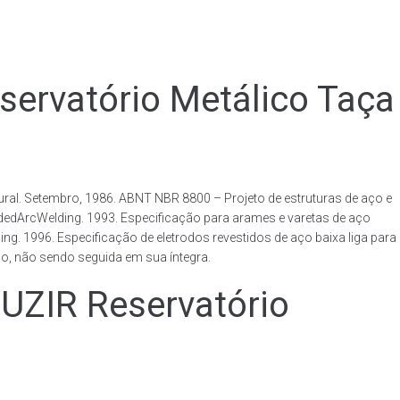
rvatório Metálico Taça
al. Setembro, 1986. ABNT NBR 8800 – Projeto de estruturas de aço e
ldedArcWelding. 1993. Especificação para arames e varetas de aço
. 1996. Especificação de eletrodos revestidos de aço baixa liga para
o, não sendo seguida em sua íntegra.
IR Reservatório