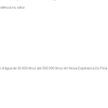
lência no setor.
 d’água de 30.000 litros até 300.000 litros em Nova Esperanca Do Piria