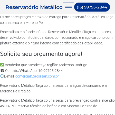
Reservatório Metálico
(16) 99795-2844
Os melhores preços e prazo de entrega para Reservatório Metálico Taça
coluna seca em Moreno Pe!
Especialista em fabricação de Reservatório Metálico Taça coluna seca,
desenvolvido com toda qualidade, confeccionado em aço carbono com
pintura externa e pintura interna com certificado de Potabilidade.
Solicite seu orçamento agora!
Vendedor que atendecitye região: Anderson Rodrigo
☎ Contato/WhatsApp: 16-99795-2844
E-mail:
comercial@acorsan.com.br
Reservatório Metálico Taça coluna seca, para água de consumo em
Moreno Pe e região.
Reservatório Metálico Taça coluna seca, para prevenção contra incêndio
AVCB/RTI Reserva técnica de incêndio em Moreno Pe e região.