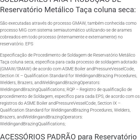
Reservatório Metálico Taça coluna seca:
São executadas através do processo GMAW, também conhecida como
processo MIG com sistema semiautomático utilizando-se de arames
cobreados em todo processo (internamente e externamente) no
reservatório. EPS
Especificação de Procedimento de Soldagem de Reservatório Metálico
Taça coluna seca, específica para cada processo de soldagem adotado
(GMAW/SMAW) de acordo com ASME Boiler andPressureVesselCode,
Section IX – Qualification Standard for WeldingandBrazing Procedures,
Welders, Brazers, andWeldingandBrazingOperators:
WeldingandBrazingQualifications; RQP – Registro de qualificação de
procedimento de Soldagem, específico para cada EPS, de acordo com os
registros do ASME Boiler andPressureVesselCode, Section IX –
Qualification Standard for WeldingandBrazing Procedures, Welders,
Brazers, andWeldingandBrazingOperators:
WeldingandBrazingQualifications;
ACESSÓRIOS PADRÃO para Reservatório