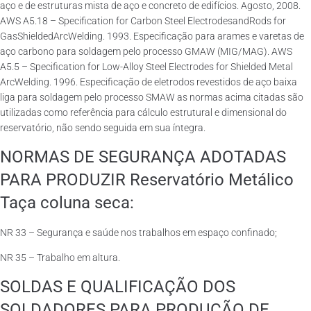
aço e de estruturas mista de aço e concreto de edifícios. Agosto, 2008.
AWS A5.18 – Specification for Carbon Steel ElectrodesandRods for
GasShieldedArcWelding. 1993. Especificação para arames e varetas de
aço carbono para soldagem pelo processo GMAW (MIG/MAG). AWS
A5.5 – Specification for Low-Alloy Steel Electrodes for Shielded Metal
ArcWelding. 1996. Especificação de eletrodos revestidos de aço baixa
liga para soldagem pelo processo SMAW as normas acima citadas são
utilizadas como referência para cálculo estrutural e dimensional do
reservatório, não sendo seguida em sua íntegra.
NORMAS DE SEGURANÇA ADOTADAS
PARA PRODUZIR Reservatório Metálico
Taça coluna seca:
NR 33 – Segurança e saúde nos trabalhos em espaço confinado;
NR 35 – Trabalho em altura.
SOLDAS E QUALIFICAÇÃO DOS
SOLDADORES PARA PRODUÇÃO DE