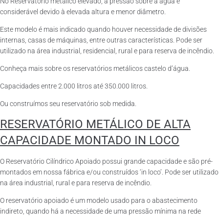
No Reservatório metálico elevado, a pressão sobre a água é
considerável devido à elevada altura e menor diâmetro.
Este modelo é mais indicado quando houver necessidade de divisões
internas, casas de máquinas, entre outras características. Pode ser
utilizado na área industrial, residencial, rural e para reserva de incêndio.
Conheça mais sobre os reservatórios metálicos castelo d’água.
Capacidades entre 2.000 litros até 350.000 litros.
Ou construímos seu reservatório sob medida.
RESERVATÓRIO METÁLICO DE ALTA
CAPACIDADE MONTADO IN LOCO
O Reservatório Cilíndrico Apoiado possui grande capacidade e são pré-
montados em nossa fábrica e/ou construídos ‘in loco’. Pode ser utilizado
na área industrial, rural e para reserva de incêndio.
O reservatório apoiado é um modelo usado para o abastecimento
indireto, quando há a necessidade de uma pressão mínima na rede