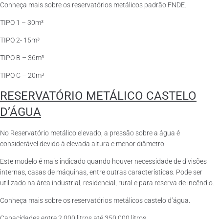
Conheça mais sobre os reservatórios metálicos padrão FNDE.
TIPO 1 – 30m³
TIPO 2- 15m³
TIPO B – 36m³
TIPO C – 20m³
RESERVATÓRIO METÁLICO CASTELO
D’ÁGUA
No Reservatório metálico elevado, a pressão sobre a água é
considerável devido à elevada altura e menor diâmetro.
Este modelo é mais indicado quando houver necessidade de divisões
internas, casas de máquinas, entre outras características. Pode ser
utilizado na área industrial, residencial, rural e para reserva de incêndio.
Conheça mais sobre os reservatórios metálicos castelo d’água.
Capacidades entre 2.000 litros até 350.000 litros.