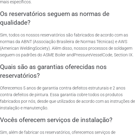
mais específicos.
Os reservatórios seguem as normas de
qualidade?
Sim, todos os nossos reservatórios são fabricados de acordo com as
normas da ABNT (Associação Brasileira de Normas Técnicas) e AWS
(American WeldingSociety). Além disso, nossos processos de soldagem
seguem os padrões do ASME Boiler andPressureVesselCode, Section IX.
Quais são as garantias oferecidas nos
reservatórios?
Oferecemos 5 anos de garantia contra defeitos estruturais e 2 anos
contra defeitos de pintura. Essa garantia cobre todos os produtos
fabricados por nós, desde que utilizados de acordo com as instruções de
instalação e manutenção.
Vocês oferecem serviços de instalação?
Sim, além de fabricar os reservatórios, oferecemos serviços de