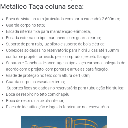
Metálico Taça coluna seca:
Boca de visita no teto (articulada com porta cadeado) Ø 600mm;
Guarda corpo no teto;
Escada interna fixa para manutenção e limpeza;
Escada externa do tipo marinheiro com guarda corpo;
Suporte de para raio, luz piloto e suporte de boia elétrica;
Conexões soldadas no reservatório para hidráulicas até 150mm
conforme projeto fornecido pelo comprador, exceto flanges.
Sapatas e Ganchos de ancoragens tipo J aço carbono, polegada de
acordo com o projeto, com porcas e arruelas para fixação.
Grade de proteção no teto com altura de 1,00m;
Guarda corpo na escada externa;
·Suportes fixos soldados no reservatório para tubulação hidráulica;
Boca de respiro no teto com chapéu
Boca de respiro na célula inferior;
Placa de Identificação e logo do fabricante no reservatório.