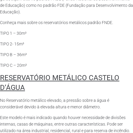
de Educação) como no padrão FDE (Fundação para Desenvolvimento da
Educação).
Conheça mais sobre os reservatórios metálicos padrão FNDE.
TIPO 1 – 30m³
TIPO 2- 15m³
TIPO B – 36m³
TIPO C – 20m³
RESERVATÓRIO METÁLICO CASTELO
D’ÁGUA
No Reservatório metálico elevado, a pressão sobre a água é
considerável devido à elevada altura e menor diâmetro.
Este modelo é mais indicado quando houver necessidade de divisões
internas, casas de máquinas, entre outras características. Pode ser
utilizado na área industrial, residencial, rural e para reserva de incêndio.