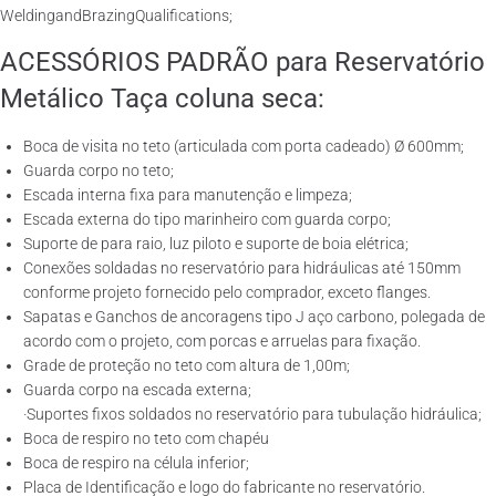
WeldingandBrazingQualifications;
ACESSÓRIOS PADRÃO para Reservatório
Metálico Taça coluna seca:
Boca de visita no teto (articulada com porta cadeado) Ø 600mm;
Guarda corpo no teto;
Escada interna fixa para manutenção e limpeza;
Escada externa do tipo marinheiro com guarda corpo;
Suporte de para raio, luz piloto e suporte de boia elétrica;
Conexões soldadas no reservatório para hidráulicas até 150mm
conforme projeto fornecido pelo comprador, exceto flanges.
Sapatas e Ganchos de ancoragens tipo J aço carbono, polegada de
acordo com o projeto, com porcas e arruelas para fixação.
Grade de proteção no teto com altura de 1,00m;
Guarda corpo na escada externa;
·Suportes fixos soldados no reservatório para tubulação hidráulica;
Boca de respiro no teto com chapéu
Boca de respiro na célula inferior;
Placa de Identificação e logo do fabricante no reservatório.