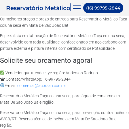
Reservatório Metálico
(16) 99795-2844
Os melhores preços e prazo de entrega para Reservatório Metálico Taça
coluna seca em Mata De Sao Joao Ba!
Especialista em fabricação de Reservatório Metálico Taça coluna seca,
desenvolvido com toda qualidade, confeccionado em aço carbono com
pintura externa e pintura interna com certificado de Potabilidade.
Solicite seu orçamento agora!
Vendedor que atendecitye região: Anderson Rodrigo
☎ Contato/WhatsApp: 16-99795-2844
E-mail:
comercial@acorsan.com.br
Reservatório Metálico Taça coluna seca, para água de consumo em
Mata De Sao Joao Ba e região.
Reservatório Metálico Taça coluna seca, para prevenção contra incêndio
AVCB/RTI Reserva técnica de incêndio em Mata De Sao Joao Ba e
região.