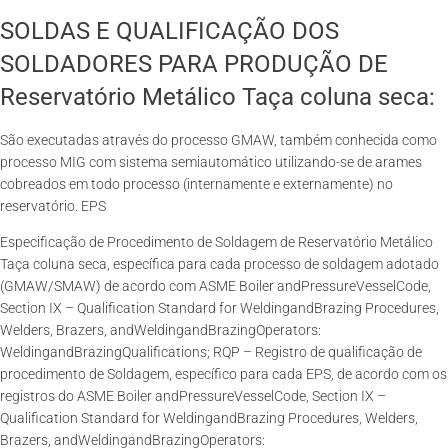
SOLDAS E QUALIFICAÇÃO DOS
SOLDADORES PARA PRODUÇÃO DE
Reservatório Metálico Taça coluna seca:
São executadas através do processo GMAW, também conhecida como
processo MIG com sistema semiautomático utilizando-se de arames
cobreados em todo processo (internamente e externamente) no
reservatório. EPS
Especificação de Procedimento de Soldagem de Reservatório Metálico
Taça coluna seca, específica para cada processo de soldagem adotado
(GMAW/SMAW) de acordo com ASME Boiler andPressureVesselCode,
Section IX – Qualification Standard for WeldingandBrazing Procedures,
Welders, Brazers, andWeldingandBrazingOperators:
WeldingandBrazingQualifications; RQP – Registro de qualificação de
procedimento de Soldagem, específico para cada EPS, de acordo com os
registros do ASME Boiler andPressureVesselCode, Section IX –
Qualification Standard for WeldingandBrazing Procedures, Welders,
Brazers, andWeldingandBrazingOperators: