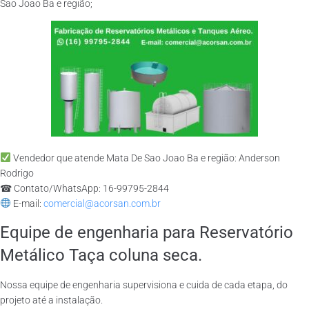
Sao Joao Ba e região;
Vendedor que atende Mata De Sao Joao Ba e região: Anderson
Rodrigo
☎ Contato/WhatsApp: 16-99795-2844
E-mail:
comercial@acorsan.com.br
Equipe de engenharia para Reservatório
Metálico Taça coluna seca.
Nossa equipe de engenharia supervisiona e cuida de cada etapa, do
projeto até a instalação.