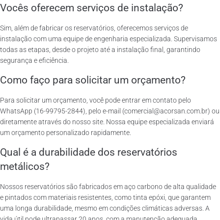
Vocês oferecem serviços de instalação?
Sim, além de fabricar os reservatórios, oferecemos serviços de
instalação com uma equipe de engenharia especializada. Supervisamos
todas as etapas, desde o projeto até a instalação final, garantindo
segurança e eficiência.
Como faço para solicitar um orçamento?
Para solicitar um orçamento, você pode entrar em contato pelo
WhatsApp (16-99795-2844), pelo e-mail (comercial@acorsan.com.br) ou
diretamente através do nosso site. Nossa equipe especializada enviará
um orçamento personalizado rapidamente.
Qual é a durabilidade dos reservatórios
metálicos?
Nossos reservatórios são fabricados em aço carbono de alta qualidade
e pintados com materiais resistentes, como tinta epóxi, que garantem
uma longa durabilidade, mesmo em condições climáticas adversas. A
vida útil pode ultrapassar 20 anos, com a manutenção adequada.