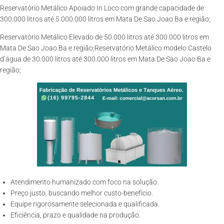
Reservatório Metálico Apoiado In Loco com grande capacidade de
300.000 litros até 5.000.000 litros em Mata De Sao Joao Ba e região;
Reservatório Metálico Elevado de 50.000 litros até 300.000 litros em
Mata De Sao Joao Ba e região;Reservatório Metálico modelo Castelo
d’água de 30.000 litros até 300.000 litros em Mata De Sao Joao Ba e
região;
Atendimento humanizado com foco na solução.
Preço justo, buscando melhor custo-benefício.
Equipe rigorosamente selecionada e qualificada.
Eficiência, prazo e qualidade na produção.