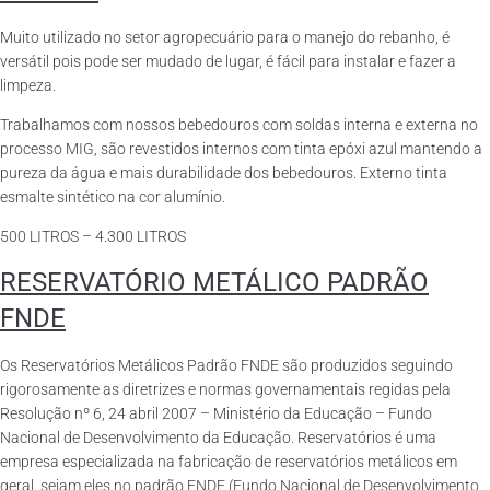
Muito utilizado no setor agropecuário para o manejo do rebanho, é
versátil pois pode ser mudado de lugar, é fácil para instalar e fazer a
limpeza.
Trabalhamos com nossos bebedouros com soldas interna e externa no
processo MIG, são revestidos internos com tinta epóxi azul mantendo a
pureza da água e mais durabilidade dos bebedouros. Externo tinta
esmalte sintético na cor alumínio.
500 LITROS – 4.300 LITROS
RESERVATÓRIO METÁLICO PADRÃO
FNDE
Os Reservatórios Metálicos Padrão FNDE são produzidos seguindo
rigorosamente as diretrizes e normas governamentais regidas pela
Resolução nº 6, 24 abril 2007 – Ministério da Educação – Fundo
Nacional de Desenvolvimento da Educação. Reservatórios é uma
empresa especializada na fabricação de reservatórios metálicos em
geral, sejam eles no padrão FNDE (Fundo Nacional de Desenvolvimento