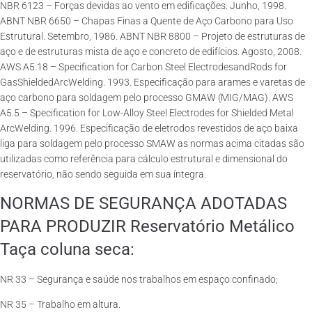
NBR 6123 – Forças devidas ao vento em edificações. Junho, 1998.
ABNT NBR 6650 – Chapas Finas a Quente de Aço Carbono para Uso
Estrutural. Setembro, 1986. ABNT NBR 8800 – Projeto de estruturas de
aço e de estruturas mista de aço e concreto de edifícios. Agosto, 2008.
AWS A5.18 – Specification for Carbon Steel ElectrodesandRods for
GasShieldedArcWelding. 1993. Especificação para arames e varetas de
aço carbono para soldagem pelo processo GMAW (MIG/MAG). AWS
A5.5 – Specification for Low-Alloy Steel Electrodes for Shielded Metal
ArcWelding. 1996. Especificação de eletrodos revestidos de aço baixa
liga para soldagem pelo processo SMAW as normas acima citadas são
utilizadas como referência para cálculo estrutural e dimensional do
reservatório, não sendo seguida em sua íntegra.
NORMAS DE SEGURANÇA ADOTADAS
PARA PRODUZIR Reservatório Metálico
Taça coluna seca:
NR 33 – Segurança e saúde nos trabalhos em espaço confinado;
NR 35 – Trabalho em altura.