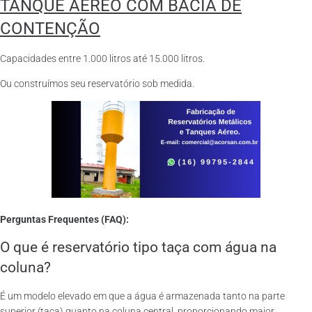
TANQUE AÉREO COM BACIA DE
CONTENÇÃO
Capacidades entre 1.000 litros até 15.000 litros.
Ou construímos seu reservatório sob medida.
Perguntas Frequentes (FAQ):
O que é reservatório tipo taça com água na
coluna?
É um modelo elevado em que a água é armazenada tanto na parte
superior (taça) quanto na coluna central, proporcionando maior