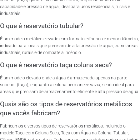
capacidade e pressão de água, ideal para usos residenciais, rurais e
industriais.
O que é reservatório tubular?
É um modelo metálico elevado com formato cilíndrico e menor diâmetro,
indicado para locais que precisam de alta pressão de água, como áreas
industriais, rurais e de combate a incêndio.
O que é reservatório taça coluna seca?
É um modelo elevado onde a água é armazenada apenas na parte
superior (taça), enquanto a coluna permanece vazia, sendo ideal para
áreas que precisam de armazenamento eficiente e alta pressão de água.
Quais são os tipos de reservatórios metálicos
que vocês fabricam?
Fabricamos diversos tipos de reservatórios metálicos, incluindo o
modelo Taça com Coluna Seca, Taça com Água na Coluna, Tubular,
Cônico, FNDE, entre outros. Todos os nossos produtos podem ser feitos