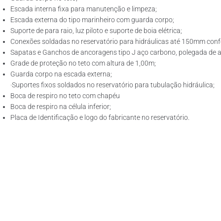
Escada interna fixa para manutenção e limpeza;
Escada externa do tipo marinheiro com guarda corpo;
Suporte de para raio, luz piloto e suporte de boia elétrica;
Conexões soldadas no reservatório para hidráulicas até 150mm confo
Sapatas e Ganchos de ancoragens tipo J aço carbono, polegada de ac
Grade de proteção no teto com altura de 1,00m;
Guarda corpo na escada externa;
·Suportes fixos soldados no reservatório para tubulação hidráulica;
Boca de respiro no teto com chapéu
Boca de respiro na célula inferior;
Placa de Identificação e logo do fabricante no reservatório.