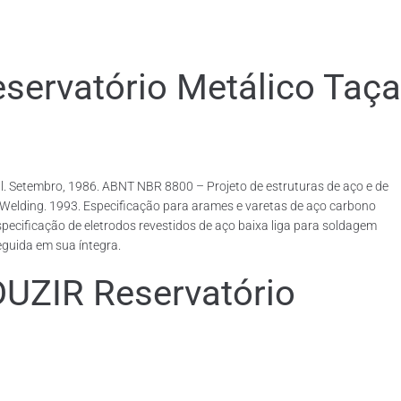
rvatório Metálico Taça
. Setembro, 1986. ABNT NBR 8800 – Projeto de estruturas de aço e de
rcWelding. 1993. Especificação para arames e varetas de aço carbono
ecificação de eletrodos revestidos de aço baixa liga para soldagem
eguida em sua íntegra.
IR Reservatório