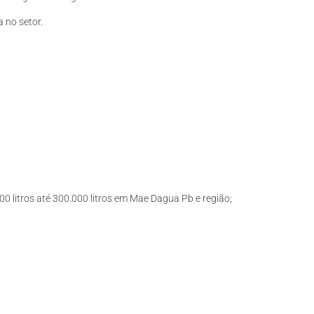
 no setor.
0 litros até 300.000 litros em Mae Dagua Pb e região;