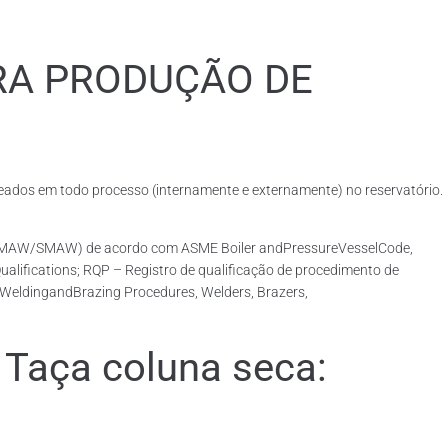
RA PRODUÇÃO DE
dos em todo processo (internamente e externamente) no reservatório.
o (GMAW/SMAW) de acordo com ASME Boiler andPressureVesselCode,
lifications; RQP – Registro de qualificação de procedimento de
r WeldingandBrazing Procedures, Welders, Brazers,
Taça coluna seca: