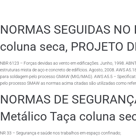
NORMAS SEGUIDAS NO PA
coluna seca, PROJETO 
NBR 6123 – Forças devidas ao vento em edificações. Junho, 1998. ABNT
estruturas mista de aço e concreto de edifícios. Agosto, 2008. AWS A5.
para soldagem pelo processo GMAW (MIG/MAG). AWS A5.5 – Specification f
pelo processo SMAW as normas acima citadas são utilizadas como referên
NORMAS DE SEGURANÇA 
Metálico Taça coluna se
NR 33 – Segurança e saúde nos trabalhos em espaço confinado;