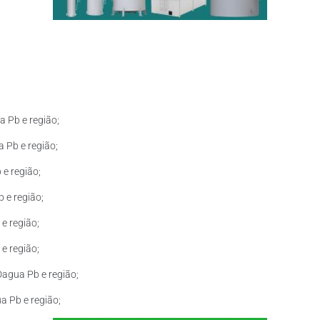
 Pb e região;
 Pb e região;
e região;
 e região;
e região;
e região;
agua Pb e região;
a Pb e região;