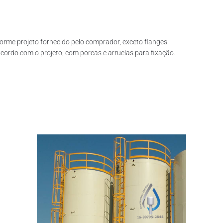
rme projeto fornecido pelo comprador, exceto flanges.
ordo com o projeto, com porcas e arruelas para fixação.