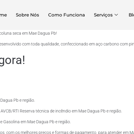
me
Sobre Nós
Como Funciona
Serviços
Bl
a coluna seca em Mae Dagua Pb!
desenvolvido com toda qualidade, confeccionado em aço carbono com pintu
gora!
Dagua Pb e região.
o AVCB/RTI Reserva técnica de incêndio em Mae Dagua Pb e região.
l e Gasolina em Mae Dagua Pb e região.
tos, com os melhores preços e formas de pagamento, para atender em M