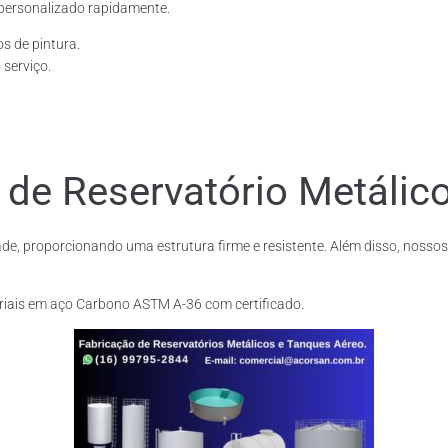
personalizado rapidamente.
os de pintura.
 serviço.
 de Reservatório Metálic
de, proporcionando uma estrutura firme e resistente. Além disso, nossos
riais em aço Carbono ASTM A-36 com certificado.