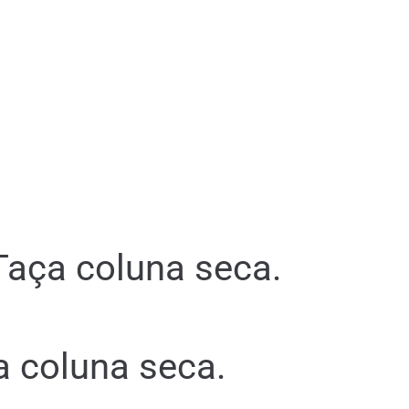
Taça coluna seca.
a coluna seca.