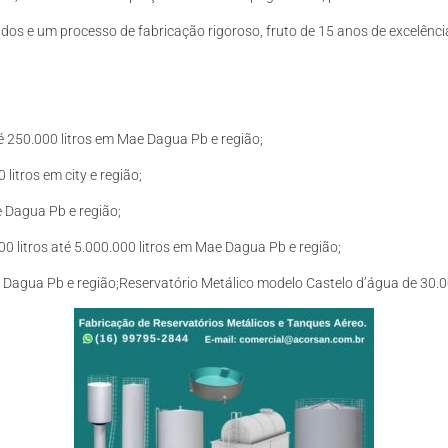
os e um processo de fabricação rigoroso, fruto de 15 anos de excelência
é 250.000 litros em Mae Dagua Pb e região;
litros em city e região;
e Dagua Pb e região;
 litros até 5.000.000 litros em Mae Dagua Pb e região;
e Dagua Pb e região;Reservatório Metálico modelo Castelo d’água de 30.00