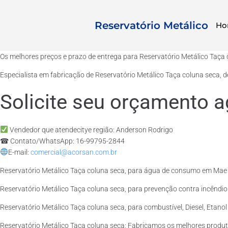
Reservatório Metálico
Ho
Os melhores preços e prazo de entrega para Reservatório Metálico Taç
Especialista em fabricação de Reservatório Metálico Taça coluna seca, 
Solicite seu orçamento a
Vendedor que atendecitye região: Anderson Rodrigo
☎ Contato/WhatsApp: 16-99795-2844
E-mail:
comercial@acorsan.com.br
Reservatório Metálico Taça coluna seca, para água de consumo em Mae 
Reservatório Metálico Taça coluna seca, para prevenção contra incêndi
Reservatório Metálico Taça coluna seca, para combustível, Diesel, Etano
Reservatório Metálico Taça coluna seca: Fabricamos os melhores produ