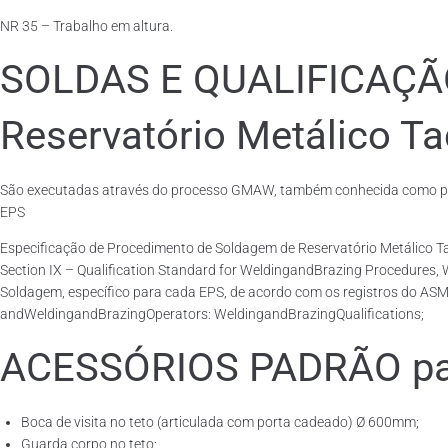
NR 35 – Trabalho em altura.
SOLDAS E QUALIFICAÇ
Reservatório Metálico Ta
São executadas através do processo GMAW, também conhecida como pro
EPS
Especificação de Procedimento de Soldagem de Reservatório Metálico
Section IX – Qualification Standard for WeldingandBrazing Procedures,
Soldagem, específico para cada EPS, de acordo com os registros do ASM
andWeldingandBrazingOperators: WeldingandBrazingQualifications;
ACESSÓRIOS PADRÃO para
Boca de visita no teto (articulada com porta cadeado) Ø 600mm;
Guarda corpo no teto;