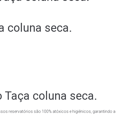
a coluna seca.
o Taça coluna seca.
ssos reservatórios são 100% atóxicos e higiênicos, garantindo a