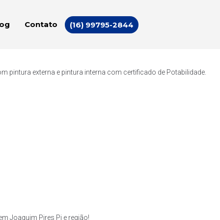
log
Contato
(16) 99795-2844
intura externa e pintura interna com certificado de Potabilidade.
m Joaquim Pires Pi e região!