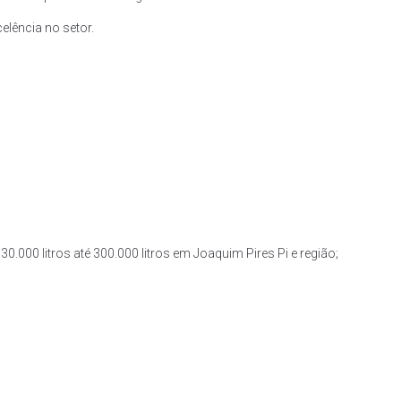
lência no setor.
0.000 litros até 300.000 litros em Joaquim Pires Pi e região;