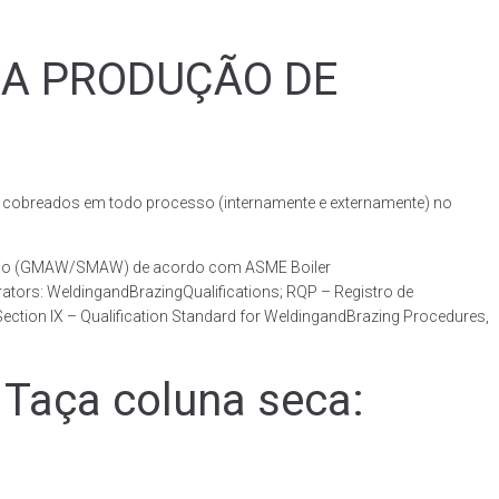
RA PRODUÇÃO DE
obreados em todo processo (internamente e externamente) no
otado (GMAW/SMAW) de acordo com ASME Boiler
ators: WeldingandBrazingQualifications; RQP – Registro de
ction IX – Qualification Standard for WeldingandBrazing Procedures,
Taça coluna seca: