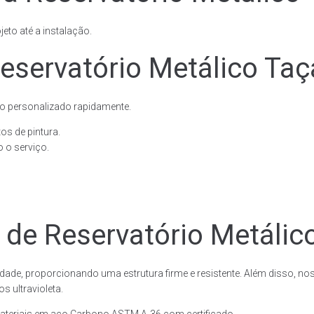
eto até a instalação.
eservatório Metálico Taç
o personalizado rapidamente.
os de pintura.
 o serviço.
 de Reservatório Metálic
dade, proporcionando uma estrutura firme e resistente. Além disso, no
 ultravioleta.