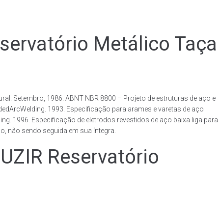
rvatório Metálico Taça
al. Setembro, 1986. ABNT NBR 8800 – Projeto de estruturas de aço e
ldedArcWelding. 1993. Especificação para arames e varetas de aço
. 1996. Especificação de eletrodos revestidos de aço baixa liga para
o, não sendo seguida em sua íntegra.
IR Reservatório