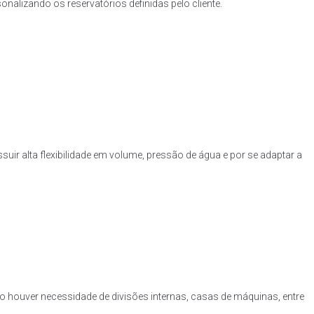
nalizando os reservatórios definidas pelo cliente.
uir alta flexibilidade em volume, pressão de água e por se adaptar a
o houver necessidade de divisões internas, casas de máquinas, entre