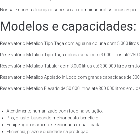
Nossa empresa alcança o sucesso ao combinar profissionais especiali
Modelos e capacidades:
Reservatório Metálico Tipo Taça com água na coluna com 5.000 litros a
Reservatório Metálico Tipo Taça coluna seca com 3.000 litros até 250.00
Reservatório Metálico Tubular com 3.000 litros até 300.000 litros em Jo
Reservatório Metálico Apoiado In Loco com grande capacidade de 300.000
Reservatório Metálico Elevado de 50.000 litros até 300.000 litros em Jo
Atendimento humanizado com foco na solução.
Preço justo, buscando melhor custo-benefício.
Equipe rigorosamente selecionada e qualificada.
Eficiência, prazo e qualidade na produção.