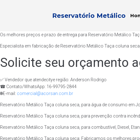
Reservatório Metálico
Ho
Os melhores preços e prazo de entrega para Reservatório Metálico Taç
Especialista em fabricação de Reservatório Metálico Taça coluna seca
Solicite seu orçamento a
✅ Vendedor que atendecitye região: Anderson Rodrigo
☎ Contato/WhatsApp: 16-99795-2844
🌐E-mail:
comercial@acorsan.com.br
Reservatório Metálico Taça coluna seca, para água de consumo em Joa
Reservatório Metálico Taça coluna seca, para prevenção contra incênd
Reservatório Metálico Taça coluna seca, para combustível, Diesel, Etan
Reservatório Metálico Taça coluna seca: Fabricamos os melhores pro