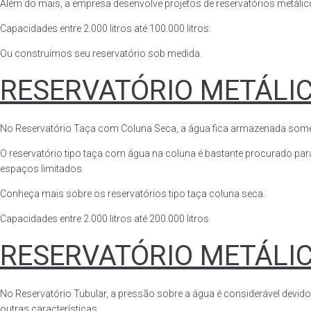
Além do mais, a empresa desenvolve projetos de reservatórios metálico
Capacidades entre 2.000 litros até 100.000 litros.
Ou construímos seu reservatório sob medida.
RESERVATÓRIO METÁLI
No Reservatório Taça com Coluna Seca, a água fica armazenada somente n
O reservatório tipo taça com água na coluna é bastante procurado para 
espaços limitados.
Conheça mais sobre os reservatórios tipo taça coluna seca.
Capacidades entre 2.000 litros até 200.000 litros.
RESERVATÓRIO METÁLI
No Reservatório Tubular, a pressão sobre a água é considerável devido
outras características.