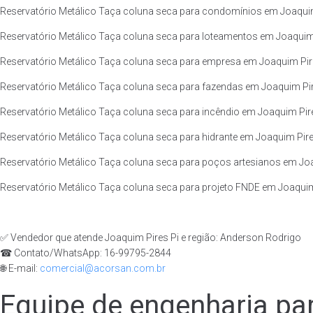
Reservatório Metálico Taça coluna seca para condomínios em Joaquim 
Reservatório Metálico Taça coluna seca para loteamentos em Joaquim P
Reservatório Metálico Taça coluna seca para empresa em Joaquim Pires
Reservatório Metálico Taça coluna seca para fazendas em Joaquim Pire
Reservatório Metálico Taça coluna seca para incêndio em Joaquim Pires
Reservatório Metálico Taça coluna seca para hidrante em Joaquim Pires
Reservatório Metálico Taça coluna seca para poços artesianos em Joaq
Reservatório Metálico Taça coluna seca para projeto FNDE em Joaquim 
✅ Vendedor que atende Joaquim Pires Pi e região: Anderson Rodrigo
☎ Contato/WhatsApp: 16-99795-2844
🌐 E-mail:
comercial@acorsan.com.br
Equipe de engenharia par