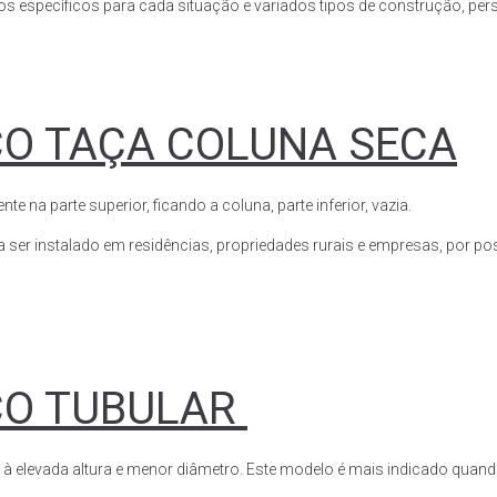
s específicos para cada situação e variados tipos de construção, perso
CO TAÇA COLUNA SECA
a parte superior, ficando a coluna, parte inferior, vazia.
ser instalado em residências, propriedades rurais e empresas, por poss
CO TUBULAR
 à elevada altura e menor diâmetro. Este modelo é mais indicado quand