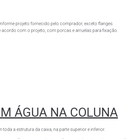
forme projeto fornecido pelo comprador, exceto flanges.
acordo com o projeto, com porcas e arruelas para fixação.
OM ÁGUA NA COLUNA
a a estrutura da caixa, na parte superior e inferior.