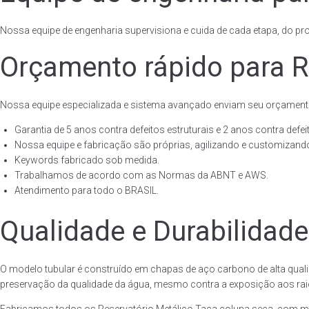
Nossa equipe de engenharia supervisiona e cuida de cada etapa, do proj
Orçamento rápido para R
Nossa equipe especializada e sistema avançado enviam seu orçament
Garantia de 5 anos contra defeitos estruturais e 2 anos contra defeit
Nossa equipe e fabricação são próprias, agilizando e customizando
Keywords fabricado sob medida.
Trabalhamos de acordo com as Normas da ABNT e AWS.
Atendimento para todo o BRASIL.
Qualidade e Durabilidade
O modelo tubular é construído em chapas de aço carbono de alta quali
preservação da qualidade da água, mesmo contra a exposição aos raios