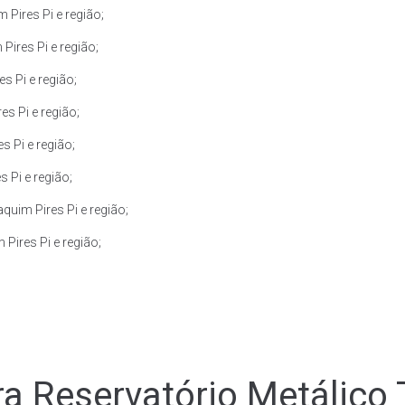
Pires Pi e região;
ires Pi e região;
 Pi e região;
s Pi e região;
 Pi e região;
 Pi e região;
uim Pires Pi e região;
Pires Pi e região;
a Reservatório Metálico 