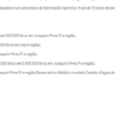
zados e um processo de fabricação rigoroso, fruto de 15 anos de exce
té 250.000 litros em Joaquim Pires Pi e região;
0 litros em city e região;
aquim Pires Pi e região;
 litros até 5.000.000 litros em Joaquim Pires Pi e região;
aquim Pires Pi e região;Reservatório Metálico modelo Castelo d’água de 3