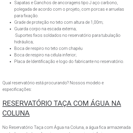
Sapatas e Ganchos de ancoragens tipo J aço carbono,
polegada de acordo com o projeto, com porcas e arruelas
para fixação.
Grade de proteção no teto com altura de 1,00m;
Guarda corpo na escada externa;
·Suportes fixos soldados no reservatório para tubulação
hidráulica;
Boca de respiro no teto com chapéu
Boca de respiro na célula inferior;
Placa de Identificação e logo do fabricante no reservatório.
Qual reservatório está procurando? Nossos modelo e
especificações:
RESERVATÓRIO TAÇA COM ÁGUA NA
COLUNA
No Reservatório Taça com Água na Coluna, a água fica armazenada