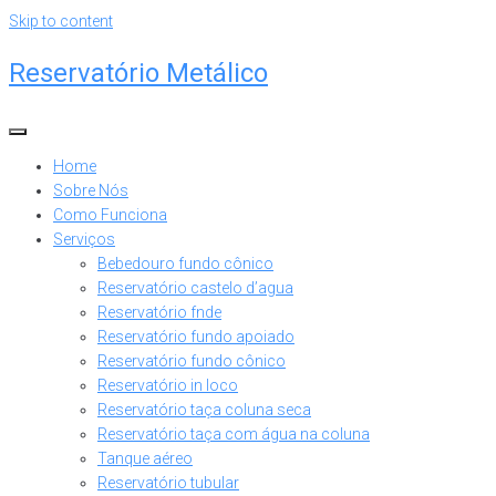
Skip to content
Reservatório Metálico
Home
Sobre Nós
Como Funciona
Serviços
Bebedouro fundo cônico
Reservatório castelo d’agua
Reservatório fnde
Reservatório fundo apoiado
Reservatório fundo cônico
Reservatório in loco
Reservatório taça coluna seca
Reservatório taça com água na coluna
Tanque aéreo
Reservatório tubular