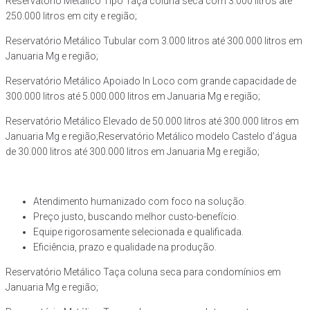
Reservatório Metálico Tipo Taça coluna seca com 3.000 litros até
250.000 litros em city e região;
Reservatório Metálico Tubular com 3.000 litros até 300.000 litros em
Januaria Mg e região;
Reservatório Metálico Apoiado In Loco com grande capacidade de
300.000 litros até 5.000.000 litros em Januaria Mg e região;
Reservatório Metálico Elevado de 50.000 litros até 300.000 litros em
Januaria Mg e região;Reservatório Metálico modelo Castelo d’água
de 30.000 litros até 300.000 litros em Januaria Mg e região;
Atendimento humanizado com foco na solução.
Preço justo, buscando melhor custo-benefício.
Equipe rigorosamente selecionada e qualificada.
Eficiência, prazo e qualidade na produção.
Reservatório Metálico Taça coluna seca para condomínios em
Januaria Mg e região;