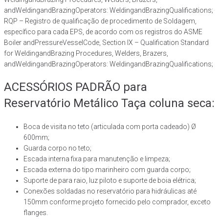
andWeldingandBrazingOperators: WeldingandBrazingQualifications;
RQP – Registro de qualificação de procedimento de Soldagem,
específico para cada EPS, de acordo com os registros do ASME
Boiler andPressureVesselCode, Section IX – Qualification Standard
for WeldingandBrazing Procedures, Welders, Brazers,
andWeldingandBrazingOperators: WeldingandBrazingQualifications;
ACESSÓRIOS PADRÃO para
Reservatório Metálico Taça coluna seca:
Boca de visita no teto (articulada com porta cadeado) Ø
600mm;
Guarda corpo no teto;
Escada interna fixa para manutenção e limpeza;
Escada externa do tipo marinheiro com guarda corpo;
Suporte de para raio, luz piloto e suporte de boia elétrica;
Conexões soldadas no reservatório para hidráulicas até
150mm conforme projeto fornecido pelo comprador, exceto
flanges.