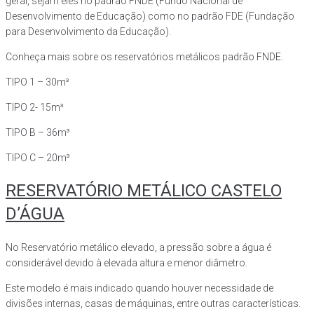
geral, sejam eles no padrão FNDE (Fundo Nacional de
Desenvolvimento de Educação) como no padrão FDE (Fundação
para Desenvolvimento da Educação).
Conheça mais sobre os reservatórios metálicos padrão FNDE.
TIPO 1 – 30m³
TIPO 2- 15m³
TIPO B – 36m³
TIPO C – 20m³
RESERVATÓRIO METÁLICO CASTELO
D’ÁGUA
No Reservatório metálico elevado, a pressão sobre a água é
considerável devido à elevada altura e menor diâmetro.
Este modelo é mais indicado quando houver necessidade de
divisões internas, casas de máquinas, entre outras características.