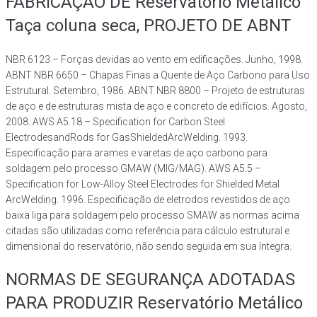
FABRICAÇÃO DE Reservatório Metálico
Taça coluna seca, PROJETO DE ABNT
NBR 6123 – Forças devidas ao vento em edificações. Junho, 1998.
ABNT NBR 6650 – Chapas Finas a Quente de Aço Carbono para Uso
Estrutural. Setembro, 1986. ABNT NBR 8800 – Projeto de estruturas
de aço e de estruturas mista de aço e concreto de edifícios. Agosto,
2008. AWS A5.18 – Specification for Carbon Steel
ElectrodesandRods for GasShieldedArcWelding. 1993.
Especificação para arames e varetas de aço carbono para
soldagem pelo processo GMAW (MIG/MAG). AWS A5.5 –
Specification for Low-Alloy Steel Electrodes for Shielded Metal
ArcWelding. 1996. Especificação de eletrodos revestidos de aço
baixa liga para soldagem pelo processo SMAW as normas acima
citadas são utilizadas como referência para cálculo estrutural e
dimensional do reservatório, não sendo seguida em sua íntegra.
NORMAS DE SEGURANÇA ADOTADAS
PARA PRODUZIR Reservatório Metálico