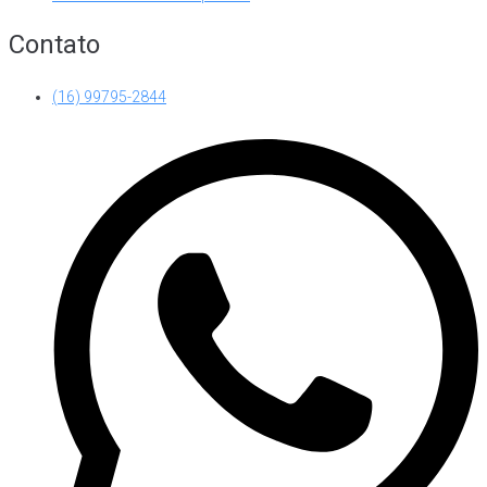
Contato
(16) 99795-2844