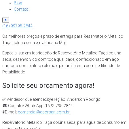
Blog
Contato
X
(16) 99795-2844
Os melhores preços e prazo de entrega para Reservatório Metálico
Taça coluna seca em Januaria Mg!
Especialista em fabricação de Reservatório Metálico Taça coluna
seca, desenvolvido com toda qualidade, confeccionado em aço
carbono com pintura externa e pintura interna com certificado de
Potabilidade.
Solicite seu orçamento agora!
✅ Vendedor que atendecitye região: Anderson Rodrigo
☎ Contato/WhatsApp: 16-99795-2844
🌐E-mail:
comercial@acorsan.com.br
Reservatório Metálico Taça coluna seca, para água de consumo em
Januaria Mg e região.