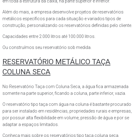
em toda a estrutura da caixa, na parte superior e inferior.
Além do mais, a empresa desenvolve projetos de reservatórios
metálicos específicos para cada situação e variados tipos de
construção, personalizando os reservatórios definidas pelo cliente.
Capacidades entre 2.000 litros até 100.000 litros.
Ou construímos seu reservatório sob medida.
RESERVATÓRIO METÁLICO TAÇA
COLUNA SECA
No Reservatório Taça com Coluna Seca, a água fica armazenada
somente na parte superior, ficando a coluna, parte inferior, vazia.
O reservatório tipo taça com água na coluna é bastante procurado
para ser instalado em residências, propriedades rurais e empresas,
por possuir alta flexibilidade em volume, pressão de água e por se
adaptar a espaços limitados.
Conheça mais sobre os reservatórios tipo taça coluna seca.