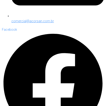
comercial@acorsan.com.br
Facebook