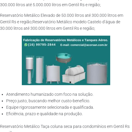
300.000 litros até 5.000.000 litros em Gentil Rs e região;
Reservatório Metálico Elevado de 50.000 litros até 300.000 litros em
Gentil Rs e região;Reservatório Metálico modelo Castelo d’água de
30.000 litros até 300.000 litros em Gentil Rs e região;
Atendimento humanizado com foco na solução.
Preço justo, buscando melhor custo-benefício.
Equipe rigorosamente selecionada e qualificada.
Eficiência, prazo e qualidade na produção.
Reservatório Metálico Taça coluna seca para condomínios em Gentil Rs