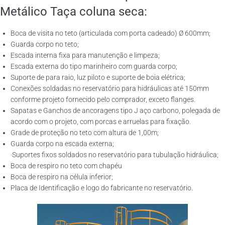
Metálico Taça coluna seca:
Boca de visita no teto (articulada com porta cadeado) Ø 600mm;
Guarda corpo no teto;
Escada interna fixa para manutenção e limpeza;
Escada externa do tipo marinheiro com guarda corpo;
Suporte de para raio, luz piloto e suporte de boia elétrica;
Conexões soldadas no reservatório para hidráulicas até 150mm
conforme projeto fornecido pelo comprador, exceto flanges.
Sapatas e Ganchos de ancoragens tipo J aço carbono, polegada de
acordo com o projeto, com porcas e arruelas para fixação.
Grade de proteção no teto com altura de 1,00m;
Guarda corpo na escada externa;
·Suportes fixos soldados no reservatório para tubulação hidráulica;
Boca de respiro no teto com chapéu
Boca de respiro na célula inferior;
Placa de Identificação e logo do fabricante no reservatório.