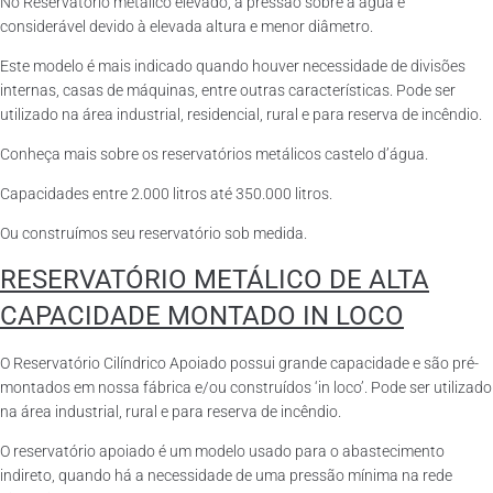
No Reservatório metálico elevado, a pressão sobre a água é
considerável devido à elevada altura e menor diâmetro.
Este modelo é mais indicado quando houver necessidade de divisões
internas, casas de máquinas, entre outras características. Pode ser
utilizado na área industrial, residencial, rural e para reserva de incêndio.
Conheça mais sobre os reservatórios metálicos castelo d’água.
Capacidades entre 2.000 litros até 350.000 litros.
Ou construímos seu reservatório sob medida.
RESERVATÓRIO METÁLICO DE ALTA
CAPACIDADE MONTADO IN LOCO
O Reservatório Cilíndrico Apoiado possui grande capacidade e são pré-
montados em nossa fábrica e/ou construídos ‘in loco’. Pode ser utilizado
na área industrial, rural e para reserva de incêndio.
O reservatório apoiado é um modelo usado para o abastecimento
indireto, quando há a necessidade de uma pressão mínima na rede