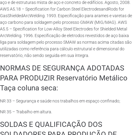
aço e de estruturas mista de aço e concreto de edifícios. Agosto, 2008.
AWS A5.18 – Specification for Carbon Steel ElectrodesandRods for
GasShieldedArcWelding. 1993. Especificação para arames e varetas de
aço carbono para soldagem pelo processo GMAW (MIG/MAG). AWS
A5.5 – Specification for Low-Alloy Steel Electrodes for Shielded Metal
ArcWelding. 1996. Especificação de eletrodos revestidos de aço baixa
liga para soldagem pelo processo SMAW as normas acima citadas são
utilizadas como referência para cálculo estrutural e dimensional do
reservatório, não sendo seguida em sua íntegra.
NORMAS DE SEGURANÇA ADOTADAS
PARA PRODUZIR Reservatório Metálico
Taça coluna seca:
NR 33 – Segurança e saúde nos trabalhos em espaço confinado;
NR 35 – Trabalho em altura.
SOLDAS E QUALIFICAÇÃO DOS
SOLDADORES PARA PRODUÇÃO DE