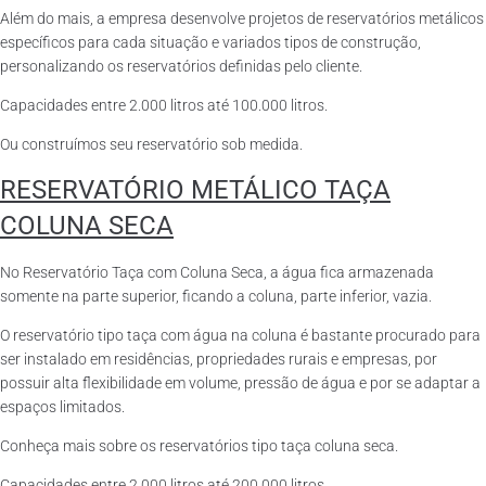
Além do mais, a empresa desenvolve projetos de reservatórios metálicos
específicos para cada situação e variados tipos de construção,
personalizando os reservatórios definidas pelo cliente.
Capacidades entre 2.000 litros até 100.000 litros.
Ou construímos seu reservatório sob medida.
RESERVATÓRIO METÁLICO TAÇA
COLUNA SECA
No Reservatório Taça com Coluna Seca, a água fica armazenada
somente na parte superior, ficando a coluna, parte inferior, vazia.
O reservatório tipo taça com água na coluna é bastante procurado para
ser instalado em residências, propriedades rurais e empresas, por
possuir alta flexibilidade em volume, pressão de água e por se adaptar a
espaços limitados.
Conheça mais sobre os reservatórios tipo taça coluna seca.
Capacidades entre 2.000 litros até 200.000 litros.