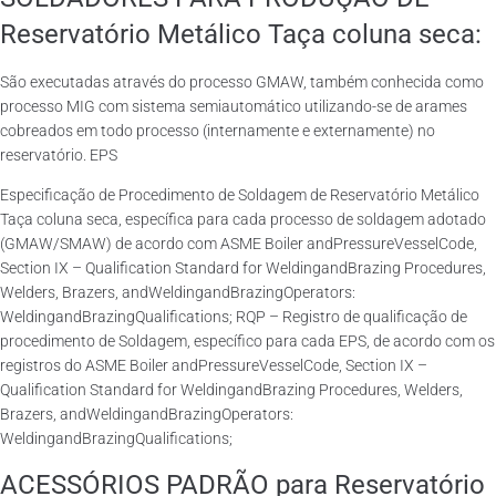
Reservatório Metálico Taça coluna seca:
São executadas através do processo GMAW, também conhecida como
processo MIG com sistema semiautomático utilizando-se de arames
cobreados em todo processo (internamente e externamente) no
reservatório. EPS
Especificação de Procedimento de Soldagem de Reservatório Metálico
Taça coluna seca, específica para cada processo de soldagem adotado
(GMAW/SMAW) de acordo com ASME Boiler andPressureVesselCode,
Section IX – Qualification Standard for WeldingandBrazing Procedures,
Welders, Brazers, andWeldingandBrazingOperators:
WeldingandBrazingQualifications; RQP – Registro de qualificação de
procedimento de Soldagem, específico para cada EPS, de acordo com os
registros do ASME Boiler andPressureVesselCode, Section IX –
Qualification Standard for WeldingandBrazing Procedures, Welders,
Brazers, andWeldingandBrazingOperators:
WeldingandBrazingQualifications;
ACESSÓRIOS PADRÃO para Reservatório