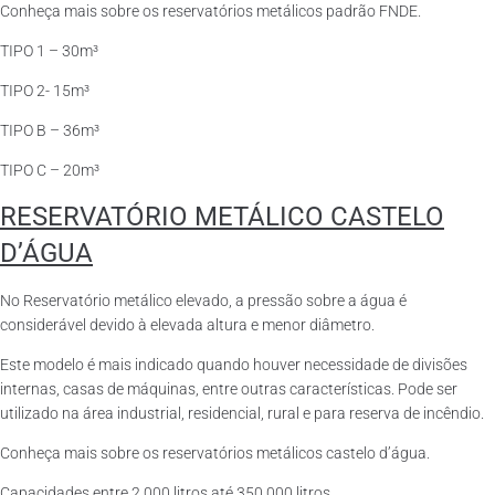
Conheça mais sobre os reservatórios metálicos padrão FNDE.
TIPO 1 – 30m³
TIPO 2- 15m³
TIPO B – 36m³
TIPO C – 20m³
RESERVATÓRIO METÁLICO CASTELO
D’ÁGUA
No Reservatório metálico elevado, a pressão sobre a água é
considerável devido à elevada altura e menor diâmetro.
Este modelo é mais indicado quando houver necessidade de divisões
internas, casas de máquinas, entre outras características. Pode ser
utilizado na área industrial, residencial, rural e para reserva de incêndio.
Conheça mais sobre os reservatórios metálicos castelo d’água.
Capacidades entre 2.000 litros até 350.000 litros.