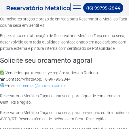
Reservatório Metálico
(16) 99795-2844
Os melhores preços e prazo de entrega para Reservatório Metálico Taça
coluna seca em Gentil Rs!
Especialista em fabricação de Reservatório Metálico Taça coluna seca,
desenvolvido com toda qualidade, confeccionado em aço carbono com
pintura externa e pintura interna com certificado de Potabilidade.
Solicite seu orçamento agora!
Vendedor que atendecitye região: Anderson Rodrigo
☎ Contato/WhatsApp: 16-99795-2844
E-mail:
comercial@acorsan.com.br
Reservatório Metálico Taça coluna seca, para água de consumo em
Gentil Rs e região.
Reservatório Metálico Taça coluna seca, para prevenção contra incêndio
AVCB/RTI Reserva técnica de incêndio em Gentil Rs e região.