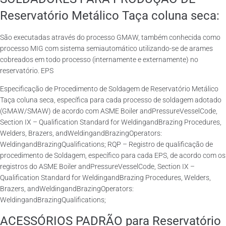
Reservatório Metálico Taça coluna seca:
São executadas através do processo GMAW, também conhecida como
processo MIG com sistema semiautomático utilizando-se de arames
cobreados em todo processo (internamente e externamente) no
reservatório. EPS
Especificação de Procedimento de Soldagem de Reservatório Metálico
Taça coluna seca, específica para cada processo de soldagem adotado
(GMAW/SMAW) de acordo com ASME Boiler andPressureVesselCode,
Section IX – Qualification Standard for WeldingandBrazing Procedures,
Welders, Brazers, andWeldingandBrazingOperators:
WeldingandBrazingQualifications; RQP – Registro de qualificação de
procedimento de Soldagem, específico para cada EPS, de acordo com os
registros do ASME Boiler andPressureVesselCode, Section IX –
Qualification Standard for WeldingandBrazing Procedures, Welders,
Brazers, andWeldingandBrazingOperators:
WeldingandBrazingQualifications;
ACESSÓRIOS PADRÃO para Reservatório