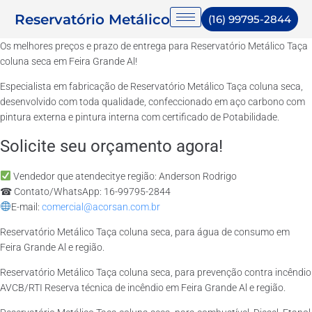
Reservatório Metálico
(16) 99795-2844
Os melhores preços e prazo de entrega para Reservatório Metálico Taça
coluna seca em Feira Grande Al!
Especialista em fabricação de Reservatório Metálico Taça coluna seca,
desenvolvido com toda qualidade, confeccionado em aço carbono com
pintura externa e pintura interna com certificado de Potabilidade.
Solicite seu orçamento agora!
Vendedor que atendecitye região: Anderson Rodrigo
☎ Contato/WhatsApp: 16-99795-2844
E-mail:
comercial@acorsan.com.br
Reservatório Metálico Taça coluna seca, para água de consumo em
Feira Grande Al e região.
Reservatório Metálico Taça coluna seca, para prevenção contra incêndio
AVCB/RTI Reserva técnica de incêndio em Feira Grande Al e região.