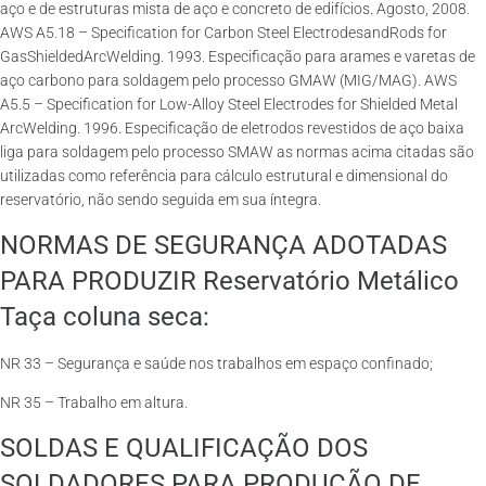
aço e de estruturas mista de aço e concreto de edifícios. Agosto, 2008.
AWS A5.18 – Specification for Carbon Steel ElectrodesandRods for
GasShieldedArcWelding. 1993. Especificação para arames e varetas de
aço carbono para soldagem pelo processo GMAW (MIG/MAG). AWS
A5.5 – Specification for Low-Alloy Steel Electrodes for Shielded Metal
ArcWelding. 1996. Especificação de eletrodos revestidos de aço baixa
liga para soldagem pelo processo SMAW as normas acima citadas são
utilizadas como referência para cálculo estrutural e dimensional do
reservatório, não sendo seguida em sua íntegra.
NORMAS DE SEGURANÇA ADOTADAS
PARA PRODUZIR Reservatório Metálico
Taça coluna seca:
NR 33 – Segurança e saúde nos trabalhos em espaço confinado;
NR 35 – Trabalho em altura.
SOLDAS E QUALIFICAÇÃO DOS
SOLDADORES PARA PRODUÇÃO DE