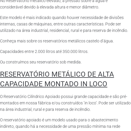
No Reservatório metálico elevado, a pressão sobre a água é
considerável devido à elevada altura e menor diâmetro.
Este modelo é mais indicado quando houver necessidade de divisões
internas, casas de máquinas, entre outras características. Pode ser
utilizado na área industrial, residencial, rural e para reserva de incêndio.
Conheça mais sobre os reservatórios metálicos castelo d’água.
Capacidades entre 2.000 litros até 350.000 litros.
Ou construímos seu reservatório sob medida.
RESERVATÓRIO METÁLICO DE ALTA
CAPACIDADE MONTADO IN LOCO
O Reservatório Cilíndrico Apoiado possui grande capacidade e são pré-
montados em nossa fábrica e/ou construídos ‘in loco’. Pode ser utilizado
na área industrial, rural e para reserva de incêndio.
O reservatório apoiado é um modelo usado para o abastecimento
indireto, quando há a necessidade de uma pressão mínima na rede