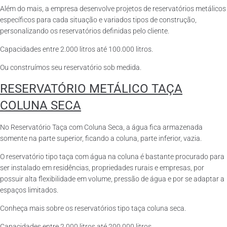
Além do mais, a empresa desenvolve projetos de reservatórios metálicos
específicos para cada situação e variados tipos de construção,
personalizando os reservatórios definidas pelo cliente.
Capacidades entre 2.000 litros até 100.000 litros.
Ou construímos seu reservatório sob medida.
RESERVATÓRIO METÁLICO TAÇA
COLUNA SECA
No Reservatório Taça com Coluna Seca, a água fica armazenada
somente na parte superior, ficando a coluna, parte inferior, vazia.
O reservatório tipo taça com água na coluna é bastante procurado para
ser instalado em residências, propriedades rurais e empresas, por
possuir alta flexibilidade em volume, pressão de água e por se adaptar a
espaços limitados.
Conheça mais sobre os reservatórios tipo taça coluna seca.
Capacidades entre 2.000 litros até 200.000 litros.