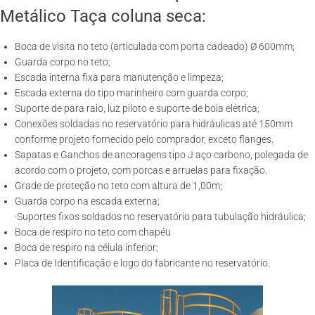
Metálico Taça coluna seca:
Boca de visita no teto (articulada com porta cadeado) Ø 600mm;
Guarda corpo no teto;
Escada interna fixa para manutenção e limpeza;
Escada externa do tipo marinheiro com guarda corpo;
Suporte de para raio, luz piloto e suporte de boia elétrica;
Conexões soldadas no reservatório para hidráulicas até 150mm
conforme projeto fornecido pelo comprador, exceto flanges.
Sapatas e Ganchos de ancoragens tipo J aço carbono, polegada de
acordo com o projeto, com porcas e arruelas para fixação.
Grade de proteção no teto com altura de 1,00m;
Guarda corpo na escada externa;
·Suportes fixos soldados no reservatório para tubulação hidráulica;
Boca de respiro no teto com chapéu
Boca de respiro na célula inferior;
Placa de Identificação e logo do fabricante no reservatório.