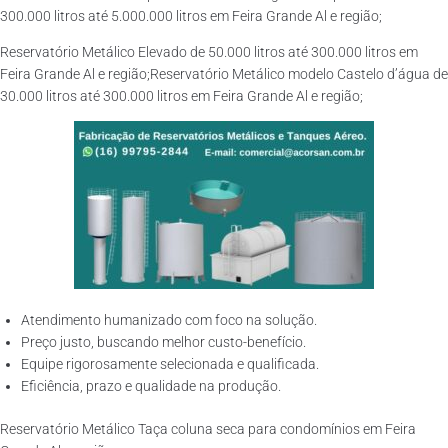
300.000 litros até 5.000.000 litros em Feira Grande Al e região;
Reservatório Metálico Elevado de 50.000 litros até 300.000 litros em
Feira Grande Al e região;Reservatório Metálico modelo Castelo d’água de
30.000 litros até 300.000 litros em Feira Grande Al e região;
Atendimento humanizado com foco na solução.
Preço justo, buscando melhor custo-benefício.
Equipe rigorosamente selecionada e qualificada.
Eficiência, prazo e qualidade na produção.
Reservatório Metálico Taça coluna seca para condomínios em Feira