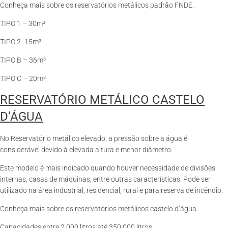
Conheça mais sobre os reservatórios metálicos padrão FNDE.
TIPO 1 – 30m³
TIPO 2- 15m³
TIPO B – 36m³
TIPO C – 20m³
RESERVATÓRIO METÁLICO CASTELO
D’ÁGUA
No Reservatório metálico elevado, a pressão sobre a água é
considerável devido à elevada altura e menor diâmetro.
Este modelo é mais indicado quando houver necessidade de divisões
internas, casas de máquinas, entre outras características. Pode ser
utilizado na área industrial, residencial, rural e para reserva de incêndio.
Conheça mais sobre os reservatórios metálicos castelo d’água.
Capacidades entre 2.000 litros até 350.000 litros.