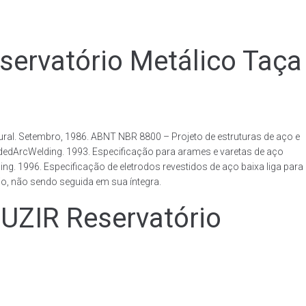
rvatório Metálico Taça
al. Setembro, 1986. ABNT NBR 8800 – Projeto de estruturas de aço e
ldedArcWelding. 1993. Especificação para arames e varetas de aço
. 1996. Especificação de eletrodos revestidos de aço baixa liga para
o, não sendo seguida em sua íntegra.
IR Reservatório