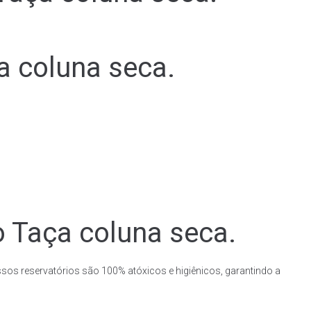
a coluna seca.
o Taça coluna seca.
ssos reservatórios são 100% atóxicos e higiênicos, garantindo a