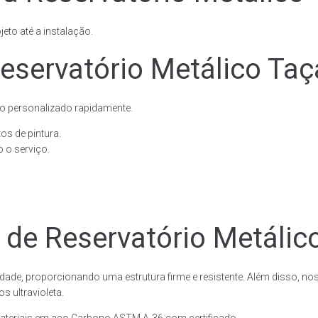
eto até a instalação.
eservatório Metálico Taç
o personalizado rapidamente.
os de pintura.
 o serviço.
 de Reservatório Metálic
dade, proporcionando uma estrutura firme e resistente. Além disso, no
 ultravioleta.