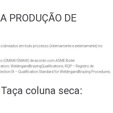
RA PRODUÇÃO DE
obreados em todo processo (internamente e externamente) no
otado (GMAW/SMAW) de acordo com ASME Boiler
ators: WeldingandBrazingQualifications; RQP – Registro de
ction IX – Qualification Standard for WeldingandBrazing Procedures,
Taça coluna seca: