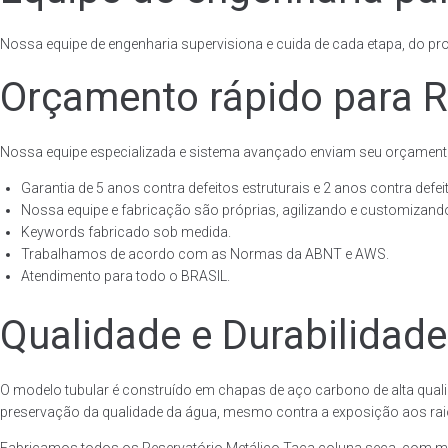
Nossa equipe de engenharia supervisiona e cuida de cada etapa, do proj
Orçamento rápido para R
Nossa equipe especializada e sistema avançado enviam seu orçament
Garantia de 5 anos contra defeitos estruturais e 2 anos contra defeit
Nossa equipe e fabricação são próprias, agilizando e customizando
Keywords fabricado sob medida.
Trabalhamos de acordo com as Normas da ABNT e AWS.
Atendimento para todo o BRASIL.
Qualidade e Durabilidade
O modelo tubular é construído em chapas de aço carbono de alta quali
preservação da qualidade da água, mesmo contra a exposição aos raios