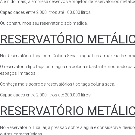
Além do mais, a empresa desenvolve projetos de reservatórios metálico
Capacidades entre 2.000 litros até 100.000 litros.
Ou construímos seu reservatório sob medida.
RESERVATÓRIO METÁLI
No Reservatório Taça com Coluna Seca, a água fica armazenada somente n
O reservatório tipo taça com água na coluna é bastante procurado para 
espaços limitados.
Conheça mais sobre os reservatórios tipo taça coluna seca.
Capacidades entre 2.000 litros até 200.000 litros.
RESERVATÓRIO METÁLI
No Reservatório Tubular, a pressão sobre a água é considerável devido
outras características.