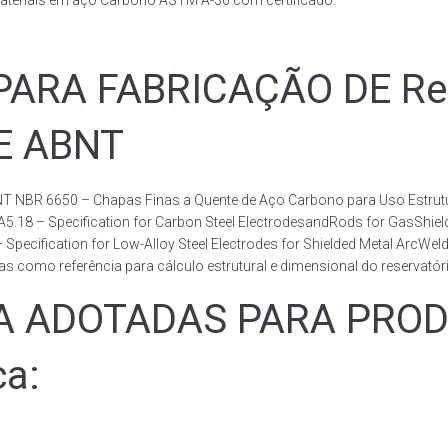
ateriais em aço Carbono ASTM A-36 com certificado.
RA FABRICAÇÃO DE Rese
DE ABNT
T NBR 6650 – Chapas Finas a Quente de Aço Carbono para Uso Estrutur
 A5.18 – Specification for Carbon Steel ElectrodesandRods for GasShie
fication for Low-Alloy Steel Electrodes for Shielded Metal ArcWelding
como referência para cálculo estrutural e dimensional do reservatóri
ADOTADAS PARA PRODUZ
ca: