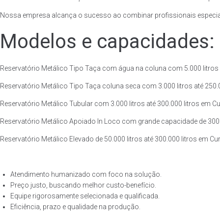
Nossa empresa alcança o sucesso ao combinar profissionais especiali
Modelos e capacidades:
Reservatório Metálico Tipo Taça com água na coluna com 5.000 litros at
Reservatório Metálico Tipo Taça coluna seca com 3.000 litros até 250.00
Reservatório Metálico Tubular com 3.000 litros até 300.000 litros em Cu
Reservatório Metálico Apoiado In Loco com grande capacidade de 300.000
Reservatório Metálico Elevado de 50.000 litros até 300.000 litros em Cur
Atendimento humanizado com foco na solução.
Preço justo, buscando melhor custo-benefício.
Equipe rigorosamente selecionada e qualificada.
Eficiência, prazo e qualidade na produção.