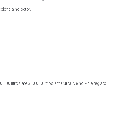
lência no setor.
000 litros até 300.000 litros em Curral Velho Pb e região;