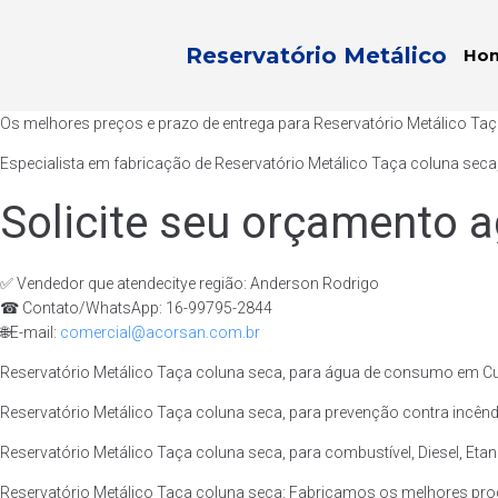
Reservatório Metálico
Ho
Os melhores preços e prazo de entrega para Reservatório Metálico Taç
Especialista em fabricação de Reservatório Metálico Taça coluna seca
Solicite seu orçamento a
✅ Vendedor que atendecitye região: Anderson Rodrigo
☎ Contato/WhatsApp: 16-99795-2844
🌐E-mail:
comercial@acorsan.com.br
Reservatório Metálico Taça coluna seca, para água de consumo em Cur
Reservatório Metálico Taça coluna seca, para prevenção contra incêndi
Reservatório Metálico Taça coluna seca, para combustível, Diesel, Etan
Reservatório Metálico Taça coluna seca: Fabricamos os melhores prod