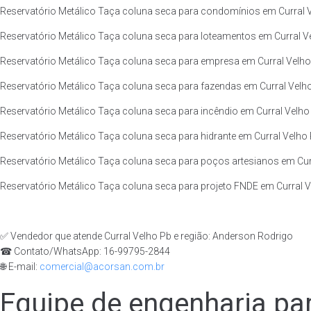
Reservatório Metálico Taça coluna seca para condomínios em Curral V
Reservatório Metálico Taça coluna seca para loteamentos em Curral Ve
Reservatório Metálico Taça coluna seca para empresa em Curral Velho 
Reservatório Metálico Taça coluna seca para fazendas em Curral Velho
Reservatório Metálico Taça coluna seca para incêndio em Curral Velho 
Reservatório Metálico Taça coluna seca para hidrante em Curral Velho 
Reservatório Metálico Taça coluna seca para poços artesianos em Curr
Reservatório Metálico Taça coluna seca para projeto FNDE em Curral Ve
✅ Vendedor que atende Curral Velho Pb e região: Anderson Rodrigo
☎ Contato/WhatsApp: 16-99795-2844
🌐 E-mail:
comercial@acorsan.com.br
Equipe de engenharia par