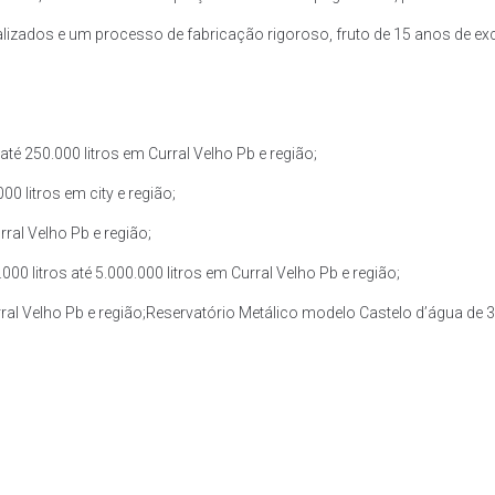
zados e um processo de fabricação rigoroso, fruto de 15 anos de exce
é 250.000 litros em Curral Velho Pb e região;
0 litros em city e região;
rral Velho Pb e região;
 litros até 5.000.000 litros em Curral Velho Pb e região;
ral Velho Pb e região;Reservatório Metálico modelo Castelo d’água de 30.