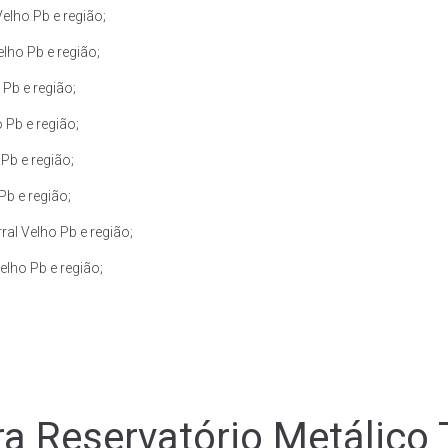
elho Pb e região;
lho Pb e região;
Pb e região;
 Pb e região;
Pb e região;
Pb e região;
al Velho Pb e região;
lho Pb e região;
a Reservatório Metálico 