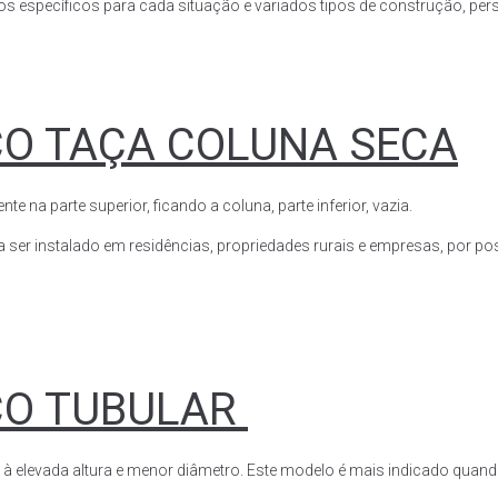
s específicos para cada situação e variados tipos de construção, perso
CO TAÇA COLUNA SECA
a parte superior, ficando a coluna, parte inferior, vazia.
ser instalado em residências, propriedades rurais e empresas, por poss
CO TUBULAR
 à elevada altura e menor diâmetro. Este modelo é mais indicado quand