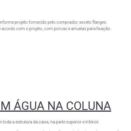
forme projeto fornecido pelo comprador, exceto flanges.
acordo com o projeto, com porcas e arruelas para fixação.
OM ÁGUA NA COLUNA
a a estrutura da caixa, na parte superior e inferior.