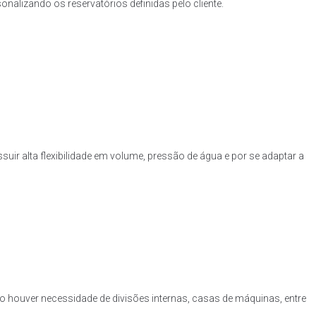
nalizando os reservatórios definidas pelo cliente.
uir alta flexibilidade em volume, pressão de água e por se adaptar a
o houver necessidade de divisões internas, casas de máquinas, entre