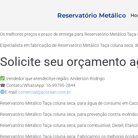
Reservatório Metálico
Ho
Os melhores preços e prazo de entrega para Reservatório Metálico Taça
Especialista em fabricação de Reservatório Metálico Taça coluna seca, 
Solicite seu orçamento a
Vendedor que atendecitye região: Anderson Rodrigo
☎ Contato/WhatsApp: 16-99795-2844
E-mail:
comercial@acorsan.com.br
Reservatório Metálico Taça coluna seca, para água de consumo em Caco
Reservatório Metálico Taça coluna seca, para prevenção contra incêndi
Reservatório Metálico Taça coluna seca, para combustível, Diesel, Etano
Reservatório Metálico Taça coluna seca: Fabricamos os melhores produ