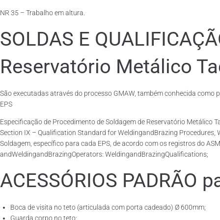
NR 35 – Trabalho em altura.
SOLDAS E QUALIFICAÇ
Reservatório Metálico Ta
São executadas através do processo GMAW, também conhecida como pro
EPS
Especificação de Procedimento de Soldagem de Reservatório Metálico
Section IX – Qualification Standard for WeldingandBrazing Procedures,
Soldagem, específico para cada EPS, de acordo com os registros do ASM
andWeldingandBrazingOperators: WeldingandBrazingQualifications;
ACESSÓRIOS PADRÃO para
Boca de visita no teto (articulada com porta cadeado) Ø 600mm;
Guarda corpo no teto;