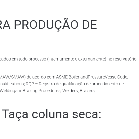
RA PRODUÇÃO DE
dos em todo processo (internamente e externamente) no reservatório.
o (GMAW/SMAW) de acordo com ASME Boiler andPressureVesselCode,
lifications; RQP – Registro de qualificação de procedimento de
r WeldingandBrazing Procedures, Welders, Brazers,
Taça coluna seca: