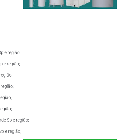
p e região;
 e região;
região;
região;
egião;
egião;
de Sp e região;
p e região;