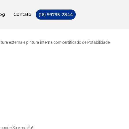
og
Contato
(16) 99795-2844
ra externa e pintura interna com certificado de Potabilidade.
conde Sp e região!