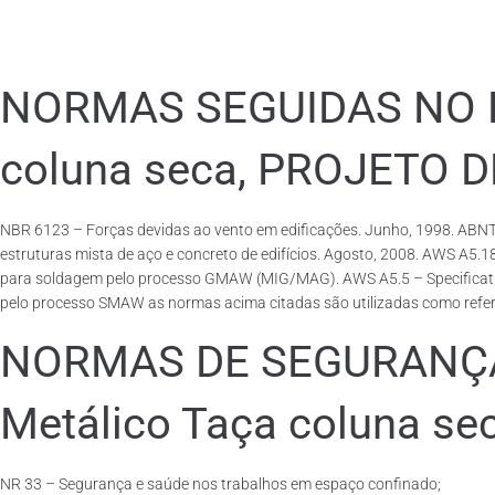
NORMAS SEGUIDAS NO PA
coluna seca, PROJETO 
NBR 6123 – Forças devidas ao vento em edificações. Junho, 1998. ABNT
estruturas mista de aço e concreto de edifícios. Agosto, 2008. AWS A5.
para soldagem pelo processo GMAW (MIG/MAG). AWS A5.5 – Specification f
pelo processo SMAW as normas acima citadas são utilizadas como referên
NORMAS DE SEGURANÇA 
Metálico Taça coluna se
NR 33 – Segurança e saúde nos trabalhos em espaço confinado;