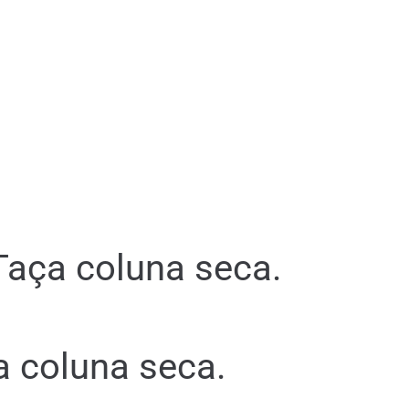
Taça coluna seca.
a coluna seca.