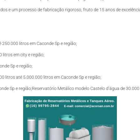
os e um processo de fabricação rigoroso, fruto de 15 anos de excelência
 250.000 litros em Caconde Sp e região;
litros em city e região;
onde Sp e região;
 litros até 5.000.000 litros em Caconde Sp e região;
onde Sp e região;Reservatório Metálico modelo Castelo d’água de 30.000 l