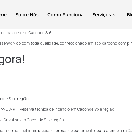
me
Sobre Nós
Como Funciona
Serviços
Bl
 coluna seca em Caconde Sp!
desenvolvido com toda qualidade, confeccionado em aço carbono com pintu
gora!
nde Sp e região.
o AVCB/RTI Reserva técnica de incêndio em Caconde Sp e região.
l e Gasolina em Caconde Sp e região.
tos, com os melhores preços e formas de pagamento, para atender em Ca