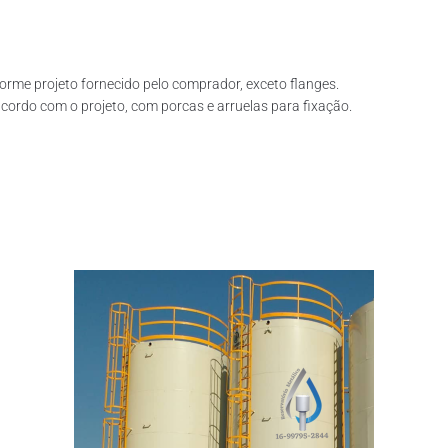
rme projeto fornecido pelo comprador, exceto flanges.
ordo com o projeto, com porcas e arruelas para fixação.