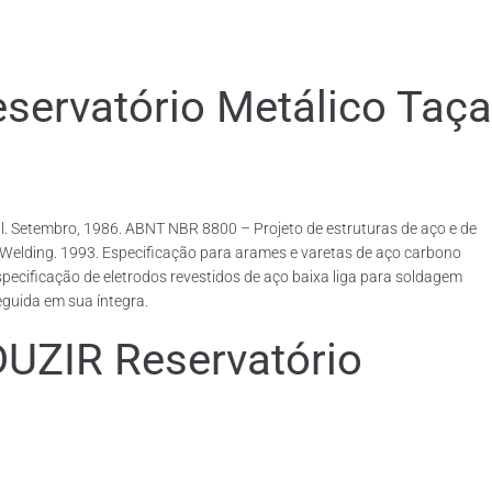
rvatório Metálico Taça
. Setembro, 1986. ABNT NBR 8800 – Projeto de estruturas de aço e de
rcWelding. 1993. Especificação para arames e varetas de aço carbono
ecificação de eletrodos revestidos de aço baixa liga para soldagem
eguida em sua íntegra.
IR Reservatório