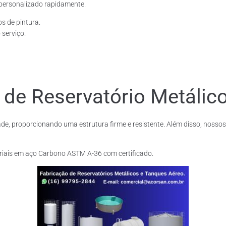
personalizado rapidamente.
os de pintura.
 serviço.
 de Reservatório Metálic
de, proporcionando uma estrutura firme e resistente. Além disso, nossos
riais em aço Carbono ASTM A-36 com certificado.