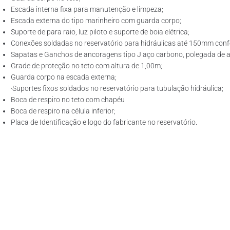
Escada interna fixa para manutenção e limpeza;
Escada externa do tipo marinheiro com guarda corpo;
Suporte de para raio, luz piloto e suporte de boia elétrica;
Conexões soldadas no reservatório para hidráulicas até 150mm confo
Sapatas e Ganchos de ancoragens tipo J aço carbono, polegada de ac
Grade de proteção no teto com altura de 1,00m;
Guarda corpo na escada externa;
·Suportes fixos soldados no reservatório para tubulação hidráulica;
Boca de respiro no teto com chapéu
Boca de respiro na célula inferior;
Placa de Identificação e logo do fabricante no reservatório.