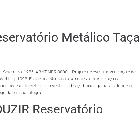
rvatório Metálico Taça
. Setembro, 1986. ABNT NBR 8800 – Projeto de estruturas de aço e de
rcWelding. 1993. Especificação para arames e varetas de aço carbono
ecificação de eletrodos revestidos de aço baixa liga para soldagem
eguida em sua íntegra.
IR Reservatório