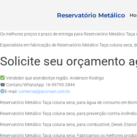
Reservatório Metálico
Ho
Os melhores preços e prazo de entrega para Reservatório Metálico Taça
Especialista em fabricação de Reservatório Metálico Taça coluna seca, 
Solicite seu orçamento a
Vendedor que atendecitye região: Anderson Rodrigo
☎ Contato/WhatsApp: 16-99795-2844
E-mail:
comercial@acorsan.com.br
Reservatório Metálico Taça coluna seca, para água de consumo em Bom 
Reservatório Metálico Taça coluna seca, para prevenção contra incêndi
Reservatório Metálico Taça coluna seca, para combustível, Diesel, Etano
Reservatório Metálico Taça coluna seca: Fabricamos os melhores produ