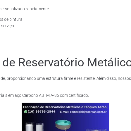
personalizado rapidamente.
os de pintura.
 serviço.
 de Reservatório Metálic
de, proporcionando uma estrutura firme e resistente. Além disso, nossos
riais em aço Carbono ASTM A-36 com certificado.