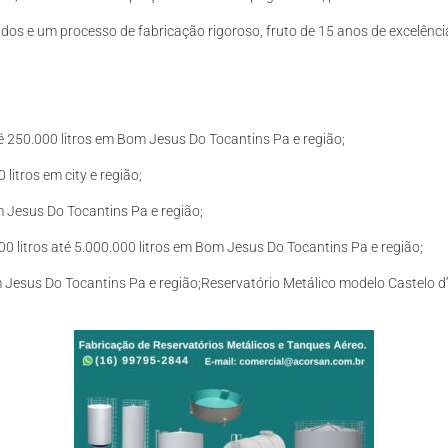
os e um processo de fabricação rigoroso, fruto de 15 anos de excelência
é 250.000 litros em Bom Jesus Do Tocantins Pa e região;
litros em city e região;
m Jesus Do Tocantins Pa e região;
 litros até 5.000.000 litros em Bom Jesus Do Tocantins Pa e região;
m Jesus Do Tocantins Pa e região;Reservatório Metálico modelo Castelo d