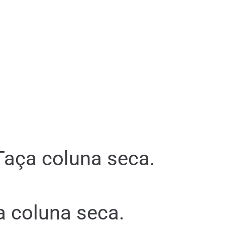
Taça coluna seca.
a coluna seca.