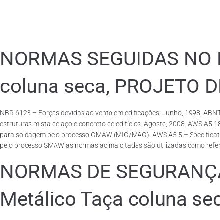
NORMAS SEGUIDAS NO PA
coluna seca, PROJETO 
NBR 6123 – Forças devidas ao vento em edificações. Junho, 1998. ABNT
estruturas mista de aço e concreto de edifícios. Agosto, 2008. AWS A5.
para soldagem pelo processo GMAW (MIG/MAG). AWS A5.5 – Specification f
pelo processo SMAW as normas acima citadas são utilizadas como referên
NORMAS DE SEGURANÇA 
Metálico Taça coluna se