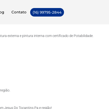
og
Contato
(16) 99795-2844
ra externa e pintura interna com certificado de Potabilidade.
região.
m Jesus Do Tocantins Pa e região!