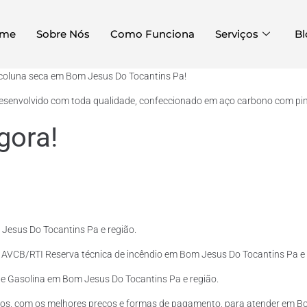
me
Sobre Nós
Como Funciona
Serviços
Bl
 coluna seca em Bom Jesus Do Tocantins Pa!
desenvolvido com toda qualidade, confeccionado em aço carbono com pintu
gora!
Jesus Do Tocantins Pa e região.
o AVCB/RTI Reserva técnica de incêndio em Bom Jesus Do Tocantins Pa e 
l e Gasolina em Bom Jesus Do Tocantins Pa e região.
tos, com os melhores preços e formas de pagamento, para atender em Bo