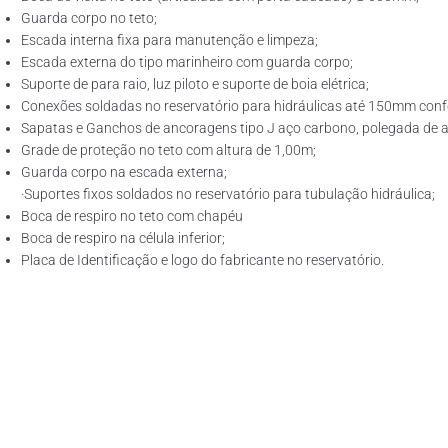
Guarda corpo no teto;
Escada interna fixa para manutenção e limpeza;
Escada externa do tipo marinheiro com guarda corpo;
Suporte de para raio, luz piloto e suporte de boia elétrica;
Conexões soldadas no reservatório para hidráulicas até 150mm confo
Sapatas e Ganchos de ancoragens tipo J aço carbono, polegada de ac
Grade de proteção no teto com altura de 1,00m;
Guarda corpo na escada externa;
·Suportes fixos soldados no reservatório para tubulação hidráulica;
Boca de respiro no teto com chapéu
Boca de respiro na célula inferior;
Placa de Identificação e logo do fabricante no reservatório.