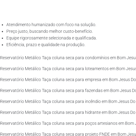
Atendimento humanizado com foco na solução.
Preço justo, buscando melhor custo-benefício.
Equipe rigorosamente selecionada e qualificada.
Eficiência, prazo e qualidade na produção.
Reservatório Metálico Taça coluna seca para condomínios em Bom Jesus
Reservatório Metálico Taça coluna seca para loteamentos em Bom Jesus
Reservatório Metálico Taça coluna seca para empresa em Bom Jesus Do 
Reservatório Metálico Taça coluna seca para fazendas em Bom Jesus Do
Reservatório Metálico Taça coluna seca para incêndio em Bom Jesus Do 
Reservatório Metálico Taça coluna seca para hidrante em Bom Jesus Do 
Reservatório Metálico Taça coluna seca para poços artesianos em Bom J
Reservatório Metálico Taça coluna seca para projeto FNDE em Bom Jesus