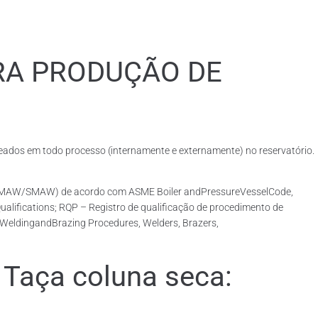
RA PRODUÇÃO DE
dos em todo processo (internamente e externamente) no reservatório.
o (GMAW/SMAW) de acordo com ASME Boiler andPressureVesselCode,
lifications; RQP – Registro de qualificação de procedimento de
r WeldingandBrazing Procedures, Welders, Brazers,
Taça coluna seca: