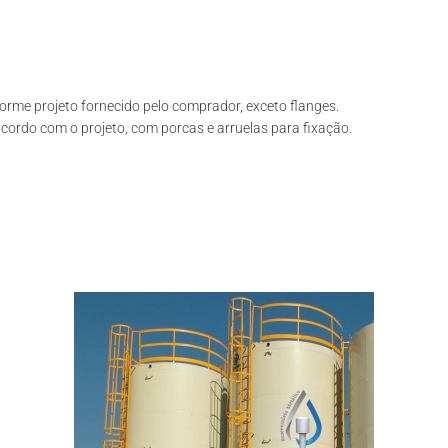
rme projeto fornecido pelo comprador, exceto flanges.
ordo com o projeto, com porcas e arruelas para fixação.