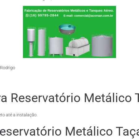
 Rodrigo
a Reservatório Metálico 
to até a instalação.
eservatório Metálico Taç