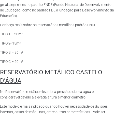
geral, sejam eles no padrão FNDE (Fundo Nacional de Desenvolvimento
de Educação) como no padrão FDE (Fundação para Desenvolvimento da
Educação).
Conheça mais sobre os reservatórios metálicos padrão FNDE.
TIPO 1 – 30m³
TIPO 2- 15m³
TIPO B – 36m³
TIPO C – 20m³
RESERVATÓRIO METÁLICO CASTELO
D’ÁGUA
No Reservatório metálico elevado, a pressão sobre a água é
considerável devido à elevada altura e menor diâmetro.
Este modelo é mais indicado quando houver necessidade de divisões
internas, casas de máquinas, entre outras características. Pode ser