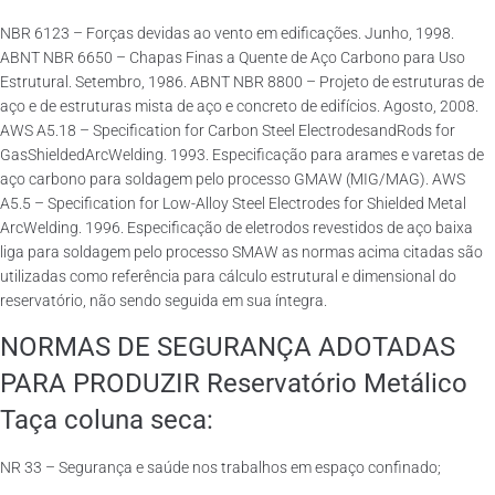
NBR 6123 – Forças devidas ao vento em edificações. Junho, 1998.
ABNT NBR 6650 – Chapas Finas a Quente de Aço Carbono para Uso
Estrutural. Setembro, 1986. ABNT NBR 8800 – Projeto de estruturas de
aço e de estruturas mista de aço e concreto de edifícios. Agosto, 2008.
AWS A5.18 – Specification for Carbon Steel ElectrodesandRods for
GasShieldedArcWelding. 1993. Especificação para arames e varetas de
aço carbono para soldagem pelo processo GMAW (MIG/MAG). AWS
A5.5 – Specification for Low-Alloy Steel Electrodes for Shielded Metal
ArcWelding. 1996. Especificação de eletrodos revestidos de aço baixa
liga para soldagem pelo processo SMAW as normas acima citadas são
utilizadas como referência para cálculo estrutural e dimensional do
reservatório, não sendo seguida em sua íntegra.
NORMAS DE SEGURANÇA ADOTADAS
PARA PRODUZIR Reservatório Metálico
Taça coluna seca:
NR 33 – Segurança e saúde nos trabalhos em espaço confinado;