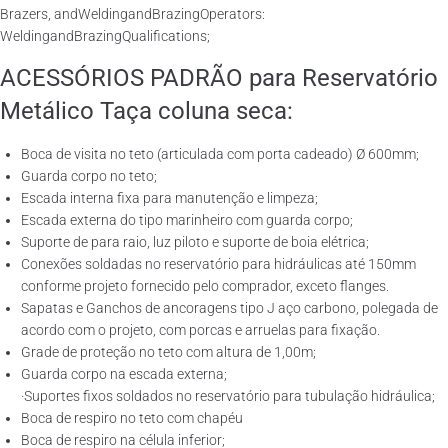
Brazers, andWeldingandBrazingOperators:
WeldingandBrazingQualifications;
ACESSÓRIOS PADRÃO para Reservatório
Metálico Taça coluna seca:
Boca de visita no teto (articulada com porta cadeado) Ø 600mm;
Guarda corpo no teto;
Escada interna fixa para manutenção e limpeza;
Escada externa do tipo marinheiro com guarda corpo;
Suporte de para raio, luz piloto e suporte de boia elétrica;
Conexões soldadas no reservatório para hidráulicas até 150mm
conforme projeto fornecido pelo comprador, exceto flanges.
Sapatas e Ganchos de ancoragens tipo J aço carbono, polegada de
acordo com o projeto, com porcas e arruelas para fixação.
Grade de proteção no teto com altura de 1,00m;
Guarda corpo na escada externa;
·Suportes fixos soldados no reservatório para tubulação hidráulica;
Boca de respiro no teto com chapéu
Boca de respiro na célula inferior;