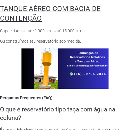
TANQUE AÉREO COM BACIA DE
CONTENÇÃO
Capacidades entre 1.000 litros até 15.000 litros.
Ou construímos seu reservatório sob medida.
Perguntas Frequentes (FAQ):
O que é reservatório tipo taça com água na
coluna?
É um modelo elevado em que a água é armazenada tanto na parte