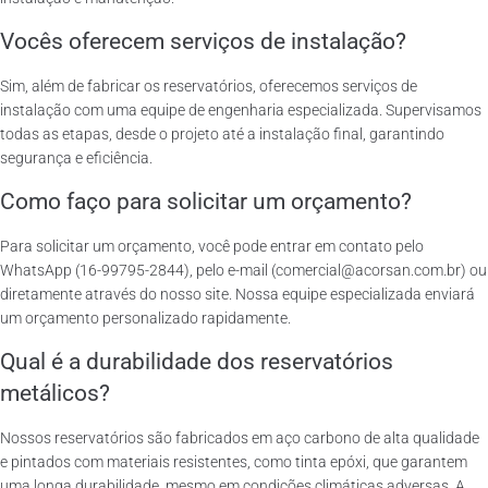
Vocês oferecem serviços de instalação?
Sim, além de fabricar os reservatórios, oferecemos serviços de
instalação com uma equipe de engenharia especializada. Supervisamos
todas as etapas, desde o projeto até a instalação final, garantindo
segurança e eficiência.
Como faço para solicitar um orçamento?
Para solicitar um orçamento, você pode entrar em contato pelo
WhatsApp (16-99795-2844), pelo e-mail (comercial@acorsan.com.br) ou
diretamente através do nosso site. Nossa equipe especializada enviará
um orçamento personalizado rapidamente.
Qual é a durabilidade dos reservatórios
metálicos?
Nossos reservatórios são fabricados em aço carbono de alta qualidade
e pintados com materiais resistentes, como tinta epóxi, que garantem
uma longa durabilidade, mesmo em condições climáticas adversas. A