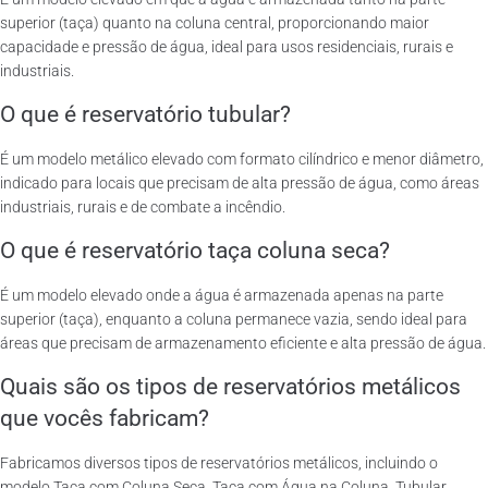
superior (taça) quanto na coluna central, proporcionando maior
capacidade e pressão de água, ideal para usos residenciais, rurais e
industriais.
O que é reservatório tubular?
É um modelo metálico elevado com formato cilíndrico e menor diâmetro,
indicado para locais que precisam de alta pressão de água, como áreas
industriais, rurais e de combate a incêndio.
O que é reservatório taça coluna seca?
É um modelo elevado onde a água é armazenada apenas na parte
superior (taça), enquanto a coluna permanece vazia, sendo ideal para
áreas que precisam de armazenamento eficiente e alta pressão de água.
Quais são os tipos de reservatórios metálicos
que vocês fabricam?
Fabricamos diversos tipos de reservatórios metálicos, incluindo o
modelo Taça com Coluna Seca, Taça com Água na Coluna, Tubular,