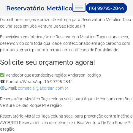
Reservatório Metálico
(16) 99795-2844
Os melhores preços e prazo de entrega para Reservatório Metálico Taça
coluna seca em Boa Ventura De Sao Roque Pr!
Especialista em fabricação de Reservatório Metálico Taça coluna seca,
desenvolvido com toda qualidade, confeccionado em aço carbono com
pintura externa e pintura interna com certificado de Potabilidade.
Solicite seu orçamento agora!
Vendedor que atendecitye região: Anderson Rodrigo
☎ Contato/WhatsApp: 16-99795-2844
E-mail:
comercial@acorsan.com.br
Reservatório Metálico Taça coluna seca, para água de consumo em Boa
Ventura De Sao Roque Pr e região.
Reservatório Metálico Taça coluna seca, para prevenção contra incêndio
AVCB/RTI Reserva técnica de incêndio em Boa Ventura De Sao Roque Pr
e região.