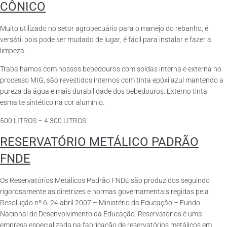
CÔNICO
Muito utilizado no setor agropecuário para o manejo do rebanho, é
versátil pois pode ser mudado de lugar, é fácil para instalar e fazer a
limpeza.
Trabalhamos com nossos bebedouros com soldas interna e externa no
processo MIG, são revestidos internos com tinta epóxi azul mantendo a
pureza da água e mais durabilidade dos bebedouros. Externo tinta
esmalte sintético na cor alumínio.
500 LITROS – 4.300 LITROS
RESERVATÓRIO METÁLICO PADRÃO
FNDE
Os Reservatórios Metálicos Padrão FNDE são produzidos seguindo
rigorosamente as diretrizes e normas governamentais regidas pela
Resolução nº 6, 24 abril 2007 – Ministério da Educação – Fundo
Nacional de Desenvolvimento da Educação. Reservatórios é uma
empresa especializada na fabricação de reservatórios metálicos em