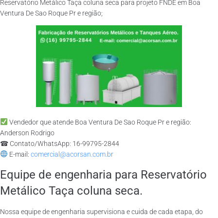
Reservatório Metálico Taça coluna seca para projeto FNDE em Boa
Ventura De Sao Roque Pr e região;
Vendedor que atende Boa Ventura De Sao Roque Pr e região:
Anderson Rodrigo
☎ Contato/WhatsApp: 16-99795-2844
E-mail:
comercial@acorsan.com.br
Equipe de engenharia para Reservatório
Metálico Taça coluna seca.
Nossa equipe de engenharia supervisiona e cuida de cada etapa, do