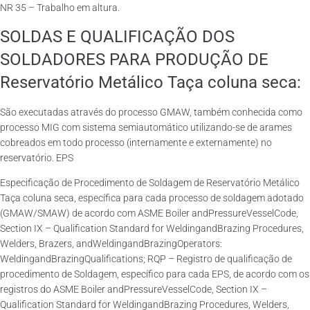
NR 35 – Trabalho em altura.
SOLDAS E QUALIFICAÇÃO DOS
SOLDADORES PARA PRODUÇÃO DE
Reservatório Metálico Taça coluna seca:
São executadas através do processo GMAW, também conhecida como
processo MIG com sistema semiautomático utilizando-se de arames
cobreados em todo processo (internamente e externamente) no
reservatório. EPS
Especificação de Procedimento de Soldagem de Reservatório Metálico
Taça coluna seca, específica para cada processo de soldagem adotado
(GMAW/SMAW) de acordo com ASME Boiler andPressureVesselCode,
Section IX – Qualification Standard for WeldingandBrazing Procedures,
Welders, Brazers, andWeldingandBrazingOperators:
WeldingandBrazingQualifications; RQP – Registro de qualificação de
procedimento de Soldagem, específico para cada EPS, de acordo com os
registros do ASME Boiler andPressureVesselCode, Section IX –
Qualification Standard for WeldingandBrazing Procedures, Welders,