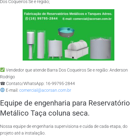
Dos Coqueiros Se e região;
Vendedor que atende Barra Dos Coqueiros Se e região: Anderson
Rodrigo
☎ Contato/WhatsApp: 16-99795-2844
E-mail:
comercial@acorsan.com.br
Equipe de engenharia para Reservatório
Metálico Taça coluna seca.
Nossa equipe de engenharia supervisiona e cuida de cada etapa, do
projeto até a instalação.