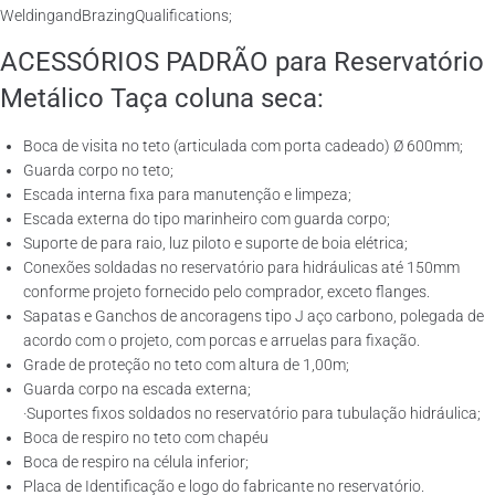
WeldingandBrazingQualifications;
ACESSÓRIOS PADRÃO para Reservatório
Metálico Taça coluna seca:
Boca de visita no teto (articulada com porta cadeado) Ø 600mm;
Guarda corpo no teto;
Escada interna fixa para manutenção e limpeza;
Escada externa do tipo marinheiro com guarda corpo;
Suporte de para raio, luz piloto e suporte de boia elétrica;
Conexões soldadas no reservatório para hidráulicas até 150mm
conforme projeto fornecido pelo comprador, exceto flanges.
Sapatas e Ganchos de ancoragens tipo J aço carbono, polegada de
acordo com o projeto, com porcas e arruelas para fixação.
Grade de proteção no teto com altura de 1,00m;
Guarda corpo na escada externa;
·Suportes fixos soldados no reservatório para tubulação hidráulica;
Boca de respiro no teto com chapéu
Boca de respiro na célula inferior;
Placa de Identificação e logo do fabricante no reservatório.