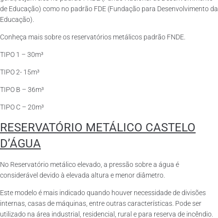
de Educação) como no padrão FDE (Fundação para Desenvolvimento da
Educação).
Conheça mais sobre os reservatórios metálicos padrão FNDE.
TIPO 1 – 30m³
TIPO 2- 15m³
TIPO B – 36m³
TIPO C – 20m³
RESERVATÓRIO METÁLICO CASTELO
D’ÁGUA
No Reservatório metálico elevado, a pressão sobre a água é
considerável devido à elevada altura e menor diâmetro.
Este modelo é mais indicado quando houver necessidade de divisões
internas, casas de máquinas, entre outras características. Pode ser
utilizado na área industrial, residencial, rural e para reserva de incêndio.