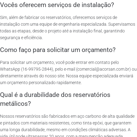
Vocês oferecem serviços de instalação?
Sim, além de fabricar os reservatórios, oferecemos serviços de
instalação com uma equipe de engenharia especializada. Supervisamos
todas as etapas, desde o projeto até a instalação final, garantindo
segurança e eficiência.
Como faço para solicitar um orçamento?
Para solicitar um orçamento, você pode entrar em contato pelo
WhatsApp (16-99795-2844), pelo e-mail (comercial@acorsan.com.br) ou
diretamente através do nosso site. Nossa equipe especializada enviará
um orçamento personalizado rapidamente.
Qual é a durabilidade dos reservatórios
metálicos?
Nossos reservatórios são fabricados em aço carbono de alta qualidade
e pintados com materiais resistentes, como tinta epóxi, que garantem
uma longa durabilidade, mesmo em condições climáticas adversas. A
vida útil pode ultrapassar 20 anos, com a manutenção adequada.