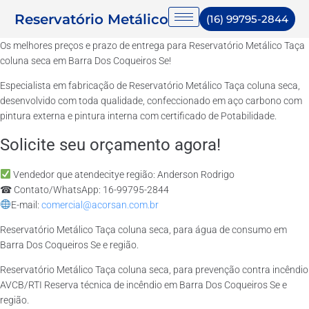
Reservatório Metálico
(16) 99795-2844
Os melhores preços e prazo de entrega para Reservatório Metálico Taça
coluna seca em Barra Dos Coqueiros Se!
Especialista em fabricação de Reservatório Metálico Taça coluna seca,
desenvolvido com toda qualidade, confeccionado em aço carbono com
pintura externa e pintura interna com certificado de Potabilidade.
Solicite seu orçamento agora!
Vendedor que atendecitye região: Anderson Rodrigo
☎ Contato/WhatsApp: 16-99795-2844
E-mail:
comercial@acorsan.com.br
Reservatório Metálico Taça coluna seca, para água de consumo em
Barra Dos Coqueiros Se e região.
Reservatório Metálico Taça coluna seca, para prevenção contra incêndio
AVCB/RTI Reserva técnica de incêndio em Barra Dos Coqueiros Se e
região.