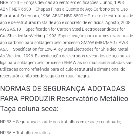
NBR 6123 – Forças devidas ao vento em edificações. Junho, 1998.
ABNT NBR 6650 – Chapas Finas a Quente de Aço Carbono para Uso
Estrutural. Setembro, 1986. ABNT NBR 8800 – Projeto de estruturas de
aço e de estruturas mista de aço e concreto de edifícios. Agosto, 2008.
AWS A5.18 – Specification for Carbon Steel ElectrodesandRods for
GasShieldedArcWelding. 1993. Especificação para arames e varetas de
aço carbono para soldagem pelo processo GMAW (MIG/MAG). AWS
A5.5 – Specification for Low-Alloy Steel Electrodes for Shielded Metal
ArcWelding. 1996. Especificação de eletrodos revestidos de aço baixa
liga para soldagem pelo processo SMAW as normas acima citadas são
utilizadas como referência para cálculo estrutural e dimensional do
reservatório, não sendo seguida em sua íntegra.
NORMAS DE SEGURANÇA ADOTADAS
PARA PRODUZIR Reservatório Metálico
Taça coluna seca:
NR 33 – Segurança e saúde nos trabalhos em espaço confinado;
NR 35 – Trabalho em altura.