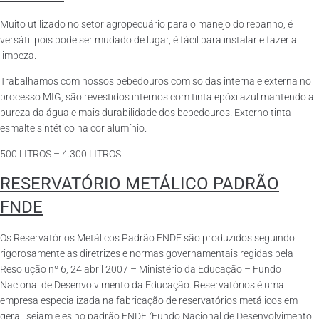
Muito utilizado no setor agropecuário para o manejo do rebanho, é
versátil pois pode ser mudado de lugar, é fácil para instalar e fazer a
limpeza.
Trabalhamos com nossos bebedouros com soldas interna e externa no
processo MIG, são revestidos internos com tinta epóxi azul mantendo a
pureza da água e mais durabilidade dos bebedouros. Externo tinta
esmalte sintético na cor alumínio.
500 LITROS – 4.300 LITROS
RESERVATÓRIO METÁLICO PADRÃO
FNDE
Os Reservatórios Metálicos Padrão FNDE são produzidos seguindo
rigorosamente as diretrizes e normas governamentais regidas pela
Resolução nº 6, 24 abril 2007 – Ministério da Educação – Fundo
Nacional de Desenvolvimento da Educação. Reservatórios é uma
empresa especializada na fabricação de reservatórios metálicos em
geral, sejam eles no padrão FNDE (Fundo Nacional de Desenvolvimento