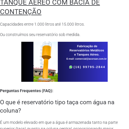
TANQUE AÉREO COM BACIA DE
CONTENÇÃO
Capacidades entre 1.000 litros até 15.000 litros.
Ou construímos seu reservatório sob medida.
Perguntas Frequentes (FAQ):
O que é reservatório tipo taça com água na
coluna?
É um modelo elevado em que a água é armazenada tanto na parte
superior (taça) quanto na coluna central, proporcionando maior