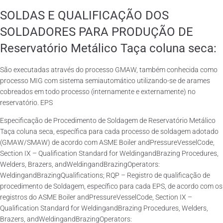
SOLDAS E QUALIFICAÇÃO DOS
SOLDADORES PARA PRODUÇÃO DE
Reservatório Metálico Taça coluna seca:
São executadas através do processo GMAW, também conhecida como
processo MIG com sistema semiautomático utilizando-se de arames
cobreados em todo processo (internamente e externamente) no
reservatório. EPS
Especificação de Procedimento de Soldagem de Reservatório Metálico
Taça coluna seca, específica para cada processo de soldagem adotado
(GMAW/SMAW) de acordo com ASME Boiler andPressureVesselCode,
Section IX – Qualification Standard for WeldingandBrazing Procedures,
Welders, Brazers, andWeldingandBrazingOperators:
WeldingandBrazingQualifications; RQP – Registro de qualificação de
procedimento de Soldagem, específico para cada EPS, de acordo com os
registros do ASME Boiler andPressureVesselCode, Section IX –
Qualification Standard for WeldingandBrazing Procedures, Welders,
Brazers, andWeldingandBrazingOperators: