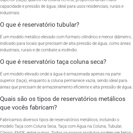
capacidade e pressão de água, ideal para usos residenciais, rurais e
industriais.
O que é reservatório tubular?
É um modelo metálico elevado com formato cilíndrico e menor diâmetro,
indicado para locais que precisam de alta pressão de água, como áreas
industriais, rurais e de combate a incêndio.
O que é reservatório taça coluna seca?
É um modelo elevado onde a água é armazenada apenas na parte
superior (taça), enquanto a coluna permanece vazia, sendo ideal para
áreas que precisam de armazenamento eficiente e alta pressão de água.
Quais são os tipos de reservatórios metálicos
que vocês fabricam?
Fabricamos diversos tipos de reservatórios metálicos, incluindo o
modelo Taça com Coluna Seca, Taça com Água na Coluna, Tubular,
Cônico, FNDE, entre outros. Todos os nossos produtos podem ser feitos