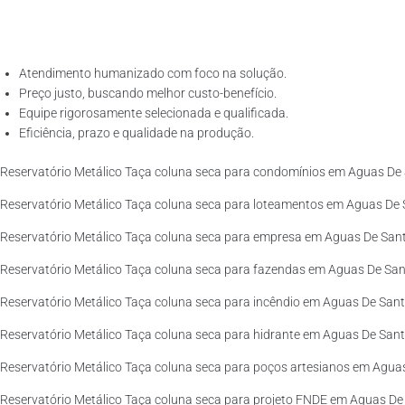
Atendimento humanizado com foco na solução.
Preço justo, buscando melhor custo-benefício.
Equipe rigorosamente selecionada e qualificada.
Eficiência, prazo e qualidade na produção.
Reservatório Metálico Taça coluna seca para condomínios em Aguas De 
Reservatório Metálico Taça coluna seca para loteamentos em Aguas De S
Reservatório Metálico Taça coluna seca para empresa em Aguas De Sant
Reservatório Metálico Taça coluna seca para fazendas em Aguas De Sant
Reservatório Metálico Taça coluna seca para incêndio em Aguas De Sant
Reservatório Metálico Taça coluna seca para hidrante em Aguas De Sant
Reservatório Metálico Taça coluna seca para poços artesianos em Aguas
Reservatório Metálico Taça coluna seca para projeto FNDE em Aguas De 