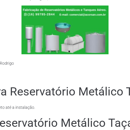
 Rodrigo
a Reservatório Metálico 
to até a instalação.
eservatório Metálico Taç