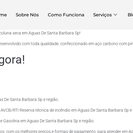
me
Sobre Nós
Como Funciona
Serviços
Bl
 coluna seca em Aguas De Santa Barbara Sp!
desenvolvido com toda qualidade, confeccionado em aço carbono com pintu
gora!
s De Santa Barbara Sp e região.
o AVCB/RTI Reserva técnica de incêndio em Aguas De Santa Barbara Sp e 
l e Gasolina em Aguas De Santa Barbara Sp e região.
tos, com os melhores preços e formas de pagamento, para atender em Ag