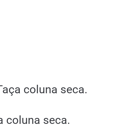
Taça coluna seca.
a coluna seca.