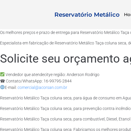
Reservatório Metálico
Ho
Os melhores preços e prazo de entrega para Reservatório Metálico Taça
Especialista em fabricação de Reservatório Metálico Taça coluna seca, 
Solicite seu orçamento a
Vendedor que atendecitye região: Anderson Rodrigo
☎ Contato/WhatsApp: 16-99795-2844
E-mail:
comercial@acorsan.com.br
Reservatório Metálico Taça coluna seca, para água de consumo em Agua
Reservatório Metálico Taça coluna seca, para prevenção contra incêndi
Reservatório Metálico Taça coluna seca, para combustível, Diesel, Etano
Reservatório Metálico Taça coluna seca: Fabricamos os melhores produ