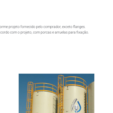
rme projeto fornecido pelo comprador, exceto flanges.
ordo com o projeto, com porcas e arruelas para fixação.