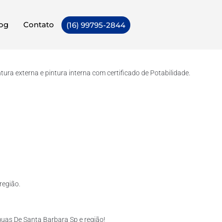
og
Contato
(16) 99795-2844
ra externa e pintura interna com certificado de Potabilidade.
região.
uas De Santa Barbara Sp e região!