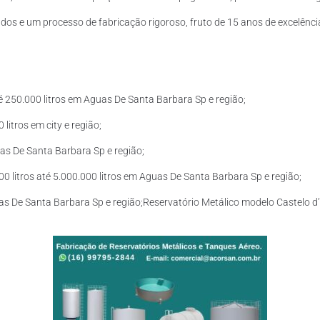
os e um processo de fabricação rigoroso, fruto de 15 anos de excelência
é 250.000 litros em Aguas De Santa Barbara Sp e região;
litros em city e região;
uas De Santa Barbara Sp e região;
 litros até 5.000.000 litros em Aguas De Santa Barbara Sp e região;
uas De Santa Barbara Sp e região;Reservatório Metálico modelo Castelo d