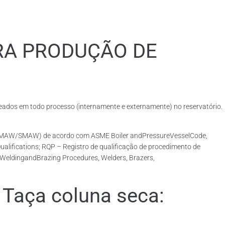
RA PRODUÇÃO DE
dos em todo processo (internamente e externamente) no reservatório.
o (GMAW/SMAW) de acordo com ASME Boiler andPressureVesselCode,
lifications; RQP – Registro de qualificação de procedimento de
r WeldingandBrazing Procedures, Welders, Brazers,
Taça coluna seca: