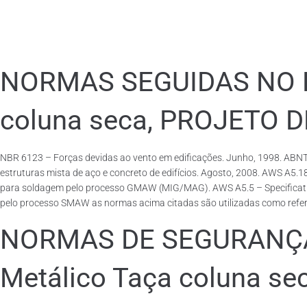
NORMAS SEGUIDAS NO PA
coluna seca, PROJETO 
NBR 6123 – Forças devidas ao vento em edificações. Junho, 1998. ABNT
estruturas mista de aço e concreto de edifícios. Agosto, 2008. AWS A5.
para soldagem pelo processo GMAW (MIG/MAG). AWS A5.5 – Specification f
pelo processo SMAW as normas acima citadas são utilizadas como referên
NORMAS DE SEGURANÇA 
Metálico Taça coluna se