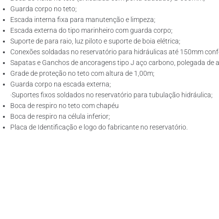
Guarda corpo no teto;
Escada interna fixa para manutenção e limpeza;
Escada externa do tipo marinheiro com guarda corpo;
Suporte de para raio, luz piloto e suporte de boia elétrica;
Conexões soldadas no reservatório para hidráulicas até 150mm confo
Sapatas e Ganchos de ancoragens tipo J aço carbono, polegada de ac
Grade de proteção no teto com altura de 1,00m;
Guarda corpo na escada externa;
·Suportes fixos soldados no reservatório para tubulação hidráulica;
Boca de respiro no teto com chapéu
Boca de respiro na célula inferior;
Placa de Identificação e logo do fabricante no reservatório.