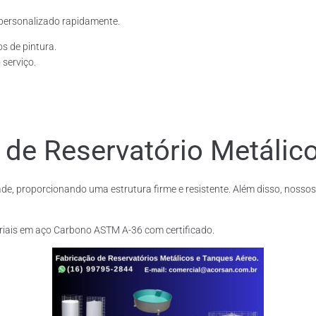
personalizado rapidamente.
os de pintura.
 serviço.
 de Reservatório Metálic
de, proporcionando uma estrutura firme e resistente. Além disso, nossos
riais em aço Carbono ASTM A-36 com certificado.