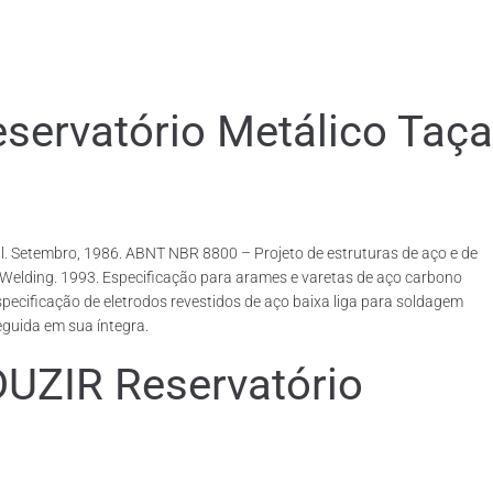
rvatório Metálico Taça
. Setembro, 1986. ABNT NBR 8800 – Projeto de estruturas de aço e de
rcWelding. 1993. Especificação para arames e varetas de aço carbono
ecificação de eletrodos revestidos de aço baixa liga para soldagem
eguida em sua íntegra.
IR Reservatório