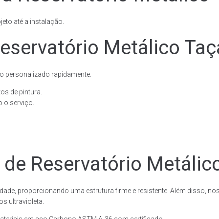
eto até a instalação.
eservatório Metálico Taç
o personalizado rapidamente.
os de pintura.
 o serviço.
 de Reservatório Metálic
dade, proporcionando uma estrutura firme e resistente. Além disso, no
 ultravioleta.