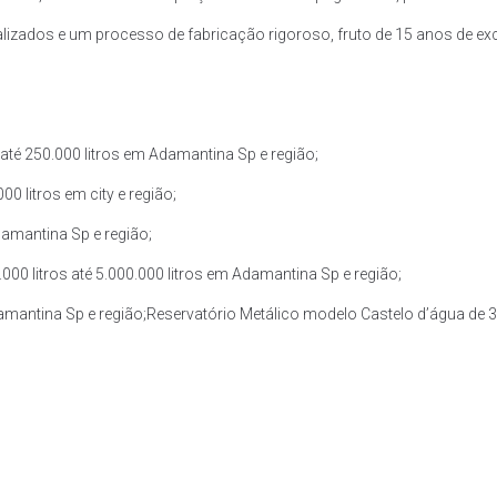
zados e um processo de fabricação rigoroso, fruto de 15 anos de exce
até 250.000 litros em Adamantina Sp e região;
0 litros em city e região;
damantina Sp e região;
0 litros até 5.000.000 litros em Adamantina Sp e região;
damantina Sp e região;Reservatório Metálico modelo Castelo d’água de 30