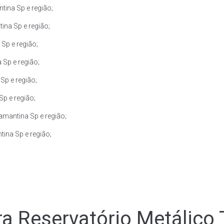
ina Sp e região;
na Sp e região;
Sp e região;
Sp e região;
Sp e região;
p e região;
mantina Sp e região;
ina Sp e região;
a Reservatório Metálico 