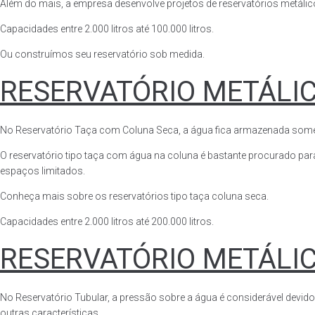
Além do mais, a empresa desenvolve projetos de reservatórios metálico
Capacidades entre 2.000 litros até 100.000 litros.
Ou construímos seu reservatório sob medida.
RESERVATÓRIO METÁLI
No Reservatório Taça com Coluna Seca, a água fica armazenada somente n
O reservatório tipo taça com água na coluna é bastante procurado para 
espaços limitados.
Conheça mais sobre os reservatórios tipo taça coluna seca.
Capacidades entre 2.000 litros até 200.000 litros.
RESERVATÓRIO METÁLI
No Reservatório Tubular, a pressão sobre a água é considerável devido
outras características.