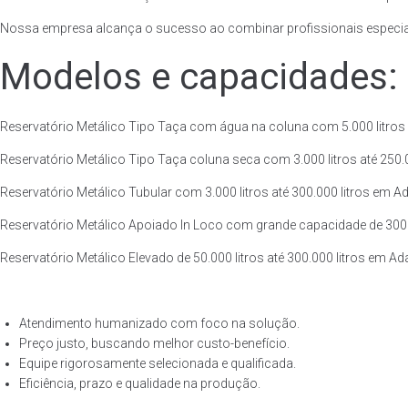
Nossa empresa alcança o sucesso ao combinar profissionais especiali
Modelos e capacidades:
Reservatório Metálico Tipo Taça com água na coluna com 5.000 litros 
Reservatório Metálico Tipo Taça coluna seca com 3.000 litros até 250.00
Reservatório Metálico Tubular com 3.000 litros até 300.000 litros em A
Reservatório Metálico Apoiado In Loco com grande capacidade de 300.00
Reservatório Metálico Elevado de 50.000 litros até 300.000 litros em A
Atendimento humanizado com foco na solução.
Preço justo, buscando melhor custo-benefício.
Equipe rigorosamente selecionada e qualificada.
Eficiência, prazo e qualidade na produção.