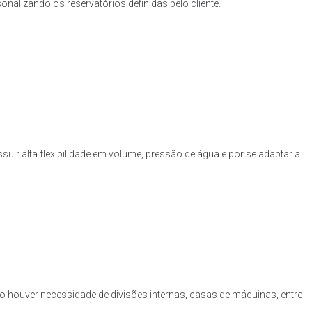
nalizando os reservatórios definidas pelo cliente.
uir alta flexibilidade em volume, pressão de água e por se adaptar a
o houver necessidade de divisões internas, casas de máquinas, entre