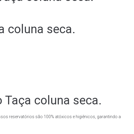
a coluna seca.
o Taça coluna seca.
ssos reservatórios são 100% atóxicos e higiênicos, garantindo a