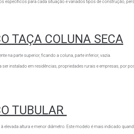
s específicos para cada situação e variados tipos de construção, perso
CO TAÇA COLUNA SECA
a parte superior, ficando a coluna, parte inferior, vazia.
ser instalado em residências, propriedades rurais e empresas, por poss
CO TUBULAR
 à elevada altura e menor diâmetro. Este modelo é mais indicado quand