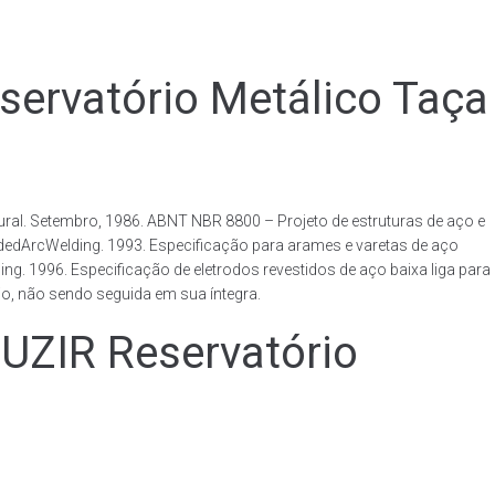
rvatório Metálico Taça
al. Setembro, 1986. ABNT NBR 8800 – Projeto de estruturas de aço e
ldedArcWelding. 1993. Especificação para arames e varetas de aço
. 1996. Especificação de eletrodos revestidos de aço baixa liga para
o, não sendo seguida em sua íntegra.
IR Reservatório