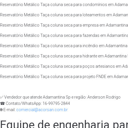
Reservatório Metálico Taça coluna seca para condomínios em Adamant
Reservatório Metálico Taça coluna seca para loteamentos em Adamanti
Reservatório Metálico Taça coluna seca para empresa em Adamantina 
Reservatório Metálico Taça coluna seca para fazendas em Adamantina 
Reservatório Metálico Taça coluna seca para incêndio em Adamantina 
Reservatório Metálico Taça coluna seca para hidrante em Adamantina S
Reservatório Metálico Taça coluna seca para poços artesianos em Ada
Reservatório Metálico Taça coluna seca para projeto FNDE em Adamant
✅ Vendedor que atende Adamantina Sp e região: Anderson Rodrigo
☎ Contato/WhatsApp: 16-99795-2844
🌐 E-mail:
comercial@acorsan.com.br
Equipe de engenharia par