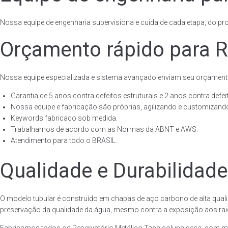
Nossa equipe de engenharia supervisiona e cuida de cada etapa, do proj
Orçamento rápido para R
Nossa equipe especializada e sistema avançado enviam seu orçament
Garantia de 5 anos contra defeitos estruturais e 2 anos contra defeit
Nossa equipe e fabricação são próprias, agilizando e customizando
Keywords fabricado sob medida.
Trabalhamos de acordo com as Normas da ABNT e AWS.
Atendimento para todo o BRASIL.
Qualidade e Durabilidade
O modelo tubular é construído em chapas de aço carbono de alta quali
preservação da qualidade da água, mesmo contra a exposição aos raios