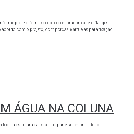
forme projeto fornecido pelo comprador, exceto flanges.
acordo com o projeto, com porcas e arruelas para fixação.
OM ÁGUA NA COLUNA
a a estrutura da caixa, na parte superior e inferior.