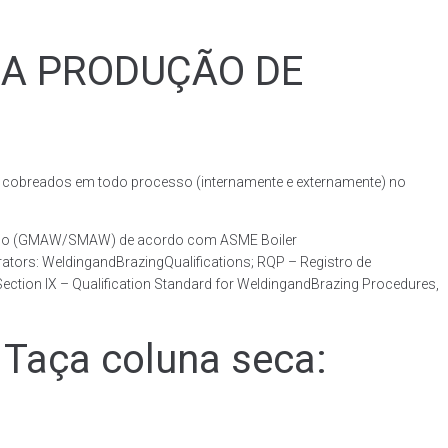
RA PRODUÇÃO DE
obreados em todo processo (internamente e externamente) no
otado (GMAW/SMAW) de acordo com ASME Boiler
ators: WeldingandBrazingQualifications; RQP – Registro de
ction IX – Qualification Standard for WeldingandBrazing Procedures,
Taça coluna seca: