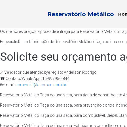
Reservatório Metálico
Ho
Os melhores preços e prazo de entrega para Reservatório Metálico T
Especialista em fabricação de Reservatório Metálico Taça coluna seca
Solicite seu orçamento a
✅ Vendedor que atendecitye região: Anderson Rodrigo
☎ Contato/WhatsApp: 16-99795-2844
🌐E-mail:
comercial@acorsan.com.br
Reservatório Metálico Taça coluna seca, para água de consumo em Ad
Reservatório Metálico Taça coluna seca, para prevenção contra incênd
Reservatório Metálico Taça coluna seca, para combustível, Diesel, Eta
Reservatório Metálico Taça coluna seca: Fabricamos os melhores pro