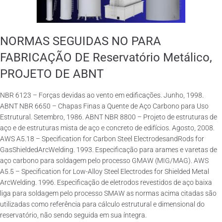
NORMAS SEGUIDAS NO PARA
FABRICAÇÃO DE Reservatório Metálico,
PROJETO DE ABNT
NBR 6123 – Forças devidas ao vento em edificações. Junho, 1998.
ABNT NBR 6650 – Chapas Finas a Quente de Aço Carbono para Uso
Estrutural. Setembro, 1986. ABNT NBR 8800 – Projeto de estruturas de
aço e de estruturas mista de aço e concreto de edifícios. Agosto, 2008.
AWS A5.18 – Specification for Carbon Steel ElectrodesandRods for
GasShieldedArcWelding. 1993. Especificação para arames e varetas de
aço carbono para soldagem pelo processo GMAW (MIG/MAG). AWS
A5.5 – Specification for Low-Alloy Steel Electrodes for Shielded Metal
ArcWelding. 1996. Especificação de eletrodos revestidos de aço baixa
liga para soldagem pelo processo SMAW as normas acima citadas são
utilizadas como referência para cálculo estrutural e dimensional do
reservatório, não sendo seguida em sua íntegra.