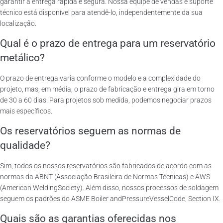
garantir a entrega rápida e segura. Nossa equipe de vendas e suporte
técnico está disponível para atendê-lo, independentemente da sua
localização.
Qual é o prazo de entrega para um reservatório
metálico?
O prazo de entrega varia conforme o modelo e a complexidade do
projeto, mas, em média, o prazo de fabricação e entrega gira em torno
de 30 a 60 dias. Para projetos sob medida, podemos negociar prazos
mais específicos.
Os reservatórios seguem as normas de
qualidade?
Sim, todos os nossos reservatórios são fabricados de acordo com as
normas da ABNT (Associação Brasileira de Normas Técnicas) e AWS
(American WeldingSociety). Além disso, nossos processos de soldagem
seguem os padrões do ASME Boiler andPressureVesselCode, Section IX.
Quais são as garantias oferecidas nos