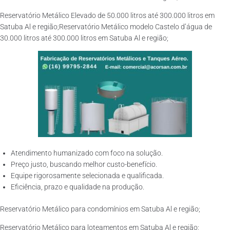
Reservatório Metálico Elevado de 50.000 litros até 300.000 litros em
Satuba Al e região;Reservatório Metálico modelo Castelo d’água de
30.000 litros até 300.000 litros em Satuba Al e região;
Atendimento humanizado com foco na solução.
Preço justo, buscando melhor custo-benefício.
Equipe rigorosamente selecionada e qualificada.
Eficiência, prazo e qualidade na produção.
Reservatório Metálico para condomínios em Satuba Al e região;
Reservatório Metálico para loteamentos em Satuba Al e região;