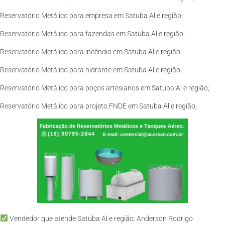
Reservatório Metálico para empresa em Satuba Al e região;
Reservatório Metálico para fazendas em Satuba Al e região;
Reservatório Metálico para incêndio em Satuba Al e região;
Reservatório Metálico para hidrante em Satuba Al e região;
Reservatório Metálico para poços artesianos em Satuba Al e região;
Reservatório Metálico para projeto FNDE em Satuba Al e região;
Vendedor que atende Satuba Al e região: Anderson Rodrigo