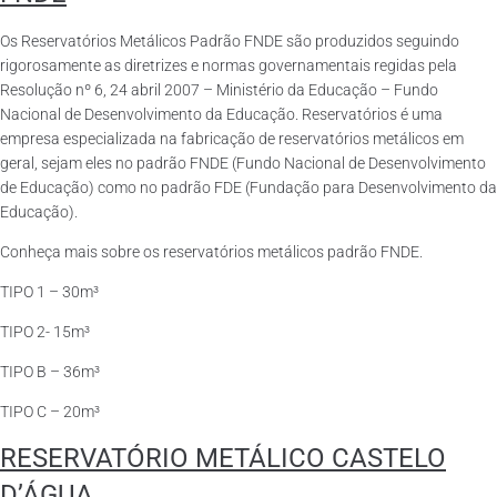
Os Reservatórios Metálicos Padrão FNDE são produzidos seguindo
rigorosamente as diretrizes e normas governamentais regidas pela
Resolução nº 6, 24 abril 2007 – Ministério da Educação – Fundo
Nacional de Desenvolvimento da Educação. Reservatórios é uma
empresa especializada na fabricação de reservatórios metálicos em
geral, sejam eles no padrão FNDE (Fundo Nacional de Desenvolvimento
de Educação) como no padrão FDE (Fundação para Desenvolvimento da
Educação).
Conheça mais sobre os reservatórios metálicos padrão FNDE.
TIPO 1 – 30m³
TIPO 2- 15m³
TIPO B – 36m³
TIPO C – 20m³
RESERVATÓRIO METÁLICO CASTELO
D’ÁGUA