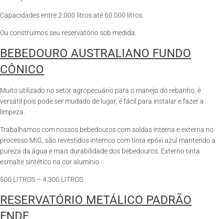
Capacidades entre 2.000 litros até 60.000 litros.
Ou construímos seu reservatório sob medida.
BEBEDOURO AUSTRALIANO FUNDO
CÔNICO
Muito utilizado no setor agropecuário para o manejo do rebanho, é
versátil pois pode ser mudado de lugar, é fácil para instalar e fazer a
limpeza.
Trabalhamos com nossos bebedouros com soldas interna e externa no
processo MIG, são revestidos internos com tinta epóxi azul mantendo a
pureza da água e mais durabilidade dos bebedouros. Externo tinta
esmalte sintético na cor alumínio.
500 LITROS – 4.300 LITROS
RESERVATÓRIO METÁLICO PADRÃO
FNDE