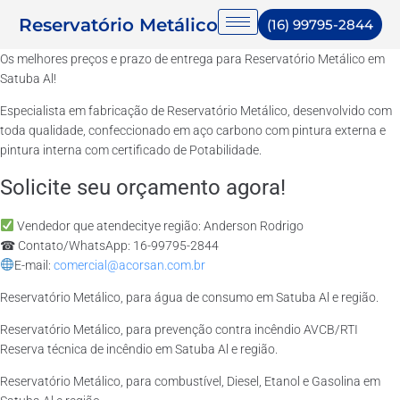
Reservatório Metálico
(16) 99795-2844
Os melhores preços e prazo de entrega para Reservatório Metálico em
Satuba Al!
Especialista em fabricação de Reservatório Metálico, desenvolvido com
toda qualidade, confeccionado em aço carbono com pintura externa e
pintura interna com certificado de Potabilidade.
Solicite seu orçamento agora!
Vendedor que atendecitye região: Anderson Rodrigo
☎ Contato/WhatsApp: 16-99795-2844
E-mail:
comercial@acorsan.com.br
Reservatório Metálico, para água de consumo em Satuba Al e região.
Reservatório Metálico, para prevenção contra incêndio AVCB/RTI
Reserva técnica de incêndio em Satuba Al e região.
Reservatório Metálico, para combustível, Diesel, Etanol e Gasolina em