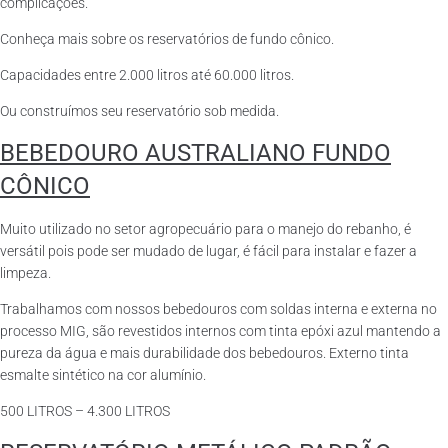
complicações.
Conheça mais sobre os reservatórios de fundo cônico.
Capacidades entre 2.000 litros até 60.000 litros.
Ou construímos seu reservatório sob medida.
BEBEDOURO AUSTRALIANO FUNDO
CÔNICO
Muito utilizado no setor agropecuário para o manejo do rebanho, é
versátil pois pode ser mudado de lugar, é fácil para instalar e fazer a
limpeza.
Trabalhamos com nossos bebedouros com soldas interna e externa no
processo MIG, são revestidos internos com tinta epóxi azul mantendo a
pureza da água e mais durabilidade dos bebedouros. Externo tinta
esmalte sintético na cor alumínio.
500 LITROS – 4.300 LITROS