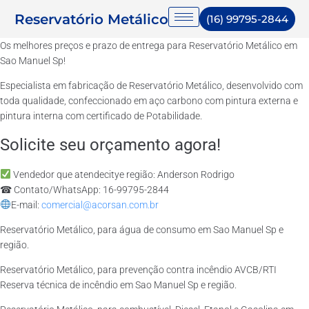
Reservatório Metálico
(16) 99795-2844
Os melhores preços e prazo de entrega para Reservatório Metálico em
Sao Manuel Sp!
Especialista em fabricação de Reservatório Metálico, desenvolvido com
toda qualidade, confeccionado em aço carbono com pintura externa e
pintura interna com certificado de Potabilidade.
Solicite seu orçamento agora!
Vendedor que atendecitye região: Anderson Rodrigo
☎ Contato/WhatsApp: 16-99795-2844
E-mail:
comercial@acorsan.com.br
Reservatório Metálico, para água de consumo em Sao Manuel Sp e
região.
Reservatório Metálico, para prevenção contra incêndio AVCB/RTI
Reserva técnica de incêndio em Sao Manuel Sp e região.