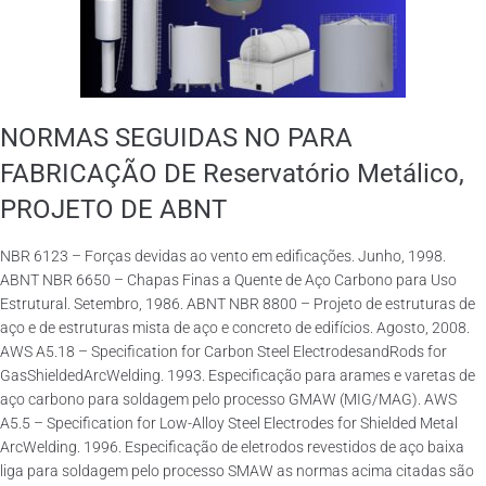
NORMAS SEGUIDAS NO PARA
FABRICAÇÃO DE Reservatório Metálico,
PROJETO DE ABNT
NBR 6123 – Forças devidas ao vento em edificações. Junho, 1998.
ABNT NBR 6650 – Chapas Finas a Quente de Aço Carbono para Uso
Estrutural. Setembro, 1986. ABNT NBR 8800 – Projeto de estruturas de
aço e de estruturas mista de aço e concreto de edifícios. Agosto, 2008.
AWS A5.18 – Specification for Carbon Steel ElectrodesandRods for
GasShieldedArcWelding. 1993. Especificação para arames e varetas de
aço carbono para soldagem pelo processo GMAW (MIG/MAG). AWS
A5.5 – Specification for Low-Alloy Steel Electrodes for Shielded Metal
ArcWelding. 1996. Especificação de eletrodos revestidos de aço baixa
liga para soldagem pelo processo SMAW as normas acima citadas são