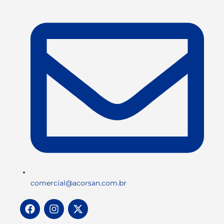
comercial@acorsan.com.br