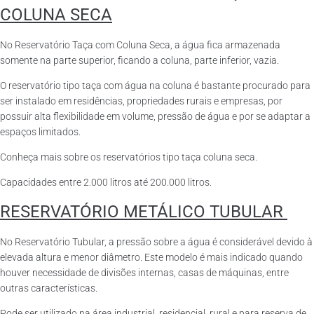
COLUNA SECA
No Reservatório Taça com Coluna Seca, a água fica armazenada
somente na parte superior, ficando a coluna, parte inferior, vazia.
O reservatório tipo taça com água na coluna é bastante procurado para
ser instalado em residências, propriedades rurais e empresas, por
possuir alta flexibilidade em volume, pressão de água e por se adaptar a
espaços limitados.
Conheça mais sobre os reservatórios tipo taça coluna seca.
Capacidades entre 2.000 litros até 200.000 litros.
RESERVATÓRIO METÁLICO TUBULAR
No Reservatório Tubular, a pressão sobre a água é considerável devido à
elevada altura e menor diâmetro. Este modelo é mais indicado quando
houver necessidade de divisões internas, casas de máquinas, entre
outras características.
Pode ser utilizado na área industrial, residencial, rural e para reserva de