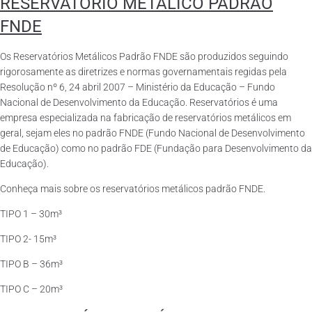
RESERVATÓRIO METÁLICO PADRÃO
FNDE
Os Reservatórios Metálicos Padrão FNDE são produzidos seguindo
rigorosamente as diretrizes e normas governamentais regidas pela
Resolução nº 6, 24 abril 2007 – Ministério da Educação – Fundo
Nacional de Desenvolvimento da Educação. Reservatórios é uma
empresa especializada na fabricação de reservatórios metálicos em
geral, sejam eles no padrão FNDE (Fundo Nacional de Desenvolvimento
de Educação) como no padrão FDE (Fundação para Desenvolvimento da
Educação).
Conheça mais sobre os reservatórios metálicos padrão FNDE.
TIPO 1 – 30m³
TIPO 2- 15m³
TIPO B – 36m³
TIPO C – 20m³