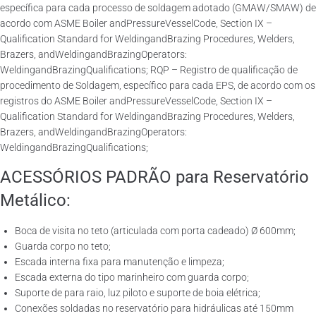
específica para cada processo de soldagem adotado (GMAW/SMAW) de
acordo com ASME Boiler andPressureVesselCode, Section IX –
Qualification Standard for WeldingandBrazing Procedures, Welders,
Brazers, andWeldingandBrazingOperators:
WeldingandBrazingQualifications; RQP – Registro de qualificação de
procedimento de Soldagem, específico para cada EPS, de acordo com os
registros do ASME Boiler andPressureVesselCode, Section IX –
Qualification Standard for WeldingandBrazing Procedures, Welders,
Brazers, andWeldingandBrazingOperators:
WeldingandBrazingQualifications;
ACESSÓRIOS PADRÃO para Reservatório
Metálico:
Boca de visita no teto (articulada com porta cadeado) Ø 600mm;
Guarda corpo no teto;
Escada interna fixa para manutenção e limpeza;
Escada externa do tipo marinheiro com guarda corpo;
Suporte de para raio, luz piloto e suporte de boia elétrica;
Conexões soldadas no reservatório para hidráulicas até 150mm