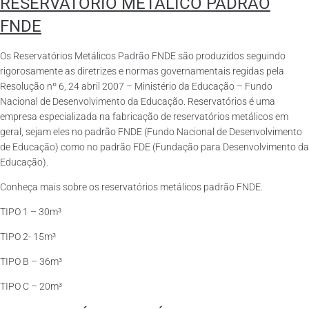
RESERVATÓRIO METÁLICO PADRÃO
FNDE
Os Reservatórios Metálicos Padrão FNDE são produzidos seguindo
rigorosamente as diretrizes e normas governamentais regidas pela
Resolução nº 6, 24 abril 2007 – Ministério da Educação – Fundo
Nacional de Desenvolvimento da Educação. Reservatórios é uma
empresa especializada na fabricação de reservatórios metálicos em
geral, sejam eles no padrão FNDE (Fundo Nacional de Desenvolvimento
de Educação) como no padrão FDE (Fundação para Desenvolvimento da
Educação).
Conheça mais sobre os reservatórios metálicos padrão FNDE.
TIPO 1 – 30m³
TIPO 2- 15m³
TIPO B – 36m³
TIPO C – 20m³