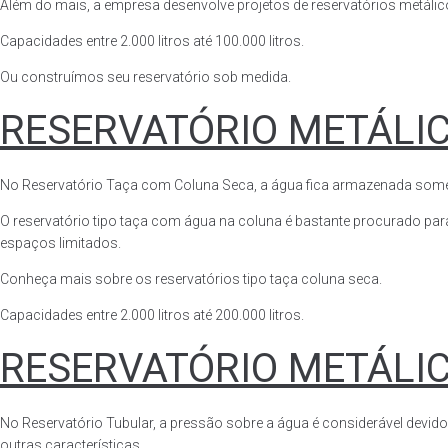
Além do mais, a empresa desenvolve projetos de reservatórios metálico
Capacidades entre 2.000 litros até 100.000 litros.
Ou construímos seu reservatório sob medida.
RESERVATÓRIO METÁLI
No Reservatório Taça com Coluna Seca, a água fica armazenada somente n
O reservatório tipo taça com água na coluna é bastante procurado para 
espaços limitados.
Conheça mais sobre os reservatórios tipo taça coluna seca.
Capacidades entre 2.000 litros até 200.000 litros.
RESERVATÓRIO METÁLI
No Reservatório Tubular, a pressão sobre a água é considerável devido
outras características.