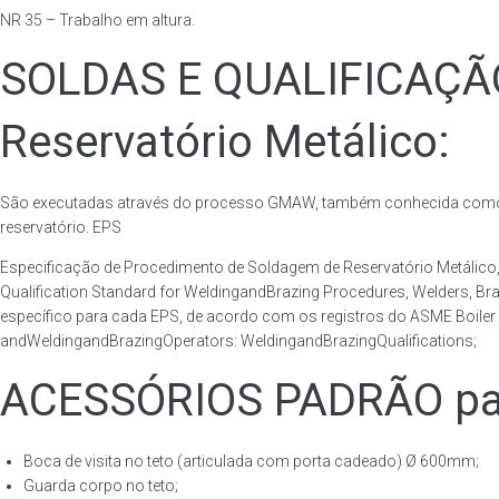
NR 35 – Trabalho em altura.
SOLDAS E QUALIFICAÇ
Reservatório Metálico:
São executadas através do processo GMAW, também conhecida como p
reservatório. EPS
Especificação de Procedimento de Soldagem de Reservatório Metáli
Qualification Standard for WeldingandBrazing Procedures, Welders, B
específico para cada EPS, de acordo com os registros do ASME Boiler 
andWeldingandBrazingOperators: WeldingandBrazingQualifications;
ACESSÓRIOS PADRÃO para
Boca de visita no teto (articulada com porta cadeado) Ø 600mm;
Guarda corpo no teto;