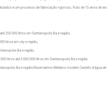
zados e um processo de fabricação rigoroso, fruto de 15 anos de exce
té 250.000 litros em Santanopolis Ba e região;
0 litros em city e região;
ntanopolis Ba e região;
0 litros até 5.000.000 litros em Santanopolis Ba e região;
ntanopolis Ba e região;Reservatório Metálico modelo Castelo d’água de 3