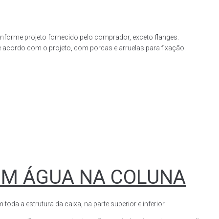
forme projeto fornecido pelo comprador, exceto flanges.
acordo com o projeto, com porcas e arruelas para fixação.
OM ÁGUA NA COLUNA
a a estrutura da caixa, na parte superior e inferior.