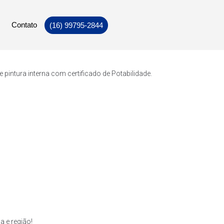
Contato
(16) 99795-2844
intura interna com certificado de Potabilidade.
 e região!