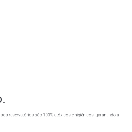
o.
ssos reservatórios são 100% atóxicos e higiênicos, garantindo a