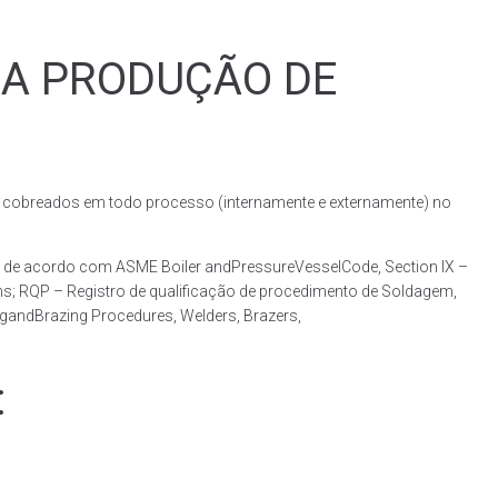
RA PRODUÇÃO DE
obreados em todo processo (internamente e externamente) no
 de acordo com ASME Boiler andPressureVesselCode, Section IX –
ns; RQP – Registro de qualificação de procedimento de Soldagem,
ngandBrazing Procedures, Welders, Brazers,
: