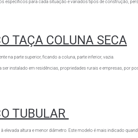
s específicos para cada situação e variados tipos de construção, perso
CO TAÇA COLUNA SECA
a parte superior, ficando a coluna, parte inferior, vazia.
ser instalado em residências, propriedades rurais e empresas, por poss
CO TUBULAR
 à elevada altura e menor diâmetro. Este modelo é mais indicado quand