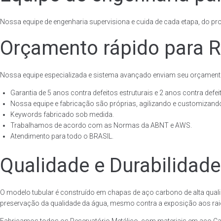
Nossa equipe de engenharia supervisiona e cuida de cada etapa, do proj
Orçamento rápido para R
Nossa equipe especializada e sistema avançado enviam seu orçament
Garantia de 5 anos contra defeitos estruturais e 2 anos contra defeit
Nossa equipe e fabricação são próprias, agilizando e customizando
Keywords fabricado sob medida.
Trabalhamos de acordo com as Normas da ABNT e AWS.
Atendimento para todo o BRASIL.
Qualidade e Durabilidade
O modelo tubular é construído em chapas de aço carbono de alta quali
preservação da qualidade da água, mesmo contra a exposição aos raios