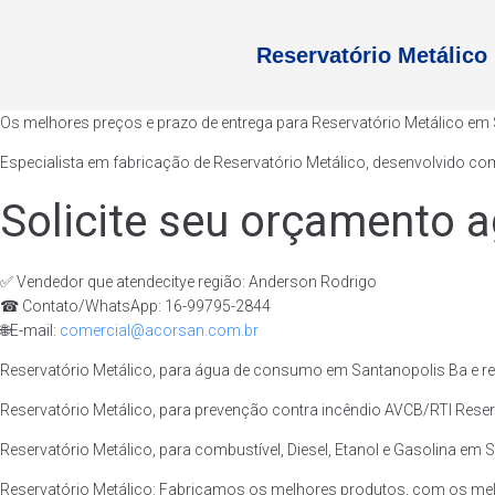
Reservatório Metálico
Os melhores preços e prazo de entrega para Reservatório Metálico em
Especialista em fabricação de Reservatório Metálico, desenvolvido com
Solicite seu orçamento a
✅ Vendedor que atendecitye região: Anderson Rodrigo
☎ Contato/WhatsApp: 16-99795-2844
🌐E-mail:
comercial@acorsan.com.br
Reservatório Metálico, para água de consumo em Santanopolis Ba e re
Reservatório Metálico, para prevenção contra incêndio AVCB/RTI Reser
Reservatório Metálico, para combustível, Diesel, Etanol e Gasolina em 
Reservatório Metálico: Fabricamos os melhores produtos, com os mel