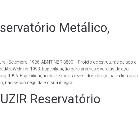
vatório Metálico,
al. Setembro, 1986. ABNT NBR 8800 – Projeto de estruturas de aço e
ldedArcWelding. 1993. Especificação para arames e varetas de aço
. 1996. Especificação de eletrodos revestidos de aço baixa liga para
o, não sendo seguida em sua íntegra.
IR Reservatório