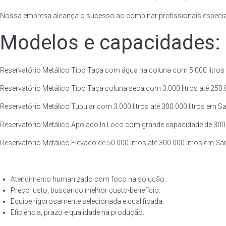
Nossa empresa alcança o sucesso ao combinar profissionais especiali
Modelos e capacidades:
Reservatório Metálico Tipo Taça com água na coluna com 5.000 litros a
Reservatório Metálico Tipo Taça coluna seca com 3.000 litros até 250.00
Reservatório Metálico Tubular com 3.000 litros até 300.000 litros em Sa
Reservatório Metálico Apoiado In Loco com grande capacidade de 300.00
Reservatório Metálico Elevado de 50.000 litros até 300.000 litros em Sa
Atendimento humanizado com foco na solução.
Preço justo, buscando melhor custo-benefício.
Equipe rigorosamente selecionada e qualificada.
Eficiência, prazo e qualidade na produção.