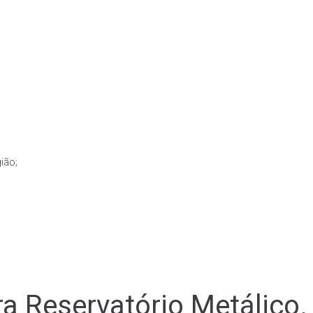
ião;
a Reservatório Metálico.