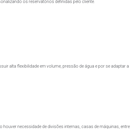
nalizando os reservatórios definidas pelo cliente.
uir alta flexibilidade em volume, pressão de água e por se adaptar a
o houver necessidade de divisões internas, casas de máquinas, entre