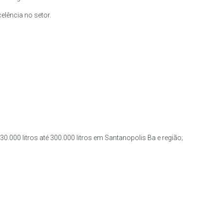
lência no setor.
0.000 litros até 300.000 litros em Santanopolis Ba e região;