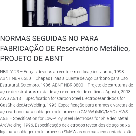
NORMAS SEGUIDAS NO PARA
FABRICAÇÃO DE Reservatório Metálico,
PROJETO DE ABNT
NBR 6123 – Forças devidas ao vento em edificações. Junho, 1998.
ABNT NBR 6650 – Chapas Finas a Quente de Aço Carbono para Uso
Estrutural. Setembro, 1986. ABNT NBR 8800 – Projeto de estruturas de
aço e de estruturas mista de aço e concreto de edifícios. Agosto, 2008.
AWS A5.18 – Specification for Carbon Steel ElectrodesandRods for
GasShieldedArcWelding. 1993. Especificação para arames e varetas de
aço carbono para soldagem pelo processo GMAW (MIG/MAG). AWS
A5.5 – Specification for Low-Alloy Steel Electrodes for Shielded Metal
ArcWelding. 1996. Especificação de eletrodos revestidos de aço baixa
liga para soldagem pelo processo SMAW as normas acima citadas são