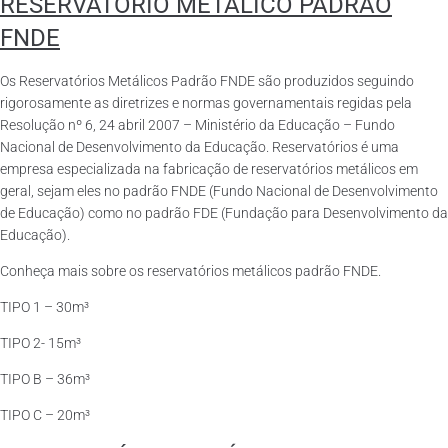
RESERVATÓRIO METÁLICO PADRÃO
FNDE
Os Reservatórios Metálicos Padrão FNDE são produzidos seguindo
rigorosamente as diretrizes e normas governamentais regidas pela
Resolução nº 6, 24 abril 2007 – Ministério da Educação – Fundo
Nacional de Desenvolvimento da Educação. Reservatórios é uma
empresa especializada na fabricação de reservatórios metálicos em
geral, sejam eles no padrão FNDE (Fundo Nacional de Desenvolvimento
de Educação) como no padrão FDE (Fundação para Desenvolvimento da
Educação).
Conheça mais sobre os reservatórios metálicos padrão FNDE.
TIPO 1 – 30m³
TIPO 2- 15m³
TIPO B – 36m³
TIPO C – 20m³