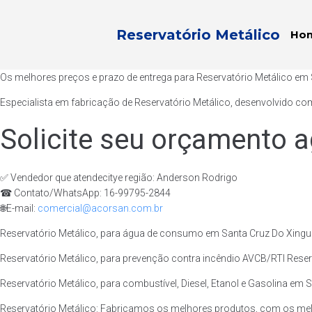
Reservatório Metálico
Ho
Os melhores preços e prazo de entrega para Reservatório Metálico em 
Especialista em fabricação de Reservatório Metálico, desenvolvido com
Solicite seu orçamento a
✅ Vendedor que atendecitye região: Anderson Rodrigo
☎ Contato/WhatsApp: 16-99795-2844
🌐E-mail:
comercial@acorsan.com.br
Reservatório Metálico, para água de consumo em Santa Cruz Do Xingu 
Reservatório Metálico, para prevenção contra incêndio AVCB/RTI Reserv
Reservatório Metálico, para combustível, Diesel, Etanol e Gasolina em S
Reservatório Metálico: Fabricamos os melhores produtos, com os mel