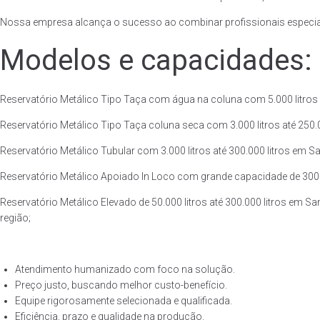
Nossa empresa alcança o sucesso ao combinar profissionais especiali
Modelos e capacidades:
Reservatório Metálico Tipo Taça com água na coluna com 5.000 litros a
Reservatório Metálico Tipo Taça coluna seca com 3.000 litros até 250.00
Reservatório Metálico Tubular com 3.000 litros até 300.000 litros em Sa
Reservatório Metálico Apoiado In Loco com grande capacidade de 300.00
Reservatório Metálico Elevado de 50.000 litros até 300.000 litros em Sa
região;
Atendimento humanizado com foco na solução.
Preço justo, buscando melhor custo-benefício.
Equipe rigorosamente selecionada e qualificada.
Eficiência, prazo e qualidade na produção.