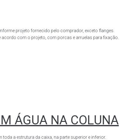
forme projeto fornecido pelo comprador, exceto flanges.
acordo com o projeto, com porcas e arruelas para fixação.
OM ÁGUA NA COLUNA
a a estrutura da caixa, na parte superior e inferior.