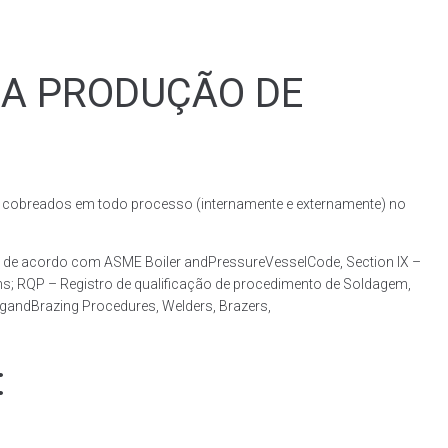
RA PRODUÇÃO DE
obreados em todo processo (internamente e externamente) no
 de acordo com ASME Boiler andPressureVesselCode, Section IX –
ns; RQP – Registro de qualificação de procedimento de Soldagem,
ngandBrazing Procedures, Welders, Brazers,
: