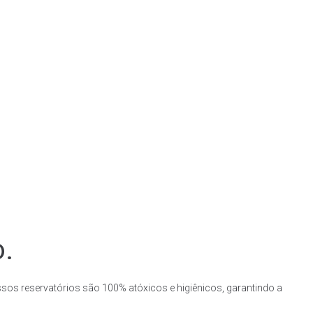
o.
ssos reservatórios são 100% atóxicos e higiênicos, garantindo a