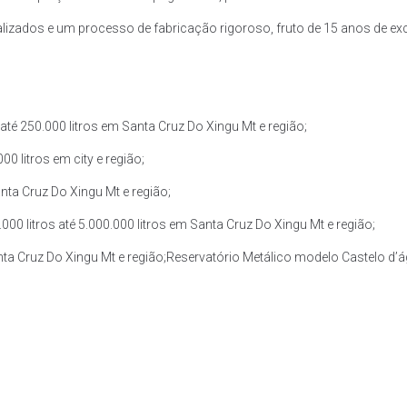
zados e um processo de fabricação rigoroso, fruto de 15 anos de exce
té 250.000 litros em Santa Cruz Do Xingu Mt e região;
0 litros em city e região;
nta Cruz Do Xingu Mt e região;
0 litros até 5.000.000 litros em Santa Cruz Do Xingu Mt e região;
nta Cruz Do Xingu Mt e região;Reservatório Metálico modelo Castelo d’ág