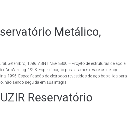
vatório Metálico,
al. Setembro, 1986. ABNT NBR 8800 – Projeto de estruturas de aço e
ldedArcWelding. 1993. Especificação para arames e varetas de aço
. 1996. Especificação de eletrodos revestidos de aço baixa liga para
o, não sendo seguida em sua íntegra.
IR Reservatório