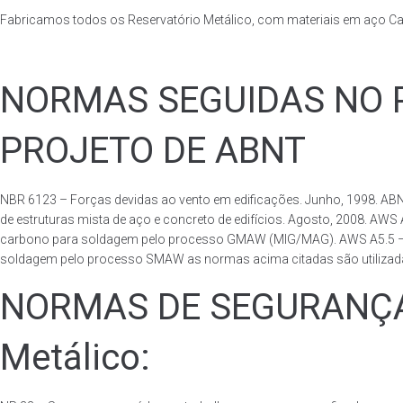
Fabricamos todos os Reservatório Metálico, com materiais em aço C
NORMAS SEGUIDAS NO PA
PROJETO DE ABNT
NBR 6123 – Forças devidas ao vento em edificações. Junho, 1998. ABN
de estruturas mista de aço e concreto de edifícios. Agosto, 2008. AWS
carbono para soldagem pelo processo GMAW (MIG/MAG). AWS A5.5 – Speci
soldagem pelo processo SMAW as normas acima citadas são utilizadas 
NORMAS DE SEGURANÇA 
Metálico: