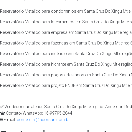
Reservatório Metálico para condomínios em Santa Cruz Do Xingu Mt e 
Reservatório Metálico para loteamentos em Santa Cruz Do Xingu Mt e r
Reservatório Metálico para empresa em Santa Cruz Do Xingu Mt e regiã
Reservatório Metálico para fazendas em Santa Cruz Do Xingu Mt e regi
Reservatório Metálico para incêndio em Santa Cruz Do Xingu Mt e regiã
Reservatório Metálico para hidrante em Santa Cruz Do Xingu Mt e região
Reservatório Metálico para poços artesianos em Santa Cruz Do Xingu M
Reservatório Metálico para projeto FNDE em Santa Cruz Do Xingu Mt e r
✅ Vendedor que atende Santa Cruz Do Xingu Mt e região: Anderson Rod
☎ Contato/WhatsApp: 16-99795-2844
🌐 E-mail:
comercial@acorsan.com.br