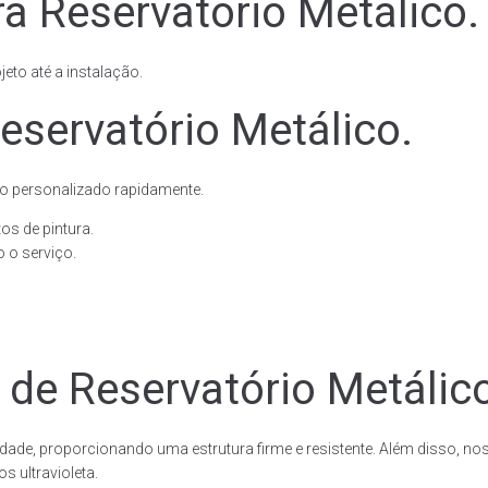
a Reservatório Metálico.
eto até a instalação.
eservatório Metálico.
o personalizado rapidamente.
os de pintura.
 o serviço.
 de Reservatório Metálic
dade, proporcionando uma estrutura firme e resistente. Além disso, no
 ultravioleta.