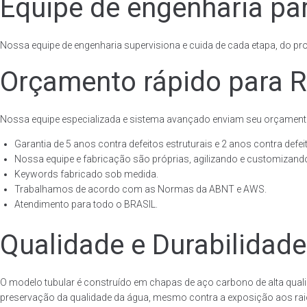
Equipe de engenharia par
Nossa equipe de engenharia supervisiona e cuida de cada etapa, do proj
Orçamento rápido para R
Nossa equipe especializada e sistema avançado enviam seu orçament
Garantia de 5 anos contra defeitos estruturais e 2 anos contra defeit
Nossa equipe e fabricação são próprias, agilizando e customizando
Keywords fabricado sob medida.
Trabalhamos de acordo com as Normas da ABNT e AWS.
Atendimento para todo o BRASIL.
Qualidade e Durabilidade
O modelo tubular é construído em chapas de aço carbono de alta quali
preservação da qualidade da água, mesmo contra a exposição aos raios