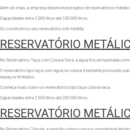
Além do mais, a empresa desenvolve projetos de reservatórios metálico
Capacidades entre 2.000 litros até 100.000 litros.
Ou construímos seu reservatório sob medida.
RESERVATÓRIO METÁLI
No Reservatório Taça com Coluna Seca, a água fica armazenada somente n
O reservatório tipo taça com água na coluna é bastante procurado para 
espaços limitados.
Conheça mais sobre os reservatórios tipo taça coluna seca.
Capacidades entre 2.000 litros até 200.000 litros.
RESERVATÓRIO METÁLI
No Reservatório Tubular, a pressão sobre a água é considerável devido