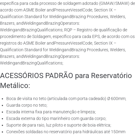
específica para cada processo de soldagem adotado (GMAW/SMAW) de
acordo com ASME Boiler andPressureVesselCode, Section IX –
Qualification Standard for WeldingandBrazing Procedures, Welders,
Brazers, andWeldingandBrazingOperators:
WeldingandBrazingQualifications; RQP – Registro de qualificação de
procedimento de Soldagem, específico para cada EPS, de acordo com os
registros do ASME Boiler andPressureVesselCode, Section IX –
Qualification Standard for WeldingandBrazing Procedures, Welders,
Brazers, andWeldingandBrazingOperators:
WeldingandBrazingQualifications;
ACESSÓRIOS PADRÃO para Reservatório
Metálico:
Boca de visita no teto (articulada com porta cadeado) Ø 600mm;
Guarda corpo no teto;
Escada interna fixa para manutenção e limpeza;
Escada externa do tipo marinheiro com guarda corpo;
Suporte de para raio, luz piloto e suporte de boia elétrica;
Conexões soldadas no reservatório para hidráulicas até 150mm