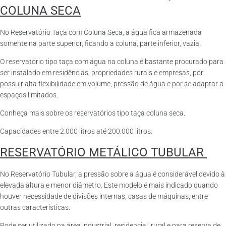
COLUNA SECA
No Reservatório Taça com Coluna Seca, a água fica armazenada
somente na parte superior, ficando a coluna, parte inferior, vazia.
O reservatório tipo taça com água na coluna é bastante procurado para
ser instalado em residências, propriedades rurais e empresas, por
possuir alta flexibilidade em volume, pressão de água e por se adaptar a
espaços limitados.
Conheça mais sobre os reservatórios tipo taça coluna seca.
Capacidades entre 2.000 litros até 200.000 litros.
RESERVATÓRIO METÁLICO TUBULAR
No Reservatório Tubular, a pressão sobre a água é considerável devido à
elevada altura e menor diâmetro. Este modelo é mais indicado quando
houver necessidade de divisões internas, casas de máquinas, entre
outras características.
Pode ser utilizado na área industrial, residencial, rural e para reserva de