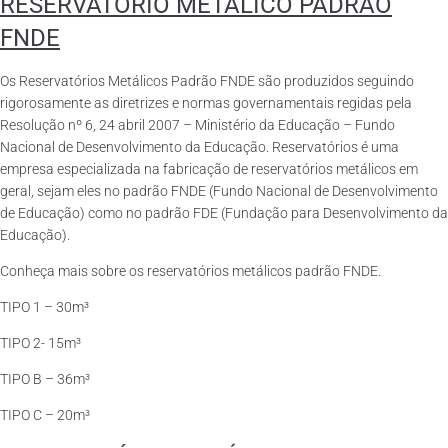
RESERVATÓRIO METÁLICO PADRÃO
FNDE
Os Reservatórios Metálicos Padrão FNDE são produzidos seguindo
rigorosamente as diretrizes e normas governamentais regidas pela
Resolução nº 6, 24 abril 2007 – Ministério da Educação – Fundo
Nacional de Desenvolvimento da Educação. Reservatórios é uma
empresa especializada na fabricação de reservatórios metálicos em
geral, sejam eles no padrão FNDE (Fundo Nacional de Desenvolvimento
de Educação) como no padrão FDE (Fundação para Desenvolvimento da
Educação).
Conheça mais sobre os reservatórios metálicos padrão FNDE.
TIPO 1 – 30m³
TIPO 2- 15m³
TIPO B – 36m³
TIPO C – 20m³