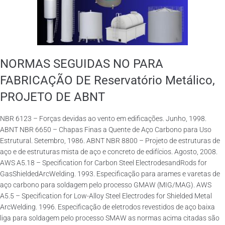
NORMAS SEGUIDAS NO PARA
FABRICAÇÃO DE Reservatório Metálico,
PROJETO DE ABNT
NBR 6123 – Forças devidas ao vento em edificações. Junho, 1998.
ABNT NBR 6650 – Chapas Finas a Quente de Aço Carbono para Uso
Estrutural. Setembro, 1986. ABNT NBR 8800 – Projeto de estruturas de
aço e de estruturas mista de aço e concreto de edifícios. Agosto, 2008.
AWS A5.18 – Specification for Carbon Steel ElectrodesandRods for
GasShieldedArcWelding. 1993. Especificação para arames e varetas de
aço carbono para soldagem pelo processo GMAW (MIG/MAG). AWS
A5.5 – Specification for Low-Alloy Steel Electrodes for Shielded Metal
ArcWelding. 1996. Especificação de eletrodos revestidos de aço baixa
liga para soldagem pelo processo SMAW as normas acima citadas são