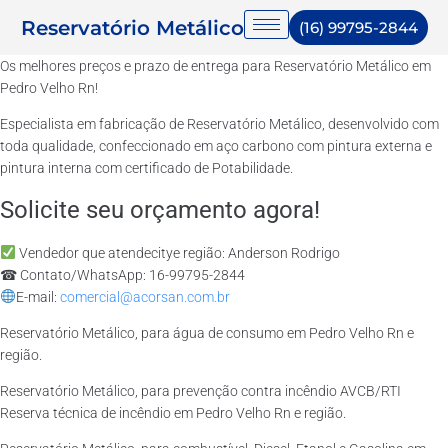
Reservatório Metálico
(16) 99795-2844
Os melhores preços e prazo de entrega para Reservatório Metálico em
Pedro Velho Rn!
Especialista em fabricação de Reservatório Metálico, desenvolvido com
toda qualidade, confeccionado em aço carbono com pintura externa e
pintura interna com certificado de Potabilidade.
Solicite seu orçamento agora!
Vendedor que atendecitye região: Anderson Rodrigo
☎ Contato/WhatsApp: 16-99795-2844
E-mail:
comercial@acorsan.com.br
Reservatório Metálico, para água de consumo em Pedro Velho Rn e
região.
Reservatório Metálico, para prevenção contra incêndio AVCB/RTI
Reserva técnica de incêndio em Pedro Velho Rn e região.