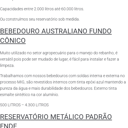
Capacidades entre 2.000 litros até 60.000 litros.
Ou construímos seu reservatório sob medida.
BEBEDOURO AUSTRALIANO FUNDO
CÔNICO
Muito utilizado no setor agropecuário para o manejo do rebanho, é
versátil pois pode ser mudado de lugar, é fácil para instalar e fazer a
limpeza.
Trabalhamos com nossos bebedouros com soldas interna e externa no
processo MIG, são revestidos internos com tinta epóxi azul mantendo a
pureza da água e mais durabilidade dos bebedouros. Externo tinta
esmalte sintético na cor alumínio.
500 LITROS – 4.300 LITROS
RESERVATÓRIO METÁLICO PADRÃO
FNDE