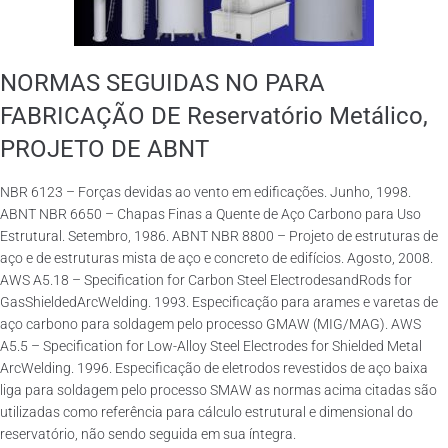
NORMAS SEGUIDAS NO PARA
FABRICAÇÃO DE Reservatório Metálico,
PROJETO DE ABNT
NBR 6123 – Forças devidas ao vento em edificações. Junho, 1998.
ABNT NBR 6650 – Chapas Finas a Quente de Aço Carbono para Uso
Estrutural. Setembro, 1986. ABNT NBR 8800 – Projeto de estruturas de
aço e de estruturas mista de aço e concreto de edifícios. Agosto, 2008.
AWS A5.18 – Specification for Carbon Steel ElectrodesandRods for
GasShieldedArcWelding. 1993. Especificação para arames e varetas de
aço carbono para soldagem pelo processo GMAW (MIG/MAG). AWS
A5.5 – Specification for Low-Alloy Steel Electrodes for Shielded Metal
ArcWelding. 1996. Especificação de eletrodos revestidos de aço baixa
liga para soldagem pelo processo SMAW as normas acima citadas são
utilizadas como referência para cálculo estrutural e dimensional do
reservatório, não sendo seguida em sua íntegra.