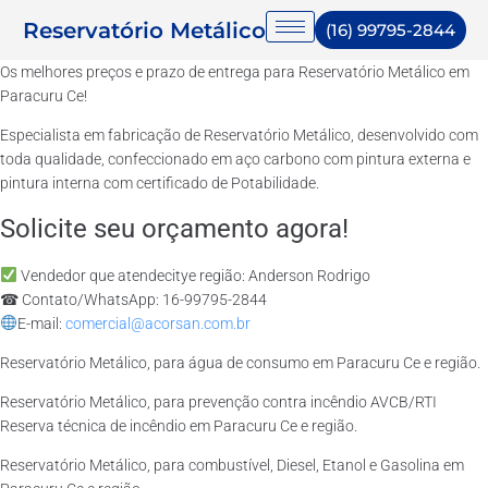
Reservatório Metálico
(16) 99795-2844
Os melhores preços e prazo de entrega para Reservatório Metálico em
Paracuru Ce!
Especialista em fabricação de Reservatório Metálico, desenvolvido com
toda qualidade, confeccionado em aço carbono com pintura externa e
pintura interna com certificado de Potabilidade.
Solicite seu orçamento agora!
Vendedor que atendecitye região: Anderson Rodrigo
☎ Contato/WhatsApp: 16-99795-2844
E-mail:
comercial@acorsan.com.br
Reservatório Metálico, para água de consumo em Paracuru Ce e região.
Reservatório Metálico, para prevenção contra incêndio AVCB/RTI
Reserva técnica de incêndio em Paracuru Ce e região.
Reservatório Metálico, para combustível, Diesel, Etanol e Gasolina em