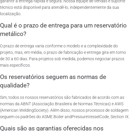
garantir a entrega rápida e segura. Nossa equipe de vendas e suporte
técnico está disponível para atendê-lo, independentemente da sua
localização.
Qual é o prazo de entrega para um reservatório
metálico?
O prazo de entrega varia conforme o modelo e a complexidade do
projeto, mas, em média, o prazo de fabricação e entrega gira em torno
de 30 a 60 dias. Para projetos sob medida, podemos negociar prazos
mais específicos.
Os reservatórios seguem as normas de
qualidade?
Sim, todos os nossos reservatórios são fabricados de acordo com as
normas da ABNT (Associação Brasileira de Normas Técnicas) e AWS
(American WeldingSociety). Além disso, nossos processos de soldagem
seguem os padrões do ASME Boiler andPressureVesselCode, Section IX.
Quais são as garantias oferecidas nos