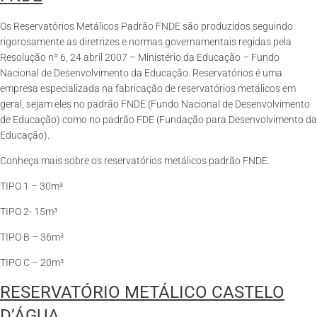
Os Reservatórios Metálicos Padrão FNDE são produzidos seguindo
rigorosamente as diretrizes e normas governamentais regidas pela
Resolução nº 6, 24 abril 2007 – Ministério da Educação – Fundo
Nacional de Desenvolvimento da Educação. Reservatórios é uma
empresa especializada na fabricação de reservatórios metálicos em
geral, sejam eles no padrão FNDE (Fundo Nacional de Desenvolvimento
de Educação) como no padrão FDE (Fundação para Desenvolvimento da
Educação).
Conheça mais sobre os reservatórios metálicos padrão FNDE.
TIPO 1 – 30m³
TIPO 2- 15m³
TIPO B – 36m³
TIPO C – 20m³
RESERVATÓRIO METÁLICO CASTELO
D’ÁGUA